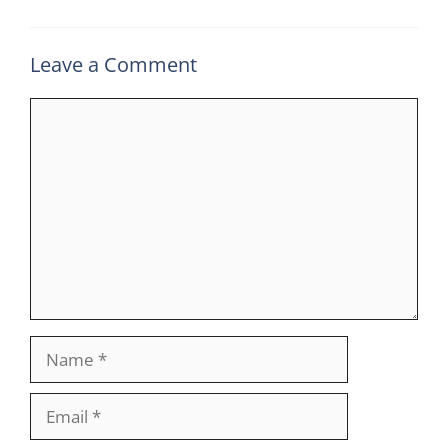
Leave a Comment
Comment
Name
Email