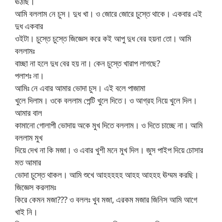
ঊঠছি।
আমি বললাম নে চুস। দুধ খা। ও জোরে জোরে চুস্তে থাকে। একবার এই
দুধ একবার
ওইটা। চুস্তে চুস্তে জিজ্ঞেস করে কই আপু দুধ বের হয়না তো। আমি
বললামঃ
বাচ্ছা না হলে দুধ বের হয় না। কেন চুস্তে খারাপ লাগছে?
পলাশঃ না।
আমিঃ নে এবার আমার ভোদা চুস। এই বলে পাজামা
খুলে দিলাম। ওকে বললাম পেন্টি খুলে দিতে। ও আগ্রহ নিয়ে খুলে দিল।
আমার বাল
কামানো গোলাপী ভোদায় অকে মুখ দিতে বললাম। ও দিতে চাচ্ছে না। আমি
বললাম মুখ
দিয়ে দেখ না কি মজা। ও এবার খুশী মনে মুখ দিল। জুস পাইপ দিয়ে চোসার
মত আমার
ভোদা চুস্তে থাকল। আমি শুখে আহহহহহ আহহ আহহহ ঊম্মম করছি।
জিজ্ঞেস করলামঃ
কিরে কেমন মজা??? ও বললঃ খুব মজা, এরকম মজার জিনিস আমি আগে
খাই নি।