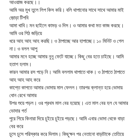
আওয়াজ করছে।।
আমি অর মুখ তুলে লিপ কিস করি। বলি থাপানোর সাথে সাথে আমার মাই
জ়োড়া টিপবি
আমা খাবি। মন ছাইলে কামড় ও দিস। ও আমার কথা মত কাজ করছে।
আমি ওর পিঠ জড়িয়ে
ধরে আহ আহ আহ করছি। ও ঠাপাচ্ছে আর হাপাচ্ছে। ১০ মিনিট ও গেল
না। ও বলল আপু
আমার মনে হচ্ছে আমার নুনু ফেটে যাচ্ছে। কিছু বের হতে চাইছে। আমি
হতাশ হলাম।
কারন আমার রস পড়ে নি। আমি বললাম থাপাতে থাক। ও ঠাপাতে ঠাপাতে
আহ আহ আহ করে
কাপ্তে কাপতে আমার ভোদায় মাল ফেলল। তারপর ক্লান্ত হয়ে ভোদায়
ধোন রেখে আমার
উপর শুয়ে পড়ল। ওর প্রথম মাল বের হয়েছে। এত মাল বের হল যে আমার
ভোদার গর্ত
পুরে গিয়ে কিনারা দিয়ে চুইয়ে চুইয়ে পড়ছে। আমি এবার ভোদা থেকে বাড়া
বের করে
চুসে চুসে পরিস্কার করে দিলাম। কিছুক্ষন পর নেতানো বাড়াটাকে তেতিয়ে