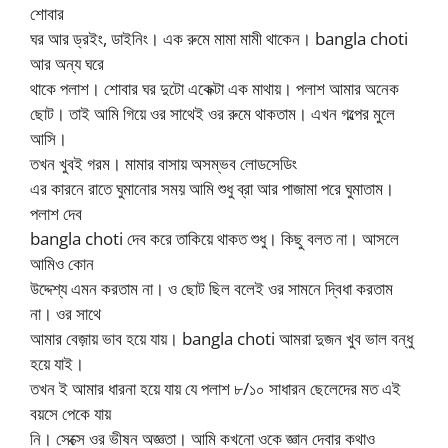
শোবার
ঘর আর ড্রইং, ডাইনিং। এক রুমে মামা মামী থাকেন। bangla choti
আর অন্য ঘরে
থাকে পলাশ। শোবার ঘর দুটো একেক্টা এক মাথায়। পলাশ আমার অনেক
ছোট। তাই আমি গিয়ে ওর সাথেই ওর রুমে থাকতাম। এখন গল্পের মুলে
আসি।
তখন খুবই গরম। মামার বাসায় অসম্ভব লোডসেডিং
এর কারনে রাতে ঘুমানোর সময় আমি শুধু ব্রা আর পাজামা পরে ঘুমাতাম।
পলাশ দেব
bangla choti দেব করে তাকিয়ে থাকত শুধু। কিছু বলত না। আসলে
আমিও কোন
উদ্দেশ্য এমন করতাম না। ও ছোট ছিল বলেই ওর সামনে দ্বিধা করতাম
না। ওর সাথে
আমার বেজ়ায় ভাব হয়ে যায়। bangla choti আমরা দুজন খুব ভাল বন্ধু
হয়ে যাই।
তখন ই আমার ধারনা হয়ে যায় যে পলাশ ৮/১০ সাধারন ছেলেদের মত এই
বয়সে পেকে যায়
নি। সেক্সে ওর ভীষন অজ্ঞতা। আমি কখনো ওকে জ্ঞান দেবার কথাও