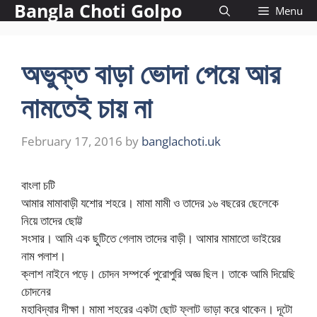
Bangla Choti Golpo
Skip
Menu
to
content
অভুক্ত বাড়া ভোদা পেয়ে আর
নামতেই চায় না
February 17, 2016
by
banglachoti.uk
বাংলা চটি
আমার মামাবাড়ী যশোর শহরে। মামা মামী ও তাদের ১৬ বছরের ছেলেকে
নিয়ে তাদের ছোট্ট
সংসার। আমি এক ছুটিতে গেলাম তাদের বাড়ী। আমার মামাতো ভাইয়ের
নাম পলাশ।
ক্লাশ নাইনে পড়ে। চোদন সম্পর্কে পুরোপুরি অজ্ঞ ছিল। তাকে আমি দিয়েছি
চোদনের
মহাবিদ্যার দীক্ষা। মামা শহরের একটা ছোট ফ্লাট ভাড়া করে থাকেন। দূটো