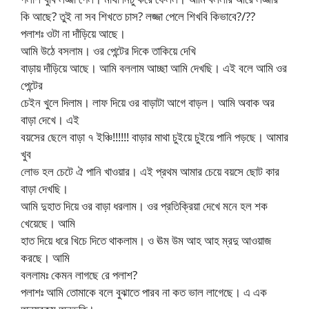
কি আছে? তুই না সব শিখতে চাস? লজ্জা পেলে শিখবি কিভাবে?/??
পলাশঃ ওটা না দাঁড়িয়ে আছে।
আমি উঠে বসলাম। ওর পেন্টের দিকে তাকিয়ে দেখি
বাড়ায় দাঁড়িয়ে আছে। আমি বললাম আচ্ছা আমি দেখছি। এই বলে আমি ওর
পেন্টের
চেইন খুলে দিলাম। লাফ দিয়ে ওর বাড়াটা আগে বাড়ল। আমি অবাক অর
বাড়া দেখে। এই
বয়সের ছেলে বাড়া ৭ ইঞ্চি!!!!!! বাড়ার মাথা চুইয়ে চুইয়ে পানি পড়ছে। আমার
খুব
লোভ হল চেটে ঐ পানি খাওয়ার। এই প্রথম আমার চেয়ে বয়সে ছোট কার
বাড়া দেখছি।
আমি দুহাত দিয়ে ওর বাড়া ধরলাম। ওর প্রতিক্রিয়া দেখে মনে হল শক
খেয়েছে। আমি
হাত দিয়ে ধরে খিচে দিতে থাকলাম। ও ঊম উম আহ আহ ম্রদু আওয়াজ
করছে। আমি
বললামঃ কেমন লাগছে রে পলাশ?
পলাশঃ আমি তোমাকে বলে বুঝাতে পারব না কত ভাল লাগেছে। এ এক