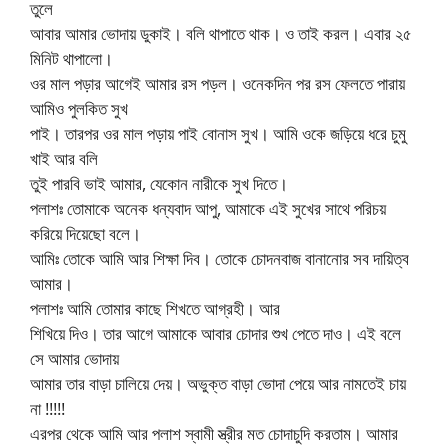
তুলে
আবার আমার ভোদায় ডুকাই। বলি থাপাতে থাক। ও তাই করল। এবার ২৫
মিনিট থাপালো।
ওর মাল পড়ার আগেই আমার রস পড়ল। ওনেকদিন পর রস ফেলতে পারায়
আমিও পুলকিত সুখ
পাই। তারপর ওর মাল পড়ায় পাই বোনাস সুখ। আমি ওকে জড়িয়ে ধরে চুমু
খাই আর বলি
তুই পারবি ভাই আমার, যেকোন নারীকে সুখ দিতে।
পলাশঃ তোমাকে অনেক ধন্যবাদ আপু, আমাকে এই সুখের সাথে পরিচয়
করিয়ে দিয়েছো বলে।
আমিঃ তোকে আমি আর শিক্ষা দিব। তোকে চোদনবাজ বানানোর সব দায়িত্ব
আমার।
পলাশঃ আমি তোমার কাছে শিখতে আগ্রহী। আর
শিখিয়ে দিও। তার আগে আমাকে আবার চোদার শুখ পেতে দাও। এই বলে
সে আমার ভোদায়
আমার তার বাড়া চালিয়ে দেয়। অভুক্ত বাড়া ভোদা পেয়ে আর নামতেই চায়
না !!!!!
এরপর থেকে আমি আর পলাশ স্বামী স্ত্রীর মত চোদাচুদি করতাম। আমার