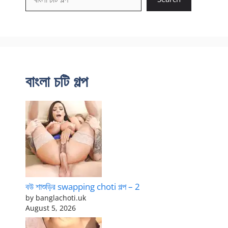
বাংলা চটি গল্প
বউ শাশুড়ির swapping choti গল্প – 2
by banglachoti.uk
August 5, 2026