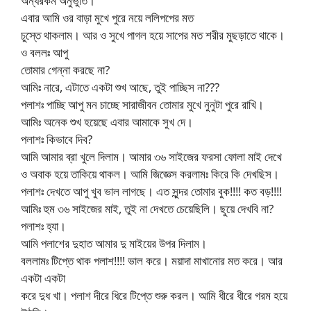
অন্যরকম অনুভুতি।
এবার আমি ওর বাড়া মুখে পুরে নয়ে ললিপপের মত
চুস্তে থাকলাম। আর ও সুখে পাগল হয়ে সাপের মত শরীর মুছড়াতে থাকে।
ও বললঃ আপু
তোমার গেন্না করছে না?
আমিঃ নারে, এটাতে একটা শুখ আছে, তুই পাচ্ছিস না???
পলাশঃ পাচ্ছি আপু মন চাচ্ছে সারাজীবন তোমার মুখে নুনুটা পুরে রাখি।
আমিঃ অনেক শুখ হয়েছে এবার আমাকে সুখ দে।
পলাশঃ কিভাবে দিব?
আমি আমার ব্রা খুলে দিলাম। আমার ৩৬ সাইজের ফরসা ফোলা মাই দেখে
ও অবাক হয়ে তাকিয়ে থাকল। আমি জিজ্ঞেস করলামঃ কিরে কি দেখছিস।
পলাশঃ দেখতে আপু খুব ভাল লাগছে। এত সুন্দর তোমার বুক!!!! কত বড়!!!!
আমিঃ হুম ৩৬ সাইজের মাই, তুই না দেখতে চেয়েছিলি। ছুয়ে দেখবি না?
পলাশঃ হ্যা।
আমি পলাশের দুহাত আমার দু মাইয়ের উপর দিলাম।
বললামঃ টিপ্তে থাক পলাশ!!!! ভাল করে। ময়াদা মাখানোর মত করে। আর
একটা একটা
করে দুধ খা। পলাশ দীরে ধিরে টিপ্তে শুরু করল। আমি ধীরে ধীরে গরম হয়ে