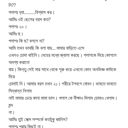
নি??
পলাশঃ হ্যা………বিশ্বাস কর।
আমিঃ ওই ছেলের বয়স কত?
পলাশঃ ২০।
আমিঃ হু।
পলাশঃ কি হু? বললে না?
আমি তখন ভাবছি কি বলা যায়… মামার বাড়িতে এসে
এখনও চোদা খাইনি। দেহের মধ্যে জ্বালা করছে। পলাশকে দিয়ে কোশলে
অবশ্য করানো
যায়। কিন্তু সেই মার সাথে থেকে শূরু করে এখনো কোন অনভিজ্ঞ কাউকে
দিয়ে
চোদাই নি। আমার বয়স তখন ২১। শরীরে টগবগে যোবন। ভাবতে ভাবতে
সিদ্ধান্ত নিলাম
নাই মামার চেয়ে কানা মামা ভাল। পলাশ কে দীক্ষাও দিলাম চোদাও খেলাম।
মন্দ
না।
আমিঃ তুই সেক্স সম্পর্কে কতটুকু জানিস?
পলাশঃ প্রায় কিছুই না।