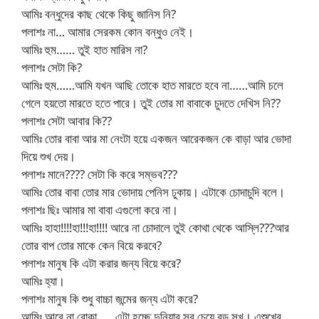
আমিঃ বন্ধুদের কাছ থেকে কিছু জানিস নি?
পলাশঃ না… আমার সেরকম কোন বন্ধুও নেই।
আমিঃ হুম…… তুই হাত মারিস না?
পলাশঃ সেটা কি?
আমিঃ হুম……আমি যখন আছি তোকে হাত মারতে হবে না……আমি চলে
গেলে হয়তো মারতে হতে পারে। তুই তোর মা বাবাকে চুদতে দেখিস নি??
পলাশঃ সেটা আবার কি??
আমিঃ তোর বাবা আর মা নেংটা হয়ে একজন আরেকজন কে বাড়া আর ভোদা
দিয়ে শুখ দেয়।
পলাশঃ মানে???? সেটা কি করে সম্ভব???
আমিঃ তোর বাবা তোর মার ভোদায় পেনিস ঢুকায়। এটাকে চোদাচুদি বলে।
পলাশঃ ছিঃ আমার মা বাবা এগুলো করে না।
আমিঃ হাহা!!!!হা!!!হা!!!! আরে না চোদালে তুই কোথা থেকে আস্লি???আর
তোর বাপ তোর মাকে কেন বিয়ে করবে?
পলাশঃ মানুষ কি এটা করার জন্য বিয়ে করে?
আমিঃ হ্যা।
পলাশঃ মানুষ কি শুধু বাচ্চা জন্মের জন্য এটা করে?
আমিঃ আরে না বোকা……এটা হচ্ছে দুনিয়ার সব চেয়ে বড় সুখ। এশুখের