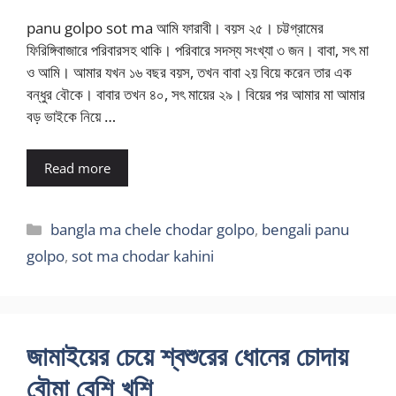
panu golpo sot ma আমি ফারাবী। বয়স ২৫। চট্টগ্রামের
ফিরিঙ্গিবাজারে পরিবারসহ থাকি। পরিবারে সদস্য সংখ্যা ৩ জন। বাবা, সৎ মা
ও আমি। আমার যখন ১৬ বছর বয়স, তখন বাবা ২য় বিয়ে করেন তার এক
বন্ধুর বৌকে। বাবার তখন ৪০, সৎ মায়ের ২৯। বিয়ের পর আমার মা আমার
বড় ভাইকে নিয়ে …
Read more
Categories
bangla ma chele chodar golpo
,
bengali panu
golpo
,
sot ma chodar kahini
জামাইয়ের চেয়ে শ্বশুরের ধোনের চোদায়
বৌমা বেশি খুশি