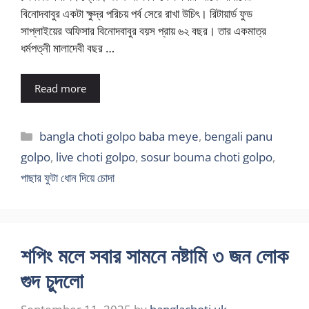
বিনোদবাবুর একটা ক্ষুদ্র পরিচয় পর্ব সেরে রাখা উচিৎ। রিটায়ার্ড ফুড
সাপ্লাইয়ের অফিসার বিনোদবাবুর বয়স প্রায় ৬২ বছর। তার একমাত্র
ধর্মপত্নী মালাদেবী বছর …
Read more
Categories
bangla choti golpo baba meye
,
bengali panu
golpo
,
live choti golpo
,
sosur bouma choti golpo
,
পাছার ফুটা ধোন দিয়ে চোদা
শপিং মলে সবার সামনে নষ্টামি ৩ জন লোক
গুদ চুদলো