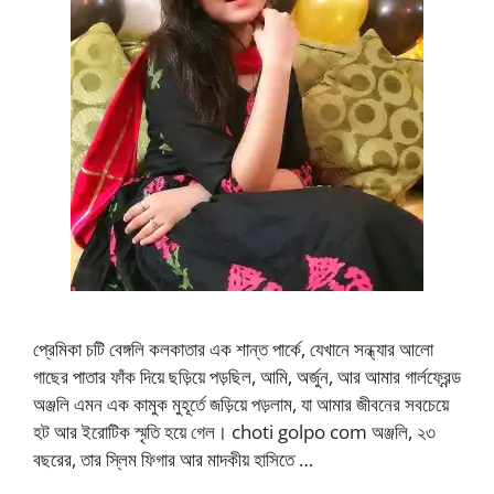
প্রেমিকা চটি বেঙ্গলি কলকাতার এক শান্ত পার্কে, যেখানে সন্ধ্যার আলো
গাছের পাতার ফাঁক দিয়ে ছড়িয়ে পড়ছিল, আমি, অর্জুন, আর আমার গার্লফ্রেন্ড
অঞ্জলি এমন এক কামুক মুহূর্তে জড়িয়ে পড়লাম, যা আমার জীবনের সবচেয়ে
হট আর ইরোটিক স্মৃতি হয়ে গেল। choti golpo com অঞ্জলি, ২৩
বছরের, তার স্লিম ফিগার আর মাদকীয় হাসিতে …