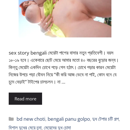
sex story bengali মেয়েটা পাশের বাসার নতুন প্রতিবেশী। বয়স
১৮-১৯ হবে। একেবারে ছোট মেয়ে আমার মতো ৪০ বছরের বুড়োর জন্য।
কিন্তু মেয়েটা একদিন চোখে পড়ে গেল হঠাৎ। চোখে পড়ার কারন মেয়েটা
নিজের উপচে পড়া যৌবন নিয়ে “কী করি আজ ভেবে না পাই, কোন বনে যে
চুদে বেড়াই” টাইপের চালচলন। না …
Read more
Categories
bd new choti
,
bengali panu golpo
,
দুধ টেপার চটি গল্প
,
বিশাল দুধের মেয়ে চুদা
,
মেয়েদের দুধ চোদা