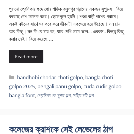
পুরানো প্রেমিকার গুদে ধোন শফিক রসুলপুর গ্রামের একজন সুপুরুষ। বিয়ে
করেছে বেশ অনেক বছর। ছেলেপুলে হয়নি। শশুর বাড়ী পাশের গ্রামে।
একই বউয়ের সাথে ঘর করে করে জীবনটা একঘেয়ে হয়ে উঠেছে। মন চায়
আর কিছু। মন কি যে চায় বল, যারে দেখি লাগে ভাল… এরকম.. কিন্তু কিছু
করার নেই। বিয়ে করেছে …
Read more
Categories
bandhobi chodar choti golpo
,
bangla choti
golpo 2025
,
bengali panu golpo
,
cuda cudir golpo
bangla font
,
প্রেমিকা কে চুদার গল্প
,
সত্যি চটি গল্প
কলেজের ক্রাশকে সেই লেভেলের ঠাপ