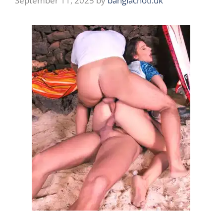
September 11, 2025
by
banglachoti.uk