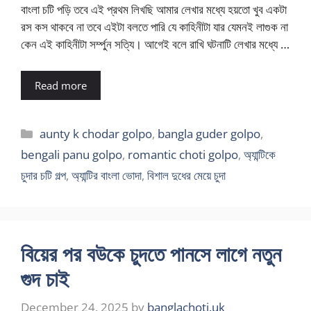
বাংলা চটি পড়ি তবে এই প্রথম লিখছি আমার লেখার মধ্যে হয়তো খুব একটা
রস কস থাকবে না তবে এইটা বলতে পারি যে কাহিনীটা যার যেমনই লাগুক না
কেন এই কাহিনীটা সর্ম্পুন সত্যি। আগেই বলে রাখি ঘটনাটি লেখার মধ্যে …
Read more
Categories
aunty k chodar golpo
,
bangla guder golpo
,
bengali panu golpo
,
romantic choti golpo
,
অ্যান্টিকে
চুদার চটি গল্প
,
অ্যান্টির বাংলা ভোদা
,
বিশাল দুধের মেয়ে চুদা
বিয়ের পর বউকে চুদতে পানসে লাগে নতুন
গুদ চাই
December 24, 2025
by
banglachoti.uk