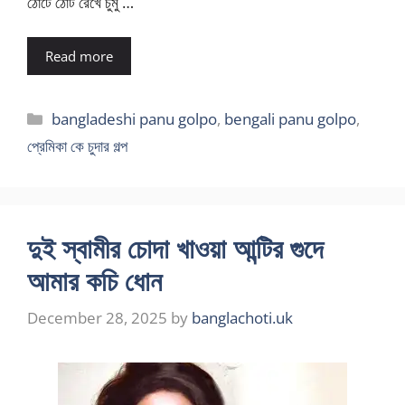
ঠোটে ঠোট রেখে চুমু …
Read more
Categories
bangladeshi panu golpo
,
bengali panu golpo
,
প্রেমিকা কে চুদার গল্প
দুই স্বামীর চোদা খাওয়া আন্টির গুদে
আমার কচি ধোন
December 28, 2025
by
banglachoti.uk