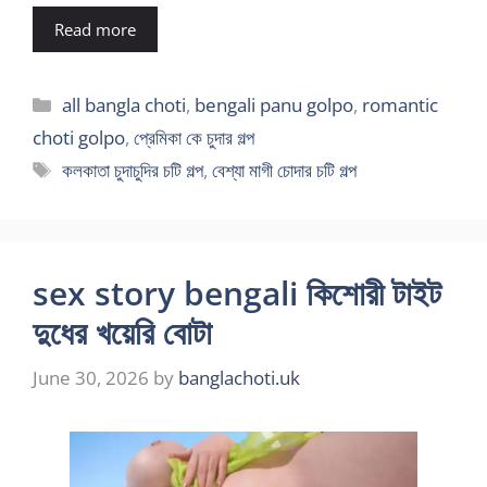
Read more
Categories
all bangla choti
,
bengali panu golpo
,
romantic
choti golpo
,
প্রেমিকা কে চুদার গল্প
Tags
কলকাতা চুদাচুদির চটি গল্প
,
বেশ্যা মাগী চোদার চটি গল্প
sex story bengali কিশোরী টাইট
দুধের খয়েরি বোটা
June 30, 2026
by
banglachoti.uk