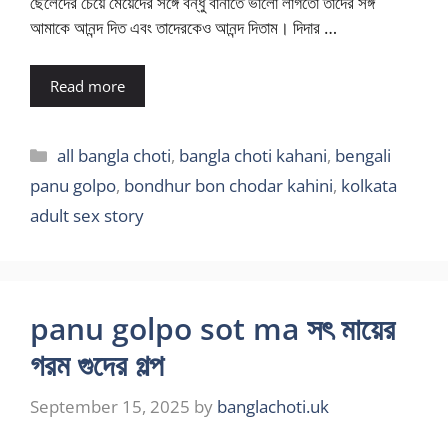
ছেলেদের চেয়ে মেয়েদের সঙ্গে বন্ধু বানাতে ভালো লাগতো তাদের সঙ্গ
আমাকে আনন্দ দিত এবং তাদেরকেও আনন্দ দিতাম। দিদার …
Read more
Categories
all bangla choti
,
bangla choti kahani
,
bengali
panu golpo
,
bondhur bon chodar kahini
,
kolkata
adult sex story
panu golpo sot ma সৎ মায়ের
গরম গুদের গল্প
September 15, 2025
by
banglachoti.uk