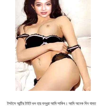
টসটসে আন্টির টাইট গুদ হায় বন্ধুরা আমি সাকিব। আমি অনেক দিন যাবত