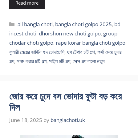
Read more
Categories
all bangla choti
,
bangla choti golpo 2025
,
bd
incest choti
,
dhorshon new choti golpo
,
group
chodar choti golpo
,
rape korar bangla choti golpo
,
কুমারী মেয়ের ভার্জিন গুদ চোদাচোদি
,
দুধ টেপার চটি গল্প
,
ফর্সা মেয়ে চুদার
গল্প
,
সঙ্গম করার চটি গল্প
,
সত্যি চটি গল্প
,
সেক্স গল্প বাংলা নতুন
জোর করে চুদে বস ভোদার ফুটা বড় করে
দিল
June 18, 2025
by
banglachoti.uk