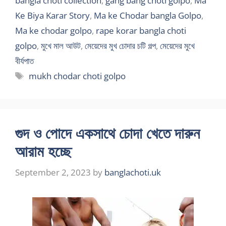
bangla choti collection
,
gang bang choti golpo
,
Ma
Ke Biya Karar Story
,
Ma ke Chodar bangla Golpo
,
Ma ke chodar golpo
,
rape korar bangla choti
golpo
,
মুখে মাল আউট
,
মেয়েদের মুখ চোদার চটি গল্প
,
মেয়েদের মুখে
বীর্যপাত
Tags
mukh chodar choti golpo
গুদ ও পোদে একসাথে চোদা খেতে দারুন
আরাম হচ্ছে
September 2, 2023
by
banglachoti.uk