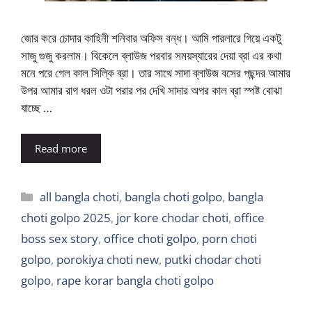
জোর করে চোদার কাহিনী শনিবার অফিস বন্ধ। আমি পারলারে গিয়ে একটু
সাজু গুজু করলাম। বিকেলে ব্লাউজ পরবার সময়স্যারের দেয়া ব্রা এর কথা
মনে পরে গেল কাল সিল্কি ব্রা। তার সাথে সাদা ব্লাউজ বসের পছন্দর আমার
উপর আমার রাগ ধরল ওটা পরার পর দেখি সাদার অপর কাল ব্রা স্পষ্ট বোঝা
যাচ্ছে …
Read more
Categories
all bangla choti
,
bangla choti golpo
,
bangla
choti golpo 2025
,
jor kore chodar choti
,
office
boss sex story
,
office choti golpo
,
porn choti
golpo
,
porokiya choti new
,
putki chodar choti
golpo
,
rape korar bangla choti golpo