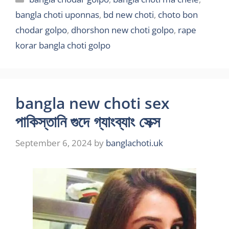
bangla choti uponnas
,
bd new choti
,
choto bon
chodar golpo
,
dhorshon new choti golpo
,
rape
korar bangla choti golpo
bangla new choti sex
পাকিস্তানি গুদে গ্যাংব্যাং সেক্স
September 6, 2024
by
banglachoti.uk