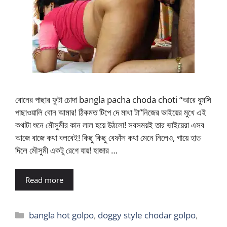
বোনের পাছার ফুটা চোদা bangla pacha choda choti “আরে ধুমসি
পাছাওয়ালি বোন আমার! ঠিকমত টিপে দে মাথা টা”নিজের ভাইয়ের মুখে এই
কথাটা শুনে মৌসুমীর কান লাল হয়ে উঠলো! সবসময়ই তার ভাইয়েরা এসব
আজে বাজে কথা বলবেই! কিছু কিছু বেফাঁস কথা মেনে নিলেও, গায়ে হাত
দিলে মৌসুমী একটু রেগে যায়! হাজার …
Read more
Categories
bangla hot golpo
,
doggy style chodar golpo
,