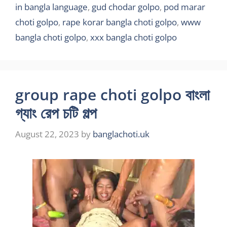
in bangla language
,
gud chodar golpo
,
pod marar
choti golpo
,
rape korar bangla choti golpo
,
www
bangla choti golpo
,
xxx bangla choti golpo
group rape choti golpo বাংলা
গ্যাং রেপ চটি গল্প
August 22, 2023
by
banglachoti.uk