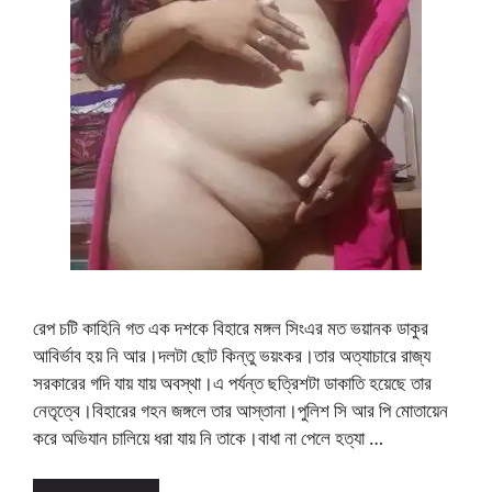
রেপ চটি কাহিনি গত এক দশকে বিহারে মঙ্গল সিংএর মত ভয়ানক ডাকুর
আবির্ভাব হয় নি আর।দলটা ছোট কিন্তু ভয়ংকর।তার অত্যাচারে রাজ্য
সরকারের গদি যায় যায় অবস্থা।এ পর্যন্ত ছত্রিশটা ডাকাতি হয়েছে তার
নেতৃত্বে।বিহারের গহন জঙ্গলে তার আস্তানা।পুলিশ সি আর পি মোতায়েন
করে অভিযান চালিয়ে ধরা যায় নি তাকে।বাধা না পেলে হত্যা …