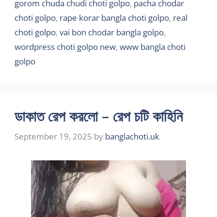
gorom chuda chudi choti golpo
,
pacha chodar
choti golpo
,
rape korar bangla choti golpo
,
real
choti golpo
,
vai bon chodar bangla golpo
,
wordpress choti golpo new
,
www bangla choti
golpo
ডাকাত রেপ করলো – রেপ চটি কাহিনি
September 19, 2025
by
banglachoti.uk