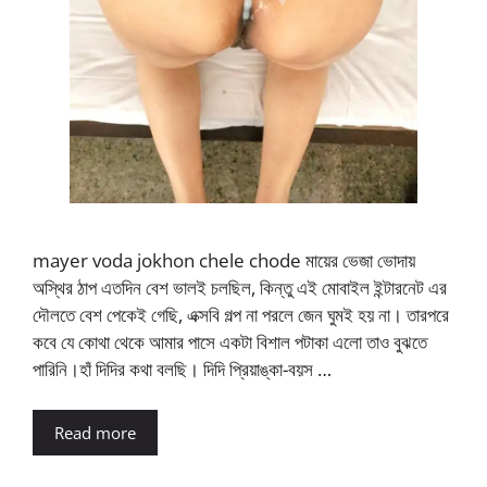
mayer voda jokhon chele chode মায়ের ভেজা ভোদায়
অস্থির ঠাপ এতদিন বেশ ভালই চলছিল, কিন্তু এই মোবাইল ইন্টারনেট এর
দৌলতে বেশ পেকেই গেছি, এক্সবি গল্প না পরলে জেন ঘুমই হয় না। তারপরে
কবে যে কোথা থেকে আমার পাসে একটা বিশাল পটাকা এলো তাও বুঝতে
পারিনি।হাঁ দিদির কথা বলছি। দিদি প্রিয়াঙ্কা-বয়স …
Read more