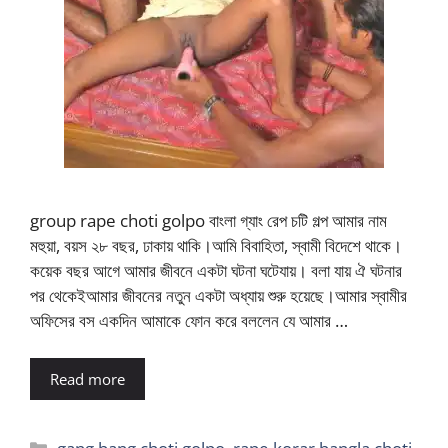
group rape choti golpo বাংলা গ্যাং রেপ চটি গল্প আমার নাম
মহুয়া, বয়স ২৮ বছর, ঢাকায় থাকি।আমি বিবাহিতা, স্বামী বিদেশে থাকে।
কয়েক বছর আগে আমার জীবনে একটা ঘটনা ঘটেযায়। বলা যায় ঐ ঘটনার
পর থেকেইআমার জীবনের নতুন একটা অধ্যায় শুরু হয়েছে।আমার স্বামীর
অফিসের বস একদিন আমাকে ফোন করে বললেন যে আমার …
Read more
Categories