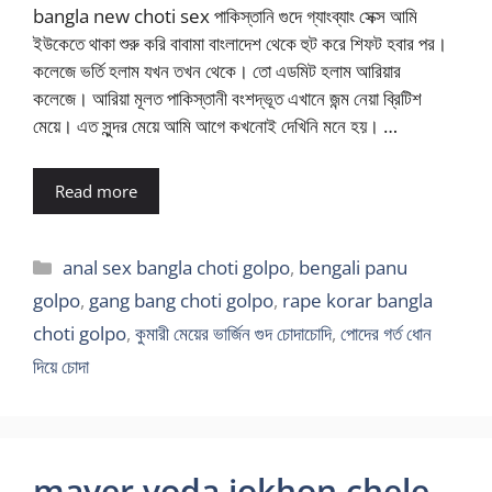
bangla new choti sex পাকিস্তানি গুদে গ্যাংব্যাং সেক্স আমি
ইউকেতে থাকা শুরু করি বাবামা বাংলাদেশ থেকে হুট করে শিফট হবার পর।
কলেজে ভর্তি হলাম যখন তখন থেকে। তো এডমিট হলাম আরিয়ার
কলেজে। আরিয়া মূলত পাকিস্তানী বংশদ্ভূত এখানে জন্ম নেয়া ব্রিটিশ
মেয়ে। এত সুন্দর মেয়ে আমি আগে কখনোই দেখিনি মনে হয়। …
Read more
Categories
anal sex bangla choti golpo
,
bengali panu
golpo
,
gang bang choti golpo
,
rape korar bangla
choti golpo
,
কুমারী মেয়ের ভার্জিন গুদ চোদাচোদি
,
পোদের গর্ত ধোন
দিয়ে চোদা
mayer voda jokhon chele