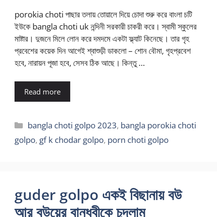
porokia choti পাছার তলায় তোয়ালে দিয়ে চোদা শুরু করে বাংলা চটি
ইউকে bangla choti uk নন্দিনী সরকারী চাকরী করে। স্বামী স্কুলের
মাষ্টার। দুজনে মিলে লোন করে দমদমে একটা ফ্ল্যাট কিনেছে। তার গৃহ
প্রবেশের কয়েক দিন আগেই শ্বাশুড়ী ডাকলো – শোন বৌমা, গৃহপ্রবেশ
হবে, নারায়ন পূজা হবে, সেসব ঠিক আছে। কিন্তু …
Read more
Categories
bangla choti golpo 2023
,
bangla porokia choti
golpo
,
gf k chodar golpo
,
porn choti golpo
guder golpo একই বিছানায় বউ
আর বউয়ের বান্ধবীকে চুদলাম