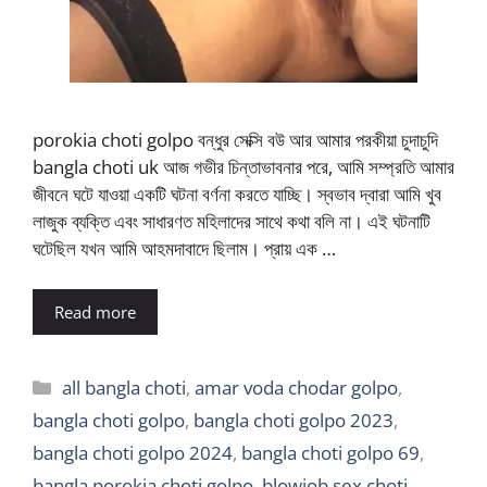
porokia choti golpo বন্ধুর সেক্সি বউ আর আমার পরকীয়া চুদাচুদি
bangla choti uk আজ গভীর চিন্তাভাবনার পরে, আমি সম্প্রতি আমার
জীবনে ঘটে যাওয়া একটি ঘটনা বর্ণনা করতে যাচ্ছি। স্বভাব দ্বারা আমি খুব
লাজুক ব্যক্তি এবং সাধারণত মহিলাদের সাথে কথা বলি না। এই ঘটনাটি
ঘটেছিল যখন আমি আহমদাবাদে ছিলাম। প্রায় এক …
Read more
Categories
all bangla choti
,
amar voda chodar golpo
,
bangla choti golpo
,
bangla choti golpo 2023
,
bangla choti golpo 2024
,
bangla choti golpo 69
,
bangla porokia choti golpo
,
blowjob sex choti