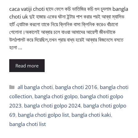
caca vatiji choti ছাদে ফেলে কচি ভাতিজির কচি গুদ চুদলাম bangla
choti uk দুই হাজার একের ঘটনা ইন্টার পাশ করার পরই আব্বা ম্যাসিভ
হার্ট এ্যাটাক করলো তাকে নিয়ে ক্লিনিক বাসা ক্লিনিক করেও বাঁচানো
গেলোনা।অকালেই আব্বার চলে যাওয়া আমাদের আয়েশী জীবনটাকে
উলঠপালট করে দিয়েছিল,তখন প্রায় বাধ্য হয়েই আব্বার বিজনেসে বসতে
হলো …
Read more
Categories
all bangla choti
,
bangla choti 2016
,
bangla choti
collection
,
bangla choti golpo
,
bangla choti golpo
2023
,
bangla choti golpo 2024
,
bangla choti golpo
69
,
bangla choti golpo list
,
bangla choti kaki
,
bangla choti list