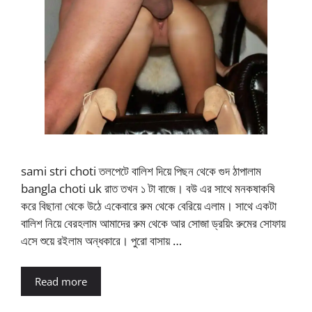
sami stri choti তলপেটে বালিশ দিয়ে পিছন থেকে গুদ ঠাপালাম
bangla choti uk রাত তখন ১ টা বাজে। বউ এর সাথে মনকষাকষি
করে বিছানা থেকে উঠে একেবারে রুম থেকে বেরিয়ে এলাম। সাথে একটা
বালিশ নিয়ে বেরহলাম আমাদের রুম থেকে আর সোজা ড্রয়িং রুমের সোফায়
এসে শুয়ে রইলাম অন্ধকারে। পুরো বাসায় …
Read more