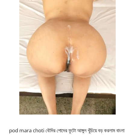
pod mara choti বৌদির পোদের ফুটো আঙ্গুল খুঁচিয়ে বড় করলাম বাংলা