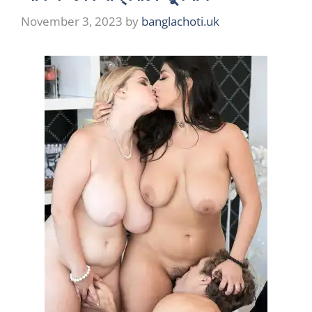
November 3, 2023
by
banglachoti.uk