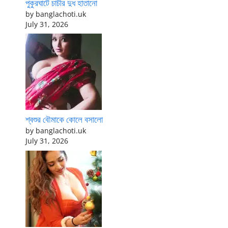
পুকুরঘাটে চাচীর দুধ হাতানো
by banglachoti.uk
July 31, 2026
শ্বশুর বৌমাকে কোলে বসালো
by banglachoti.uk
July 31, 2026