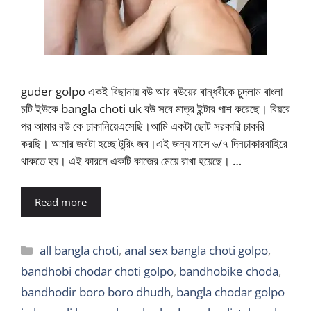
guder golpo একই বিছানায় বউ আর বউয়ের বান্ধবীকে চুদলাম বাংলা
চটি ইউকে bangla choti uk বউ সবে মাত্র ইন্টার পাশ করেছে। বিয়রে
পর আমার বউ কে ঢাকানিয়েএসেছি।আমি একটা ছোট সরকারি চাকরি
করছি। আমার জবটা হচ্ছে টুরিং জব।এই জন্য মাসে ৬/৭ দিনঢাকারবাহিরে
থাকতে হয়। এই কারনে একটি কাজের মেয়ে রাখা হয়েছে। …
Read more
Categories
all bangla choti
,
anal sex bangla choti golpo
,
bandhobi chodar choti golpo
,
bandhobike choda
,
bandhodir boro boro dhudh
,
bangla chodar golpo