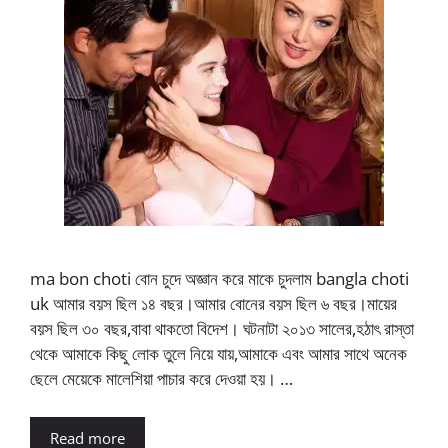
ma bon choti বোন চুদে অজ্ঞান করে মাকে চুদলাম bangla choti
uk আমার বয়স ছিল ১৪ বছর।আমার বোনের বয়স ছিল ৬ বছর।মায়ের
বয়স ছিল ৩০ বছর,বাবা থাকতো বিদেশ। ঘটনাটা ২০১৩ সালের,হঠাৎ রাস্তা
থেকে আমাকে কিছু লোক তুলে নিয়ে যায়,আমাকে এবং আমার সাথে অনেক
ছেলে মেয়েকে মালেশিয়া পাচার করে দেওয়া হয়। …
Read more