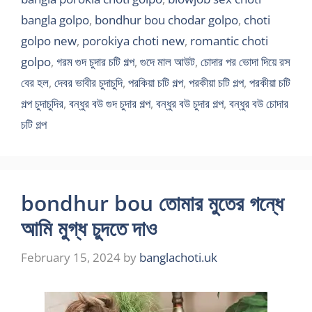
bangla golpo
,
bondhur bou chodar golpo
,
choti
golpo new
,
porokiya choti new
,
romantic choti
golpo
,
গরম গুদ চুদার চটি গল্প
,
গুদে মাল আউট
,
চোদার পর ভোদা দিয়ে রস
বের হল
,
দেবর ভাবীর চুদাচুদি
,
পরকিয়া চটি গল্প
,
পরকীয়া চটি গল্প
,
পরকীয়া চটি
গল্প চুদাচুদির
,
বন্ধুর বউ গুদ চুদার গল্প
,
বন্ধুর বউ চুদার গল্প
,
বন্ধুর বউ চোদার
চটি গল্প
bondhur bou তোমার মুতের গন্ধে
আমি মুগ্ধ চুদতে দাও
February 15, 2024
by
banglachoti.uk