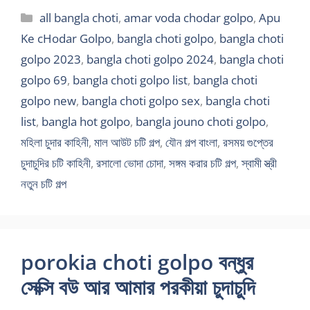
Categories
all bangla choti
,
amar voda chodar golpo
,
Apu
Ke cHodar Golpo
,
bangla choti golpo
,
bangla choti
golpo 2023
,
bangla choti golpo 2024
,
bangla choti
golpo 69
,
bangla choti golpo list
,
bangla choti
golpo new
,
bangla choti golpo sex
,
bangla choti
list
,
bangla hot golpo
,
bangla jouno choti golpo
,
মহিলা চুদার কাহিনী
,
মাল আউট চটি গল্প
,
যৌন গল্প বাংলা
,
রসময় গুপ্তের
চুদাচুদির চটি কাহিনী
,
রসালো ভোদা চোদা
,
সঙ্গম করার চটি গল্প
,
স্বামী স্ত্রী
নতুন চটি গল্প
porokia choti golpo বন্ধুর
সেক্সি বউ আর আমার পরকীয়া চুদাচুদি