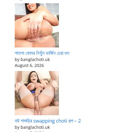
পাতলা কোমর নিখুঁত ভার্জিন চেরা গুদ
by banglachoti.uk
August 6, 2026
বউ শাশুড়ির swapping choti গল্প – 2
by banglachoti.uk