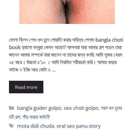
ফোলা ক্লিন শেভ গুদ চুদে পোয়াতি করার দায়িত্ব পেলাম bangla choti
book হ্যালো বন্ধুরা কেমন আছো? আপনারা যারা আমার গল্প পড়েন তারা
জানেন আমার সম্পর্কে যারা জানেন না তাদের জন্য বলছি আমি সুজয়।বয়স
২৫ বছর। উচ্চতা ৫’১০ । আমি নিয়মিত শরীরচর্চা করি। আমার বাড়ার
সাইজ ৭ ইঞ্চি আর মোটা ৩ …
Read more
Categories
bangla guder golpo
,
sex choti golpo
,
গরম গুদ চুদার
চটি গল্প
,
গাঁড় মারার কাহিনী
Tags
mota didi chuda
,
oral sex panu story