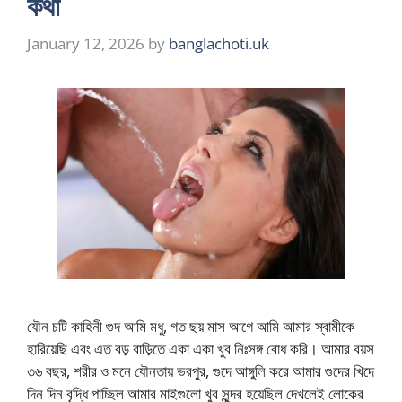
কথা
January 12, 2026
by
banglachoti.uk
যৌন চটি কাহিনী গুদ আমি মধু, গত ছয় মাস আগে আমি আমার স্বামীকে
হারিয়েছি এবং এত বড় বাড়িতে একা একা খুব নিঃসঙ্গ বোধ করি। আমার বয়স
৩৬ বছর, শরীর ও মনে যৌনতায় ভরপুর, গুদে আঙ্গুলি করে আমার গুদের খিদে
দিন দিন বৃদ্ধি পাচ্ছিল আমার মাইগুলো খুব সুন্দর হয়েছিল দেখলেই লোকের