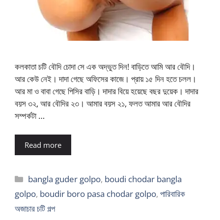
কলকাতা চটি বৌদি চোদা সে এক অদ্ভুত দিন! বাড়িতে আমি আর বৌদি।
আর কেউ নেই। দাদা গেছে অফিসের কাজে। প্রায় ১৫ দিন হতে চলল।
আর মা ও বাবা গেছে পিসির বাড়ি। দাদার বিয়ে হয়েছে বছর দুয়েক। দাদার
বয়স ৩২, আর বৌদির ২৩। আমার বয়স ২১, ফলত আমার আর বৌদির
সম্পর্কটা …
Read more
Categories
bangla guder golpo
,
boudi chodar bangla
golpo
,
boudir boro pasa chodar golpo
,
পারিবারিক
অজাচার চটি গল্প