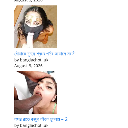
বৌমাকে চুদছে শ্বশুর পর্দার আড়ালে স্বামী
by banglachoti.uk
August 3, 2026
বাসর রাতে বন্ধুর বউকে চুদলাম – 2
by banglachoti.uk