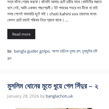
সত্য ঘটনা শেয়ার করবো। ঘটনাটা আমার ছোট চাচীর সাথে।কাহিনীর শুরুতে
বলে নেই, আমি একজন গাছপ্রেমী। ইট পাথরের শহরে মন টিকে না তাই
সময় পেলেই দাদাবাড়ি ছুটে যাই। choti kahini xxx চাচাদের মধ্যে
কেবল ছোট চাচাই পরিবার নিয়ে গ্রামে থাকে। …
Read more
Categories
bangla guder golpo
,
আপন চাচিকে চুদার গল্প
,
চুদাচুদির চটি
গল্প
মুসলিম ধোনের মুতে ধুয়ে গেল সিঁদুর – ২
January 28, 2026
by
banglachoti.uk