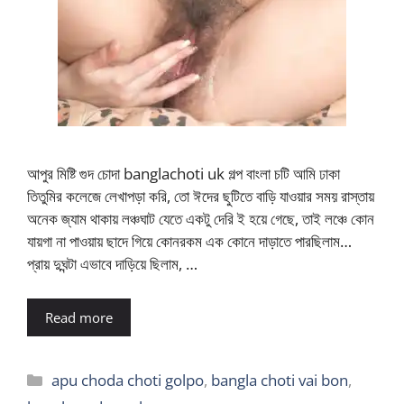
আপুর মিষ্টি গুদ চোদা banglachoti uk গল্প বাংলা চটি আমি ঢাকা
তিতুমির কলেজে লেখাপড়া করি, তো ঈদের ছুটিতে বাড়ি যাওয়ার সময় রাস্তায়
অনেক জ্যাম থাকায় লঞ্চঘাট যেতে একটু দেরি ই হয়ে গেছে, তাই লঞ্চে কোন
যায়গা না পাওয়ায় ছাদে গিয়ে কোনরকম এক কোনে দাড়াতে পারছিলাম…
প্রায় দুঘন্টা এভাবে দাড়িয়ে ছিলাম, …
Read more
Categories
apu choda choti golpo
,
bangla choti vai bon
,