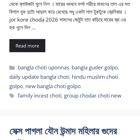
থেকে ব্লাউজটা খুলে নিল । মায়ের ধবধবে ফর্সা শরীরে মাখনের তাল এর মত
বিশাল বুক দুটো আড়াল করে রেখেছে শুধু একটা লাল টুকটুকে ব্রেসিয়ার ।
jor kore choda 2026 সামনের জেঠুটা হাত বাড়িয়ে মায়ের ব্রা এর
হুক খুলে দিল …
Read more
Categories
bangla choti uponnas
,
bangla guder golpo
,
daily update bangla choti
,
hindu muslim choti
golpo
,
new bangla choti golpo
Tags
family incest choti
,
group chodar choti new
সেক্স পাগলা যৌন উন্মাদ মহিলার গুদের