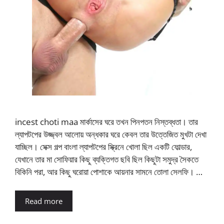
incest choti maa মার্কাসের ঘরে তখন পিনপতন নিস্তব্ধতা। তার
ল্যাপটপের উজ্জ্বল আলোয় অন্ধকার ঘরে কেবল তার উত্তেজিত মুখটা দেখা
যাচ্ছিল। সেক্স গল্প বাংলা ল্যাপটপের স্ক্রিনে খোলা ছিল একটি ফোল্ডার,
যেখানে তার মা সোফিয়ার কিছু ব্যক্তিগত ছবি ছিল কিছুটা সমুদ্র সৈকতে
বিকিনি পরা, আর কিছু ঘরোয়া পোশাকে আয়নার সামনে তোলা সেলফি। …
Read more