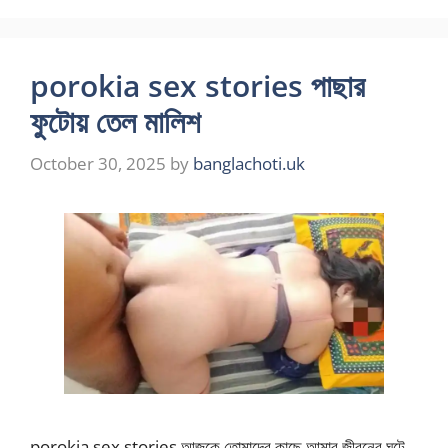
porokia sex stories পাছার
ফুটোয় তেল মালিশ
October 30, 2025
by
banglachoti.uk
porokia sex stories আজকে তোমাদের কাছে আমার জীবনের ঘটে