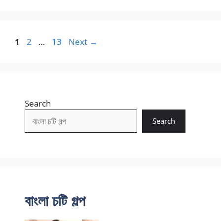
Page
Page
Page
1
2
…
13
Next
→
Search
Search
বাংলা চটি গল্প