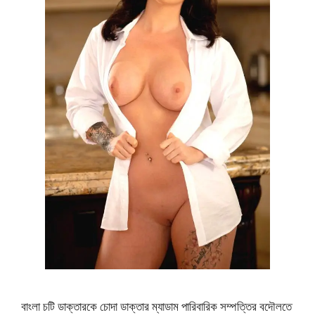
বাংলা চটি ডাক্তারকে চোদা ডাক্তার ম্যাডাম পারিবারিক সম্পত্তির বদৌলতে