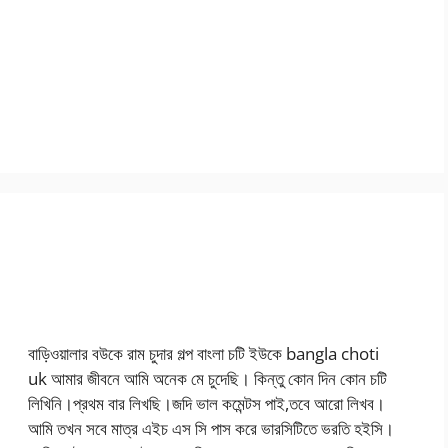
বাড়িওয়ালার বউকে রাম চুদার গল্প বাংলা চটি ইউকে bangla choti
uk আমার জীবনে আমি অনেক মে চুদেছি। কিন্তু কোন দিন কোন চটি
লিখিনি।প্রথম বার লিখছি।জদি ভাল কমেন্টস পাই,তবে আরো লিখব।
আমি তখন সবে মাত্র এইচ এস সি পাস করে ভারসিটিতে ভরতি হইসি।