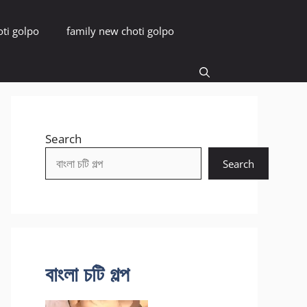
oti golpo
family new choti golpo
Search
Search
বাংলা চটি গল্প