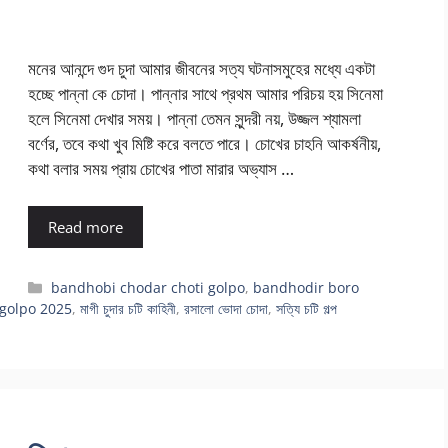
মনের আনন্দে গুদ চুদা আমার জীবনের সত্য ঘটনাসমুহের মধ্যে একটা
হচ্ছে পান্না কে চোদা। পান্নার সাথে প্রথম আমার পরিচয় হয় সিনেমা
হলে সিনেমা দেখার সময়। পান্না তেমন সুন্দরী নয়, উজ্জল শ্যামলা
বর্ণের, তবে কথা খুব মিষ্টি করে বলতে পারে। চোখের চাহনি আকর্ষনীয়,
কথা বলার সময় প্রায় চোখের পাতা মারার অভ্যাস …
Read more
Categories
bandhobi chodar choti golpo
,
bandhodir boro
 golpo 2025
,
মাগী চুদার চটি কাহিনী
,
রসালো ভোদা চোদা
,
সত্যি চটি গল্প