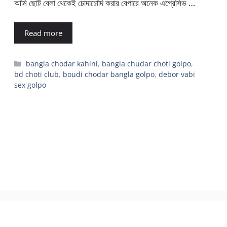
আমি ছোট বেলা থেকেই চোদাচোদি করার বেপারে অনেক এগ্রেসিভ …
Read more
Categories
bangla chodar kahini
,
bangla chudar choti golpo
,
bd choti club
,
boudi chodar bangla golpo
,
debor vabi
sex golpo