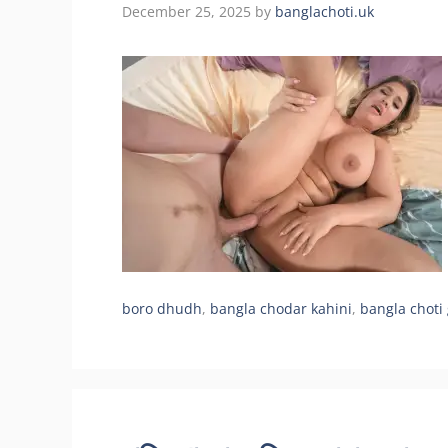
December 25, 2025
by
banglachoti.uk
boro dhudh
,
bangla chodar kahini
,
bangla choti