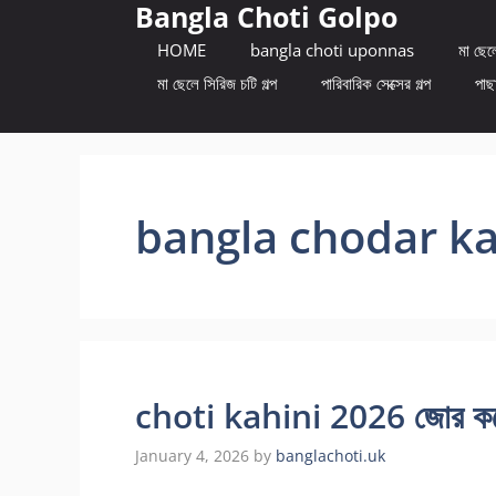
Bangla Choti Golpo
Skip
to
HOME
bangla choti uponnas
মা ছেলে
content
মা ছেলে সিরিজ চটি গল্প
পারিবারিক সেক্সের গল্প
পাছা
bangla chodar ka
choti kahini 2026 জোর করে
January 4, 2026
by
banglachoti.uk