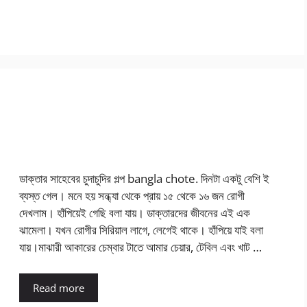
ডাক্তার সাহেবের চুদাচুদির গল্প bangla chote. দিনটা একটু বেশি ই
ব্যস্ত গেল। মনে হয় সন্ধ্যা থেকে প্রায় ১৫ থেকে ১৬ জন রোগী
দেখলাম। হাঁপিয়েই গেছি বলা যায়। ডাক্তারদের জীবনের এই এক
ঝামেলা। যখন রোগীর সিরিয়াল লাগে, লেগেই থাকে। হাঁপিয়ে যাই বলা
যায়।মাঝারী আকারের চেম্বার টাতে আমার চেয়ার, টেবিল এবং খাট …
Read more