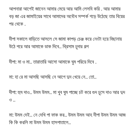
আপনারা আগেই জানেন আমার মেয়ে আর আমি লেসবি করি . আর আমার
বড় জা এর জামাইয়ের সাথে আমাদের অবৌধ সম্পর্ক গড়ে উঠেছে তার বিয়ের
পর থেকে .
দীপা সকালে বাড়িতে আসলে সে জামা কাপড় চেঞ্জ করে নেংটা হয়ে বিছানায়
উঠে পরে আর আমাকে ডাক দিবে.. থ্রিসাম চুদার গল্প
দীপা: মা ও মা.. তারাতারি আসো আমাকে ঘুম পরিয়ে দিবে .
মা: হা রে মা আসছি আসছি নে আগে দুদ খেয়ে নে.. তো..
দীপা: হুম দাও.. উমম উমম.. মা খুব ঘুম পাচ্ছে চট করে গুদ চুসে দাও আর দুদ
ও ..
মা: উমম দেই.. নে দেখি পা ফাক কর.. উমম উমম আহ দীপা উমম উমম আজ
কি কি করলি মা উমম উমম হাসপাতালে..