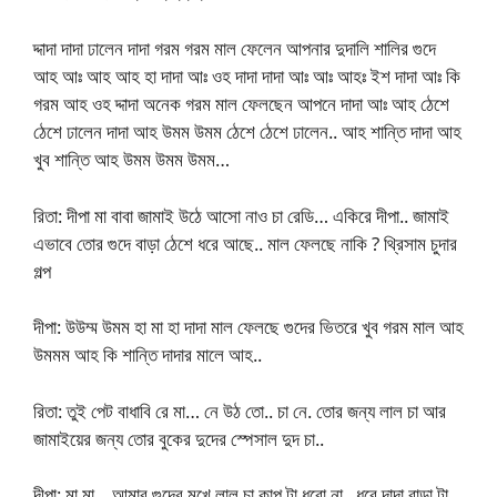
দ্দাদা দাদা ঢালেন দাদা গরম গরম মাল ফেলেন আপনার দুদালি শালির গুদে
আহ আঃ আহ আহ হা দাদা আঃ ওহ দাদা দাদা আঃ আঃ আহঃ ইশ দাদা আঃ কি
গরম আহ ওহ দ্দাদা অনেক গরম মাল ফেলছেন আপনে দাদা আঃ আহ ঠেশে
ঠেশে ঢালেন দাদা আহ উমম উমম ঠেশে ঠেশে ঢালেন.. আহ শান্তি দাদা আহ
খুব শান্তি আহ উমম উমম উমম…
রিতা: দীপা মা বাবা জামাই উঠে আসো নাও চা রেডি… একিরে দীপা.. জামাই
এভাবে তোর গুদে বাড়া ঠেশে ধরে আছে.. মাল ফেলছে নাকি ? থ্রিসাম চুদার
গল্প
দীপা: উউম্ম উমম হা মা হা দাদা মাল ফেলছে গুদের ভিতরে খুব গরম মাল আহ
উমমম আহ কি শান্তি দাদার মালে আহ..
রিতা: তুই পেট বাধাবি রে মা… নে উঠ তো.. চা নে. তোর জন্য লাল চা আর
জামাইয়ের জন্য তোর বুকের দুদের স্পেসাল দুদ চা..
দীপা: মা মা .. আমার গুদের মুখে লাল চা কাপ টা ধরো না.. ধরে দাদা বাড়া টা