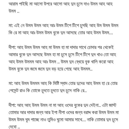
আরাম পাইছি মা আসো উপরে আসো আহ দুদ চুসে দাও উমম আহ আহ
উমম ..
মা: এই নে উমম উমম আহ আঃ উমম টিপে টিপে চুসছি আহ উম উমম উমম
কি রে মা আহ আঃ উমম উমম বুকে দুদ আসছে তোর আহ উমম উমম…
দীপা: আহ উমম উমম আহ মা উমম হা মা দাদার সাথে চোদার পর থেকেই
আমার বুকে দুদ আসছে উমম হা মা চুসে চুসে টিপে টিপে দুদ খাও তো আহ
আহ উমম উমমম আহ আঃ উমম .. উমম দুদ ব্খেয়ে বুক খালি করো আহ
উমম বুকে দুদ জমে জমে দুদ বড় হয়ে গেছে আহ উমমম..
মা: আহ উমম উমমম আহ কি মিষ্টি স্বাদ তোর দুদের আহ উমম হা রে তোর
পেসেন্ট রাও কি তোকে চুদতে চুদতে দুদ চুসে নাকি রে..
দীপা: আহ আহ উমম উমম না মা আহ ওদের বুকের দুদ দেইনা.. এটা জাস্ট
তোমার আর দাদার জন্য আর ইপা নীপা ওদের জন্য বরাদ্দ করা উমম উমম মা
উমম উমম ঘুম পাচ্ছে নাও তুমিও ঘুমো আমার সাথে… নাকি তোমার দুদ চুসে
দেবো ..