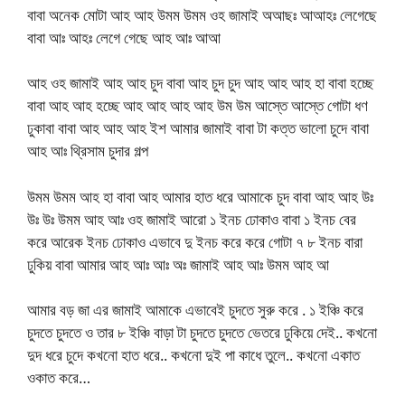
বাবা অনেক মোটা আহ আহ উমম উমম ওহ জামাই অআছঃ আআহঃ লেগেছে
বাবা আঃ আহঃ লেগে গেছে আহ আঃ আআ
আহ ওহ জামাই আহ আহ চুদ বাবা আহ চুদ চুদ আহ আহ আহ হা বাবা হচ্ছে
বাবা আহ আহ হচ্ছে আহ আহ আহ আহ উম উম আস্তে আস্তে গোটা ধণ
ঢুকাবা বাবা আহ আহ আহ ইশ আমার জামাই বাবা টা কত্ত ভালো চুদে বাবা
আহ আঃ থ্রিসাম চুদার গল্প
উমম উমম আহ হা বাবা আহ আমার হাত ধরে আমাকে চুদ বাবা আহ আহ উঃ
উঃ উঃ উমম আহ আঃ ওহ জামাই আরো ১ ইনচ ঢোকাও বাবা ১ ইনচ বের
করে আরেক ইনচ ঢোকাও এভাবে দু ইনচ করে করে গোটা ৭ ৮ ইনচ বারা
ঢুকিয় বাবা আমার আহ আঃ আঃ অঃ জামাই আহ আঃ উমম আহ আ
আমার বড় জা এর জামাই আমাকে এভাবেই চুদতে সুরু করে . ১ ইঞ্চি করে
চুদতে চুদতে ও তার ৮ ইঞ্চি বাড়া টা চুদতে চুদতে ভেতরে ঢুকিয়ে দেই.. কখনো
দুদ ধরে চুদে কখনো হাত ধরে.. কখনো দুই পা কাধে তুলে.. কখনো একাত
ওকাত করে…