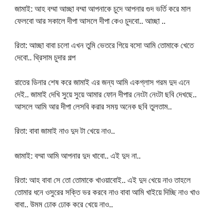
জামাই: আহ বম্মা আচ্ছা বম্মা আপনাকে চুদে আপনার গুদ ভর্তি করে মাল
ফেলবো আর সকালে দীপা আসলে দীপা কেও চুদবো.. আচ্ছা ..
রিতা: আচ্ছা বাবা চলো এখন তুমি ভেতরে গিয়ে বসো আমি তোমাকে খেতে
দেবো.. থ্রিসাম চুদার গল্প
রাতের ডিনার শেষ করে জামাই এর জন্য আমি একগ্লাস গরম দুদ এনে
দেই.. জামাই দেখি সুয়ে সুয়ে আমার ফোন দীপার নেংটা নেংটা ছবি দেখছে..
আসলে আমি আর দীপা লেসবি করার সময় অনেক ছবি তুলতাম..
রিতা: বাবা জামাই নাও দুদ টা খেয়ে নাও..
জামাই: বম্মা আমি আপনার দুদ খাবো.. এই দুদ না..
রিতা: আহ বাবা সে তো তোমাকে খাওয়াবোই.. এই দুদ খেয়ে নাও তাহলে
তোমার ধনে ওসুরের সক্তি ভর করবে নাও বাবা আমি খাইয়ে দিচ্ছি নাও খাও
বাবা.. উমম ঢোক ঢোক করে খেয়ে নাও..