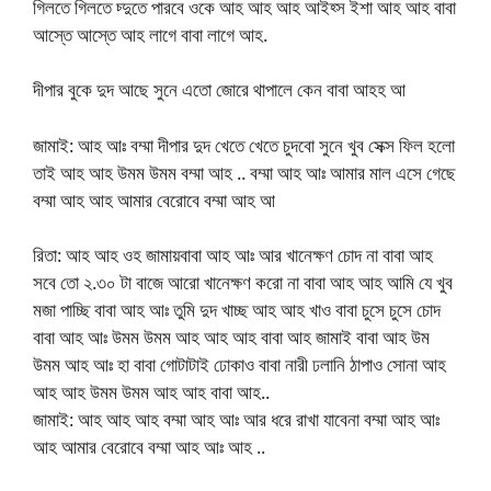
গিলতে গিলতে চ্দুতে পারবে ওকে আহ আহ আহ আইহ্স ইশা আহ আহ বাবা
আস্তে আস্তে আহ লাগে বাবা লাগে আহ.
দীপার বুকে দুদ আছে সুনে এতো জোরে থাপালে কেন বাবা আহহ আ
জামাই: আহ আঃ বম্মা দীপার দুদ খেতে খেতে চুদবো সুনে খুব সেক্স ফিল হলো
তাই আহ আহ উমম উমম বম্মা আহ .. বম্মা আহ আঃ আমার মাল এসে গেছে
বম্মা আহ আহ আমার বেরোবে বম্মা আহ আ
রিতা: আহ আহ ওহ জামায়বাবা আহ আঃ আর খানেক্ষণ চোদ না বাবা আহ
সবে তো ২.৩০ টা বাজে আরো খানেক্ষণ করো না বাবা আহ আহ আমি যে খুব
মজা পাচ্ছি বাবা আহ আঃ তুমি দুদ খাচ্ছ আহ আহ খাও বাবা চুসে চুসে চোদ
বাবা আহ আঃ উমম উমম আহ আহ আহ বাবা আহ জামাই বাবা আহ উম
উমম আহ আঃ হা বাবা গোটাটাই ঢোকাও বাবা নারী ঢলানি ঠাপাও সোনা আহ
আহ আহ উমম উমম আহ আহ বাবা আহ..
জামাই: আহ আহ আহ বম্মা আহ আঃ আর ধরে রাখা যাবেনা বম্মা আহ আঃ
আহ আমার বেরোবে বম্মা আহ আঃ আহ ..