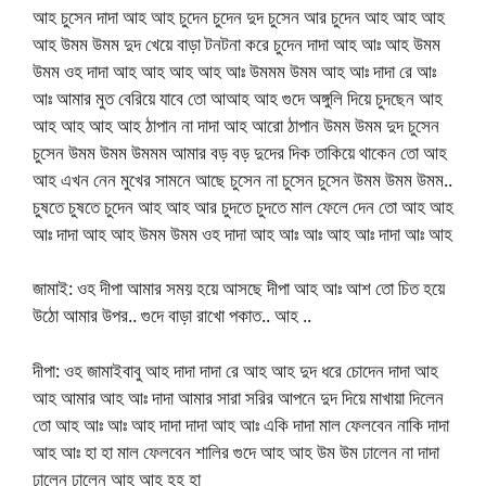
আহ চুসেন দাদা আহ আহ চুদেন চুদেন দুদ চুসেন আর চুদেন আহ আহ আহ
আহ উমম উমম দুদ খেয়ে বাড়া টনটনা করে চুদেন দাদা আহ আঃ আহ উমম
উমম ওহ দাদা আহ আহ আহ আহ আঃ উমমম উমম আহ আঃ দাদা রে আঃ
আঃ আমার মুত বেরিয়ে যাবে তো আআহ আহ গুদে অঙ্গুলি দিয়ে চুদছেন আহ
আহ আহ আহ আহ ঠাপান না দাদা আহ আরো ঠাপান উমম উমম দুদ চুসেন
চুসেন উমম উমম উমমম আমার বড় বড় দুদের দিক তাকিয়ে থাকেন তো আহ
আহ এখন নেন মুখের সামনে আছে চুসেন না চুসেন চুসেন উমম উমম উমম..
চুষতে চুষতে চুদেন আহ আহ আর চুদতে চুদতে মাল ফেলে দেন তো আহ আহ
আঃ দাদা আহ আহ উমম উমম ওহ দাদা আহ আঃ আঃ আহ আঃ দাদা আঃ আহ
জামাই: ওহ দীপা আমার সময় হয়ে আসছে দীপা আহ আঃ আশ তো চিত হয়ে
উঠো আমার উপর.. গুদে বাড়া রাখো পকাত.. আহ ..
দীপা: ওহ জামাইবাবু আহ দাদা দাদা রে আহ আহ দুদ ধরে চোদেন দাদা আহ
আহ আমার আহ আঃ দাদা আমার সারা সরির আপনে দুদ দিয়ে মাখায়া দিলেন
তো আহ আঃ আঃ আহ দাদা দাদা আহ আঃ একি দাদা মাল ফেলবেন নাকি দাদা
আহ আঃ হা হা মাল ফেলবেন শালির গুদে আহ আহ উম উম ঢালেন না দাদা
ঢালেন ঢালেন আহ আহ হহ হা