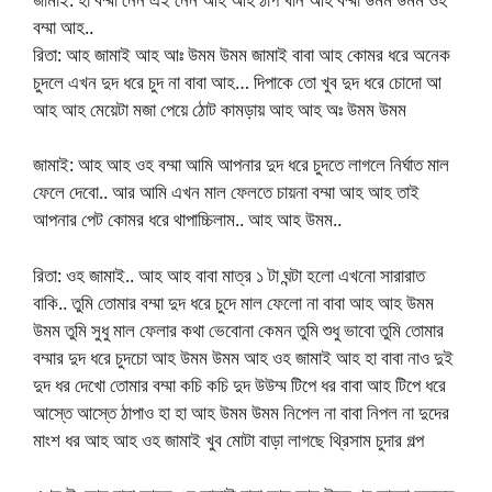
বম্মা আহ..
রিতা: আহ জামাই আহ আঃ উমম উমম জামাই বাবা আহ কোমর ধরে অনেক
চুদলে এখন দুদ ধরে চুদ না বাবা আহ… দিপাকে তো খুব দুদ ধরে চোদো আ
আহ আহ মেয়েটা মজা পেয়ে ঠোট কামড়ায় আহ আহ অঃ উমম উমম
জামাই: আহ আহ ওহ বম্মা আমি আপনার দুদ ধরে চুদতে লাগলে নির্ঘাত মাল
ফেলে দেবো.. আর আমি এখন মাল ফেলতে চায়না বম্মা আহ আহ তাই
আপনার পেট কোমর ধরে থাপাচ্চিলাম.. আহ আহ উমম..
রিতা: ওহ জামাই.. আহ আহ বাবা মাত্র ১ টা ঘন্টা হলো এখনো সারারাত
বাকি.. তুমি তোমার বম্মা দুদ ধরে চুদে মাল ফেলো না বাবা আহ আহ উমম
উমম তুমি সুধু মাল ফেলার কথা ভেবোনা কেমন তুমি শুধু ভাবো তুমি তোমার
বম্মার দুদ ধরে চুদচো আহ উমম উমম আহ ওহ জামাই আহ হা বাবা নাও দুই
দুদ ধর দেখো তোমার বম্মা কচি কচি দুদ উউম্ম টিপে ধর বাবা আহ টিপে ধরে
আস্তে আস্তে ঠাপাও হা হা আহ উমম উমম নিপেল না বাবা নিপল না দুদের
মাংশ ধর আহ আহ ওহ জামাই খুব মোটা বাড়া লাগছে থ্রিসাম চুদার গল্প