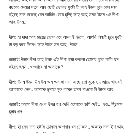
বছরের মেয়ের মতন আহ ছোট্ট ভোদার ফুটো টা আহ উমম চুদে বেস মজা
হইছে মনে হয়েছে যেন ভার্জিন মেয়ে চুদ্ছি আহ আহ উমম উমম ওহ দীপা
আহ উমম..
দীপা: হা দাদা আহ মায়ের ভোদা তো অমন ই ছিলো, আপনি নিশ্চই চুদে ফুটো
টা বড় করে দিসেণ আহ উমম উম আহ.. উমম…
জামাই: উমম দীপা আহ উমম এই দীপা বম্মা বললো তোমার বুকে নাকি দুদ
হইছে হুমম.. খাওয়াবে না আমাকে ?
দীপা: উমম উমম উম উম অম অম হা দাদা আছে তো বুকে দুদ আছে খাওবনী
আপনাকে নেন.. আমাকে চুদতে সুরু করেন তখণ খাওবো নি উমম আহ
জামাই: আসো দীপা এখন উপর হও দেখি তোমাকে ডগি দেই… হও.. থ্রিসাম
চুদার গল্প
দীপা: হা নেন দাদা হইসি ঢোকান আপনার ধন ঢোকান.. অআহঃ দাদা ইশ আহ