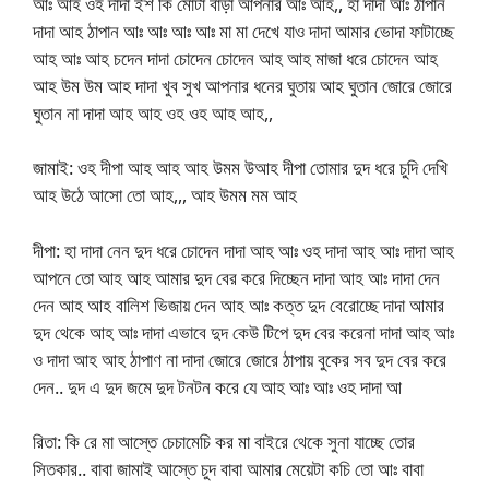
আঃ আহ ওহ দাদা ইশ কি মোটা বাড়া আপনার আঃ আহ,, হা দাদা আঃ ঠাপান
দাদা আহ ঠাপান আঃ আঃ আঃ আঃ মা মা দেখে যাও দাদা আমার ভোদা ফাটাচ্ছে
আহ আঃ আহ চদেন দাদা চোদেন চোদেন আহ আহ মাজা ধরে চোদেন আহ
আহ উম উম আহ দাদা খুব সুখ আপনার ধনের ঘুতায় আহ ঘুতান জোরে জোরে
ঘুতান না দাদা আহ আহ ওহ ওহ আহ আহ,,
জামাই: ওহ দীপা আহ আহ আহ উমম উআহ দীপা তোমার দুদ ধরে চুদি দেখি
আহ উঠে আসো তো আহ,,, আহ উমম মম আহ
দীপা: হা দাদা নেন দুদ ধরে চোদেন দাদা আহ আঃ ওহ দাদা আহ আঃ দাদা আহ
আপনে তো আহ আহ আমার দুদ বের করে দিচ্ছেন দাদা আহ আঃ দাদা দেন
দেন আহ আহ বালিশ ভিজায় দেন আহ আঃ কত্ত দুদ বেরোচ্ছে দাদা আমার
দুদ থেকে আহ আঃ দাদা এভাবে দুদ কেউ টিপে দুদ বের করেনা দাদা আহ আঃ
ও দাদা আহ আহ ঠাপাণ না দাদা জোরে জোরে ঠাপায় বুকের সব দুদ বের করে
দেন.. দুদ এ দুদ জমে দুদ টনটন করে যে আহ আঃ আঃ ওহ দাদা আ
রিতা: কি রে মা আস্তে চেচামেচি কর মা বাইরে থেকে সুনা যাচ্ছে তোর
সিতকার.. বাবা জামাই আস্তে চুদ বাবা আমার মেয়েটা কচি তো আঃ বাবা