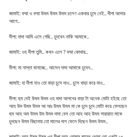
জামাই: বম্মা ও বম্মা উমম উমম উমম চলেণ একবার চুদে নেই.. দীপা আসার
আগে..
দীপা: দাদা আমি এসে গেছি.. চুদবেন নাকি আমাকে..
জামাই: ওহ দীপা তুমি.. কখন এলে ? বম্মা কোথায়..
দীপা: মা নাস্তা বানাচ্ছে.. আসেন দাদা আমাকে চুদেন..
জামাই: হা দীপা নাও তো বাড়া চুসে দাও.. চুসে খাড়া করে দাও..
দীপা: হুম দেই উমম উমম ওহ দাদা আপনের বাড়া টা অনেক মোটা হইছে তো
আহ উম উমম উমম আ আঃ উমম উমম মা কে চুদে চুদে মোটা করে ফেলছেন
হুম আহ অম উমম উম উমম দাদা বেস তো আহ আহ উমম সারারাত মাকে
চুদছেন উমম বিছানায় তো মালের দাগ ফেলে দিছেন উমম উমম..
জামাই: আহ উমম উমম ওহ দীপা আহ তোমার মায়ের ভোদা তো একটা ১৫