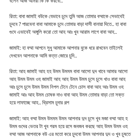
বলেন আজ আমরা কি কি করবো..
রিতা: বাবা জামাই বউকে যেভাবে চুদে তুমি আজ তোমার বম্মাকে সেভাবেই
চুদবে ? পারবেনা বাবা আমাকে চুদে তোমার বাড়া দাসী বানায়া দিতে.. হা বাবা
গুদে এভাবেই অঙ্গুলি করো তো আহ আঃ খুব আরাম লাগে বাবা আহ..
জামাই: হা বম্মা আপনে সুধু আমাকে আপনার বুকে ধরে রাখবেন তাইলেই
দেখবেন আপনাকে আমি কত্ত জোরে চুদি..
রিতা: আহ জামাই আহ হহ উমম উমমম বাবা আসো দুদ খাবে আমার আসো
আহ উমম উমম ওহ জামাই আহ আহ উমম উমম চুসে চুসে খাও বাবা আহ
আঃ চুসে চুসে উমম উমম নিপল টেনে টেনে চোস বাবা আহ আঃ উমম ওহ
জামাই আঃ আহ উমম চোষক দাও বাবা আহ উমম তোমার বাড়া তো সক্ত
হয়ে লাফাচ্ছে আহ.. থ্রিসাম চুদার গল্প
জামাই: আহ বম্মা উমম উমমম উমম আপনার দুদ চুসে খুব মজা বম্মা আহ হ
উমম গুদের ভেতর টা খুব গরম হয়ে রসে জবজব করছে আহ উমম উমম ওহ
বম্মা আজ আপনাকে বউ এর মতো করে চুদবো উমম আপনার দুদ ও খুব চুষতে