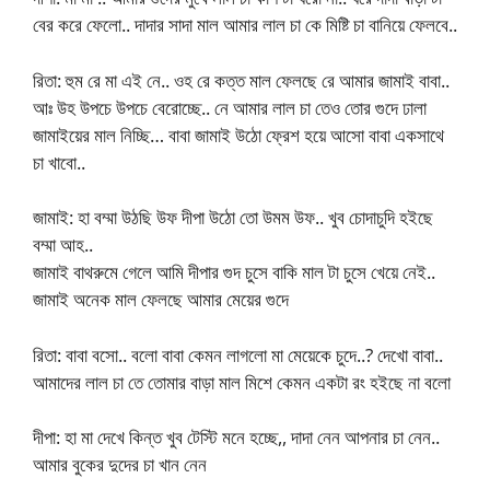
বের করে ফেলো.. দাদার সাদা মাল আমার লাল চা কে মিষ্টি চা বানিয়ে ফেলবে..
রিতা: হুম রে মা এই নে.. ওহ রে কত্ত মাল ফেলছে রে আমার জামাই বাবা..
আঃ উহ উপচে উপচে বেরোচ্ছে.. নে আমার লাল চা তেও তোর গুদে ঢালা
জামাইয়ের মাল নিচ্ছি… বাবা জামাই উঠো ফ্রেশ হয়ে আসো বাবা একসাথে
চা খাবো..
জামাই: হা বম্মা উঠছি উফ দীপা উঠো তো উমম উফ.. খুব চোদাচুদি হইছে
বম্মা আহ..
জামাই বাথরুমে গেলে আমি দীপার গুদ চুসে বাকি মাল টা চুসে খেয়ে নেই..
জামাই অনেক মাল ফেলছে আমার মেয়ের গুদে
রিতা: বাবা বসো.. বলো বাবা কেমন লাগলো মা মেয়েকে চুদে..? দেখো বাবা..
আমাদের লাল চা তে তোমার বাড়া মাল মিশে কেমন একটা রং হইছে না বলো
দীপা: হা মা দেখে কিন্ত খুব টেস্টি মনে হচ্ছে,, দাদা নেন আপনার চা নেন..
আমার বুকের দুদের চা খান নেন