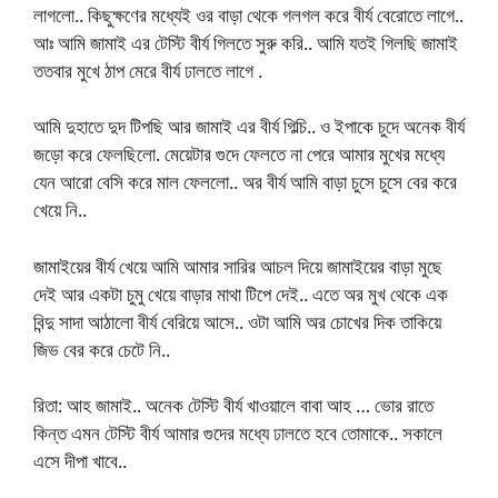
লাগলো.. কিছুক্ষণের মধ্যেই ওর বাড়া থেকে গলগল করে বীর্য বেরোতে লাগে..
আঃ আমি জামাই এর টেস্টি বীর্য গিলতে সুরু করি.. আমি যতই গিলছি জামাই
ততবার মুখে ঠাপ মেরে বীর্য ঢালতে লাগে .
আমি দুহাতে দুদ টিপছি আর জামাই এর বীর্য গিল্চি.. ও ইপাকে চুদে অনেক বীর্য
জড়ো করে ফেলছিলো. মেয়েটার গুদে ফেলতে না পেরে আমার মুখের মধ্যে
যেন আরো বেসি করে মাল ফেললো.. অর বীর্য আমি বাড়া চুসে চুসে বের করে
খেয়ে নি..
জামাইয়ের বীর্য খেয়ে আমি আমার সারির আচল দিয়ে জামাইয়ের বাড়া মুছে
দেই আর একটা চুমু খেয়ে বাড়ার মাথা টিপে দেই.. এতে অর মুখ থেকে এক
বিন্দু সাদা আঠালো বীর্য বেরিয়ে আসে.. ওটা আমি অর চোখের দিক তাকিয়ে
জিভ বের করে চেটে নি..
রিতা: আহ জামাই.. অনেক টেস্টি বীর্য খাওয়ালে বাবা আহ … ভোর রাতে
কিন্ত এমন টেস্টি বীর্য আমার গুদের মধ্যে ঢালতে হবে তোমাকে.. সকালে
এসে দীপা খাবে..