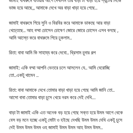
জামাই বাথরুমে যাওয়ার আগে দেখালম তার বাড়া টা খাড়া হয়ে প্যান্টের নিজে
ভাজ হয়ে আছে,, আমাকে দেখে অর বাড়া খাড়া হয়ে গেছে..
জামাই বাথরুমে গিয়ে সুনি ও বিরবির করে আমাকে ডাকছে আর বাড়া
খেচ্তেছে.. আহ বম্মা চোসেন চোষেণ জোরে জোরে চোসেন এসব বলছে ,
আমি আস্তে করে বাথরুমে গিয়ে ঢুকলাম..
রিতা: বাবা আমি কি সাহায্য করে দেবো.. থ্রিসাম চুদার গল্প
জামাই: একি বম্মা আপনি ভেতরে চলে আসলেন যে.. আমি বেরোচ্ছি
তো..একটু থামেন ..
রিতা: বাবা আমাকে দেখে তোমার বাড়া খাড়া হয়ে গেছে আমি জানি তো..
আসো বাবা তোমার বাড়া চুসে খেয়ে নরম করে দেই দেখি…
বাড়া টা জামাই একি এত অনেক বড় হয়ে গেছে সক্ত হয়ে উমম আগে থেকে
বেস বড় মনে হচ্ছে একটু মোটা ও হইছে দেখছি উমম উমম দেখি একটু চুসে
দেই উমম উমম উমম ওহ জামাই উমম উমম আহ উমম উমম..