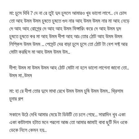
মা: চুসে দিবি ? দে না রে তুই দুদ চুসলে আমারও খুব ভালো লাগে.. নে চোস
তো আহ উমম উমম চুষতে চুষতে গুদ নার আহ উমম উমম নার মা আহ নেড়ে
দে আহ আহ রোগ্র্রে দে আহ আহ উমম ফিঙ্গারিং করে দে আহ উমম দুদ
চুষতে চুষতে কর মা আহ উমম দীপা আহ আঃ তোর ঠোট আহ উমম উমম
লিপ্কিস উমম উমম .. পেসেন্ট দের বাড়া চুসে চুসে তো ঠোট টা বেশ সফ্ট আর
মোটা করছিস মা আহ উমম উমম উম..
দীপা: উমম মা উমম উমম আহ ঠোট মোটা না হলে ভালো লাগেনা জানো তো..
উমম মা..উমম
মা: হা রে দীপা তোর দুদে মাথা রেখে উমম উমম চুষি উমম উমম.. থ্রিসাম
চুদার গল্প
সকালে উঠে দেখি আমার মেয়ে টা ডিউটি তে চলে গেছে.. সারাদিন খুব একা
একা কাটালাম হটাত মনে পরলো আজ তো আমার জামাই বাবা ছুটি দিন ওকে
ডেকে নিলে কেমন হয়..