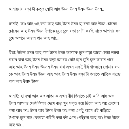
জামায়বাবা বাড়া টা কত্ত মোটা আহ উমম উমম উমম উমম উমম..
জামাই: আঃ আহ ওহ বম্মা আহ আহ উমম উমম হা বম্মা আহ উমম চোসেন
চোসেন আহ উমম উমম দীপাকে চুদে চুদে বাড়া মোটা করছি যাতে আপনার গুদ
চুদে আপনে আরাম পান আহ আঃ..
রিতা: উউম্ম উমম আহ বাবা উমম উমম আমাকে চুদে বাড়া আরো মোটা লম্বা
করবে বাবা আহ উমম উমম বাড়া যত বড় মোট হবে তুমি চুদে আরাম পাবে
আহ আহ উমম উমম উমমম উমম বাবা এখন একটু বীর্য খাওয়াবে তোমার বম্মা
কে আহ উমম উমম উমম আহ আহ উমম উমম বাড়া টা গলাতে আটকে যাচ্ছে
বাবা আহ উমম উমম
জামাই: হা বম্মা আহ আঃ আপনাক এখন বীর্য গিলাতে চাই আমি আহ আঃ
উমম আপনার সেক্সিফিগার দেখে বাড়া খুব সক্ত হয়ে ছিলো আহ আঃ চোসেন
বম্মা আহ আঃ উমম আহ উমম উমম আঃ বম্মা একটু আগে ওই বাড়িতে
ইপাকে চুদে মাল ফেলতে পারিনি বম্মা বউ এসে গেছিলো আহ আঃ উমম উমম
আহ আঃ..