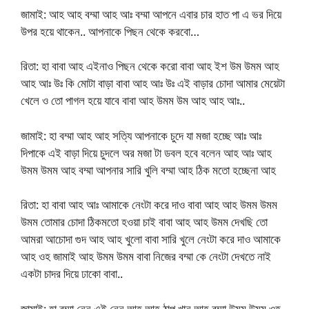
জামাই: আহ আহ বম্মা আহ আঃ বম্মা আপনে এবার চার হাত পা এ ভর দিয়ে
উপর হয়ে থাকেন.. আপনাকে পিছন থেকে করবো…
রিতা: হা বাবা আহ এইনাও পিছন থেকে করো বাবা আহ ইশ উম উমম আহ
আহ আঃ উঃ কি মোটা বাড়া বাবা আহ আঃ উঃ এই বাড়ার চোদা আমার মেয়েটা
খেলে ও তো পাগল হয়ে যাবে বাবা আহ উমম উম আহ আহ আঃ..
জামাই: হা বম্মা আহ আহ সত্যি আপনাকে চুদে যা মজা হচ্ছে আঃ আঃ
দিপাকে এই বাড়া দিয়ে চুদলে অর মজা টা ডবল হবে বলেন আহ আঃ আহ
উমম উমম আহ বম্মা আপনার সারি খুলি বম্মা আহ ঠিক মতো হচ্ছেনা আহ
রিতা: হা বাবা আহ আঃ আমাকে নেংটা করে দাও বাবা আহ আহ উমম উমম
উমম তোমার চোদা ঠিকমতো হওয়া চাই বাবা আহ আহ উমম দেখছি তো
আমরা আচোদা গুদ আহ আহ খুলো বাবা সারি খুলে নেংটা করে দাও আমাকে
আহ ওহ জামাই আহ উমম উমম বাবা নিজের বম্মা কে নেংটা দেখতে নাই
একটা চাদর দিয়ে ঢাকো বাবা..
জামাই: হা বম্মা নেন এই নেন আহ আহ ঠাপ খান আহ বম্মা উমম উমম ওহ