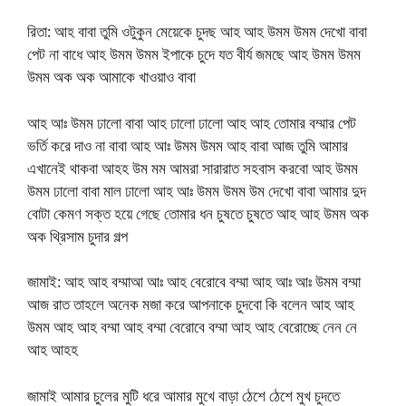
রিতা: আহ বাবা তুমি ওটুকুন মেয়েকে চুদছ আহ আহ উমম উমম দেখো বাবা
পেট না বাধে আহ উমম উমম ইপাকে চুদে যত বীর্য জমছে আহ উমম উমম
উমম অক অক আমাকে খাওয়াও বাবা
আহ আঃ উমম ঢালো বাবা আহ ঢালো ঢালো আহ আহ তোমার বম্মার পেট
ভর্তি করে দাও না বাবা আহ আঃ উমম উমম আহ বাবা আজ তুমি আমার
এখানেই থাকবা আহহ উম মম আমরা সারারাত সহবাস করবো আহ উমম
উমম ঢালো বাবা মাল ঢালো আহ আঃ উমম উমম উম দেখো বাবা আমার দুদ
বোটা কেমণ সক্ত হয়ে গেছে তোমার ধন চুষতে চুষতে আহ আহ উমম অক
অক থ্রিসাম চুদার গল্প
জামাই: আহ আহ বম্মাআ আঃ আহ বেরোবে বম্মা আহ আঃ আঃ উমম বম্মা
আজ রাত তাহলে অনেক মজা করে আপনাকে চুদবো কি বলেন আহ আহ
উমম আহ আহ বম্মা আহ বম্মা বেরোবে বম্মা আহ আহ বেরোচ্ছে নেন নে
আহ আহহ
জামাই আমার চুলের মুটি ধরে আমার মুখে বাড়া ঠেশে ঠেশে মুখ চুদতে