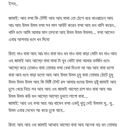
ইসহ..
জামাই: আহ বম্মা কি টেস্টি আহ আহ মাথা তো ঠেশে ধরে খাওয়াচেন্ আহ
আঃ আহ উমম উমম বম্মা সব মাল আউট করেন বম্মা আহ গুদ খালি করেন..
খালি গুদে আমি আমার মাল ঢালবো আহ উমম উমম উমমম… বম্মা আসেন
এবার আপনার গুদে ধন দিবো
রিতা: দাও বাবা আহ আঃ দাও বাবা দাও ধন দাও বাবা খাড়া মোটা ধন দাও আহ
ওহ জামাই আহ আস্তে বাবা মাথা টা খুব মোটা বাবা আমার ভার্জিন গুদে
আস্তে করে ঢোকাও বাবা তোমার বম্মা বেথা দিওনা আ আঃ আহ বাবা ডলো
বাবা আহ গুদে বাড়া ডলো আহ আহ উমম উমম চুমু বাবা তোমার ঠোটে চুমু
উমম উমম উমম আহ কি মিষ্টি টেস্ট রস আমার গুদের উমম দুষ্টু জামাই আহ
চুসে খেয়ে নিচে সব আহ আহ ওহ জামাই আস্তে চাপ দাও বাবা আহ আঃ
উমম উমম কচি গুদ আস্তে আস্তে চুদতে লাগো বাবা…
জামাই: আহ ওহ বম্মা আহ আঃ থামেন বম্মা একটু থুতু দেই উমমম থু.. থু..
উমম এবার দেখেন পচ করে ঢুকে যাবে..
রিতা: আহ আহ ওহ জামাই আআহ আস্তে বাবা আহ অনেক বড় ধন তোমার