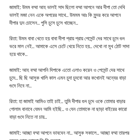
জামাই: উমম বম্মা আহ ভালই সাদ ছিলো বম্মা আপনে আর দীপা তো দেখি
ভালই মজা নেন একে অপরের সাথে.. উমমম আঃ কি সুন্দর করে আপনে
দীপার দুদ চোসেন.. পুসি চুসে চুসে খাচ্ছেন..
রিতা: উমম বাবা খেতে হয় বাবা দীপা প্রায় প্রায় পেসেন্ট দের সাথে চুদে গুদ
ভরে মাল নেই.. আমাকে এসে চেটে খেয়ে নিতে হয়.. দেখো না মুখ ঠোট সাদা
হয়ে থাকে..
জামাই: আহ বম্মা আপনি দিপাকে এতো এলাও করেন ও পেসেন্ট দের সাথে
চুদে.. ছি ছি আসুক খালি কাল এমন চুদা চুদবো আর কখোনই অন্যের বাড়া
গুদে নিবে না..
রিতা: হা জামাই আমিও তাই চাই.. তুমি দীপার গুদ চুদে ওকে তোমার বাড়ার
গোলাম বানাবে যেমন আমি হইছি.. ও যেন তোমাকে না ছাড়া বাইরের কারো
বাড়া গুদে নিতে না চায়..
জামাই: আচ্ছা বম্মা আপনে ভাববেন না.. আসুক সকালে.. আচ্ছা বম্মা তারপর