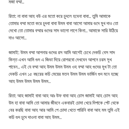
মজা বম্মা..
রিতা: না বাবা আহ বউ এর মতো করে চুদলে হবেনা বাবা.. তুমি আমাকে
তোমার বম্মা মতো করে চুদবা বাবা উমম বাবা আসো আমার গুদে মুখ দাও তো
দেখো তো তোমার বম্মার গুদের সাদ ভালো লাগে কিনা.. আমাকে সারি উঠিয়ে
দাও আসো..
জামাই: উমম বম্মা আপনার গুদের রস আমি আগেই চেখে দেকচি বেস সাদ
কিন্ত এখন আমি গুদ এ জিভা দিয়ে রোগরবো দেখবেন আপনে চরম সুখ
পাবেন.. এই যে বম্মা আহ উমম উমম উমম ওহ বম্মা আহ গুদের মুখ টা তো
দেকচি এখন ১৫ বছরের কচি মেয়ের মতন উমম উমম ভার্জিন গুদ মনে হচ্ছে
আহ উমম উমম উমম উমম..
রিতা: আহ জামাই বাবা আহ আঃ উফ বাবা আহ চোস জামাই আহ চোস আহ
উম হা বাবা আমি তো আমার জীবনে একবারই চোদা খেয়ে দিপাকে পেট থেকে
বের করছি বাবা আহ আর আমি পে চোদা খেতে পারিনি বাবা আহ মম তুমি এই
কচি গুদ চুদে দাওনা বাবা আহ উমম..