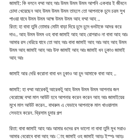
জামাই: কি বলনে বম্মা আহ আঃ উমম উমম উমম আপনি একবার ই জীবনে
চোদা খেয়েছেন আহ উমম উমম উমম তাহলে তো আপনাকে চুদে চরম সুখ
পাওয়া যাবে উমম উমম আহ্ম উমম উমম আহ বম্মা আহ ..
রিতা: হা বাবা তুমি তোমার মোটা বাড়া দিয়ে চুদে চুদে গুদটাকে আদর করে
দাও.. আহ উমম উমম ওহ বাবা জামাই আহ আহ রোগরাও না বাবা আহ আঃ
আমার রস বেরিয়ে যাবে তো আহ আঃ বাবা জামাই আহ আঃ আহ আহ উমম
উমম আহ জামাই আহ আঃ উফ জামাই আহ আঃ জামাই ধন ঢুকাও জামাই
আহ আঃ
জামাই আর দেরি করোনা বাবা ধন ঢুকাও আ চুদ আমাকে বাবা আহ ..
জামাই: হা বম্মা আরেকটু আরেকটু আহ উমম উমম উমম আপনার জল
বেরোচ্ছে বম্মা মাল আউট হবে আপনার করেন করেন আহ আঃ জামাইয়ের
মুখে মাল আউট করেন.. বাথরুম এ যেভাবে আপনাকে মাল খাওয়ালাম
সেভাবে করেন. থ্রিসাম চুদার গল্প
রিতা: বাবা জামাই আহ আঃ আমার গুদের রস ভালো না বাবা তুমি মুখ সরাও
আমার বেরোবে বাবা আহ আঃ াহ জামাই ওহ জামাই আহঃ ইস্শঃ আহঃ