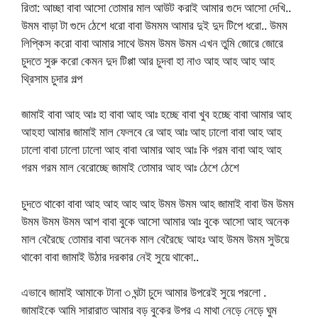
রিতা: আচ্ছা বাবা আসো তোমার মাল আউট করাই আমার গুদে আসো দেখি..
উমম বাড়া টা গুদে ঠেশে ধরো বাবা উমমম আমার দুই দুদ টিপে ধরো.. উমম
লিপ্কিস করো বাবা আমার সাথে উমম উমম উমম এখন তুমি জোরে জোরে
চুদতে সুরু করো কেমন দুদ টিপ্পা আর চুদবা হা নাও আহ আহ আহ আহ
থ্রিসাম চুদার গল্প
জামাই বাবা আহ আঃ হা বাবা আহ আঃ হচ্ছে বাবা খুব হচ্ছে বাবা আমার আহ
আহহা আমার জামাই মাল ফেলবে রে আহ আঃ আহ ঢালো বাবা আহ আহ
ঢালো বাবা ঢালো ঢালো আহ বাবা আমার আহ আঃ কি গরম বাবা আহ আহ
গরম গরম মাল বেরোচ্ছে জামাই তোমার আহ আঃ ঠেশে ঠেশে
চুদতে থাকো বাবা আহ আহ আহ আহ উমম উমম আহ জামাই বাবা উম উমম
উমম উমম উমম আশ বাবা বুকে আসো আমার আঃ বুকে আসো আহ অনেক
মাল বেরৈছে তোমার বাবা অনেক মাল বেরৈছে আহঃ আহ উমম উমম সুউয়ে
থাকো বাবা জামাই উঠার দরকার নেই সুয়ে থাকো..
এভাবে জামাই আমাকে টানা ৩ ঘন্টা চুদে আমার উপরেই সুয়ে পরলো .
জামাইকে আমি সারারাত আমার বড় বুকের উপর এ মাথা নেড়ে নেড়ে ঘুম