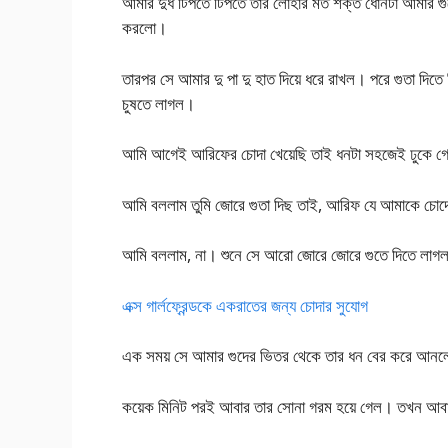
আমার দুধ টিপতে টিপতে তার লোহার মত শক্ত ধোনটা আমার গুদে
করলো।
তারপর সে আমার দু পা দু হাত দিয়ে ধরে রাখল। পরে গুতা দিতে
চুষতে লাগল।
আমি আগেই আরিফের চোদা খেয়েছি তাই ধনটা সহজেই ঢুকে গেল
আমি বললাম তুমি জোরে গুতা দিছ তাই, আরিফ যে আমাকে চোদে 
আমি বললাম, না। শুনে সে আরো জোরে জোরে গুতে দিতে লাগল। 
এক্স গার্লফ্রেন্ডকে একরাতের জন্য চোদার সুযোগ
এক সময় সে আমার গুদের ভিতর থেকে তার ধন বের করে আনল
কয়েক মিনিট পরই আবার তার সোনা গরম হয়ে গেল। তখন আবার ত