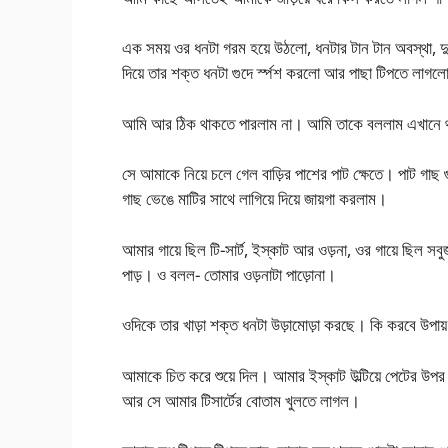
এক সময় ওর ধনটা গরম হয়ে উঠলো, ধনটার টান টান অবস্থা, দ
দিয়ে তার শক্ত ধনটা গুদে র্স্পশ করলো আর পাছা টিপতে লা
আমি আর ঠিক থাকতে পারলাম না। আমি তাকে বললাম এখানে থ
সে আমাকে নিয়ে চলে গেল বাড়ির পাশের পাট ক্ষেতে। পাট গা
গাছ ভেঙে মাটির সাথে লাগিয়ে দিয়ে জায়গা করলাম।
আমার গায়ে ছিল টি-সার্ট, ইস্কাট আর ওড়না, ওর গায়ে ছিল সবু
পাড়। ও বলল- তোমার ওড়নাটা পাড়োনা।
ওদিকে তার খাড়া শক্ত ধনটা উড়ামোড়া করছে। কি করবে উপায় ন
আমাকে চিত করে শুয়ে দিল। আমার ইস্কাট উল্টিয়ে পেটের উপ
আর সে আমার টিসার্টের বোতাম খুলতে লাগল।