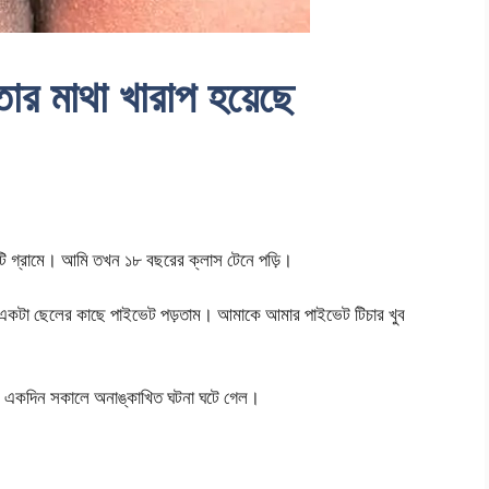
তার মাথা খারাপ হয়েছে
টি গ্রামে। আমি তখন ১৮ বছরের ক্লাস টেনে পড়ি।
ীর একটা ছেলের কাছে পাইভেট পড়তাম। আমাকে আমার পাইভেট টিচার খুব
। একদিন সকালে অনাঙ্কাখিত ঘটনা ঘটে গেল।