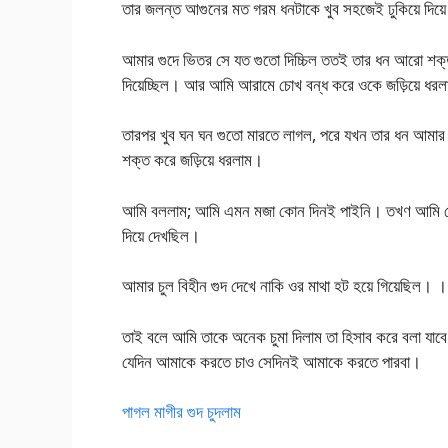
তার জলন্ত আগুনের মত গরম ধনটাকে খুব সহজেই ঢুকিয়ে দিয
আমার গুদে ভিতর সে যত গুতো দিচ্চিল ততই তার ধন আরো শক্ত হ
দিয়েচ্ছিল। আর আমি আরামে চোখ বন্ধ করে ওকে জড়িয়ে ধর
তারপর খুব ঘন ঘন গুতো মারতে লাগল, পরে যখন তার ধন আমা
শক্ত করে জড়িয়ে ধরলাম।
আমি বললাম; আমি এমন মজা কোন দিনই পাইনি। তখণ আমি ঘেম
দিয়ে দেখছিল।
আমার চুল বিহীন গুদ দেখে নাকি ওর মাথা হট হয়ে গিয়েছিল
তাই বলে আমি তাকে অনেক চুমা দিলাম তা হিসাব করে বলা যাবে
যেদিন আমাকে করতে চাও সেদিনই আমাকে করতে পারবা।
পাগল মাগীর গুদ চুদলাম