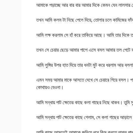
আমাকে পড়াচ্ছে আর বার বার আমার দিকে কেমন যেন লালসার 
তখন আমি কলম টা নিছে পেলে দিয়ে, তোলার চলে কামিজের ফা
আমি লক্ষ করলাম সে হাঁ করে তাকিয়ে আছে। আমি তার দিকে তা
তখন সে চেয়ার ছেড়ে আমার পাশে এসে বসল আমার তল পেটে হ
আমি লুঙ্গির উপর হাত দিয়ে তার ধনটা মুট করে ধরলাম আর বল
এমন সময় আমার মাকে আসতে দেখে সে চেয়ারে গিয়ে বসল। পড়া শ
কোথায়ও যেওনা।
আমি সন্ধায় পাট ক্ষেতের কাছে কলা গাছের নিছে থাকব। তুম
আমি সন্ধায় পাট ক্ষেতের কাছে গেলাম, সে কলা গাছের আড়ালে 
আমি কাছে আসতেই আমাকে জড়িয়ে ধরে কিস করতে লাগল পাশাপ