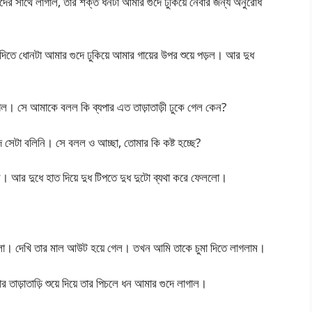
র সাথে লাগাল, তার শক্ত ধনটা আমার গুদে ঢুকিয়ে নেবার জন্য অনুরোধ
 দিতে ধোনটা আমার গুদে ঢুকিয়ে আমার গায়ের উপর শুয়ে পড়ল। আর দুধ
। সে আমাকে বলল কি ব্যপার এত তাড়াতাড়ী ঢুকে গেল কেন?
সেটা বলিনি। সে বলল ও আচ্ছা, তোমার কি কষ্ট হচ্ছে?
আর দুধে হাত দিয়ে দুধ টিপতে দুধ দুটো ব্যথা করে ফেললো।
ো। দেখি তার মাল আউট হয়ে গেল। তখন আমি তাকে চুমা দিতে লাগলাম।
াড়াতাড়ি শুয়ে দিয়ে তার পিচলে ধন আমার গুদে লাগাল।