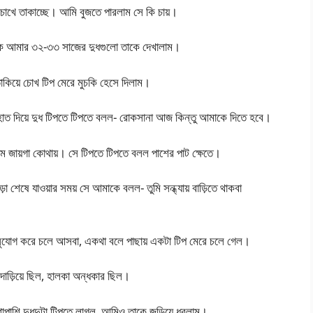
চোখে তাকাচ্ছে। আমি বুজতে পারলাম সে কি চায়।
ঁক আমার ৩২-৩৩ সাজের দুধগুলো তাকে দেখালাম।
কিয়ে চোখ টিপ মেরে মুচকি হেসে দিলাম।
াত দিয়ে দুধ টিপতে টিপতে বলল- রোকসানা আজ কিন্তু আমাকে দিতে হবে।
লাম জায়গা কোথায়। সে টিপতে টিপতে বলল পাশের পাট ক্ষেতে।
েষে যাওয়ার সময় সে আমাকে বলল- তুমি সন্ধ্যায় বাড়িতে থাকবা
ি সুযোগ করে চলে আসবা, একথা বলে পাছায় একটা টিপ মেরে চলে গেল।
দাড়িয়ে ছিল, হালকা অন্ধকার ছিল।
াশি দুধদুটা টিপতে লাগল, আমিও তাকে জড়িয়ে ধরলাম।