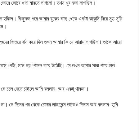
়ে জোরে জোরে গুতা মারতে লাগলো। তখন খুব মজা লাগছিল।
চ্চিল। কিছুক্ষন পরে আমার বুকের কাছ থেকে একটা ঝাকুনি দিয়ে সুড় সুড়ি
লাম।
র গুদের ভিতরে বমি করে দিল তখন আমার কি যে আরাম লাগছিল। তাকে আরো
ে গেছি, মনে হয় গোসল করে উঠেছি। সে তখন আমার সারা গায়ে হাত
। । সে চলে যেতে চাইলে আমি বললাম- আর একটু থাকনা।
 না। সে দিনের পর থেকে চোদার লাইসেন্স তাকেও দিলাম আর বললাম- তুমি