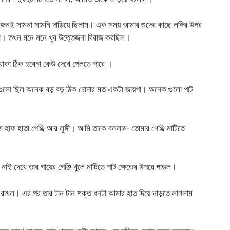
ুজনই সামনা সামনি দাড়িয়ে ছিলাম। এক সময় আমার গুদের কাছে লঙ্গির উপর
গলো। তখন মনে মনে খুব উত্তেজনা বিরাজ করছিল।
াকা ঠিক হবেনা কেউ দেখে পেলতে পারে ।
ছ গুলো ছিল অনেক বড় বড় ঠিক চোদার মত একটা জায়গা। অনেক গুলো পাট
জ হাফ হাতা গেঞ্জি আর লুঙ্গী। আমি তাকে বললাম- তোমার গেঞ্জি মাটিতে
াই দেখে তার গায়ের গেঞ্জি খুলে মাটিতে পাট ক্ষেতের উপরে পাড়ল।
র রাখল। এর পর তার টান টান শক্ত ধনটা আমার হাত দিয়ে নাড়তে লাগলাম