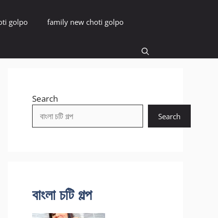
oti golpo
family new choti golpo
Search
Search
বাংলা চটি গল্প