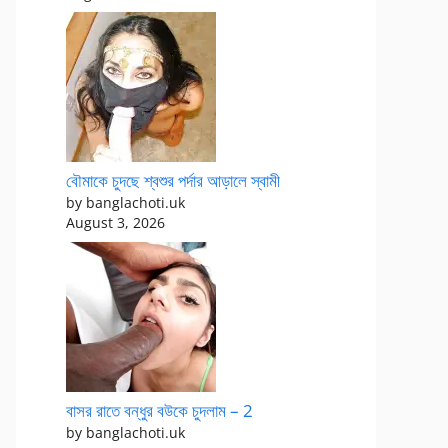
বৌমাকে চুদছে শ্বশুর পর্দার আড়ালে স্বামী
by banglachoti.uk
August 3, 2026
বাসর রাতে বন্ধুর বউকে চুদলাম – 2
by banglachoti.uk