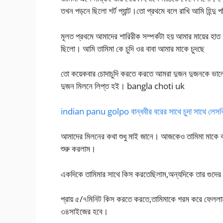
তখন পড়নে ছিলো শর্ট প্যান্ট।তো প্রথমে বলে রাখি আমি হিন্দ
মূলত প্রথমে আমাদের শারিরীক সম্পর্কটা হয় আমার মায়ের হাত
ছিলো। আমি তামিমা কে চুদি ওর বাবা আমার মাকে চুদছে
তো কয়েকবার চোদাচুদি করতে করতে আমরা দুজন দুজনকে ভালোব
দুজন মিলনে লিপ্ত হই। bangla choti uk
indian panu golpo বান্ধবীর বরের সাথে চুদা সাথে লেসবিয
আমাদের মিলনের কথা শুধু মাই জানে। আজকেও তামিমা মাক
শুরু করলাম।
একদিকে তামিমার সাথে কিস করতেছিলাম,অন্যদিকে তার গুদের 
প্রায় ৫/৭মিনিট কিস করতে করতে,তামিমাকে গরম করে ফেললাম
৩৪সাইজের হবে।