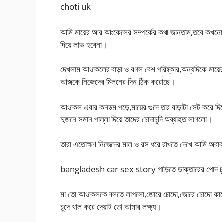
choti uk
আমি মায়ের আর আংকেলের সম্পর্কের কথা জানতাম,তবে কখনো হস্
দিয়ে লাভ হবেনা।
দেখলাম আংকেলের বাড়া ও বগল বেশ পরিষ্কার,অন্যদিকে মায়ের গ
আজকে নিজেদের মিলনের দিন ঠিক করোছে।
আংকেল এবার কনডম পড়ে,মায়ের গুদে তার বাড়াটা সেট করে 
দুজনে সমান পাল্লা দিয়ে তাদের চোদাচুদি অব্যাহত লাগলো।
তারা এতোক্ষণ নিজেদের মাল ও রস ধরে রাখতে দেখে আমি অবা
bangladesh car sex story গাড়িতে ডাক্তারের পোদ চুদ
মা তো আংকেলকে বলতে লাগলো,জোরে চোদো,জোরে চোদো কাশ
চুদে খাল করে দেয়াই তো আমার লক্ষ্য।