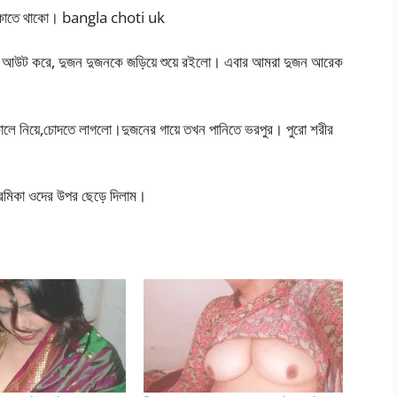
 ডুকাতে থাকো। bangla choti uk
ল আউট করে, দুজন দুজনকে জড়িয়ে শুয়ে রইলো। এবার আমরা দুজন আরেক
 কোলে নিয়ে,চোদতে লাগলো।দুজনের গায়ে তখন পানিতে ভরপুর। পুরো শরীর
রেমিকা ওদের উপর ছেড়ে দিলাম।