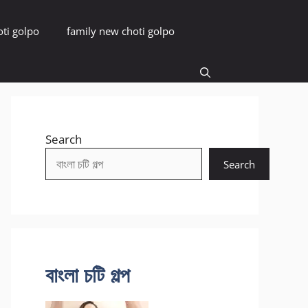
oti golpo
family new choti golpo
Search
Search
বাংলা চটি গল্প