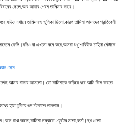
ু পরিবারের ছেলে,আর আমার প্রেম তামিমার সাথে।
 ধরে,যদিও এখানে তামিমারও ভূমিকা ছিলো,কারণ তামিমা আমাদের প্রতিবেশী
েসে ফেলি।যদিও মা এখনো মনে করে,আমরা শুধু শারিরীক চাহিদা মেটাতে
়ান সেক্স
ে বলেই আমার বাসায় আসলো। তো তামিমাকে জড়িয়ে ধরে আমি কিস করতে
মধ্যে হাত ঢুকিয়ে গুদ চটকাতে লাগলাম।
।বলে রাখা ভালো,তামিমা লম্বাতে ৫ফুটের মতো,ফর্সা।দুধ গুলো