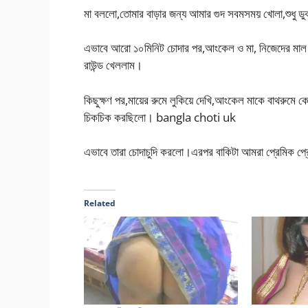
মা বললো,তোমার বাড়ার জন্য আমার গুদ সবমসময় খোলা,শুধু
এভাবে আরো ১০মিনিট চোদার পর,আংকেল ও মা, নিজেদের মা
রাউন্ড খেললাম।
কিছুক্ষণ পর,মায়ের রুমে লুকিয়ে দেখি,আংকেল মাকে বাথরুমে
চিকচিক করছিলো। bangla choti uk
এভাবে তারা চোদাচুদি করলো।এরপর বাকিটা আমরা প্রেমিক প্
Related