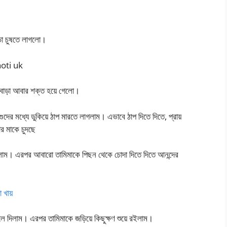
াড়া চুষতে লাগলো।
hoti uk
ার বাড়া আবার শক্ত হয়ে গেলো।
গুদের মধ্যে ডুকিয়ে ঠাপ মারতে লাগলাম। এভাবে ঠাপ দিতে দিতে, প্রায়
র মাকে চুদছে
লাম। এরপর আবারো তামিমাকে পিছন থেকে চোদা দিতে দিতে আনন্দের
 খায়
েলে দিলাম। এরপর তামিমাকে জড়িয়ে কিছুক্ষণ শুয়ে রইলাম।