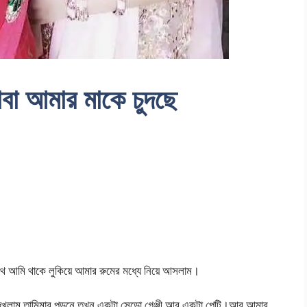
াবা আমার মাকে চুদছে
াথে আমি থাকে লুকিয়ে আমার রুমের মধ্যে নিয়ে আসলাম।
েখলাম তামিমার পড়নে তখন একটা সেন্ডো গেঞ্জী আর একটা পেন্টি।আর আমার