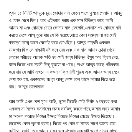
প্রায় ১৫ মিনিট আম্মুকে চুদে ভোদায় মাল ফেলে পাশে ঘুমিয়ে গেলাম। আব্বু
ও ফোন রেখে দিল। আর এইভাবে প্রায় এক মাস বিভিন্ন ভাবে আমি
আমার মা এবং বোনকে চোদে ভোদায় মাল ফেলেছি,একমাস পর বোনকে বমি
করতে দেখে আম্মু বুঝে যায় যে কি হয়েছে,যাতে কোন সমস্যা না হয় সেই
ব্যবস্থা আম্মু আগে থেকেই করে রেখেছিল। আম্মুর বান্ধবি একজন
ডাক্তার ছিল সে বাচ্চাটা নষ্ট করে দেয় এবং এক মাস আমার চোদা খেয়ে
বোনের শরীরের অনেক ক্ষতি হয় সেই জন্য বিভিন্ন ঔষুধ আর ক্রিম দেয়,
যাতে বিয়ের পরে স্বামী কিছু বুঝতে না পারে। তখন আম্মুর কাছে পরিষ্কার
হয়ে যায় যে আমি এখনো একজন শক্তিশালী পুরুষ এবং আমার জন্য মেয়ে
দেখা শুরু হয়, একমাসের মধ্যে আব্বু দেশে চলে আসে আমার বিয়ে হয়ে
যায়। ​​আম্মুর ভালোবাসা
আর আমি এখন বেশ সুখে আছি, ভুলে গিয়েছি সেই নির্মম ৭ বছরের কথা।
একজন মা নিজের সন্তানের জন্য সবকিছু করতে পারে,আমার জন্য আমার
মা অনেক করেছে নিজের ইজ্জত দিয়েছে নিজের মেয়ের ইজ্জত দিয়েছে।
মায়েদের কোন তুলনা হয়না। বিয়ের পর বোন বা মায়ের সাথে আমার রাত
কাটানো হয়নি, তবে আমার বাসর ঘরে যাওয়ার এক ঘন্টা আগে মায়ের সাথে