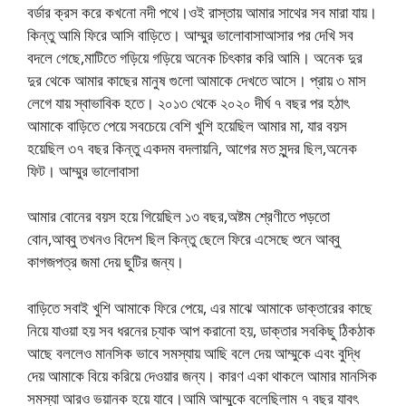
বর্ডার ক্রস করে কখনো নদী পথে।ওই রাস্তায় আমার সাথের সব মারা যায়।
কিন্তু আমি ফিরে আসি বাড়িতে। ​​আম্মুর ভালোবাসাআসার পর দেখি সব
বদলে গেছে,মাটিতে গড়িয়ে গড়িয়ে অনেক চিৎকার করি আমি। অনেক দুর
দুর থেকে আমার কাছের মানুষ গুলো আমাকে দেখতে আসে। প্রায় ৩ মাস
লেগে যায় স্বাভাবিক হতে। ২০১৩ থেকে ২০২০ দীর্ঘ ৭ বছর পর হঠাৎ
আমাকে বাড়িতে পেয়ে সবচেয়ে বেশি খুশি হয়েছিল আমার মা, যার বয়স
হয়েছিল ৩৭ বছর কিন্তু একদম বদলায়নি, আগের মত সুন্দর ছিল,অনেক
ফিট। ​​আম্মুর ভালোবাসা
আমার বোনের বয়স হয়ে গিয়েছিল ১৩ বছর,অষ্টম শ্রেণীতে পড়তো
বোন,আব্বু তখনও বিদেশ ছিল কিন্তু ছেলে ফিরে এসেছে শুনে আব্বু
কাগজপত্র জমা দেয় ছুটির জন্য।
বাড়িতে সবাই খুশি আমাকে ফিরে পেয়ে, এর মাঝে আমাকে ডাক্তারের কাছে
নিয়ে যাওয়া হয় সব ধরনের চ্যাক আপ করানো হয়, ডাক্তার সবকিছু ঠিকঠাক
আছে বললেও মানসিক ভাবে সমস্যায় আছি বলে দেয় আম্মুকে এবং বুদ্ধি
দেয় আমাকে বিয়ে করিয়ে দেওয়ার জন্য। কারণ একা থাকলে আমার মানসিক
সমস্যা আরও ভয়ানক হয়ে যাবে।আমি আম্মুকে বলেছিলাম ৭ বছর যাবৎ