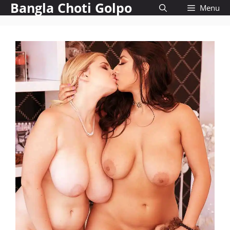
Bangla Choti Golpo
Skip
Menu
to
content