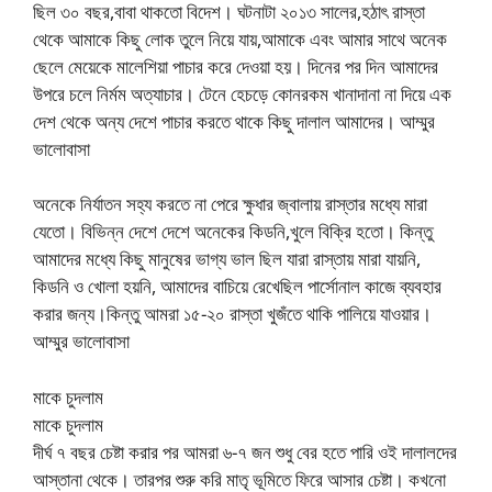
ছিল ৩০ বছর,বাবা থাকতো বিদেশ। ঘটনাটা ২০১৩ সালের,হঠাৎ রাস্তা
থেকে আমাকে কিছু লোক তুলে নিয়ে যায়,আমাকে এবং আমার সাথে অনেক
ছেলে মেয়েকে মালেশিয়া পাচার করে দেওয়া হয়। দিনের পর দিন আমাদের
উপরে চলে নির্মম অত্যাচার। টেনে হেচড়ে কোনরকম খানাদানা না দিয়ে এক
দেশ থেকে অন্য দেশে পাচার করতে থাকে কিছু দালাল আমাদের। ​​আম্মুর
ভালোবাসা
অনেকে নির্যাতন সহ্য করতে না পেরে ক্ষুধার জ্বালায় রাস্তার মধ্যে মারা
যেতো। বিভিন্ন দেশে দেশে অনেকের কিডনি,খুলে বিক্রি হতো। কিন্তু
আমাদের মধ্যে কিছু মানুষের ভাগ্য ভাল ছিল যারা রাস্তায় মারা যায়নি,
কিডনি ও খোলা হয়নি, আমাদের বাচিয়ে রেখেছিল পার্সোনাল কাজে ব্যবহার
করার জন্য।কিন্তু আমরা ১৫-২০ রাস্তা খুজঁতে থাকি পালিয়ে যাওয়ার। ​​
আম্মুর ভালোবাসা
মাকে চুদলাম
মাকে চুদলাম
দীর্ঘ ৭ বছর চেষ্টা করার পর আমরা ৬-৭ জন শুধু বের হতে পারি ওই দালালদের
আস্তানা থেকে। তারপর শুরু করি মাতৃ ভূমিতে ফিরে আসার চেষ্টা। কখনো