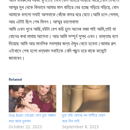
আম্মুর মুখ থেকে কিভাবে আমার মাল বাহিরে বের হচ্ছে গড়িয়ে গড়িয়ে, বোন
আমাকে বললো সবাই আপনাকে খোঁজে বাসর ঘরে যেতে।আমি চলে গেলাম,
আর এটাই ছিল শেষ মিলন। ​​আম্মুর ভালোবাসা
আমি এখন সুখে আছি,বউটা বেশ কচি চুদে অনেক মজা পাই আমি,তাই মা
বোনের কথা মাথায় আসেনা। আর আমি সম্পূর্ন সুস্থ এখন। ডাক্তার বলে
দিয়েছে আমি আর মানসিক সমস্যার জন্য ঔষুধ খেতে হবেনা।আমার গল্প
এইখানে শেষ হলো ধন্যবাদ সবাইকে।যদি পছন্দ হয়ে থাকে কমেন্টে
জানাবেন।
Related
ma bon choti বোন চুদে অজ্ঞান
চুদে কচি বোনের গুদ ফাটিয়ে বেহুশ
করে মাকে চুদলাম
করে দিল ভাই
October 22, 2023
September 8, 2023