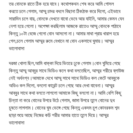
তর বোনকে রাতে ঠিক হয়ে যাবে। কথোপকথন শেষ করে আমি গোসল
করতে চলে গেলাম, আম্মু চাদর বদলে বিছানা ঠিকঠাক করে দিলো, এইভাবে
সারাদিন চলে যায়, বোনকে দেখতে যাবো ভেবে আর যাইনি, আমার কেমন যেন
নেশা হয়ে গেলো। অপেক্ষা করছিলাম আজকে রাতেও আম্মু বোনকে পাঠাবে
কিন্তু ১০টা বেজে গেলো বোন আসলো না। আমার মাথা প্রায় খারাপ হয়ে
গেল,চলে গেলাম আম্মুর রুমে যেখানে মা বোন একসাথে ঘুমায়। ​​আম্মুর
ভালোবাসা
দরজা খোলা ছিল,আমি ধাক্কা দিয়ে ভিতরে ঢুকে গেলাম।বোন ঘুমিয়ে গেছে
কিন্তু আম্মু আব্বুর সাথে ভিডিও কলে কথা বলতেছিল, আম্মুর শরীরে ব্লাউজ
নেই অর্ধনগ্ন।আমাকে দেখে আম্মু সাথে সাথে ভিডিও কল কেটে আব্বুকে
অডিও কল দিলো, বললো কারেন্ট চলে গেছে আর দেখা যাবেনা। আম্মুর
আব্বুর সাথে কথা বলতে লাগলো আমাকে কিছু বললো না। আমি বেশি কিছু
চিন্তা না করে বোনের উপরে উঠে গেলাম, জামা উপরে তুলে বোনের দুধ
চুষতে লাগলাম। বোনের ঘুম ভেঙ্গে গেছে কিন্তু একদম চুপ কোনরকম শব্দ
ছাড়া শুয়ে আছে নিজের কচি শরীর আমার হাতে তুলে দিয়ে। ​​আম্মুর
ভালোবাসা