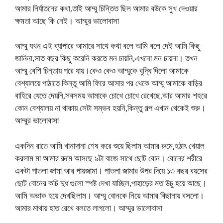
আমার নির্যাতনের কথা,তাই আম্মু চিন্তিত ছিল আমার বউকে সুখ দেওয়ার
ক্ষমতা আছে কি নেই। ​​আম্মুর ভালোবাসা
আম্মু যখন এই ব্যাপারে আমারে সাথে কথা বলে আমি বলে দেই আমি কিছু
জানিনা,সাত বছর কিছু করেনি করতে মন চায়নি,এখনো মন চায়না। তখন
আম্মু বেশি চিন্তায় পরে যায়।কেও কেও আম্মুকে বুদ্ধি দিলো আমাকে
বেশ্যালয়ে পাঠাতে কিন্তু আমি ফিরে আসার পর থেকে আম্মু আমাকে বাড়ির
বাহিরে যেতে দেয়নি,সবসময় আমাকে চোখে চোখে রেখেছে,আর আমার শহরে
কোন বেশ্যালয় না থাকায় সেটা সম্ভব হয়নি,কিন্তু গল্প এখান থেকেই শুরু। ​​
আম্মুর ভালোবাসা
একদিন রাতে আমি খানাদানা শেষ করে শুয়ে ছিলাম আমার রুমে,হঠাৎ খেয়াল
করলাম মা আমার রুমে আসছে ৯টা বাজে সাথে ছোট বোন। বোনের শরীরে
একটা পাতলা জামা আর পায়জামা। পাতলা জামার উপর দিয়ে ১৩ বছর বয়সের
ছোট বোনের কচি দুধ গুলো স্পষ্ট দেখা যাচ্ছিল,পাহাড়ের মত উচু হয়ে আছে।
আমি অভাক হয়ে দেখছিলাম। আম্মু বোনকে নিয়ে আমার বিছানায় বসলো।
আমার মাথায় হাত রেখে বলতে লাগলো। ​​আম্মুর ভালোবাসা