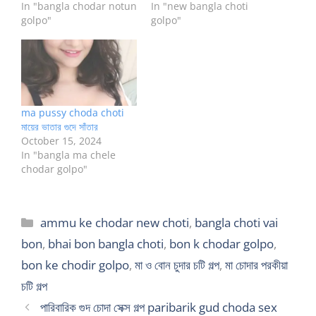
In "bangla chodar notun
In "new bangla choti
golpo"
golpo"
ma pussy choda choti
মায়ের ভাতার গুদে সাঁতার
October 15, 2024
In "bangla ma chele
chodar golpo"
Categories
ammu ke chodar new choti
,
bangla choti vai
bon
,
bhai bon bangla choti
,
bon k chodar golpo
,
bon ke chodir golpo
,
মা ও বোন চুদার চটি গল্প
,
মা চোদার পরকীয়া
চটি গল্প
পারিবারিক গুদ চোদা সেক্স গল্প paribarik gud choda sex