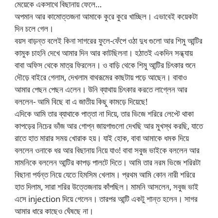
মেয়েকে একসাথে বিছানায় ফেলে…
অপমান আর কামোত্তজনা আমাকে কুরে কুরে খাচ্ছিল। এভাবেই কয়েকটা
দিন চলে গেল।
বয়স বাড়ন্ত বলেই কিনা সাগরের ফুলে-ফেঁপে ওঠা দুধ গুলো আর শিমু আন্টির
কামুক চাহনি দেখে আমার দিন আর কাটছিলনা। হঠাতই একদিন সন্ধ্যায়
বাবা অফিস থেকে মাত্র ফিরলেন। ও বাড়ি থেকে শিমু আন্টির চিৎকার শুনে
দৌড়ে বাইরে গেলাম, দেখলাম বাথরূমের কাছটায় পড়ে আছেন। বাবাও
আমার পেছন পেছন এলেন। উনি ব্যাথায় চিৎকার করতে লাগ্লেন আর
বললেন- আমি বিছে বা এ জাতীয় কিছু কামড়ে দিয়েছে!
এদিকে আমি তার ব্যাথাকে পাত্তা না দিয়ে, তার ভিজে শরিরে লেপ্টে থাকা
কাপড়ের নিচের ভাঁজ আর গোপ্ন জায়গাগুলো দেখছি আর মুখস্থ করছি, যাতে
রাতে হাত মারার সময় খোরাক হয়। যাই হোক, বাবা আমাকে ধমক দিয়ে
বললেন ওনাকে ধর আর বিছানায় নিয়ে যাও! বাবা সবুজ ভাইকে বললেন আর
মামনিকে বললেন আন্টির কাপড় পালটে দিতে। আমি তার নরম ভিজে শরিরটা
বিছানা পর্যন্ত নিয়ে যেতে হিমসিম খেলাম। প্রথম আমি কোন নারী শরিরে
হাত দিলাম, সারা শরির উত্তেজনায় কাঁপছিল। মামনি আসলেন, সবুজ ভাই
এসে injection দিয়ে গেলেন। তারপর আন্টি একটু শান্ত হলেন। সাগর
আমার ধারে কাছেও ঘেঁষছে না।