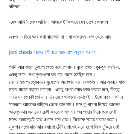
বল্লিনা!
-দেখ আমি নিজেও জানিনা, আজকেই কিভাবে যেন দেখে ফেললাম।
এরপর এ নিয়ে আর কথা বাড়ালাম না। মা ডাকলেন- শুভ খেতে আয়।
joni choda নিজের যৌনিতে গরম তাপ অনুভব করলাম
আমি আর রাতুল চুপচাপ খেতে বসে গেলাম। বুকে তখনো ধুকপুক করছিল,
একটু আগে দেখা দৃশ্যগুলো বার বার ভেসে উঠছিল মনে।
নেশার মত প্রত্যেকদিন সুযোগের অপেক্ষায় বসে থাকতাম। আর এভাবে হাত
মারার মাত্রা বাড়তে লাগ্লো। একটু অপরাধবোধ কাজ করতে মনে, কিন্তু
শরির মানতে চাইতো না। দিন যেতে থাকলো এভাবেই। ইচ্ছে করে একদিন
সাগরকে আমাদের বাড়িতে ডেকে আনলাম। মনে কু-বাসনা নিয়েই আস্তে
আস্তে ভাব জমানোর চেষ্টা করতে লাগ্লাম। ওর পাছার দিকে তাকালেই
মনের অজান্তেই হাত ওখানে চলে যেত। নিজেকে সংযত করতে হতো।
মুক্তার মতো দাঁত আর রসালো ঠোঁট দেখলেই মনে হতো জিভ ঢুকিয়ে দেই