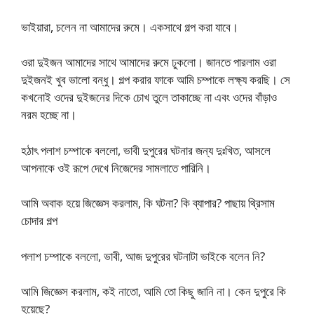
ভাইয়ারা, চলেন না আমাদের রুমে। একসাথে গল্প করা যাবে।
ওরা দুইজন আমাদের সাথে আমাদের রুমে ঢুকলো। জানতে পারলাম ওরা
দুইজনই খুব ভালো বন্ধু। গল্প করার ফাকে আমি চম্পাকে লক্ষ্য করছি। সে
কখনোই ওদের দুইজনের দিকে চোখ তুলে তাকাচ্ছে না এবং ওদের বাঁড়াও
নরম হচ্ছে না।
হঠাৎ পলাশ চম্পাকে বললো, ভাবী দুপুরের ঘটনার জন্য দুঃখিত, আসলে
আপনাকে ওই রূপে দেখে নিজেদের সামলাতে পারিনি।
আমি অবাক হয়ে জিজ্ঞেস করলাম, কি ঘটনা? কি ব্যাপার? পাছায় থ্রিসাম
চোদার গল্প
পলাশ চম্পাকে বললো, ভাবী, আজ দুপুরের ঘটনাটা ভাইকে বলেন নি?
আমি জিজ্ঞেস করলাম, কই নাতো, আমি তো কিছু জানি না। কেন দুপুরে কি
হয়েছে?