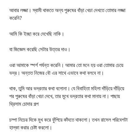
আবার লজ্জা। স্বামী থাকতে অন্য পুরুষের বাঁড়া খেচা দেখতে তোমার লজ্জা
করেনি?
আমি কি ইচ্ছা করে দেখেছি নাকি।
যা জিজ্ঞেস করেছি সেটার উত্তর দাও।
ওরা আমাকে স্পর্শ পর্যন্ত করেনি। আমার তো মনে হয় ওরা তোমার চেয়ে
ভদ্র। অন্তত নিজের বৌ এর সাথে এভাবে কথা বলবে না।
থাক, তুমি আর ভদ্রতার কথা বলোনা। যে বিবাহিতা মহিলা দাঁড়িয়ে দাঁড়িয়ে
পর পুরুষের বাঁড়া খেচা দেখে, তার মুখে ভদ্রতার কথা মানায় না। পাছায়
থ্রিসাম চোদার গল্প
চম্পা নিচের দিকে মুখ করে ফুঁপিয়ে কাঁদতে থাকলো। তখন রাসেল পরিবেশটা
হাল্কা করার চেষ্টা করলো।