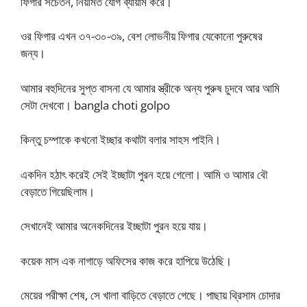
ফিগার সচেতন, নিয়মিত যোগ ব্যায়াম করে।
ওর ফিগার এখন ৩৭-৩০-৩৯, বেশ লোভনীয় ফিগার যেকোনো পুরুষের
জন্য।
আমার বহুদিনের সুপ্ত বাসনা যে আমার স্ত্রীকে অন্য পুরুষ চুদবে আর আমি
সেটা দেখবো। bangla choti golpo
কিন্তু চম্পাকে কখনো ইচ্ছার কথাটা বলার সাহস পাইনি।
একদিন হঠাৎ করেই সেই ইচ্ছাটা পুরন হয়ে গেলো। আমি ও আমার বৌ
বেড়াতে গিয়েছিলাম।
সেখানেই আমার অনেকদিনের ইচ্ছাটা পুরন হয়ে যায়।
কয়েক মাস এক নাগাড়ে অফিসের কাজ করে হাপিয়ে উঠেছি।
মেয়ের পরীক্ষা শেষ, সে খালা বাড়িতে বেড়াতে গেছে। পাছায় থ্রিসাম চোদার