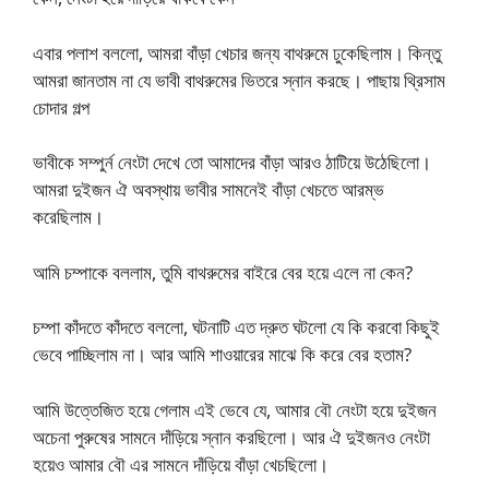
এবার পলাশ বললো, আমরা বাঁড়া খেচার জন্য বাথরুমে ঢুকেছিলাম। কিন্তু
আমরা জানতাম না যে ভাবী বাথরুমের ভিতরে স্নান করছে। পাছায় থ্রিসাম
চোদার গল্প
ভাবীকে সম্পুর্ন নেংটা দেখে তো আমাদের বাঁড়া আরও ঠাটিয়ে উঠেছিলো।
আমরা দুইজন ঐ অবস্থায় ভাবীর সামনেই বাঁড়া খেচতে আরম্ভ
করেছিলাম।
আমি চম্পাকে বললাম, তুমি বাথরুমের বাইরে বের হয়ে এলে না কেন?
চম্পা কাঁদতে কাঁদতে বললো, ঘটনাটি এত দ্রুত ঘটলো যে কি করবো কিছুই
ভেবে পাচ্ছিলাম না। আর আমি শাওয়ারের মাঝে কি করে বের হতাম?
আমি উত্তেজিত হয়ে গেলাম এই ভেবে যে, আমার বৌ নেংটা হয়ে দুইজন
অচেনা পুরুষের সামনে দাঁড়িয়ে স্নান করছিলো। আর ঐ দুইজনও নেংটা
হয়েও আমার বৌ এর সামনে দাঁড়িয়ে বাঁড়া খেচছিলো।