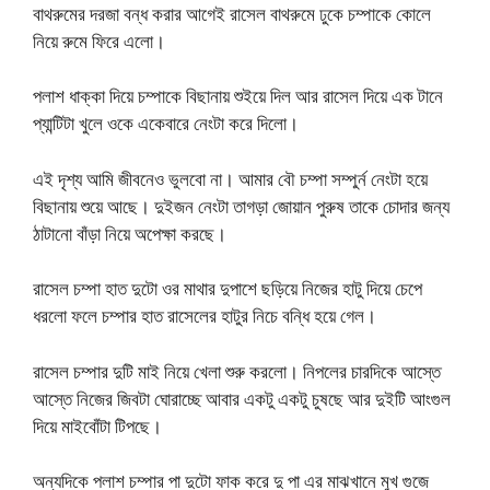
বাথরুমের দরজা বন্ধ করার আগেই রাসেল বাথরুমে ঢুকে চম্পাকে কোলে
নিয়ে রুমে ফিরে এলো।
পলাশ ধাক্কা দিয়ে চম্পাকে বিছানায় শুইয়ে দিল আর রাসেল দিয়ে এক টানে
প্যান্টিটা খুলে ওকে একেবারে নেংটা করে দিলো।
এই দৃশ্য আমি জীবনেও ভুলবো না। আমার বৌ চম্পা সম্পুর্ন নেংটা হয়ে
বিছানায় শুয়ে আছে। দুইজন নেংটা তাগড়া জোয়ান পুরুষ তাকে চোদার জন্য
ঠাটানো বাঁড়া নিয়ে অপেক্ষা করছে।
রাসেল চম্পা হাত দুটো ওর মাথার দুপাশে ছড়িয়ে নিজের হাটু দিয়ে চেপে
ধরলো ফলে চম্পার হাত রাসেলের হাটুর নিচে বন্ধি হয়ে গেল।
রাসেল চম্পার দুটি মাই নিয়ে খেলা শুরু করলো। নিপলের চারদিকে আস্তে
আস্তে নিজের জিবটা ঘোরাচ্ছে আবার একটু একটু চুষছে আর দুইটি আংগুল
দিয়ে মাইবোঁটা টিপছে।
অন্যদিকে পলাশ চম্পার পা দুটো ফাক করে দু পা এর মাঝখানে মুখ গুজে