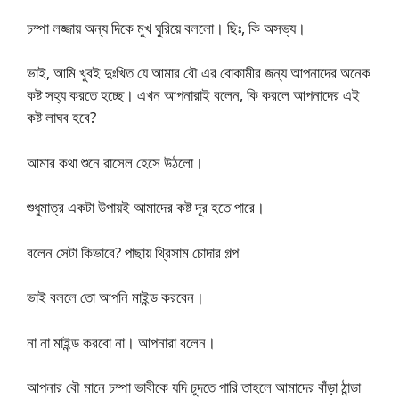
চম্পা লজ্জায় অন্য দিকে মুখ ঘুরিয়ে বললো। ছিঃ, কি অসভ্য।
ভাই, আমি খুবই দুঃখিত যে আমার বৌ এর বোকামীর জন্য আপনাদের অনেক
কষ্ট সহ্য করতে হচ্ছে। এখন আপনারাই বলেন, কি করলে আপনাদের এই
কষ্ট লাঘব হবে?
আমার কথা শুনে রাসেল হেসে উঠলো।
শুধুমাত্র একটা উপায়ই আমাদের কষ্ট দূর হতে পারে।
বলেন সেটা কিভাবে? পাছায় থ্রিসাম চোদার গল্প
ভাই বললে তো আপনি মাইন্ড করবেন।
না না মাইন্ড করবো না। আপনারা বলেন।
আপনার বৌ মানে চম্পা ভাবীকে যদি চুদতে পারি তাহলে আমাদের বাঁড়া ঠান্ডা