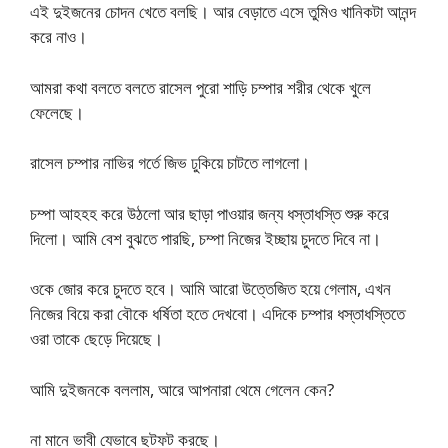
এই দুইজনের চোদন খেতে বলছি। আর বেড়াতে এসে তুমিও খানিকটা আনন্দ
করে নাও।
আমরা কথা বলতে বলতে রাসেল পুরো শাড়ি চম্পার শরীর থেকে খুলে
ফেলেছে।
রাসেল চম্পার নাভির গর্তে জিভ ঢুকিয়ে চাটতে লাগলো।
চম্পা আহহহ করে উঠলো আর ছাড়া পাওয়ার জন্য ধস্তাধস্তি শুরু করে
দিলো। আমি বেশ বুঝতে পারছি, চম্পা নিজের ইচ্ছায় চুদতে দিবে না।
ওকে জোর করে চুদতে হবে। আমি আরো উত্তেজিত হয়ে গেলাম, এখন
নিজের বিয়ে করা বৌকে ধর্ষিতা হতে দেখবো। এদিকে চম্পার ধস্তাধস্তিতে
ওরা তাকে ছেড়ে দিয়েছে।
আমি দুইজনকে বললাম, আরে আপনারা থেমে গেলেন কেন?
না মানে ভাবী যেভাবে ছটফট করছে।