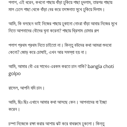
পলাশ, এই ধরেন, কখনো পাছায় বাঁড়া ঢুকিয়ে পাছা চুদলাম, তারপর পাছায়
মাল ঢেলে পাছা থেকে বাঁড়া বের করে তৎক্ষনাত মুখে ঢুকিয়ে দিলাম।
আমি, কি বলছেন ভাই নিজের পাছায় ঢুকানো নোংরা বাঁড়া আবার নিজের মুখে
নিতে আপনাদের বৌদের ঘৃনা করেনা? পাছায় থ্রিসাম চোদার গল্প
পলাশ প্রথম প্রথম নিতে চাইতো না। কিন্তু বউদের কথা আমরা শুনবো
কেনো? জোড় করে চোষাই, এখন আর সমস্যা হয় না।
আমি, আমার বৌ এর সাথেও এরকম করতে চান নাকি? bangla choti
golpo
রাসেল, আপনি যদি চান।
আমি, ছিঃ ছিঃ এখানে আমার কথা আসছে কেন। আপনাদের যা ইচ্ছা
করেন।
চম্পা নিজেকে রক্ষা করার আশায় ঝট করে বাথরুমে ঢুকলো। কিন্তু