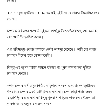
দিলো।
কালচে সবুজ ব্লাউজে ঢাকা বড় বড় মাই দুইটা ওদের সামনে উদ্ভাসিত হয়ে
গেলো।
চম্পাকে অর্ধ নগ্ন দেখে ঐ দুইজন যতোটুকু উত্তেজিত হলো, তার অনেক
বেশ আমি উত্তেজিত হলাম।
এরা ইতিমধ্যে একবার চম্পাকে নেংটা অবস্থা দেখেছে। আমি তো বহুবার
চম্পাকে নিজের হাতে নেংটা করেছি।
কিন্তু এই প্রথম আমার সামনে দুইজন পর পুরুষ লালসা ভরা দৃষ্টিতে
চম্পাকে দেখছে।
পলাশ চম্পার ফর্সা মসৃন পিঠে হাত বুলাতে লাগলো এবং রাসেল ব্লাউজের
উপর দিয়ে চম্পার একটা মাই টিপতে লাগলো। চম্পা ছাড়া পাবার জন্য
ধস্তাধস্তি করতে লাগলো কিন্তু পুরুষালি শক্তির কাছে পেরে উঠলো না
তারপর ওদের অনুরোধ করতে লাগলো।