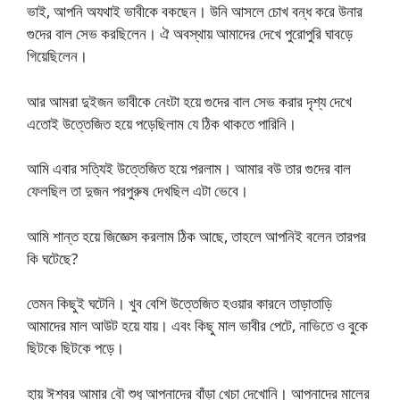
ভাই, আপনি অযথাই ভাবীকে বকছেন। উনি আসলে চোখ বন্ধ করে উনার
গুদের বাল সেভ করছিলেন। ঐ অবস্থায় আমাদের দেখে পুরোপুরি ঘাবড়ে
গিয়েছিলেন।
আর আমরা দুইজন ভাবীকে নেংটা হয়ে গুদের বাল সেভ করার দৃশ্য দেখে
এতোই উত্তেজিত হয়ে পড়েছিলাম যে ঠিক থাকতে পারিনি।
আমি এবার সত্যিই উত্তেজিত হয়ে পরলাম। আমার বউ তার গুদের বাল
ফেলছিল তা দুজন পরপুরুষ দেখছিল এটা ভেবে।
আমি শান্ত হয়ে জিজ্ঞেস করলাম ঠিক আছে, তাহলে আপনিই বলেন তারপর
কি ঘটেছে?
তেমন কিছুই ঘটেনি। খুব বেশি উত্তেজিত হওয়ার কারনে তাড়াতাড়ি
আমাদের মাল আউট হয়ে যায়। এবং কিছু মাল ভাবীর পেটে, নাভিতে ও বুকে
ছিটকে ছিটকে পড়ে।
হায় ঈশ্বর আমার বৌ শুধু আপনাদের বাঁড়া খেচা দেখোনি। আপনাদের মালের