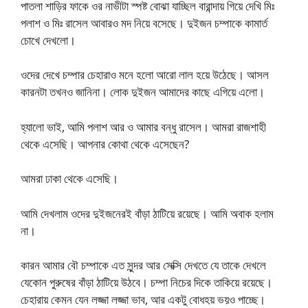
পাতলা শাড়ির ফাকে ওর নাভীটা স্পষ্ট বোঝা যাচ্ছিল বারান্দায় গিয়ে দেখি মিঃ
পলাশ ও মিঃ রাসেল আবারও মদ নিয়ে বসেছে। দুইজন চম্পাকে কামার্ত
চোখে দেখলো।
ওদের দেখে চম্পার চেহারাও মনে হলো আরো লাল হয়ে উঠেছে। আসল
কারনটা তখনও জানিনা। লোক দুইজন আমাদের কাছে এগিয়ে এলো।
হ্যালো ভাই, আমি পলাশ আর ও আমার বন্ধু রাসেল। আমরা রাজশাহী
থেকে এসেছি। আপনার কোথা থেকে এসেছেন?
আমরা ঢাকা থেকে এসেছি।
আমি দেখলাম ওদের দুইজনেরই বাঁড়া ঠাটিয়ে রয়েছে। আমি অবাক হলাম
না।
কারন আমার বৌ চম্পাকে এত সুন্দর আর সেক্সি দেখতে যে তাকে দেখলে
যেকোন পুরুষের বাঁড়া ঠাটিয়ে উঠবে। চম্পা নিচের দিকে তাকিয়ে রয়েছে।
চেহারায় কেমন যেন লজ্জা লজ্জা ভাব, আর একটু বোধহয় ভয়ও পাচ্ছে।