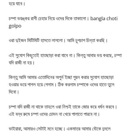
হয়ে যাবে।
চম্পা ভয়ঙ্কর রাগী চেহার নিয়ে ওদের দিকে তাকালো। bangla choti
golpo
ওরা দুইজন মিটিমিটি হাসতে লাগলো। আমি চুপচাপ চিন্তা করছি।
এই সুযোগ কিছুতেই হাতছাড়া করা যাবে না। কিন্তু আবার ভয় করছে, চম্পা
যদি রাজী না হয়।
কিন্তু আমি আমার এতোদিনের অপুর্ন ইচ্ছা পুরন করার সুযোগ হাতছাড়া
হওয়ার ভয়ে পাগল হয়ে গেলাম। ঠিক করলাম চম্পাকে ওদের হাতে তুলে
দিবো।
চম্পা যদি রাজী না থাকে তাহলে ওরা নিশ্চই তাকে জোর করে ধর্ষন করবে।
এই বন্ধ রুমে চম্পা ওদের চোদন না খেয়ে পালাতে পারবে না।
ভাইয়ারা, আমারও সেটাই মনে হচ্ছে। একমাত্র আমার বৌকে চুদলে