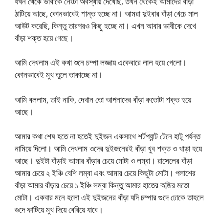
যখন থেকে ভাবীকে নেংটা অবস্থায় দেখেছি, তখন থেকেই আমাদের বাঁড়া
ঠাটিয়ে আছে, কোনভাবেই শান্ত হচ্ছে না। আমরা দুইবার বাঁড়া খেচে মাল
আউট করেছি, কিন্তু তারপরও কিছু হচ্ছে না। এখন আবার ভাবীকে দেখে
বাঁড়া শক্ত হয়ে গেছে।
আমি দেখলাম এই কথা শুনে চম্পা লজ্জায় একেবারে লাল হয়ে গেলো।
কোনভাবেই মুখ তুলে তাকাচ্ছে না।
আমি বললাম, তাই নাকি, দেখান তো আপনাদের বাঁড়া কতোটা শক্ত হয়ে
আছে।
আমার কথা শেষ হতে না হতেই দুইজন একসাথে শর্টপ্যান্ট টেনে হাটু পর্যন্ত
নামিয়ে দিলো। আমি দেখলাম ওদের দুইজনেরই বাঁড়া খুব শক্ত ও খাড়া হয়ে
আছে। দুইটা বাঁড়াই আমার বাঁড়ার চেয়ে মোটা ও লম্বা। রাসেলের বাঁড়া
আমার চেয়ে ২ ইঞ্চি বেশি লম্বা এবং আমার চেয়ে কিছুটা মোটা। পলাশের
বাঁড়া আমার বাঁড়ার চেয়ে ১ ইঞ্চি লম্বা কিন্তু আমার হাতের কব্জির মতো
মোটা। একবার মনে হলো এই দুইজনের বাঁড়া যদি চম্পার গুদে ঢোকে তাহলে
গুদে ফাটিয়ে মুখ দিয়ে বেরিয়ে যাবে।