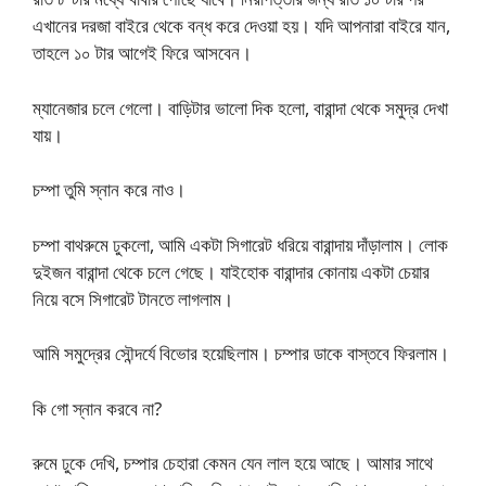
এখানের দরজা বাইরে থেকে বন্ধ করে দেওয়া হয়। যদি আপনারা বাইরে যান,
তাহলে ১০ টার আগেই ফিরে আসবেন।
ম্যানেজার চলে গেলো। বাড়িটার ভালো দিক হলো, বারান্দা থেকে সমুদ্র দেখা
যায়।
চম্পা তুমি স্নান করে নাও।
চম্পা বাথরুমে ঢুকলো, আমি একটা সিগারেট ধরিয়ে বারান্দায় দাঁড়ালাম। লোক
দুইজন বারান্দা থেকে চলে গেছে। যাইহোক বারান্দার কোনায় একটা চেয়ার
নিয়ে বসে সিগারেট টানতে লাগলাম।
আমি সমুদ্রের সৌন্দর্যে বিভোর হয়েছিলাম। চম্পার ডাকে বাস্তবে ফিরলাম।
কি গো স্নান করবে না?
রুমে ঢুকে দেখি, চম্পার চেহারা কেমন যেন লাল হয়ে আছে। আমার সাথে