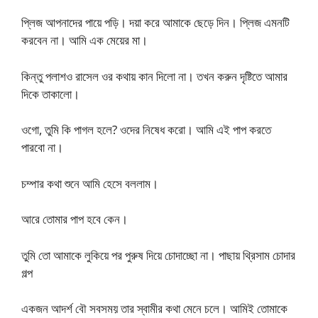
প্লিজ আপনাদের পায়ে পড়ি। দয়া করে আমাকে ছেড়ে দিন। প্লিজ এমনটি
করবেন না। আমি এক মেয়ের মা।
কিন্তু পলাশও রাসেল ওর কথায় কান দিলো না। তখন করুন দৃষ্টিতে আমার
দিকে তাকালো।
ওগো, তুমি কি পাগল হলে? ওদের নিষেধ করো। আমি এই পাপ করতে
পারবো না।
চম্পার কথা শুনে আমি হেসে বললাম।
আরে তোমার পাপ হবে কেন।
তুমি তো আমাকে লুকিয়ে পর পুরুষ দিয়ে চোদাচ্ছো না। পাছায় থ্রিসাম চোদার
গল্প
একজন আদর্শ বৌ সবসময় তার স্বামীর কথা মেনে চলে। আমিই তোমাকে