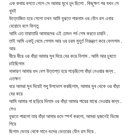
এক কথায় বলতে গেলে সে আমার মুখে চুদ ছিলো . কিছুক্ষণ পর যখন সে
খুবই
উত্তেজিত হয়ে গেলো তখন আমি বুঝতে পারলাম ওর যৌন রস এবার
বেরোবে বলে কিন্তু
আমি এত তারাতারি আমারদের এই চোদন পর্ব শেষ করতে চায়নি .
তাই আমি একটু থেমে গেলাম আর ওর চরম মুহূর্ত নিয়ন্ত্রণ করে ফেললাম .
আর
ধীরে ধীরে ওর বাঁড়া আমার মুখ দিয়ে বের করে নিলাম . আমি আর চুষতে
চাইছিলাম
নাকারণ আমার গুদ বেশ উত্তপ্ত হয়ে পড়েছিলো বাঁড়া নেওয়ার জন্য .
এতক্ষণ
ধরে আমরা মুখ দিয়েই শুধু উপভোগ করছিলাম, আমার মুখ থেকে ওর বাঁড়া
বের করে
আমি আমার পা ছড়িয়ে দিলাম ওর বাঁড়া আমার পায়ের মাঝে নেওয়ার জন্য .
সেও
বুঝতে পারলো তার বাঁড়া আমার গুদে স্পর্শ করলো, আমরা দুজনেই ভিজে
গিয়ে
ছিলাম ভেতর থেকে মানে গুদের ভেতরের যৌন রস দিয়ে .