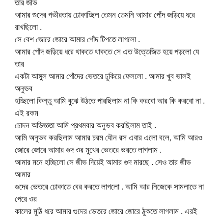
তার জীভ
আমার গুদের গভীরতায় ঢোকাচ্ছিল তেমন তেমনি আমার পোঁদ জড়িয়ে ধরে
রাখছিলো .
সে বেশ জোরে জোরে আমার পোঁদ টিপতে লাগলো .
আমার পোঁদ জড়িয়ে ধরে থাকতে থাকতে সে এত উত্তেজিত হয়ে পড়লো যে
তার
একটা আঙ্গুল আমার পোঁদের ভেতরে ঢুকিয়ে ফেললো . আমার খুব ভালই
অনুভব
হচ্ছিলো কিন্তু আমি বুঝে উঠতে পারছিলাম না কি করবো আর কি করবো না .
এই রকম
চোদন অভিজ্ঞতা আমি প্রথমবার অনুভব করছিলাম তাই .
আমি অনুভব করছিলাম আমার চরম যৌন রস এবার এলো বলে, আমি আরও
জোরে জোরে আমার গুদ ওর মুখের ভেতরে ভরতে লাগলাম .
আমার মনে হচ্ছিলো সে জীভ দিয়েই আমার গুদ মারছে . সেও তার জীভ
আমার
গুদের ভেতরে ঢোকাতে বের করতে লাগলো . আমি আর নিজেকে সামলাতে না
পেরে ওর
কালের মুঠি ধরে আমার গুদের ভেতরে জোরে জোরে ঠুকতে লাগলাম . এরই