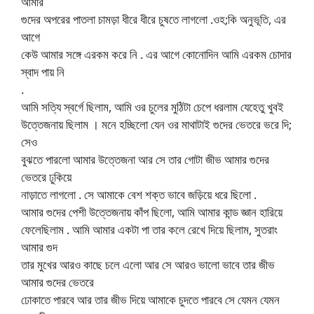
আমার
গুদের অপরের পাতলা চামড়া ধীরে ধীরে চুষতে লাগলো .ওহ;কি অনুভূতি, এর
আগে
কেউ আমার সঙ্গে এরকম করে নি . এর আগে কোনোদিন আমি এরকম চোদার
স্বাদ পায় নি
.
আমি সত্যি স্বর্গে ছিলাম, আমি ওর চুলের মুঠিটা চেপে ধরলাম যেহেতু খুবই
উত্তেজনায় ছিলাম । মনে হচ্ছিলো যেন ওর মাথাটাই গুদের ভেতরে ভরে দি;
সেও
বুঝতে পারলো আমার উত্তেজনা আর সে তার গোটা জীভ আমার গুদের
ভেতরে ঢুকিয়ে
নাড়াতে লাগলো . সে আমাকে বেশ শক্ত ভাবে জড়িয়ে ধরে ছিলো .
আমার গুদের পেশী উত্তেজনায় কাঁপ ছিলো, আমি আমার কান্ড জ্ঞান হারিয়ে
ফেলেছিলাম . আমি আমার একটা পা তার কলে রেখে দিয়ে ছিলাম, সুতরাং
আমার গুদ
তার মুখের আরও কাছে চলে এলো আর সে আরও ভালো ভাবে তার জীভ
আমার গুদের ভেতরে
ঢোকাতে পারবে আর তার জীভ দিয়ে আমাকে চুদতে পারবে সে যেমন যেমন