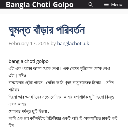
Bangla Choti Golpo
Skip
Menu
to
content
ঘুমন্ত বাঁড়ার পরিবর্তন
February 17, 2016
by
banglachoti.uk
bangla choti golpo
এটা এক ধরনের কল্পনা থেকে লেখা। এক মেয়ের দৃষ্টিকোন থেকে লেখা
এটা। যদিও
বাস্তবতার ছোঁয়া পাবেন . সেদিন আমি খুবই কামুত্তেজক ছিলাম . সেদিন
শনিবার
ছিলো আর অন্যদিনের মতো সেদিনও আমার সপ্তাহিক ছুটি ছিলো কিন্তু
এবার আমার
সোমবার পর্যন্ত ছুটি ছিলো .
আমি এক জন কম্পিউটার ইঞ্জিনিয়ার একটি আই টি কোম্পানিতে চাকরি করি
টিম