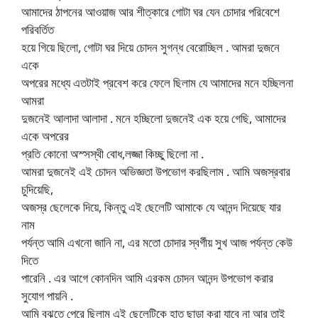
আমাদের ঠাপনের আওয়াজ আর শীত্কারে গোটা ঘর যেন চোদার পরিবেশে
পরিবর্তিত
হয়ে গিয়ে ছিলো, গোটা ঘর দিয়ে চোদন সুগন্ধ বেরোচ্ছিল . আমরা দুজনে
একে
অপরের মধ্যে এতটাই প্রবেশ করে ফেলে ছিলাম যে আমাদের মনে হচ্ছিলনা
আমরা
দুজনেই আলাদা আলাদা . মনে হচ্ছিলো দুজনেই এক হয়ে গেছি, আমাদের
একে অপরের
প্রতি কোনো অস্সস্থী বোধ,লজ্জা কিচ্ছু ছিলো না .
আমরা দুজনেই এই চোদন অভিজ্ঞতা উপভোগ করছিলাম . আমি অজস্রবার
চুদিয়েছি,
অজস্র ছেলেকে দিয়ে, কিন্তু এই ছেলেটি আমাকে যে আনন্দ দিয়েছে যার
নাম
পর্যন্ত আমি এখনো জানি না, এর মতো চোদার স্বর্গীয় সুখ আজ পর্যন্ত কেউ
দিতে
পারেনি . এর আগে কোনদিন আমি এরকম চোদন আনন্দ উপভোগ করার
সুযোগ পায়নি .
আমি বুঝতে পেরে ছিলাম এই ছেলেটিকে হাত ছাড়া করা যাবে না আর তাই