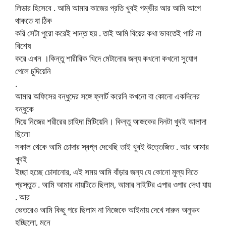
লিডার হিসেবে . আমি আমার কাজের প্রতি খুবই গম্ভীর আর আমি আগে
থাকতে যা ঠিক
করি সেটা পুরো করেই শান্ত হয় . তাই আমি বিয়ের কথা ভাবতেই পারি না
বিশেষ
করে এখন ।কিন্তু শারীরিক খিদে মেটানোর জন্য কখনো কখনো সুযোগ
পেলে চুদিয়েনি
.
আমার অফিসের বন্ধুদের সঙ্গে ফ্লার্ট করেনি কখনো বা কোনো একদিনের
বন্ধুকে
দিয়ে নিজের শরীরের চাহিদা মিটিয়েনি। কিন্তু আজকের দিনটা খুবই আলাদা
ছিলো
সকাল থেকে আমি চোদার স্বপ্ন দেখেছি তাই খুবই উত্তেজিত . আর আমার
খুবই
ইচ্ছা হচ্ছে চোদানোর, এই সময় আমি বাঁড়ার জন্য যে কোনো মুল্য দিতে
প্রস্তুত . আমি আমার নায়টিতে ছিলাম, আমার নাইটির এপার ওপার দেখা যায়
. আর
ভেতরেও আমি কিছু পরে ছিলাম না নিজেকে আইনায় দেখে দারুন অনুভব
হচ্ছিলো, মনে