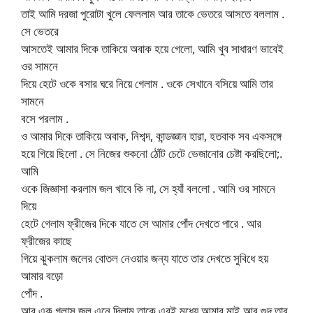
তাই আমি দরজা পুরোটা খুলে ফেললাম আর তাকে ভেতরে আসতে বললাম .
সে ভেতরে
আসতেই আমার দিকে তাকিয়ে অবাক হয়ে গেলো, আমি খুব সাধারণ ভাবেই
ওর সামনে
দিয়ে হেটে ওকে বসার ঘরে নিয়ে গেলাম . ওকে সেখানে বসিয়ে আমি তার
সামনে
বসে পরলাম .
ও আমার দিকে তাকিয়ে অবাক, নিশব্দ, কান্ডজ্ঞান হারা, হতবাক সব একসঙ্গে
হয়ে গিয়ে ছিলো . সে নিজের শুকনো ঠোঁট চেটে ভেজানোর চেষ্টা করছিলো;.
আমি
ওকে জিজ্ঞাসা করলাম জল খাবে কি না, সে হ্যাঁ বললো . আমি ওর সামনে
দিয়ে
হেটে গেলাম ফ্রীজের দিকে যাতে সে আমার পোঁদ দেখতে পারে . আর
ফ্রীজের কাছে
গিয়ে ঝুকলাম জলের বোতল নেওয়ার জন্য যাতে তার দেখতে সুবিধে হয়
আমার বড়ো
পোঁদ .
আর এক গ্লাস জল এনে দিলাম তাকে এরই মধ্যে আমার মাই আর গুদ তার