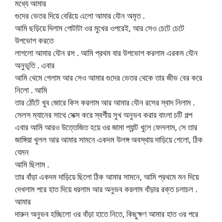
মধ্যে আমার
গুদের ভেতর দিয়ে বেরিয়ে এলো আমার যৌন অমৃত .
আমি ছড়িয়ে দিলাম গোটাটা ওর মুখের ওপরেই, আর সেও চেটে চেটে
উপভোগ করতে
লাগলো আমার যৌন রস . আমি প্রথম বার উপভোগ করলাম এরকম যৌন
অনুভূতি . এবার
আমি থেমে গেলাম আর সেও আমার গুদের ভেতর থেকে তার জীভ বের করে
নিলো . আমি
তার ঠোঁটে খুব জোরে কিস করলাম আর আমার যৌন রসের স্বাদ নিলাম .
সেলস ম্যানের সাথে সেক্স করে স্বর্গীয় সুখ অনুভব করার বাংলা চটি গল্প
এবার আমি আরও উত্তেজিত হয়ে ওর জামা প্যান্ট খুলে ফেললাম, সে তার
জাঙ্গিয়া খুলল আর আমার সামনে একদম উলঙ্গ অবস্থায় দাড়িয়ে গেলো, ঠিক
যেমন
আমি ছিলাম .
তার বাঁড়া একদম দাড়িয়ে ছিলো ঠিক আমার সামনে, আমি প্রথমে মন দিয়ে
দেখলাম পরে হাত দিয়ে ধরলাম আর অনুভব করলাম বাঁড়ার রক্ত চলাচল .
আমার
দারুন অনুভব হচ্ছিলো ওর বাঁড়া হাতে নিতে, কিছুক্ষণ আমার হাত ওর পরে