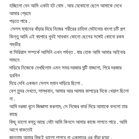
হচ্ছিলো যেন আমি একটা হট বোম . আর যেকোনো ছেলে আমাকে দেখে
আমার প্রেমে
পড়তে পারে .
সেলস ম্যানের বাঁড়ার দিয়ে নিজের শরীরের চাহিদা মেটানোর বাংলা চটি গল্প
কিন্তু আমি এই ব্যপারে খুবই সাবধান কোনো ছেলের সঙ্গেই কোনো রকম
গম্ভীর
বা সিরিয়াস সম্পর্কে আসিনি এখন পর্যন্ত . যায় হোক আমি আমার আইনার
সামনে
দাড়িয়ে নিজেকে দেখছিলাম এমন সময় দরজার ঘন্টি বাজলো, গিয়ে দরজার
দুরবিন
দিয়ে দেখি একজন সেলস ম্যান দাড়িয়ে ছিলো .
বেশ সুন্দর দেখতে, সাস্থবান, আমার আর আমার কাপড়ের দিকে খেয়াল ছিলো
না .
আমি দরজা খুলে জিজ্ঞাসা করলাম, সে নিজের কার্ড দিয়ে আমাকে বললো তার
কাছে
কিছু ভালো বস্তু আছে যেটা আমি কিনলে আমার কাজে লাগতে পারে . আমি
আগে থাকতেই
জানতাম আমার কিছুই ভালো লাগবে না একমাত্র ওর বাঁড়া ছাড়া .