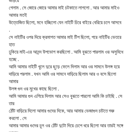
জড়িয়ে
গেলাম . সে জোরে জোরে আমার মাই চটকাতে লাগলো . আর আমার মাইও
আমার মতই
উত্তেজিত ছিলো, মনে হচ্ছিলো যেন নাইটি চিরে বাইরে বেরিয়ে চলে আসবে
.
সে নাইটির ওপর দিয়ে ক্রমাগত আমার মাই টিপ ছিলো, পরে নাইটির ভেতরে
হাত
ঢুকিয়ে মাই-এর আনন্দ উপভোগ করছিলো . আমি বুঝতে পারলাম ওর অসুবিধে
হচ্ছে .
আমি আমার নাইটি খুলে দুরে ছুড়ে ফেলে দিলাম আর ওর সামনে উলঙ্গ হয়ে
দাড়িয়ে পরলাম . যখন আমি ওর সামনে দাড়িয়ে ছিলাম আর ও বসে ছিলো
আমার
উলঙ্গ গুদ ওর মুখের কাছে ছিলো .
আমি আমার গুদ এগিয়ে দিলাম আর সেও বুঝতে পারলো আমি কি চাইছি . সে
তার
ঠোঁট বাড়িয়ে দিলো আমার গুদের দিকে, আর আমার ভেজাগুদ চাটতে শুরু
করলো . সে
আমার আমার গুদের চুল ওর ঠোঁট দুটো দিয়ে চেপে ধরে ছিলো আর তারই সঙ্গে