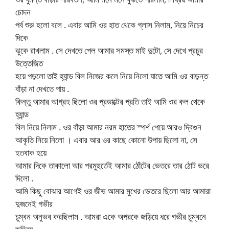
চোদন
পর্ব শুরু হলো বলে . এবার আমি ওর হাত থেকে গ্লাস নিলাম, নিয়ে নিচের
দিকে
ঝুকে রাখলাম . সে দেখতে পেল আমার সমস্ত মাই দুটো, সে দেখে প্রচুর
উত্তেজিত
হয়ে পড়লো তাই হ্যান্ড বিল নিজের কলে নিয়ে নিলো যাতে আমি ওর বাড়ন্ত
বাঁড়া না দেখতে পায় .
কিন্তু আমার আগ্রহ ছিলো ওর প্রডাক্টের প্রতি তাই আমি ওর কল থেকে
হ্যান্ড
বিল নিয়ে নিলাম . ওর বাঁড়া আমার নরম হাতের স্পর্শ পেয়ে আরও দ্বিগুন
আকৃতি নিয়ে নিলো । এবার আর ওর কাছে কোনো উপায় ছিলো না, সে
হতবাক হয়ে
আমার দিকে তাকালো আর পরমুহুর্তেই আমার ঠোঁটের ভেতরে তার ঠোট ভরে
দিলো .
আমি কিছু বোঝার আগেই ওর জীভ আমার মুখের ভেতরে ছিলো আর আমারা
দুজনেই গভীর
চুম্বন অনুভব করছিলাম . আমরা একে অপরকে জড়িয়ে ধরে গভীর চুম্বনে