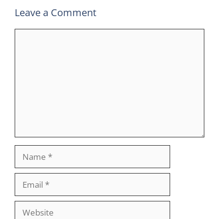
Leave a Comment
Comment
Name
Email
Website