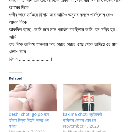
অপরের দিকে
গভীর ভাবে তাকিয়ে ছিলাম আর আমিও অনুভব করতে পারছিলাম সেও
আমার দিকে
আকর্ষিত হচ্ছে . আমি মনে মনে প্রার্থনা করছিলাম আমি যেন সত্যি হয় .
আমি
তার দিকে তাকিয়ে হাসলাম আর জোরে জোরে ওপর থেকে তাপিয়ে ওর মাল
খালাশ করে
দিলাম ……………………।
Related
deshi choti golpo মনে
kakima choti প্রতিবেশী
হচ্ছিল জিহ্বা দিয়েই আমার গুদ
কাকিমার ভোদার যৌন রস
মারছে
November 1, 2023
November 7, 2023
In "bangla choti golpo