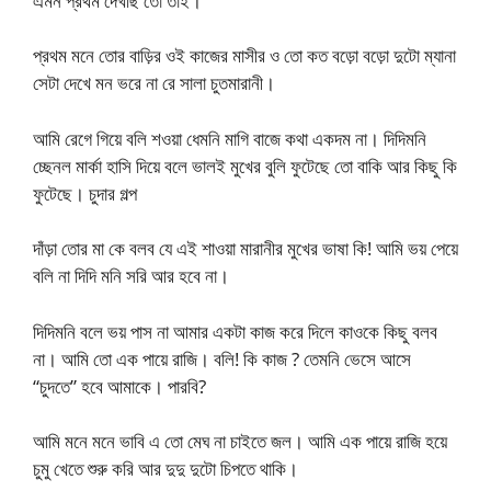
এমন প্রথম দেখছি তো তাই।
প্রথম মনে তোর বাড়ির ওই কাজের মাসীর ও তো কত বড়ো বড়ো দুটো ম্যানা
সেটা দেখে মন ভরে না রে সালা চুতমারানী।
আমি রেগে গিয়ে বলি শওয়া ধেমনি মাগি বাজে কথা একদম না। দিদিমনি
চ্ছেনল মার্কা হাসি দিয়ে বলে ভালই মুখের বুলি ফুটেছে তো বাকি আর কিছু কি
ফুটেছে। চুদার গল্প
দাঁড়া তোর মা কে বলব যে এই শাওয়া মারানীর মুখের ভাষা কি! আমি ভয় পেয়ে
বলি না দিদি মনি সরি আর হবে না।
দিদিমনি বলে ভয় পাস না আমার একটা কাজ করে দিলে কাওকে কিছু বলব
না। আমি তো এক পায়ে রাজি। বলি! কি কাজ ? তেমনি ভেসে আসে
“চুদতে” হবে আমাকে। পারবি?
আমি মনে মনে ভাবি এ তো মেঘ না চাইতে জল। আমি এক পায়ে রাজি হয়ে
চুমু খেতে শুরু করি আর দুদু দুটো চিপতে থাকি।