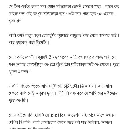
সে ছিল একটা ডবকা মাল যেমন মাইজোড়া তেমনি রসালো পাছা। আগে তার
সাইজ বলে দেই বন্ধুরা মাইজোড়া হবে ৩৬ডি আর পাছা হবে ৩৬ এরমত।
চুদার গল্প
আমি তখন নতুন নতুন চোদাচুদির ব্যাপারে বন্ধুদের কাছ থেকে জানতে পারি।
আর হ্যান্ডেল মারা শিখেছি।
সে একদিনের ঘটনা প্রায়ই 3 বছর পরের আমি তখনও তার কাছে পরি, সে
যখন আমার হোমেটাস্ক দেখতো ঝুঁকে তার মাইজোড়া স্পষ্ট দেখযেতো। পুরো
ঝুলত একদম।
একদিন পড়তে পড়তে আমার দৃষ্টি তার চুঁচি দুটোর দিকে যায়। আর আমি
দেখতে থাকি সেই অপূরূপ দৃশ্য। দিদিমনি লক্ষ করে যে আমি তার মাইজোড়া
পুরো দেখছি।
সে একটু ছেনালী হাসি দিয়ে বলে; কিরে কি দেখিস ওই ভাবে আগে কখনও
দেখিস নি নাকি, আমি বোকাচোদা সেজে গিয়ে বলি সরি দিদিমনি, আসলে