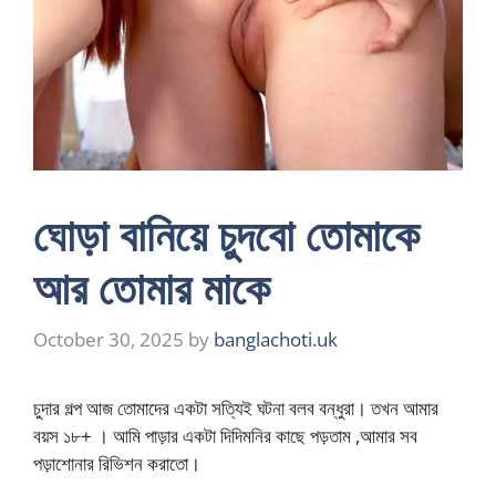
ঘোড়া বানিয়ে চুদবো তোমাকে
আর তোমার মাকে
October 30, 2025
by
banglachoti.uk
চুদার গল্প আজ তোমাদের একটা সত্যিই ঘটনা বলব বন্ধুরা। তখন আমার
বয়স ১৮+ । আমি পাড়ার একটা দিদিমনির কাছে পড়তাম ,আমার সব
পড়াশোনার রিভিশন করাতো।