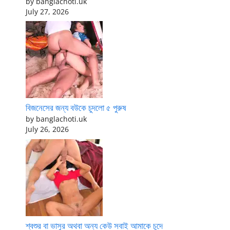
by banglachoti.uk
July 27, 2026
বিজনেসের জন্য বউকে চুদলো ৫ পুরুষ
by banglachoti.uk
July 26, 2026
শ্বশুর বা ভাসুর অথবা অন্য কেউ সবাই আমাকে চুদে