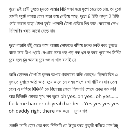
পুরো দুই ঠোঁট চুষতে চুষতে আমার বিচি খাড়া হয়ে ফুপে বেরোতে চায়, তা বুঝে
যেমনি প্যান্ট নামায় হোল খাড়া হয়ে বেরিয়ে পড়ে, পুরো 6 ইঞ্চি লম্বা 2 ইঞ্চি
মোটা কালো বড়ো টোপা ফুটে গোলাপী টোপা বেরিয়ে প্রি কাম বেরোনো দেখে
দিদিমণির খ্যাচ আরো বেড়ে যায়
পুরো বাড়াটা হাঁটু গেড়ে বসে আমায় সোফাতে বসিয়ে চকত চকট করে চুষতে
থাকে আর ডিপ থ্রোট দেওয়ার সময় গক্ গক্ গক্ গক্গ ক্ করে পুরো দশ মিনিট
চুষে বলে চুঁদ আমায় চুষে গুদ এ খাল বানাই দে
আমি হোলের টোপা টা চুতের আগায় থ্যাকাতে থাকি কোহনও ক্লিটোরিস এ
বুলাতে বুলাতে আঠা আঠা হয়ে আসে সে সময় পাশে রাখা খাঁটি সরসার তেল
হোল এ মাখিয়ে দিদিমনি কে বিছানায় ফেলে মিশনারি পোসে চোদা শুরু করি
আর দিদিমনি চোদার সুখে সব ভুলে oh yes..oh yes.. oh yes……
fuck me harder oh yeah harder… Yes yes yes yes
oh daddy right there শুরু করে । চুদার গল্প
তেমনি আমি হোল বের করে দিদিমনি কে উপুত করে কুত্তী বানিয়ে পোদ উচু