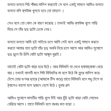
ডলতে ডলতে পিঠ পাঁজর মালিশ করতেই সে বলে একটু সামনে আমিও ডলতে
ডলতে বলি ব্লাউজ খুলতে হবে তো তাহলে ।
সেও বলে তো খোল কে বারণ করেছে। তখনই আমিঃ ব্লাউজ খুলে শাড়ি
দিয়ে সে তাঁর দুদু দুটো ঢেকে নেয়।
ডলতে ডলতে আমি দুই সাইডে চলে আসি সেই বলে একটু সামনে করতে
করতে আমার হাত দুটো তাঁর দুদু অবধি নিয়ে চলে আসে আর আমিও সুযোগে
দুদু ডুলে ডি চিপি বোটা দুটো আঙ্গুল ঘুরাই।
তাতেই বোটা দুটো খাড়া হয়ে উঠে। আর দিদিমনি তা দেখে ভ্যাবাচ্যাকা খেয়ে
যায়। তখনই মালতী মনে পিউ দিদিমনির মা বলে উঠে কি সুন্দর মালিশ করে
টেপে তোর গুণধর ছাত্র (আমাকে টিস করে) তাতে দিদিমনি বলে শুধু টেপে না
ঠ্যালেও ভালো বলে দুজনে হেসে উঠে। চুদার গল্প
আমিও সুযোগে মালতীর শাড়ি খুলে দিই আর চুঁচি দুটো খাড়া বোটা সোমেধ
বেরিয়ে আসে। তাতে দিদিমনি বলে বাঃবাঃ কত বড়ো ।