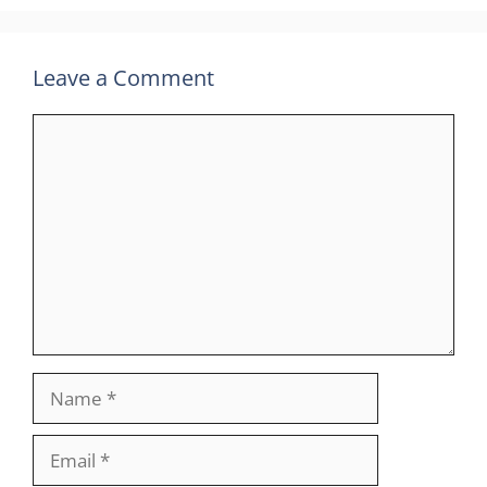
Leave a Comment
Comment
Name
Email