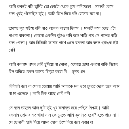
আমি তখনই বলি তুমিই তো ছোটো থেকে চুষে বানিয়েছো। মালতী হেসে
বলে খুবই পাঁকেছিস তুই। আমি টিপে দিয়ে বলি তোমার মত না।
তারপর ব্রা পরিয়ে বলি নাও অনেক আরাম দিলাম । মালতী বলে তোর এটা
পাওনা থাকলো। কোনো একদিন তুইও পাবি বলে শাড়ি পরে সে পাশের বাড়ি
চলে গেলো। আর দিদিমনি আমার পাশে এসে বসলো আর বলল থ্যাঙ্ক ইউ
বেবি।
আমি বললাম ওসব বেবি চুদিয়ো না সোনা , তোমায় চোদা এখনো বাকি নিজের
রিস ঝরিয়ে ফেলে আমার চিন্তা করো নি । চুদার গল্প
দিদিমনি বলে না সোনা তোমায় আমি আমাকে মন ভরে চুদতে দেবো তবে আজ
না মা এসেছে। আমি ঠিক আছে বেবি বলি।
সে বলে তাহলে আজ ছুটি তুই খুব ক্লান্ত হয়ে গেছিস নিশ্চই। আমি
বললাম তোমার মত খাসা মাল কে চুদতে আমি ক্লান্ত হবো? হতে পারে না ।
সে ছেনালী হাসি দিয়ে আমর হোল চিপে দিয়ে বলে এবার যা।