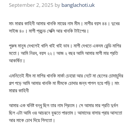
September 2, 2025
by
banglachoti.uk
মাং মারার কাহিনী আমার খানকি মায়ের নাম মীম। মাগীর বয়স ৪৪। দুধের
সাইজ ৪০। মাগী প্রচন্ড সেক্সি আর খানকি টাইপের।
পুরুষ মানুষ দেখলেই খালি খাই খাই ভাব। মাগী দেখতে একদম রেন্ডি মাগির
মতো। আমি নিরব, বয়স ২২। আজ ২ বছর আমি আমার মাগী মার প্রতি
আকর্ষিত।
এমনিতেই মীম মা মাগির খানকি মার্কা চেহারা আর নেটে মা ছেলের চোদাচুদির
গল্প পড়ে আমি আমার খানকি মা মীমকে চোদার জন্য পাগল হয়ে পড়ি। মাং
মারার কাহিনী
আমার এক ঘনিষ্ট বন্ধু ছিল তার নাম প্রিতম। সে আমার মার প্রতি দুর্বল
ছিল এটা আমি ওর আচরনে বুঝতে পারতাম। আমাদের বাসায় প্রায় আসতো
আর মাকে চোখ দিয়ে গিলতো।