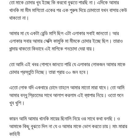
তো মাকে চোদার খুব ইচ্ছে কি করবো বুঝতে পারছি না। এদিকে আমার
খানকি মা মীম মাগিতো একের পর এক পুরুষ দিয়ে চোদাতো যখন বাসায় কেউ
থাকতো না।
আমার মা যে একটা রেন্ডি মাগি ছিল এটা এলাকার সবাই জানতো। আর
এলাকার সবার আমার সেক্সি কামুকি মা মীমকে চোদার ইচ্ছে ছিল। তারাও
ধান্দায় থাকতো কিভাবে এই মাগিকে গনচোদা দেয়া যায়।
তো আমি এই খবর গোপনে জানতে পারি যে এলাকার লোকজন আমার মাকে
চোদার প্রস্তুতি নিচ্ছে। তারা প্রায় ৩০ জন হবে।
এতো লোক যদি একবারে চোদে তাহলে আমার মাতো মারা যাবে। তো আমি
আমার বন্ধু প্রিতমের সাথে আলাপ করলাম এই ব্যাপার নিয়ে। ওতো শুনে
খুব খুশি।
কারন আমি আমার খানকি মায়ের ছিনালি নিয়ে ওর সাথে কথা বলছি। ও
আমাকে কিছু বুঝতে দিল না যে ও আমার মাকে ভোগ করতে চায়। মাং মারার
কাহিনী