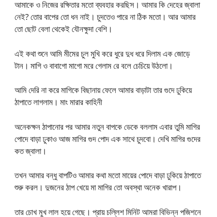
আমাকে ও নিজের রক্ষিতার মতো ব্যবহার করছিস। আমার কি দেহের জ্বালা
নেই? তোর বাপের তো ধন নাই। চুদতেও পারে না ঠিক মতো। আর আমার
তো ছোট বেলা থেকেই যৌনক্ষুদা বেশি।
এই কথা শুনে আমি মীমের চুল মুখি করে ধুরে দুধ ধরে দিলাম এক জোড়ে
টান। মাগি ও বাবাগো মাগো মরে গেলাম রে বলে চেচিয়ে উঠলো।
আমি দেরি না করে মাগিকে বিছানায় ফেলে আমার বাড়াটা তার গুদে ঢুকিয়ে
ঠাপাতে লাগলাম। মাং মারার কাহিনী
অনেকক্ষন ঠাপানোর পর আমার নতুন বাপকে ডেকে বললাম এবার তুমি মাগির
পোদে বাড়া ঢুকাও আজ মাগির গুদ পোদ এক সাথে চুদবো। দেখি মাগির গুদের
কত জ্বালা।
তখন আমার বন্ধু বাপটিও আমার কথা মতো মায়ের পোদে বাড়া ঢুকিয়ে ঠাপাতে
শুরু করল। দুজনের ঠাপ খেয়ে মা মাগির তো অবস্থা অনেক খারাপ।
তার চোখ মুখ লাল হয়ে গেছে। প্রায় চল্লিশ মিনিট আমরা বিভিন্ন পজিশনে