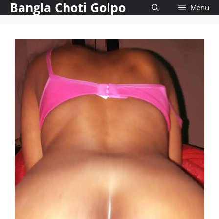
Bangla Choti Golpo
Skip
Menu
to
content