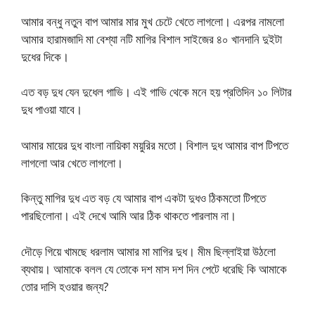
আমার বন্ধু নতুন বাপ আমার মার মুখ চেটে খেতে লাগলো। এরপর নামলো
আমার হারামজাদি মা বেশ্যা নটি মাগির বিশাল সাইজের ৪০ খানদানি দুইটা
দুধের দিকে।
এত বড় দুধ যেন দুধেল গাভি। এই গাভি থেকে মনে হয় প্রতিদিন ১০ লিটার
দুধ পাওয়া যাবে।
আমার মায়ের দুধ বাংলা নায়িকা ময়ুরির মতো। বিশাল দুধ আমার বাপ টিপতে
লাগলো আর খেতে লাগলো।
কিন্তু মাগির দুধ এত বড় যে আমার বাপ একটা দুধও ঠিকমতো টিপতে
পারছিলোনা। এই দেখে আমি আর ঠিক থাকতে পারলাম না।
দৌড়ে গিয়ে খামছে ধরলাম আমার মা মাগির দুধ। মীম ছিল্লাইয়া উঠলো
ব্যথায়। আমাকে বলল যে তোকে দশ মাস দশ দিন পেটে ধরেছি কি আমাকে
তোর দাসি হওয়ার জন্য?