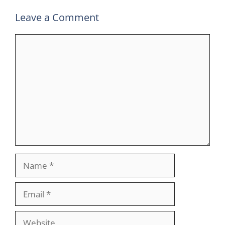
Leave a Comment
Comment
Name
Email
Website