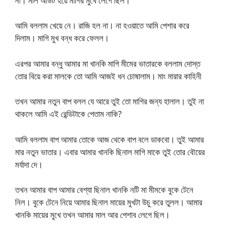
না। মাল আউট হয়ে মাগির মুখে লেগে ছিল।
আমি বললাম খেয়ে নে। রাজি হল না। না হওয়াতে আমি পেশার করে
দিলাম। মাগি মুখ বন্ধ করে ফেলল।
এরপর আমার বন্ধু আমার মা খানকি মাগি মীমের ভাতারকে বললাম দোস্ত
তোর বিয়ে করা মালকে তো আমি আজই ধন চোষালাম। মাং মারার কাহিনী
তখন আমার নতুন বাপ বলল যে আরে তুই তো মাগির জন্য হালাল। তুই না
থাকলে আমি এই রেন্ডিটাকে পেতাম নাকি?
আমি বললাম বাপ আমার তোকে আজ থেকে বাপ বলে ডাকবো। তুই আমার
মার নতুন ভাতার। এবার আমার খানকি ছিনাল মাগি মাকে তুই তোর বৌয়ের
মর্যাদা দে।
তখন আমার বাপ আমার বেশ্যা ছিনাল খানকি নটি মা মীমকে বুকে টেনে
নিল। বুকে টেনে নিয়ে আমার ছিনাল মায়ের মুখটা উচু করে তুলল। আমার
খানকি মায়ের মুখে তখন আমার মাল আর পেশাব লেগে ছিল।