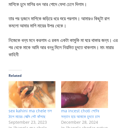
মাগিকে চুদে মাগির গুদ আর পোদে ফেদা ঢেলে দিলাম।
তার পর দুজনে মাগিকে জড়িয়ে ধরে শুয়ে পরলাম। আমারও কিছুটা রাগ
কমলো আমার মাগি মায়ের উপর থেকে।
নিজেকে ধন্য মনে করলাম এ রকম একটা কামুকি মা ঘরে থাকার জন্য। এর
পর থেকে মাকে আমি আর বন্ধু মিলে নিয়মিত চুদতে থাকলাম। মাং মারার
কাহিনী
Related
sex kahini ma chele তল
ma incest choti পেটের
ঠাপে মায়ের সেক্সি পেট কাঁপছে
সন্তান হয়ে আমাকে চুদতে চাস
September 23, 2023
December 28, 2024
In "bangla ma chele
In "bangla chodar notun