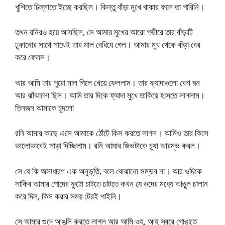
খুশিতে চিল্লাতে ইচ্ছে করছিল। কিন্তু বাঁড়া মুখে থাকার ফলে তা পারিনি।
তখন রনিরও হয়ে আসছিল, সে আমার মুখের আরো গভীরে তার বাঁড়াটি
ঢুকানোর সাথে সাথেই তার মাল বেরিয়ে গেল। আমার মুখ থেকে বাঁড়া বের
করে ফেলল।
আর আমি তার পুরো মাল গিলে খেয়ে ফেললাম। তার ফ্যাদাগুলো বেশ ঘন
আর ঝাঁঝালো ছিল। আমি তার দিকে ফ্যাদা মুখে তাকিয়ে হাসতে লাগলাম।
তিনজন আমাকে চুদলো
রনি আমার কাছে এসে আমাকে ঠোঁটে কিস করতে লাগল। আমিও তার কিসে
ভালোভাবেই সাড়া দিচ্ছিলাম। রনি আমার জিভটাকে চুষা আরম্ভ করল।
সে যে কি অসাধারণ এক অনুভূতি, বলে বোঝানো সম্ভব না। আর ওদিকে
সাকিব আমার পোদের ফুটো চাটতে চাটতে কখন যে গুদের মধ্যে আঙুল চালান
করে দিল, কিস করার সময় টেরই পাইনি।
সে আমার গুদে আঙুলি করতে লাগল আর আমি ওহ, আহ স্বরে গোঙাতে