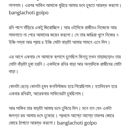
লাগলাম। এরপর সাকিব আমাকে ঘুরিয়ে আমার গুদে চুষতে আরম্ভ করলো।
banglachoti golpo
রনি পাশে দাঁড়িয়ে একটু জিরোচ্ছিল। আর ওইদিকে রাজীবও নিজেকে আর
সামলাতে না পেরে আমাদের জয়েন করলো। সে তার জাঙিয়া খুলে নিজের ৭
ইঞ্চি লম্বা আর প্রায় ৪ ইঞ্চি মোটা বাড়াটা আমার সামনে এনে দিল।
এর আগে একবার সে আমাকে ক্লাসে চুদেছিল কিন্তু তখন তাড়াহুড়োও তার
মোটা বাঁড়াটা চুষা হয়নি। একদিকে রনির বাড়া আর অন্যদিকে রাজীবের মোটা
বাড়া।
কোনটা ছেড়ে কোনটা চুষব কনফিউজড হয়ে গিয়েছিলাম। হতবিহবল হয়ে
একবার রনিরটা, আরেকবার সাকিবেরটা চুষছিলাম।
আর সাকিব তার বাড়াটা আমার গুদে ঢুকিয়ে দিল। মনে হল যেন একটা
জলন্ত রড আমার গুদে ঢুকেছে। প্রথমে আস্তে আস্তে তারপর জোরে
জোরে ঠাপাতে আরম্ভ করলো। banglachoti golpo