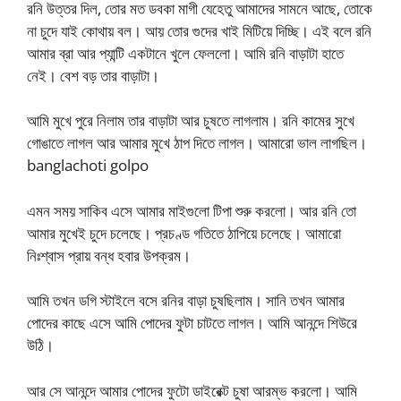
রনি উত্তর দিল, তোর মত ডবকা মাগী যেহেতু আমাদের সামনে আছে, তোকে
না চুদে যাই কোথায় বল। আয় তোর গুদের খাই মিটিয়ে দিচ্ছি। এই বলে রনি
আমার ব্রা আর প্যান্টি একটানে খুলে ফেললো। আমি রনি বাড়াটা হাতে
নেই। বেশ বড় তার বাড়াটা।
আমি মুখে পুরে নিলাম তার বাড়াটা আর চুষতে লাগলাম। রনি কামের সুখে
গোঙাতে লাগল আর আমার মুখে ঠাপ দিতে লাগল। আমারো ভাল লাগছিল।
banglachoti golpo
এমন সময় সাকিব এসে আমার মাইগুলো টিপা শুরু করলো। আর রনি তো
আমার মুখেই চুদে চলেছে। প্রচণ্ড গতিতে ঠাপিয়ে চলেছে। আমারো
নিঃশ্বাস প্রায় বন্ধ হবার উপক্রম।
আমি তখন ডগি স্টাইলে বসে রনির বাড়া চুষছিলাম। সানি তখন আমার
পোদের কাছে এসে আমি পোদের ফুটা চাটতে লাগল। আমি আনন্দে শিউরে
উঠি।
আর সে আনন্দে আমার পোদের ফুটো ডাইরেক্ট চুষা আরম্ভ করলো। আমি