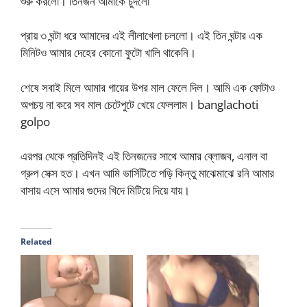
শুরু করলো। তিনজন আমাকে চুদলো
প্রায় ৩ ঘন্টা ধরে আমাদের এই লীলাখেলা চললো। এই তিন ঘন্টার এক
মিনিটও আমার দেহের কোনো ফুটো খালি থাকেনি।
শেষে সবাই মিলে আমার গায়ের উপর মাল ফেলে দিল। আমি এক ফোটাও
অপচয় না করে সব মাল চেটেপুটে খেয়ে ফেললাম। banglachoti
golpo
এরপর থেকে প্রতিদিনই এই তিনজনের সাথে আমার ব্লোজব, এনাল বা
গ্রুপ সেক্স হত। এখন আমি ভার্সিটিতে পড়ি কিন্তু মাঝেমাঝে রনি আমার
বাসায় এসে আমার গুদের খিদে মিটিয়ে দিয়ে যায়।
Related