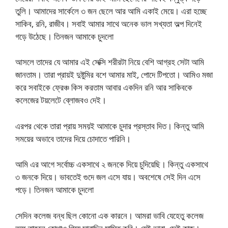
তুলি। আমাদের সার্কেলে ৩ জন ছেলে আর আমি একাই মেয়ে। এরা হচ্ছে
সাকিব, রনি, রাজীব। সবাই আমার সাথে অনেক ভাল সখ্যতা অল্প দিনেই
গড়ে উঠেছে। তিনজন আমাকে চুদলো
আসলে তাদের যে আমার এই সেক্সি শরীরটা নিয়ে বেশি আগ্রহ সেটা আমি
জানতাম। তারা প্রায়ই দুষ্টুমির বশে আমার মাই, পোদে টিপতো। আমিও মজা
করে সবাইকে ফ্রেঞ্চ কিস করতাম আবার একদিন রনি আর সাকিবকে
কলেজের টয়লেটে ব্লোজবও দেই।
এরপর থেকে তারা প্রায় সময়ই আমাকে চুদার প্রস্তাব দিত। কিন্তু আমি
সময়ের অভাবে তাদের দিয়ে চোদাতে পারিনি।
আমি এর আগে সর্বোচ্চ একসাথে ২ জনকে দিয়ে চুদিয়েছি। কিন্তু একসাথে
৩ জনকে দিয়ে। ভাবতেই গুদে জল এসে যায়। অবশেষে সেই দিন এসে
পড়ে। তিনজন আমাকে চুদলো
সেদিন কলেজ বন্ধ ছিল কোনো এক কারনে। আমরা ভাবি যেহেতু কলেজ