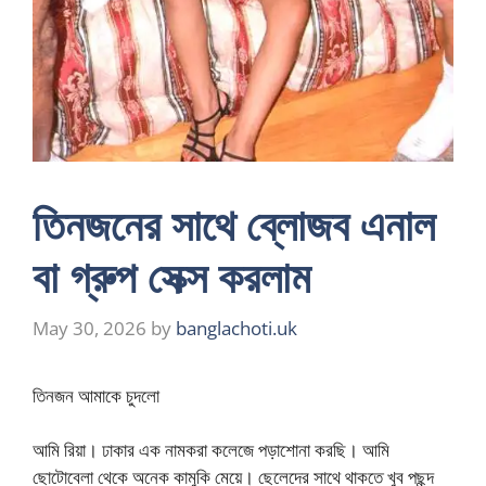
তিনজনের সাথে ব্লোজব এনাল
বা গ্রুপ সেক্স করলাম
May 30, 2026
by
banglachoti.uk
তিনজন আমাকে চুদলো
আমি রিয়া। ঢাকার এক নামকরা কলেজে পড়াশোনা করছি। আমি
ছোটোবেলা থেকে অনেক কামুকি মেয়ে। ছেলেদের সাথে থাকতে খুব পছন্দ