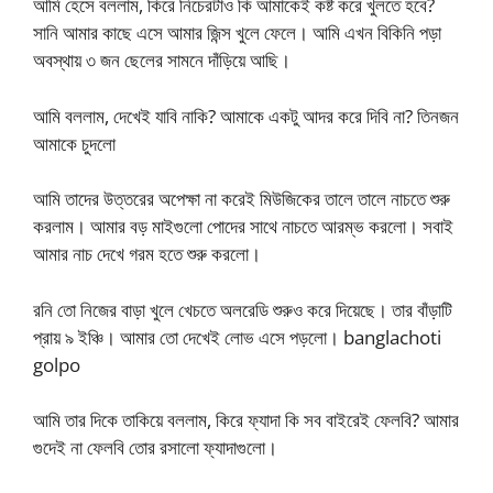
আমি হেসে বললাম, কিরে নিচেরটাও কি আমাকেই কষ্ট করে খুলতে হবে?
সানি আমার কাছে এসে আমার জিন্স খুলে ফেলে। আমি এখন বিকিনি পড়া
অবস্থায় ৩ জন ছেলের সামনে দাঁড়িয়ে আছি।
আমি বললাম, দেখেই যাবি নাকি? আমাকে একটু আদর করে দিবি না? তিনজন
আমাকে চুদলো
আমি তাদের উত্তরের অপেক্ষা না করেই মিউজিকের তালে তালে নাচতে শুরু
করলাম। আমার বড় মাইগুলো পোদের সাথে নাচতে আরম্ভ করলো। সবাই
আমার নাচ দেখে গরম হতে শুরু করলো।
রনি তো নিজের বাড়া খুলে খেচতে অলরেডি শুরুও করে দিয়েছে। তার বাঁড়াটি
প্রায় ৯ ইঞ্চি। আমার তো দেখেই লোভ এসে পড়লো। banglachoti
golpo
আমি তার দিকে তাকিয়ে বললাম, কিরে ফ্যাদা কি সব বাইরেই ফেলবি? আমার
গুদেই না ফেলবি তোর রসালো ফ্যাদাগুলো।