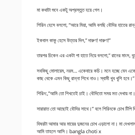
মা কথাটা শুনে একটু অপ্রস্তুত হয়ে গেল।
শিরিন হেসে বললো, “আরে মিয়া, আমি বলছি বৌদির হাতের রান
ইকবাল কাকু হেসে উত্তর দিল,” দারুণ! দারুণ!”
তারপর চিকেন এর একটা পা হাতে নিয়ে বললো,” রানের মাংস, বুক
সবকিছু মোলায়েম, নরম… একেবারে কচি। মনে হচ্ছে যেন একেব
কাছ থেকে এমন কিছু রান্না শিখে নাও। স্বামী খুব খুশি হবে।”
শিরিন:,”আমি তো শিখতেই চাই। বৌদিতো সময় মত দেখায় না
সারারাত তো আছোই বৌদির সাথে।” বলে শিরিনকে চোখ টিপি 
বিষয়টা আমার আর মায়ের দুজনের চোখ এড়ালো না। মা দেখলাম 
আমি তাহলে আসি। bangla choti x