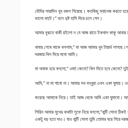
বৌদির সারাদিন খুব ধকল গিয়েছে। কতকিছু ম্যানেজ করতে হয
ভালো কাটে।” বলে দুষ্ট হাসি দিয়ে চলে গেল।
আমার বুঝতে বাকী রইলো ন যে আজ রাতে ইকবাল কাকু আবার ম
খাবার শেষে মাকে বললাম,” মা আজ আমার খুব টায়ার্ড লাগছে।
দরজায় খিল দিয়ে শুবো আমি।
মা অবাক হয়ে বললো,” ওমা! কেনো? খিল দিতে হবে কেনো? তুই
আমি,” না মা পাবো না। আমার সব বন্ধুরা এখন একা ঘুমায়। ওর
করেছে আমাকে নিয়ে। তাই আজ থেকে আমি একা ঘুমাবো। আজ 
শিরিন আমার মুখের কথাটা লুফে নিয়ে বললো,”বান্টি সোনা ঠ
একটু বড় হতে দাও। যাও বান্টি সোনা তুমি তোমার ঘরে গিয়ে দরজায