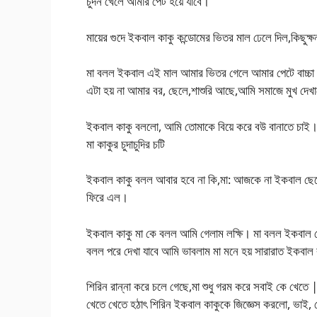
চুদন খেলে আমার পেট হয়ে যাবে।
মায়ের গুদে ইকবাল কাকু কন্ডোমের ভিতর মাল ঢেলে দিল,কিছুক্ষন
মা বলল ইকবাল এই মাল আমার ভিতর গেলে আমার পেটে বাচ্চা এ
এটা হয় না আমার বর, ছেলে,শাশুরি আছে,আমি সমাজে মুখ দেখ
ইকবাল কাকু বললো, আমি তোমাকে বিয়ে করে বউ বানাতে চাই
মা কাকুর চুদাচুদির চটি
ইকবাল কাকু বলল আবার হবে না কি,মা: আজকে না ইকবাল ছেলে
ফিরে এল।
ইকবাল কাকু মা কে বলল আমি গেলাম লক্ষি। মা বলল ইকবাল খে
বলল পরে দেখা যাবে আমি ভাবলাম মা মনে হয় সারারাত ইকবাল
শিরিন রান্না করে চলে গেছে,মা শুধু গরম করে সবাই কে খ
খেতে খেতে হঠাৎ শিরিন ইকবাল কাকুকে জিজ্ঞেস করলো, ভাই,