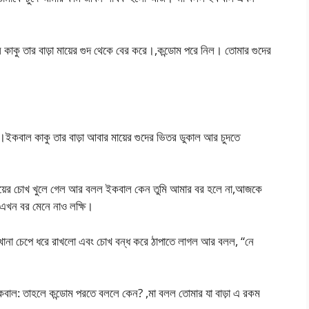
কাকু তার বাড়া মায়ের গুদ থেকে বের করে।,কন্ডোম পরে নিল। তোমার গুদের
।ইকবাল কাকু তার বাড়া আবার মায়ের গুদের ভিতর ডুকাল আর চুদতে
 মায়ের চোখ খুলে গেল আর বলল ইকবাল কেন তুমি আমার বর হলে না,আজকে
খন বর মেনে নাও লক্ষি।
ধোনখানা চেপে ধরে রাখলো এবং চোখ বন্ধ করে ঠাপাতে লাগল আর বলল, “নে
 ইকবাল: তাহলে কন্ডোম পরতে বললে কেন? ,মা বলল তোমার যা বাড়া এ রকম