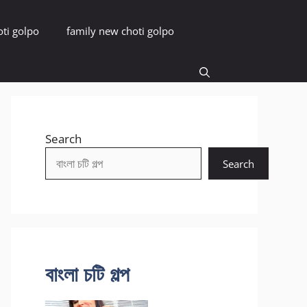
oti golpo
family new choti golpo
Search
Search
বাংলা চটি গল্প