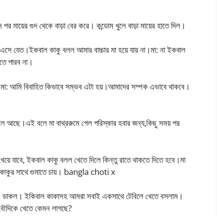
 পর মায়ের গুদ থেকে বাড়া বের করে। কন্ডোম খুলে বাড়া মায়ের হাতে দিল।
সে যেত।ইকবাল কাকু বলল আমার বাচ্চার মা হয়ে যায় না।মা: না ইকবাল
াতে পারব না।
।মা: আমি বিবাহিত কিভাবে সম্ভব এটা হয়।আমাদের সম্পক এভাবে থাকবে।
 আছে।এই বলে মা বাথ্ররুমে গেল পরিস্কার হবার জন্য,কিছু সময় পর
য়ে যাবে, ইকবাল কাকু বলল খেতে দিলে কিন্তু রাতে থাকতে দিতে হবে।মা
 কাকুর সাথে গুমাতে চায়। bangla choti x
েতে | ডাকল। ইকিবাল কাকাসহ আমরা সবাই একসাথে টেবিলে খেতে বসলাম।
 বৌদিকে খেতে কেমন লাগছে?