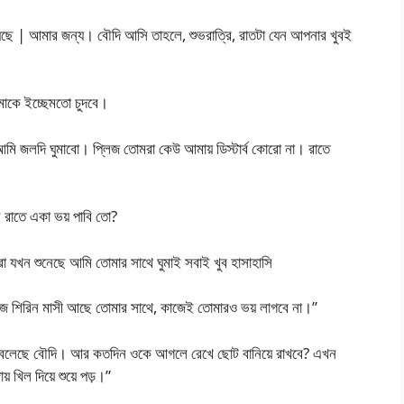
়েছে | আমার জন্য। বৌদি আসি তাহলে, শুভরাত্রি, রাতটা যেন আপনার খুবই
াকে ইচ্ছেমতো চুদবে।
আমি জলদি ঘুমাবো। প্লিজ তোমরা কেউ আমায় ডিস্টার্ব কোরো না। রাতে
 রাতে একা ভয় পাবি তো?
া যখন শুনেছে আমি তোমার সাথে ঘুমাই সবাই খুব হাসাহাসি
শিরিন মাসী আছে তোমার সাথে, কাজেই তোমারও ভয় লাগবে না।”
িকই বলেছে বৌদি। আর কতদিন ওকে আগলে রেখে ছোট বানিয়ে রাখবে? এখন
় খিল দিয়ে শুয়ে পড়।”