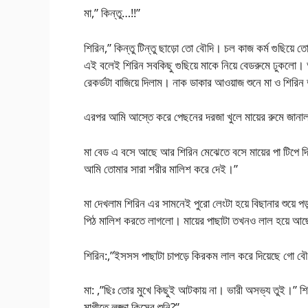
মা,” কিন্তু…!!”
শিরিন,” কিন্তু টিন্তু ছাড়ো তো বৌদি। চল কাজ কর্ম গুছিয়ে 
এই বলেই শিরিন সবকিছু গুছিয়ে মাকে নিয়ে বেডরুমে ঢুকলো।
রেকর্ডটা বাজিয়ে দিলাম। নাক ডাকার আওয়াজ শুনে মা ও শিরিন 
এরপর আমি আস্তে করে পেছনের দরজা খুলে মায়ের রুমে জানা
মা বেড এ বসে আছে আর শিরিন মেঝেতে বসে মায়ের পা টিপে দ
আমি তোমার সারা শরীর মালিশ করে দেই।”
মা দেখলাম শিরিন এর সামনেই পুরো লেংটা হয়ে বিছানার শুয়ে
পিঠ মালিশ করতে লাগলো। মায়ের পাছাটা তখনও লাল হয়ে আ
শিরিন:,”ইসসস পাছাটা চাপড়ে কিরকম লাল করে দিয়েছে গো
মা: ,”ছিঃ তোর মুখে কিছুই আটকায় না। ভারী অসভ্য তুই।” 
মাগীতে লজ্জা কিসের শুনি?”