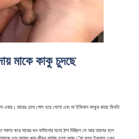
দায় মাকে কাকু চুদছে
লো এবার। মায়ের চোখ গোল হয়ে গেলো এবং মা ইকিবাল কাকুর কাছে মিনতি
পকাত করে মায়ের গুদ ফাটানোর মতো ঠাপ দিচ্ছিল সে আর তারপর বলে
তোমাকে চুদে আমার কাম জীবন সার্থক হলো আজ।”মা বলল ইকবাল এখন