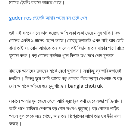
মাসের ট্রেনিং করতে ভারতে গেছে।
guder ros ছেলেটি আমার গুদের রস চেটে খেল
তুই এই সময়ে এসে ভাল হয়েছে আমি একা একা মেয়ে মানুষ থাকি। বড়
বোনের একটা ৯ মাসের ছেলে আছে।যেহেতু দুলাভাই এখন নাই আর ছোট
বাসা তাই বড় বোন আমাকে তার সাথে একই বিছানায় তার বাচ্চার পাশে রাতে
ঘুমাতে বলল। বড় বোনের ব্লাউজ খুলে বিশাল দুধ দেখে পোদ চুদলাম
বাচ্চাকে আমাদের দুজনের মাঝে রেখে ঘুমালাম। সবকিছু স্বাভাবিকভাবেই
চলছিল। কিন্তু ঘুমে আমি আমার বড় বোনকে নিয়ে স্বপ্ন দেখলাম যে বড়
বোন আমাকে জড়িয়ে ধরে চুমু খাচ্ছে। bangla choti uk
সকালে আমার ঘুম ভেঙ্গে গেলে আমি স্বপ্নের কথা ভেবে লজ্জা পাচ্ছিলাম।
আমি পাশে তাকিয়ে দেখলাম বড় বোন তখনও ঘুমুচ্ছে। বড় বোনের শাড়ির
আচল বুক থেকে সরে গেছে, আর তার নিঃশ্বাসের সাথে তার দুধ উঠা নামা
করছে।