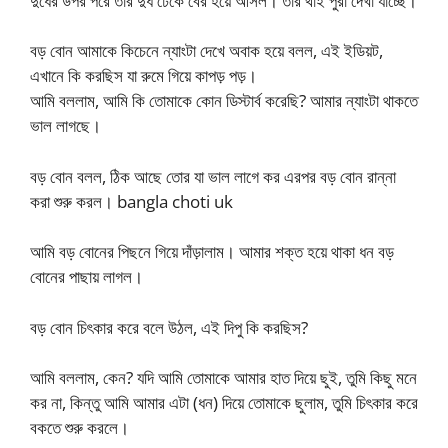
দুধের উপর পরে তার দুধ ঢেকে বের হয়ে আসল। তার থাই পুরা দেখা যাচ্ছে।
বড় বোন আমাকে কিচেনে ন্যাংটা দেখে অবাক হয়ে বলল, এই ইডিয়ট,
এখানে কি করছিস যা রুমে গিয়ে কাপড় পড়।
আমি বললাম, আমি কি তোমাকে কোন ডিস্টার্ব করেছি? আমার ন্যাংটা থাকতে
ভাল লাগছে।
বড় বোন বলল, ঠিক আছে তোর যা ভাল লাগে কর এরপর বড় বোন রান্না
করা শুরু করল। bangla choti uk
আমি বড় বোনের পিছনে গিয়ে দাঁড়ালাম। আমার শক্ত হয়ে থাকা ধন বড়
বোনের পাছায় লাগল।
বড় বোন চিৎকার করে বলে উঠল, এই দিপু কি করছিস?
আমি বললাম, কেন? যদি আমি তোমাকে আমার হাত দিয়ে ছুই, তুমি কিছু মনে
কর না, কিন্তু আমি আমার এটা (ধন) দিয়ে তোমাকে ছুলাম, তুমি চিৎকার করে
বকতে শুরু করলে।