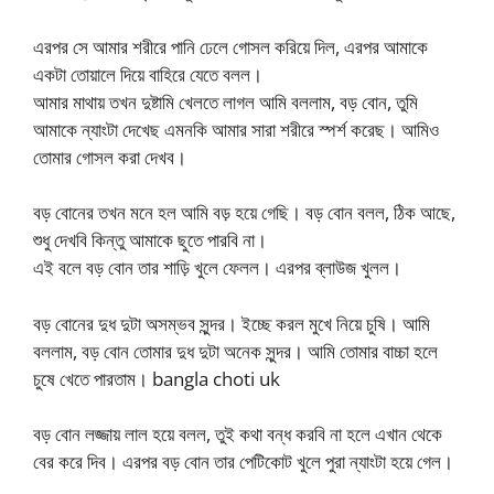
এরপর সে আমার শরীরে পানি ঢেলে গোসল করিয়ে দিল, এরপর আমাকে
একটা তোয়ালে দিয়ে বাহিরে যেতে বলল।
আমার মাথায় তখন দুষ্টামি খেলতে লাগল আমি বললাম, বড় বোন, তুমি
আমাকে ন্যাংটা দেখেছ এমনকি আমার সারা শরীরে স্পর্শ করেছ। আমিও
তোমার গোসল করা দেখব।
বড় বোনের তখন মনে হল আমি বড় হয়ে গেছি। বড় বোন বলল, ঠিক আছে,
শুধু দেখবি কিন্তু আমাকে ছুতে পারবি না।
এই বলে বড় বোন তার শাড়ি খুলে ফেলল। এরপর ব্লাউজ খুলল।
বড় বোনের দুধ দুটা অসম্ভব সুন্দর। ইচ্ছে করল মুখে নিয়ে চুষি। আমি
বললাম, বড় বোন তোমার দুধ দুটা অনেক সুন্দর। আমি তোমার বাচ্চা হলে
চুষে খেতে পারতাম। bangla choti uk
বড় বোন লজ্জায় লাল হয়ে বলল, তুই কথা বন্ধ করবি না হলে এখান থেকে
বের করে দিব। এরপর বড় বোন তার পেটিকোট খুলে পুরা ন্যাংটা হয়ে গেল।