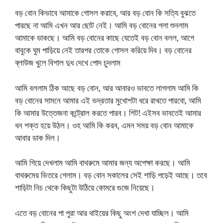
বড় বোন কিভাবে আমাকে গোসল করাবে, আর বড় বোন কি সত্যি বুঝতে
পারছে না আমি এখন আর ছোট নেই। আমি বড় বোনের গলা শুনলাম
আমাকে ডাকছে। আমি বড় বোনের কাছে যেতেই বড় বোন বলল, আগে
বাবুকে ঘুম পাড়িয়ে নেই তারপর তোকে গোসল করিয়ে দিব। বড় বোনের
ব্লাউজ খুলে বিশাল দুধ দেখে পোদ চুদলাম
আমি বললাম ঠিক আছে বড় বোন, আর আবারও ভাবতে লাগলাম আমি কি
বড় বোনের সামনে আমার এই ভদ্রতার মুখোশটা ধরে রাখতে পারবো, আমি
কি আমার উত্তেজনা কন্ট্রোল করতে পারব। শিট! এইসব ভাবতেই আমার
ধন শক্ত হয়ে উঠল। ওহ আমি কি করব, এমন সময় বড় বোন আমাকে
আবার ডাক দিল।
আমি গিয়ে দেখলাম আমি বাথরুমে আমার জন্য অপেক্ষা করছে। আমি
বাথরুমের ভিতরে গেলাম। বড় বোন সকালের সেই শাড়ি পড়েই আছে। তবে
শাড়িটা নিচ থেকে কিছুটা উঠিয়ে কোমরে গুজে নিয়েছে।
এতে বড় বোনের পা পুরা আর থাইয়ের কিছু অংশ দেখা যাচ্ছিল। আমি