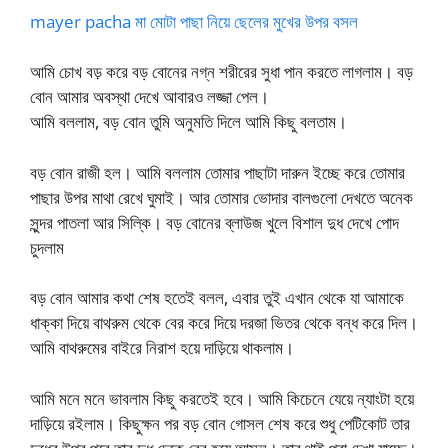
mayer pacha মা মোটা পাছা নিয়ে ছেলের মুখের উপর বসল
আমি চোখ বড় করে বড় বোনের নগ্ন শরীরের সুধা পান করতে লাগলাম। বড়
বোন আমার অবস্থা দেখে আবারও লজ্জা পেল।
আমি বললাম, বড় বোন তুমি অনুমতি দিলে আমি কিছু বলতাম।
বড় বোন রাজী হল। আমি বললাম তোমার পাছাটা দারুন ইচ্ছে করে তোমার
পাছার উপর মাথা রেখে ঘুমাই। আর তোমার ভোদার বালগুলো দেখতে অনেক
সুন্দর পাতলা আর সিল্কি। বড় বোনের ব্লাউজ খুলে বিশাল দুধ দেখে পোদ
চুদলাম
বড় বোন আমার কথা শেষ হতেই বলল, এবার তুই এখান থেকে যা আমাকে
ধাক্কা দিয়ে বাথরুম থেকে বের করে দিয়ে দরজা ভিতর থেকে বন্ধ করে দিল।
আমি বাথরুমের বাইরে নিরাশ হয়ে দাড়িয়ে থাকলাম।
আমি মনে মনে ভাবলাম কিছু করতেই হবে। আমি কিচেনে যেয়ে ন্যাংটা হয়ে
দাড়িয়ে রইলাম। কিছুক্ষন পর বড় বোন গোসল শেষ করে শুধু পেটিকোট তার