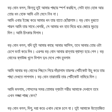
বড় বোন বলল, কিন্তু তুই আমার পাছায় স্পর্শ করছিস, সেটা হাত হোক আর
তোর ধন হোক আমি এটা মেনে নিব না।
আমি এবার ইচ্ছে করে আমার ধন তার হাতে ছোঁয়ালাম। বড় বোন বুঝতে
পারল আমি তার সাথে খেলছি, সে আমার ধন হাত দিয়ে ধরে জোরে মুচড়ে
দিল। আমি চিৎকার দিলাম।
বড় বোন বলল, যদি তুই আমার কাছে আবার আসিস, তবে আবার তোর ওটা
চেপে ভর্তা করে দিব। এরপর বড় বোন আবার রান্নায় ব্যাস্ত হয়ে গেল। বড়
বোনের ব্লাউজ খুলে বিশাল দুধ দেখে পোদ চুদলাম
আমি আবার বড় বোনের পিছনে গিয়ে দাঁড়ালাম তারপর পেটিকোট উচু করে তার
পাছা দেখতে লাগলাম। বড় বোন তারাতারি তার পেটিকোট নামিয়ে দিল।
আমি বললাম, গোসলের সময় তোমার ন্যাংটা শরীর আমাকে দেখালে তবে
এখন লজ্জা পাচ্ছ কেন?
বড় বোন বলল, দিপু, দয়া করে এখান থেকে চলে যা। তুই আমাকে উত্তেজিত