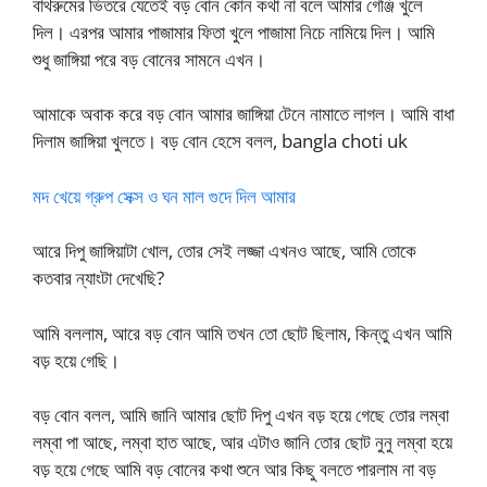
বাথরুমের ভিতরে যেতেই বড় বোন কোন কথা না বলে আমার গেঞ্জি খুলে
দিল। এরপর আমার পাজামার ফিতা খুলে পাজামা নিচে নামিয়ে দিল। আমি
শুধু জাঙ্গিয়া পরে বড় বোনের সামনে এখন।
আমাকে অবাক করে বড় বোন আমার জাঙ্গিয়া টেনে নামাতে লাগল। আমি বাধা
দিলাম জাঙ্গিয়া খুলতে। বড় বোন হেসে বলল, bangla choti uk
মদ খেয়ে গ্রুপ সেক্স ও ঘন মাল গুদে দিল আমার
আরে দিপু জাঙ্গিয়াটা খোল, তোর সেই লজ্জা এখনও আছে, আমি তোকে
কতবার ন্যাংটা দেখেছি?
আমি বললাম, আরে বড় বোন আমি তখন তো ছোট ছিলাম, কিন্তু এখন আমি
বড় হয়ে গেছি।
বড় বোন বলল, আমি জানি আমার ছোট দিপু এখন বড় হয়ে গেছে তোর লম্বা
লম্বা পা আছে, লম্বা হাত আছে, আর এটাও জানি তোর ছোট নুনু লম্বা হয়ে
বড় হয়ে গেছে আমি বড় বোনের কথা শুনে আর কিছু বলতে পারলাম না বড়