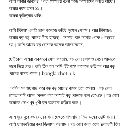
আমি আবার জীবনের একটা গোপনীয় ঘটনা আজ আপনাদের বলতে যাচ্ছি।
আমার বয়স তখন ১৯।
আমরা কুমিল্লায় থাকি।
আমি চিটাগাং একটা ভাল কলেজে ভর্তির সুযোগ পেলাম। আর চিটাগাঙে
আমার বড় বড় বোনের বিয়ে হয়েছে। আমার বোন আমার থেকে ৬ বছরের
বড়। আমি আমার বড় বোনকে অনেক ভালবাসতাম,
ছোটবেলা আমরা একসাথে খেলা করতাম, বড় বোন কোথাও গেলে আমাকে
সাথে নিয়ে যেত। তাই ঠিক হল আমি চিটাগাঙে কলেজে ভর্তি হব আর বড়
বোনের বাসায় থাকব। bangla choti uk
একদিন সব গুছগাছ করে বড় বড় বোনের বাসায় চলে গেলাম। বড় বোন
জানত আমি আসব কেননা বাবা আগেই বড় বোনকে বলে রেখেছে। বড় বোন
আমাকে দেখে খুব খুশী হল আমাকে জড়িয়ে ধরল।
আমি ঘুরে ঘুরে বড় বোনের বাসা দেখতে লাগলাম। তিন রুমের ছোট বাসা।
আমি দুলাভাইয়ের কথা জিজ্ঞাসা করলাম। বড় বোন বলল তোর দুলাভাই তিন