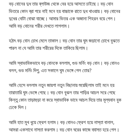
বড় বোনের দুধ তার ব্লাউজ থেকে বের হয়ে আসতে চাইছে। বড় বোন
ভিতরে কোন ব্রা পরে নাই মনে হয় বাচ্চাকে রাতে দুধ খাওয়ায়। বড় বোনের
দুধের বোটা বোঝা যাচ্ছে। আমার ভিতর এক অজানা শিহরন বয়ে গেল।
আমি বড় বোনের শরীর দেখতে লাগলাম।
হঠাৎ বড় বোন চোখ মেলে তাকাল। বড় বোন তার ঘুম জড়ানো চোখে বুঝতে
পারল না যে আমি তার শরীরের দিকে তাকিয়ে ছিলাম।
আমি স্বাভাবিকভাবে বড় বোনকে বললাম, গুড মর্নিং বড় বোন। বড় বোনও
বলল, গুড মর্নিং দিপু, এত সকালে ঘুম ভেঙ্গে গেল তোর?
আমি হেসে বললাম নতুন জায়গা নতুন বিছানায় শুয়েছিলাম তাই মনে হয়
তারাতারি ঘুম ভেঙ্গে গেছে। বড় বোন বুঝল তার শাড়ির আচল সরে গেছে
কিন্তু কোন তাড়াহুড়া না করে স্বাভাবিক ভাবে আচল দিয়ে তার মূল্যবান বুক
ঢেকে দিল।
আমি হাত মুখ ধুয়ে ফ্রেশ হলাম। বড় বোনও ফ্রেশ হয়ে নাস্তা বানাল,
আমরা একসাথে নাস্তা করলাম। বড় বোন ঘরের কাজে ব্যাস্ত হয়ে গেল।