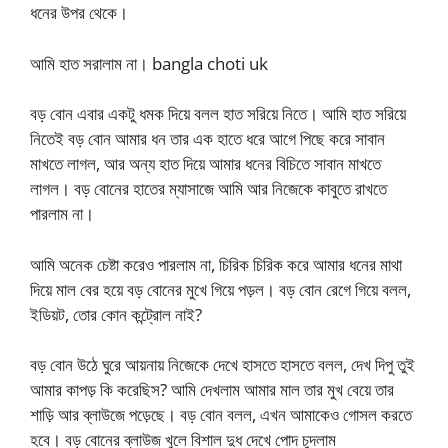
ধনের উপর থেকে।
আমি হাত সরালাম না। bangla choti uk
বড় বোন এবার একটু ধমক দিয়ে বলল হাত সরিয়ে নিতে। আমি হাত সরিয়ে
নিতেই বড় বোন আমার ধন তার এক হাতে ধরে আগে পিছে করে সাবান
মাখতে লাগল, আর অন্য হাত দিয়ে আমার ধনের বিচিতে সাবান মাখতে
লাগল। বড় বোনের হাতের ম্যাসাজে আমি আর নিজেকে কাবুতে রাখতে
পারলাম না।
আমি অনেক চেষ্টা করেও পারলাম না, চিরিক চিরিক করে আমার ধনের মাথা
দিয়ে মাল বের হয়ে বড় বোনের মুখে গিয়ে পড়ল। বড় বোন রেগে গিয়ে বলল,
ইডিয়ট, তোর কোন কন্ট্রোল নাই?
বড় বোন উঠে ঘুরে আয়নায় নিজেকে দেখে হাসতে হাসতে বলল, দেখ দিপু তুই
আমার কাপড় কি করেছিস? আমি দেখলাম আমার মাল তার মুখ বেয়ে তার
শাড়ি আর ব্লাউজে পড়েছে। বড় বোন বলল, এখন আমাকেও গোসল করতে
হবে। বড় বোনের ব্লাউজ খুলে বিশাল দুধ দেখে পোদ চুদলাম