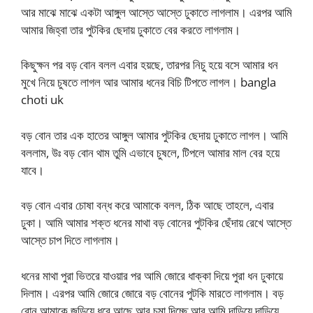
আর মাঝে মাঝে একটা আঙ্গুল আস্তে আস্তে ঢুকাতে লাগলাম। এরপর আমি
আমার জিহ্বা তার পুটকির ছেদায় ঢুকাতে বের করতে লাগলাম।
কিছুক্ষন পর বড় বোন বলল এবার হয়ছে, তারপর নিচু হয়ে বসে আমার ধন
মুখে নিয়ে চুষতে লাগল আর আমার ধনের বিচি টিপতে লাগল। bangla
choti uk
বড় বোন তার এক হাতের আঙ্গুল আমার পুটকির ছেদায় ঢুকাতে লাগল। আমি
বললাম, উঃ বড় বোন থাম তুমি এভাবে চুষলে, টিপলে আমার মাল বের হয়ে
যাবে।
বড় বোন এবার চোষা বন্ধ করে আমাকে বলল, ঠিক আছে তাহলে, এবার
ঢুকা। আমি আমার শক্ত ধনের মাথা বড় বোনের পুটকির ছেঁদায় রেখে আস্তে
আস্তে চাপ দিতে লাগলাম।
ধনের মাথা পুরা ভিতরে যাওয়ার পর আমি জোরে ধাক্কা দিয়ে পুরা ধন ঢুকায়ে
দিলাম। এরপর আমি জোরে জোরে বড় বোনের পুটকি মারতে লাগলাম। বড়
বোন আমাকে জড়িয়ে ধরে আছে আর চুমা দিচ্ছে আর আমি দাড়িয়ে দাড়িয়ে