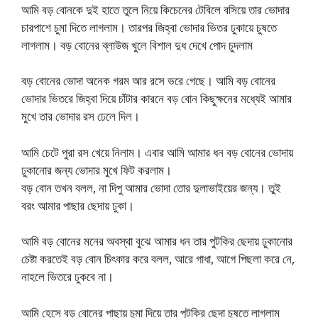
আমি বড় বোনকে দুই হাতে তুলে নিয়ে কিচেনের টেবিলে বসিয়ে তার ভোদার
চারপাশে চুমা দিতে লাগলাম। তারপর জিহ্বা ভোদার ভিতর ঢুকায়ে চুষতে
লাগলাম। বড় বোনের ব্লাউজ খুলে বিশাল দুধ দেখে পোদ চুদলাম
বড় বোনের ভোদা অনেক গরম আর রসে ভরে গেছে। আমি বড় বোনের
ভোদার ভিতরে জিহ্বা দিয়ে চাঁটার কারনে বড় বোন কিছুক্ষনের মধ্যেই আমার
মুখে তার ভোদার রস ঢেলে দিল।
আমি চেটে পুরা রস খেয়ে নিলাম। এবার আমি আমার ধন বড় বোনের ভোদায়
ঢুকানোর জন্য ভোদার মুখে ফিট করলাম।
বড় বোন তখন বলল, না দিপু আমার ভোদা তোর দুলাভাইয়ের জন্য। তুই
বরং আমার পাছার ছেদায় ঢুকা।
আমি বড় বোনের মনের অবস্থা বুঝে আমার ধন তার পুটকির ছেদায় ঢুকানোর
চেষ্টা করতেই বড় বোন চিৎকার করে বলল, আরে গাধা, আগে পিছলা করে নে,
নাহলে ভিতরে ঢুকবে না।
আমি হেসে বড় বোনের পাছায় চুমা দিয়ে তার পুটকির ছেদা চুষতে লাগলাম