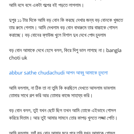
আমি বসে বসে একটা গল্পের বই পড়তে লাগলাম।
দুপুর ১১ টার দিকে আমি বড় বোন কি করছে দেখার জন্য বড় বোনকে খুজতে
তার রুমে গেলাম। আমি দেখলাম বড় বোন বাথরুমে তার বাচ্চাকে গোসল
করাচ্ছে। বড় বোনের ব্লাউজ খুলে বিশাল দুধ দেখে পোদ চুদলাম
বড় বোন আমাকে দেখে হেসে বলল, কিরে দিপু ভাল লাগছে না। bangla
choti uk
abbur sathe chudachudi আপন আব্বু আমাকে চুদলো
আমি বললাম, না ঠিক তা না তুমি কি করছিলে দেখতে আসলাম ভাবলাম
তোমার সাথে গল্প করি আর তোমার কাজে সাহায্য করি।
বড় বোন বলল, তুই যখন ছোট ছিল তখন আমি তোকে এইভাবে গোসল
করিয়ে দিতাম। আর তুই আমার সামনে তোর কাপড় খুলতে লজ্জা পেতি।
আমি বললাম, হ্যাঁ বড় বোন আমার মনে পরে তুমি যখন আমাকে গোসল