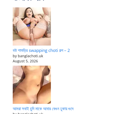
বউ শাশুড়ির swapping choti গল্প – 2
by banglachoti.uk
August 5, 2026
আমরা সবাই চুদি মাকে আবার বেগুন ঢুকায় গুদে