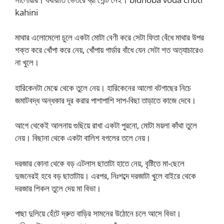
kahini
মাথার এলোমেলো চুলে একটা মোটা বেণী করে সেটা ফিতা বেঁধে মাথার উপর
শক্ত করে খোঁপা করে নেয়, খোঁপায় গার্ডার বাঁধে যেন সেটা শত অত্যাচারেও
না খুলে।
হারিকেনটা মেঝে থেকে তুলে নেয়। হারিকেনের আলো বটগাছের নিচে
জমাটবদ্ধ অন্ধকার দূর করার পাশাপাশি সাপ-বিছা তাড়াতে কাজে দেবে।
আগে থেকেই আলনায় গুছিয়ে রাখা একটা পুরনো, মোটা ময়লা কাঁথা তুলে
নেয়। বিছানা থেকে একটা বালিশ বগলের তলে নেয়।
দরজার কোনা থেকে বড় এটলাস ছাতাটা হাতে নেয়, বৃষ্টিতে মা-ছেলে
দুজনেরই হবে বড় ছাতাটায়। এরপর, নিঃশব্দে দরজাটা খুলে বাইরে থেকে
দরজার শিকল তুলে দেয় মা বিভা।
পাছা দুলিয়ে হেঁটে দ্রুত বাড়ির সামনের উঠোনে চলে আসে বিভা।