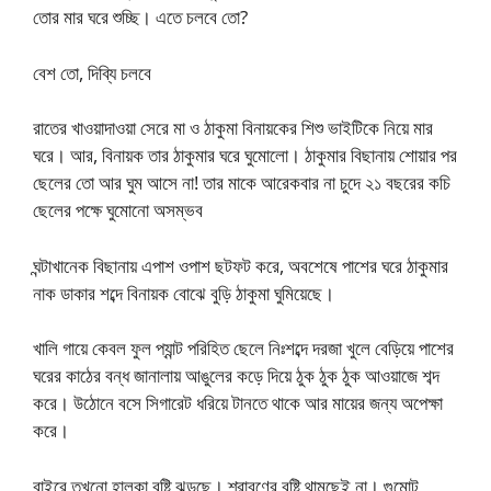
তোর মার ঘরে শুচ্ছি। এতে চলবে তো?
বেশ তো, দিব্যি চলবে
রাতের খাওয়াদাওয়া সেরে মা ও ঠাকুমা বিনায়কের শিশু ভাইটিকে নিয়ে মার
ঘরে। আর, বিনায়ক তার ঠাকুমার ঘরে ঘুমোলো। ঠাকুমার বিছানায় শোয়ার পর
ছেলের তো আর ঘুম আসে না! তার মাকে আরেকবার না চুদে ২১ বছরের কচি
ছেলের পক্ষে ঘুমোনো অসম্ভব
ঘন্টাখানেক বিছানায় এপাশ ওপাশ ছটফট করে, অবশেষে পাশের ঘরে ঠাকুমার
নাক ডাকার শব্দে বিনায়ক বোঝে বুড়ি ঠাকুমা ঘুমিয়েছে।
খালি গায়ে কেবল ফুল প্যান্ট পরিহিত ছেলে নিঃশব্দে দরজা খুলে বেড়িয়ে পাশের
ঘরের কাঠের বন্ধ জানালায় আঙুলের কড়ে দিয়ে ঠুক ঠুক ঠুক আওয়াজে শব্দ
করে। উঠোনে বসে সিগারেট ধরিয়ে টানতে থাকে আর মায়ের জন্য অপেক্ষা
করে।
বাইরে তখনো হালকা বৃষ্টি ঝড়ছে। শ্রাবণের বৃষ্টি থামছেই না। গুমোট