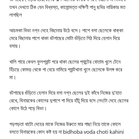
তখন দেখতে ঠিক যেন বিধ্বস্ত, কামোন্মত্ত দক্ষিণী পানু ছবির নায়িকার মত
লাগছিল
আচমকা বিভা নগ্ন দেহে বিছানায় উঠে বসে। পাশে বসা ছেলেকে ধাক্কা
মেরে বিছানার পাশে থাকা বটগাছের মোটা গুঁড়িতে পিঠ দিয়ে হেলান দিয়ে
বসায়।
খালি গায়ে কেবল ফুলপ্যান্ট পরে থাকা ছেলের প্যান্টের বোতাম খুলে টেনে
হিঁচড়ে কোমড় থেকে পা বেয়ে নামিয়ে প্যান্টখানা খুলে ছেলেকে উলঙ্গ করে
মা।
বটগাছের গুঁড়িতে হেলান দিয়ে বসা নগ্ন ছেলের দুই কাঁধে নিজের দু’হাত
রেখে, বিনায়কের কোলের দুপাশে পা দিয়ে হাঁটু দিয়ে বসে লেংটো দেহে ছেলের
কোলে উঠে পড়ে বিভা।
গড়পড়তা খাটো দেহের মাকে নিজের উরুতে মার পাছা নিয়ে তাকে কোলে
বসতে বিনায়কের কোন কষ্ট হয় না bidhoba voda choti kahini