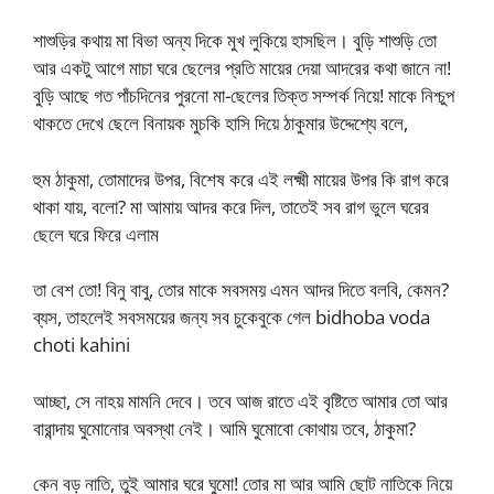
শাশুড়ির কথায় মা বিভা অন্য দিকে মুখ লুকিয়ে হাসছিল। বুড়ি শাশুড়ি তো
আর একটু আগে মাচা ঘরে ছেলের প্রতি মায়ের দেয়া আদরের কথা জানে না!
বুড়ি আছে গত পাঁচদিনের পুরনো মা-ছেলের তিক্ত সম্পর্ক নিয়ে! মাকে নিশ্চুপ
থাকতে দেখে ছেলে বিনায়ক মুচকি হাসি দিয়ে ঠাকুমার উদ্দেশ্যে বলে,
হুম ঠাকুমা, তোমাদের উপর, বিশেষ করে এই লক্ষ্মী মায়ের উপর কি রাগ করে
থাকা যায়, বলো? মা আমায় আদর করে দিল, তাতেই সব রাগ ভুলে ঘরের
ছেলে ঘরে ফিরে এলাম
তা বেশ তো! বিনু বাবু, তোর মাকে সবসময় এমন আদর দিতে বলবি, কেমন?
ব্যস, তাহলেই সবসময়ের জন্য সব চুকেবুকে গেল bidhoba voda
choti kahini
আচ্ছা, সে নাহয় মামনি দেবে। তবে আজ রাতে এই বৃষ্টিতে আমার তো আর
বারান্দায় ঘুমোনোর অবস্থা নেই। আমি ঘুমোবো কোথায় তবে, ঠাকুমা?
কেন বড় নাতি, তুই আমার ঘরে ঘুমো! তোর মা আর আমি ছোট নাতিকে নিয়ে