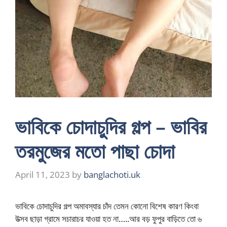
ভাবিকে চোদাচুদির গল্প – ভাবির
তরমুজের মতো পাছা চোদা
April 11, 2023
by
banglachoti.uk
ভাবিকে চোদাচুদির গল্প অমাবস্যার চাঁদ তেমন কোনো বিশেষ কারণ কিংবা
উত্সব ছাড়া গ্রামে সচারাচর যাওয়া হত না…..আর বড় ফুপুর বাড়িতে তো ৬