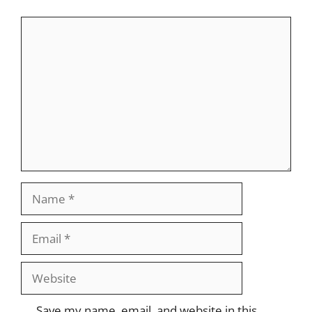
Comment
Name
Email
Website
Save my name, email, and website in this