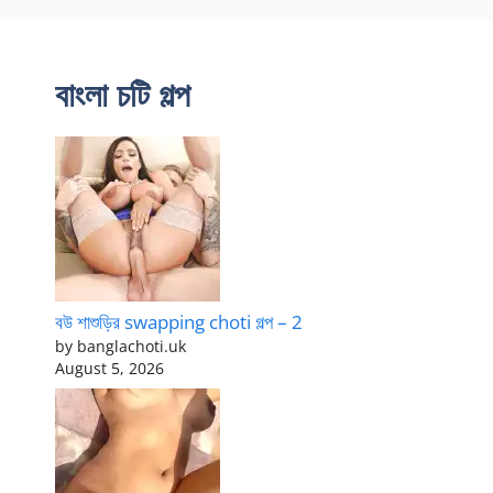
বাংলা চটি গল্প
বউ শাশুড়ির swapping choti গল্প – 2
by banglachoti.uk
August 5, 2026