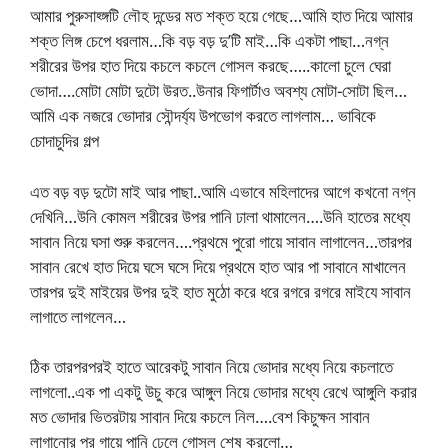
আমার পুরুসাহ্ঙ্গটি লৌহ দন্ডের মত শক্ত হয়ে গেছে…আমি হাত দিয়ে আমার
শক্ত লিঙ্গ চেপে ধরলাম…কি বড় বড় দু’টি মাই…কি একটা পাছা…নগ্ন
শরীরের উপর হাত দিয়ে কচলে কচলে গোসল করছে…..কালো চুলে ঘেরা
ভোদা….মোটা মোটা দুটো উরত..উনার ফিগার্টাও অবশ্য মোটা-সোটা ছিল…
আমি এক নজরে ভোদার সৌন্দর্য্য উপভোগ করতে লাগলাম… ভাবিকে
চোদাচুদির গল্প
এত বড় বড় দুটো মাই আর পাছা..আমি এভাবে মহিলাদের আগে কখনো নগ্ন
দেখিনি…উনি কোমল শরীরের উপর পানি ঢালা থামালেন….উনি হাতের মধ্যে
সাবান নিয়ে ঘসা শুরু করলেন….প্রথমে পুরো গায়ে সাবান লাগালেন…তারপর
সাবান রেখে হাত দিয়ে ঘসে ঘসে দিয়ে প্রথমে হাত আর পা সাবানে মাখালেন
তারপর দুই মাইয়ের উপর দুই হাত মুঠো করে ধরে রগরে রগরে মাইযে সাবান
লাগাতে লাগলেন…
ঠিক তারপরপরই হাতে আরেকটু সাবান নিয়ে ভোদার মধ্যে নিয়ে কচলাতে
লাগলো..এক পা একটু উচু করে আঙ্গুল নিয়ে ভোদার মধ্যে রেখে আঙ্গুলি করার
মত ভোদার ভিতরটায় সাবান দিয়ে কচলে নিল….বেশ কিচুক্ষন সাবান
লাগানোর পর গায়ে পানি ঢেলে গোসল শেষ করলো…