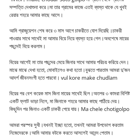
সম্পত্তি দেখাশুনা করে।মা তার গ্রামের কাজে এতই ব্যস্ত থাকে যে খুবই
রেয়ার শহরে আমার কাছে আসে।
আমি গ্রাজুয়েশন শেষ করে ৩ মাস আগে চাকরীতে যোগ দিয়েছি।চাকরী
পাওয়ার সাথে সাথেই মা আমার বিয়ে নিয়ে ব্যস্ত হয়ে গেল।অবশেষে মায়ের
পছন্দেই বিয়ে করলাম।
বিয়ের আগেই মা তার পছন্দের মেয়ে জিনার সাথে আমার পরিচয় করিয়ে দেন।
মাঝে মাঝে দেখা হতো, মোবাইলেও কথা হতো।বুঝতে পারতাম আমরা দু’জন
আদর্শ জীবনসংগী হতে পারবো। vul kore make chudlam
বিয়ের পর বেশ কয়েক মাস জিনা মায়ের সাথেই ছিল।অতপর ৩ কামরা বিশিষ্ট
একটি ফ্লাট ভাড়া নিলে, মা জিনাকে শহরে আমার কাছে পাঠিয়ে দেয়।
কিছুদিন পর জিনাও একটি চাকরী পেয়ে যায়। Ma chele chotigolpo
আমরা পরস্পর সুখী।যখনই ইচ্ছা হতো, তখনই আমরা উপভোগ করতাম
নিজেদেরকে।আমি আমার বউকে করতে আসলেই আনন্দ পেতাম।