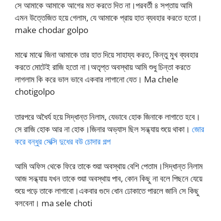
সে আমাকে আমাকে আগের মত করতে দিত না।পরবর্তী ৪ সপ্তায় আমি
এমন উত্তেজিত হয়ে গেলাম, যে আমাকে প্রায় হাত ব্যবহার করতে হতো।
make chodar golpo
মাঝে মাঝে জিনা আমাকে তার হাত দিয়ে সাহায্য করত, কিন্তু মুখ ব্যবহার
করতে মোটেই রাজি হতো না।অতৃপ্ত অবস্থায় আমি শুধু চিন্তা করতে
লাগলাম কি করে ভাল ভাবে একবার লাগানো যেত। Ma chele
chotigolpo
তারপরে অধৈর্য হয়ে সিদ্ধান্ত নিলাম, যেভাবে হোক জিনাকে লাগাতে হবে।
সে রাজি হোক আর না হোক।জিনার অভ্যাস ছিল সন্ধ্যায় শুয়ে থাকা।
জোর
করে বন্ধুর সেক্সি দুধের বউ চোদার গল্প
আমি অফিস থেকে ফিরে তাকে শুয়া অবস্থায় বেশি পেতাম।সিদ্ধান্ত নিলাম
আজ সন্ধ্যায় যখন তাকে শুয়া অবস্থায় পাব, কোন কিছু না বলে পিছনে যেয়ে
শুয়ে পড়ে তাকে লাগাবো।একবার গুদে ধোন ঢোকাতে পারলে জানি সে কিছু
বলবেনা। ma sele choti