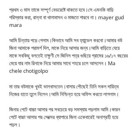
প্রথম ৩ মাস তাকে সম্পূর্ণ বেডরেষ্টে থাকতে হবে।সে এমনকি বাড়ি
পরিস্কার করা, রান্না বা থালাবাসন ও মাজতে পারবে না। mayer gud
mara
আমি চিন্তায় পড়ে গেলাম।কিভাবে আমি সব হ্যান্ডেল করবো।আমার বউ
জিনা আমাকে পরামর্শ দিল, মাকে নিয়ে আসার জন্য।আমি বাড়িতে যেয়ে
মাকে সবকিছু বলতেই তক্ষুণী সে জিনিস পত্র গুছিয়ে গ্রামের ১৬/১৭ বছরের
মেয়ে যার নাম রিনাকে নিয়ে আমার সাথে শহরে চলে আসলেন। Ma
chele chotigolpo
মা তার বউমাকে খুবই ভালবাসতেন।বাসায় পৌছেই তিনি সকল দায়িত্ব
নিজের হাতে তুলে নিলেন।আমি নিশ্চিন্ত হয়ে অফিস করতে লাগলাম।
জিনার পেটে বাচ্চা আসার পর সবচেয়ে বড় সমস্যায় পড়লাম আমি।কারন
পেটে বাচ্চা আসার পর সেক্সের ব্যাপারে জিনা একেবারেই অনাগ্রহী হয়ে
পড়ল।