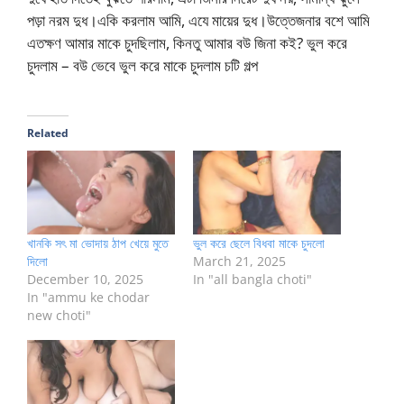
পড়া নরম দুধ।একি করলাম আমি, এযে মায়ের দুধ।উত্তেজনার বশে আমি
এতক্ষণ আমার মাকে চুদছিলাম, কিনতু আমার বউ জিনা কই? ভুল করে
চুদলাম – বউ ভেবে ভুল করে মাকে চুদলাম চটি গল্প
Related
খানকি সৎ মা ভোদায় ঠাপ খেয়ে মুতে
ভুল করে ছেলে বিধবা মাকে চুদলো
দিলো
March 21, 2025
December 10, 2025
In "all bangla choti"
In "ammu ke chodar
new choti"