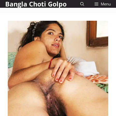
Bangla Choti Golpo
Skip
Menu
to
content