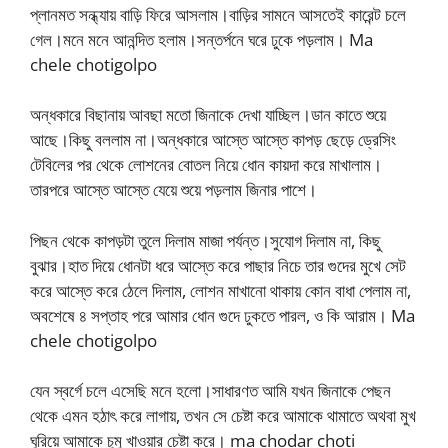
প্লানমত সন্ধ্যায় বাড়ি ফিরে আসলাম।বাড়ির সামনে আসতেই কারেন্ট চলে
গেল।মনে মনে আনন্দিত হলাম।সন্তর্পনে ঘরে ঢুকে পড়লাম। Ma
chele chotigolpo
অন্ধকারে বিছানায় আবছা মতো জিনাকে দেখা যাচ্ছিল।ডান কাতে শুয়ে
আছে।কিছু বললাম না।অন্ধকারে আস্তে আস্তে কাপড় ছেড়ে ড্রেসিং
টেবিলের পর থেকে লোশনের বোতল নিয়ে ধোন কায়দা করে মাখালাম।
তারপরে আস্তে আস্তে যেয়ে শুয়ে পড়লাম জিনার পাশে।
পিছন থেকে কাপড়টা তুলে দিলাম মাজা পর্যন্ত।সুযোগ দিলাম না, কিছু
বুঝার।হাত দিয়ে ধোনটা ধরে আস্তে করে পাছার নিচে তার গুদের মুখে সেট
করে আস্তে করে ঠেলে দিলাম, লোশন মাখানো থাকায় কোন বাধা পেলাম না,
অবশেষে ৪ সপ্তাহ পরে আমার ধোন গুদে ঢুকতে পারল, ও কি আরাম। Ma
chele chotigolpo
যেন স্বর্গে চলে এসেছি মনে হলো।সাধারণত আমি যখন জিনাকে পেছন
থেকে এমন হঠাৎ করে লাগায়, তখন সে চেষ্টা করে আমাকে থামাতে অথবা মুখ
ঘুরিয়ে আমাকে চুমু খাওয়ার চেষ্টা করে। ma chodar choti