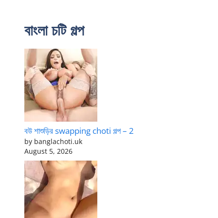
বাংলা চটি গল্প
বউ শাশুড়ির swapping choti গল্প – 2
by banglachoti.uk
August 5, 2026