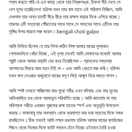
লক্ষ্য করতে পারি যে এত কাছে থেকে তার নিষ্কলঙ্ক, চিকনা পীঠ দেখে সে
বেশ মুগ্ধ হয়েছিলেন! হরিপদ যখন তার বাম হাতে এই পরিমাপ নিচ্ছিল, আমি
দেখলাম তার অন্য হাতটি ধীরে ধীরে তার রাক্ষস বাড়ার দিকে এগিয়ে যাচ্ছে।
তারপর এটি গন্তব্যে পৌঁছানোর সাথে সাথে সে সাহসের সাথে এটিকে তার
লুঙ্গির উপর মারতে শুরু করেন। bengali choti galpo
আমি নিশ্চিত ছিলাম যে তার শিলা-কঠিন লিঙ্গ আমার মায়ের মূল্যবান
গ্লোবগুলিতে খোঁচা দিচ্ছে , এই দৃশ্য দেখেই আমি দোকানের মধ্যেই আমার
প্যান্ট থেকে আমার বাড়াটা বের করে নিয়েছিলাম – গ্রাহকের সম্ভাব্য
আগমনের বিষয়ে আর যত্ন নিই না – এবং আমি খেচতে শুরু করি। হরিপদ
তখন মাপ নেওয়ার অজুহাতে মায়ের মসৃণ পিঠে আঙ্গুল দিয়ে ঘষতে লাগল।
আমি স্পষ্ট দেখতে পাচ্ছিলাম মার পুরো শরীর এখন কাঁপছে এবং মার মুখের
অভিব্যক্তি ভয় থেকে পরমানন্দে পরিবর্তিত হচ্ছে। আমি জানতাম মা তার
পরিপক্ক শরীরে একজন পুরুষের রুক্ষ হাতের স্পর্শ এবং অনুভূতি উপভোগ
করছে। কাকাবাবু তার অবস্থান থেকে ক্রমাগত মার ভরা স্তনের দিকে নজর
রাখছিলেন। ঠিক তখনই আমি লক্ষ্য করলাম হরিপদ আমার মায়ের ব্লাউজের
পিছন থেকে নিজের দিকে যতটা সম্ভব টেনে নিচ্ছে এইভাবে তৈরি হওয়া