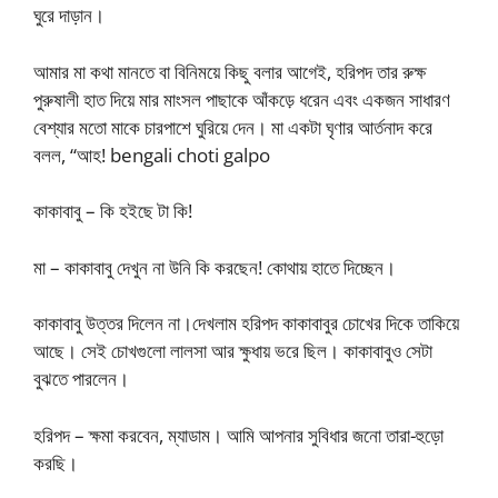
ঘুরে দাড়ান।
আমার মা কথা মানতে বা বিনিময়ে কিছু বলার আগেই, হরিপদ তার রুক্ষ
পুরুষালী হাত দিয়ে মার মাংসল পাছাকে আঁকড়ে ধরেন এবং একজন সাধারণ
বেশ্যার মতো মাকে চারপাশে ঘুরিয়ে দেন। মা একটা ঘৃণার আর্তনাদ করে
বলল, “আহ! bengali choti galpo
কাকাবাবু – কি হইছে টা কি!
মা – কাকাবাবু দেখুন না উনি কি করছেন! কোথায় হাতে দিচ্ছেন।
কাকাবাবু উত্তর দিলেন না।দেখলাম হরিপদ কাকাবাবুর চোখের দিকে তাকিয়ে
আছে। সেই চোখগুলো লালসা আর ক্ষুধায় ভরে ছিল। কাকাবাবুও সেটা
বুঝতে পারলেন।
হরিপদ – ক্ষমা করবেন, ম্যাডাম। আমি আপনার সুবিধার জনো তারা-হুড়ো
করছি।