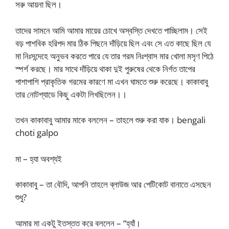
সরু আয়না ছিল।
তাদের সামনে আমি আমার মায়ের চোখে অস্বস্তি দেখতে পাচ্ছিলাম। সেই
বড় পাশবিক হরিপদ মার ঠিক পিছনে দাঁড়িয়ে ছিল এবং সে এত কাছে ছিল যে
মা নিঃসন্দেহে অনুভব করতে পারে যে তার গরম নিঃশ্বাস মার খোলা মসৃণ পিঠে
স্পর্শ করছে। মার সাথে দাঁড়িয়ে থাকা দুই পুরুষের থেকে নির্গত তাপের
পাশাপাশি প্রাকৃতিক গরমের কারণে মা এখন ঘামতে শুরু করেছে। কাকাবাবু
তার নোটপ্যাডে কিছু একটা লিখছিলেন।।
তখন কাকাবাবু আমার মাকে বললেন – তাহলে শুরু করা যাক। bengali
choti galpo
মা – হ্যা অবশ্যই
কাকাবাবু – তা বৌদি, আপনি তাহলে ব্লাউজ আর পেটিকোট বানাতে এসছেন
শুধু?
আমার মা একটু ইতস্তত করে বললেন – “হ্যাঁ।