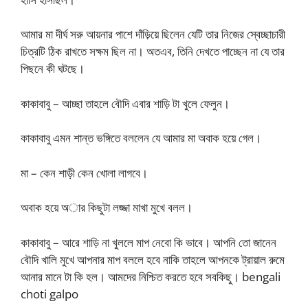
আমার মা দীর্ঘ সরু আয়নার পাশে দাঁড়িয়ে ছিলেন যেটি তার নিজের স্বেচ্ছাচারী
চিত্রটি ঠিক রাখতে সক্ষম ছিল না। অতএব, তিনি দেখতে পাচ্ছেন না যে তার
পিছনে কী ঘটছে।
কাকাবাবু – আচ্ছা তাহলে বৌদি এবার শাড়ি টা খুলে ফেলুন।
কাকাবাবু এমন শান্ত ভঙ্গিতে বললেন যে আমার মা অবাক হয়ে গেল।
মা – কেন শাড়ী কেন খোলা লাগবে।
অবাক হয়ে অার কিছুটা লজ্জা মাখা মুখে বলল।
কাকাবাবু – আরে শাড়ি না খুললে মাপ নেবো কি ভাবে। আপনি তো জানেন
বৌদি খালি মুখে আপনার মাপ বললে হবে নাকি তাহলে আপনকে ট্রায়াল রুমে
আনার মানে টা কি হল। আমদের নিশ্চিত করতে হবে সবকিছু। bengali
choti galpo