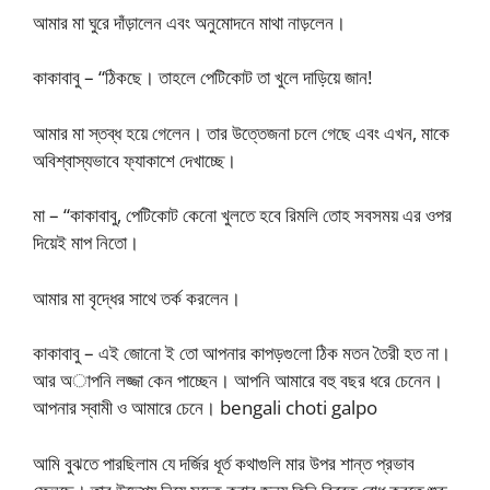
আমার মা ঘুরে দাঁড়ালেন এবং অনুমোদনে মাথা নাড়লেন।
কাকাবাবু – “ঠিকছে। তাহলে পেটিকোট তা খুলে দাড়িয়ে জান!
আমার মা স্তব্ধ হয়ে গেলেন। তার উত্তেজনা চলে গেছে এবং এখন, মাকে
অবিশ্বাস্যভাবে ফ্যাকাশে দেখাচ্ছে।
মা – “কাকাবাবু, পেটিকোট কেনো খুলতে হবে রিমলি তোহ সবসময় এর ওপর
দিয়েই মাপ নিতো।
আমার মা বৃদ্ধের সাথে তর্ক করলেন।
কাকাবাবু – এই জোনো ই তো আপনার কাপড়গুলো ঠিক মতন তৈরী হত না।
আর অাপনি লজ্জা কেন পাচ্ছেন। আপনি আমারে বহু বছর ধরে চেনেন।
আপনার স্বামী ও আমারে চেনে। bengali choti galpo
আমি বুঝতে পারছিলাম যে দর্জির ধূর্ত কথাগুলি মার উপর শান্ত প্রভাব