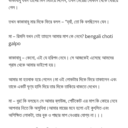
কাকাবাবু যখন তাদের বিল মিটিয়ে দিলেন, তখন মেয়েরা দোকান থেকে বেরিয়ে
গেল।
তখন কাকাবাবু মার দিকে ফিরে বলল – “হ্যাঁ, তো কি বলছিলেন যেন।
মা – রিমলি যখন নেই তাহলে আমার মাপ কে নেবে? bengali choti
galpo
কাকাবাবু – কেনো, এই যে হরিপদ নেবে। সে আজকেই এসেছে আমদের
গ্রাম থেকে আমার ভাইপো হয়।
আমার মা হতবাক হয়ে গেলেন।মা ওই লোকটার দিকে ফিরে তাকালেন এবং
তাকে একটি ঘৃণ্য হাসি দিয়ে তার দিকে তাকিয়ে থাকতে দেখেন।
মা – ধুর! কি বলছেন সে আমার ব্লাউজ, পেটিকোট এর মাপ কি কোরে নেবে
আপনার নিতে কি অসুবিধা।আমার মায়ের মনে হলো এই কুৎসিত এবং
অশিক্ষিত লোকটা, তার বুক ও পাছার মাপ নেওয়ার যোগ্য না।।।