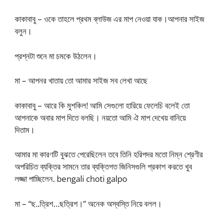
কাকাবাবু – ওকে তাহলে প্রথম ব্লাউজ এর মাপ নেওয়া যাক।আপনার সাইজ
বলুন।
প্রশ্নটা শুনে মা চমকে উঠলেন।
মা – আপনর খাতায় তো আমার সাইজ সব লেখা আছে
কাকাবাবু – আরে কি মুশকিল! আমি সেগুলো হারিয়ে ফেলেচি বলেই তো
আপনাকে অবার মাপ দিতে বলছি। নয়তো আমি ঐ মাপ দেখেয় বানিয়ে
দিতাম।
আমার মা কারণটি বুঝতে পেরেছিলেন তবে তিনি হরিপদর মতো নিম্ন শ্রেণীর
অপরিচিত ব্যক্তির সামনে তার ব্যক্তিগত জিনিসগুলি প্রকাশ করতে খুব
লজ্জা পাচ্ছিলেন. bengali choti galpo
মা – “ছ..ত্রিশ…ছত্রিশ।” অনেক অস্বস্তি নিয়ে বলল।