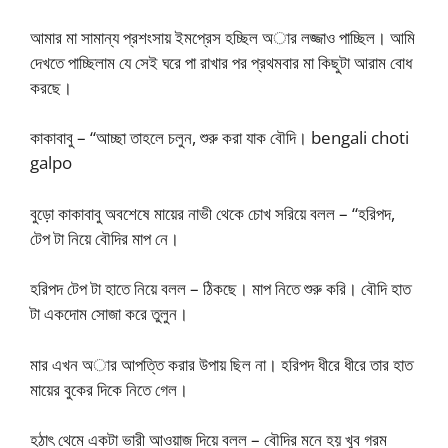
আমার মা সামান্য প্রশংসায় ইমপ্রেস হচ্ছিল অার লজ্জাও পাচ্ছিল। আমি
দেখতে পাচ্ছিলাম যে সেই ঘরে পা রাখার পর প্রথমবার মা কিছুটা আরাম বোধ
করছে।
কাকাবাবু – “আচ্ছা তাহলে চলুন, শুরু করা যাক বৌদি। bengali choti
galpo
বুড়ো কাকাবাবু অবশেষে মায়ের নাভী থেকে চোখ সরিয়ে বলল – “হরিপদ,
টেপ টা নিয়ে বৌদির মাপ নে।
হরিপদ টেপ টা হাতে নিয়ে বলল – ঠিকছে। মাপ নিতে শুরু করি। বৌদি হাত
টা একদোম সোজা করে তুলুন।
মার এখন অার আপত্তি করার উপায় ছিল না। হরিপদ ধীরে ধীরে তার হাত
মায়ের বুকের দিকে নিতে গেল।
হঠাৎ থেমে একটা ভারী আওয়াজ দিয়ে বলল – বৌদির মনে হয় খুব গরম