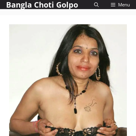
Bangla Choti Golpo
Skip
Menu
to
content