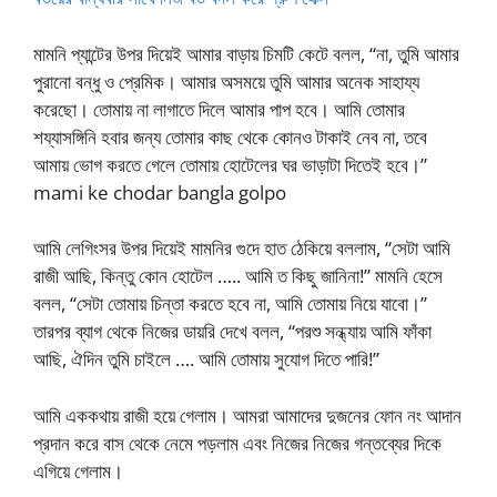
মামনি প্যান্টের উপর দিয়েই আমার বাড়ায় চিমটি কেটে বলল, “না, তুমি আমার
পুরানো বন্ধু ও প্রেমিক। আমার অসময়ে তুমি আমার অনেক সাহায্য
করেছো। তোমায় না লাগাতে দিলে আমার পাপ হবে। আমি তোমার
শয্যাসঙ্গিনি হবার জন্য তোমার কাছ থেকে কোনও টাকাই নেব না, তবে
আমায় ভোগ করতে গেলে তোমায় হোটেলের ঘর ভাড়াটা দিতেই হবে।”
mami ke chodar bangla golpo
আমি লেগিংসর উপর দিয়েই মামনির গুদে হাত ঠেকিয়ে বললাম, “সেটা আমি
রাজী আছি, কিন্তু কোন হোটেল ….. আমি ত কিছু জানিনা!” মামনি হেসে
বলল, “সেটা তোমায় চিন্তা করতে হবে না, আমি তোমায় নিয়ে যাবো।”
তারপর ব্যাগ থেকে নিজের ডায়রি দেখে বলল, “পরশু সন্ধ্যায় আমি ফাঁকা
আছি, ঐদিন তুমি চাইলে …. আমি তোমায় সুযোগ দিতে পারি!”
আমি এককথায় রাজী হয়ে গেলাম। আমরা আমাদের দুজনের ফোন নং আদান
প্রদান করে বাস থেকে নেমে পড়লাম এবং নিজের নিজের গন্তব্যের দিকে
এগিয়ে গেলাম।