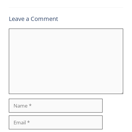
Leave a Comment
Comment
Name
Email