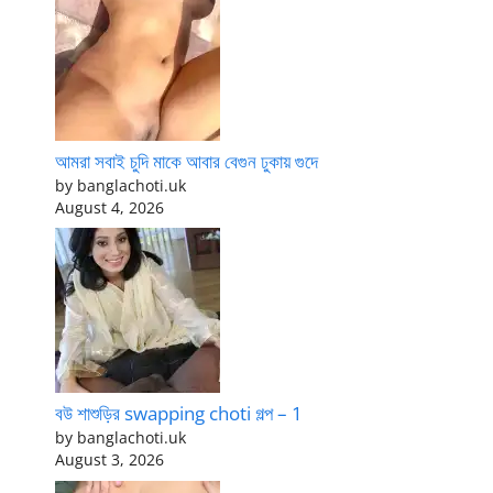
আমরা সবাই চুদি মাকে আবার বেগুন ঢুকায় গুদে
by banglachoti.uk
August 4, 2026
বউ শাশুড়ির swapping choti গল্প – 1
by banglachoti.uk
August 3, 2026