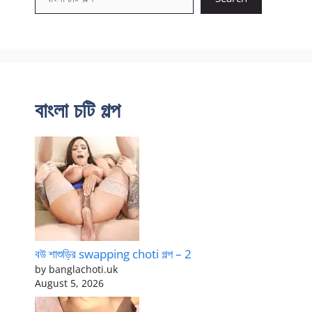
বাংলা চটি গল্প
বউ শাশুড়ির swapping choti গল্প – 2
by banglachoti.uk
August 5, 2026