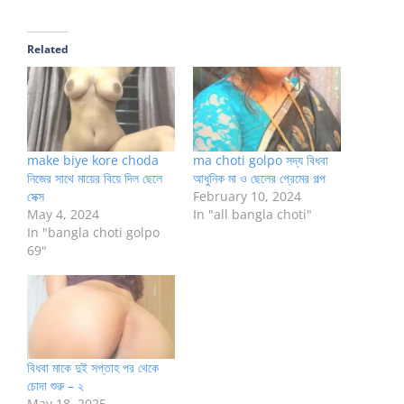
Related
make biye kore choda
ma choti golpo সদ্য বিধবা
নিজের সাথে মায়ের বিয়ে দিল ছেলে
আধুনিক মা ও ছেলের প্রেমের গল্প
সেক্স
February 10, 2024
May 4, 2024
In "all bangla choti"
In "bangla choti golpo
69"
বিধবা মাকে দুই সপ্তাহ পর থেকে
চোদা শুরু – ২
May 18, 2025