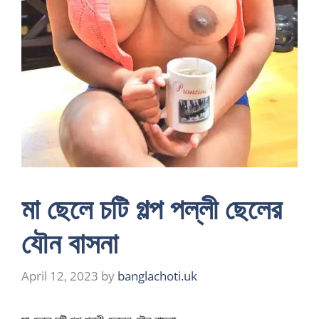
মা ছেলে চটি গল্প পল্লী ছেলের
যৌন বাসনা
April 12, 2023
by
banglachoti.uk