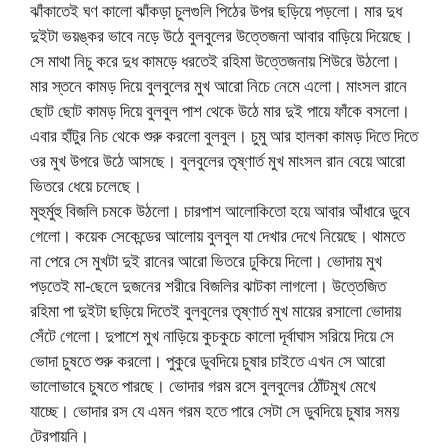
ঝাঁকাতেই ঘণ কালো ঝাঁকড়া চুলগুলি পিঠের উপর ছড়িয়ে পড়লো। মার দুধ
দুইটা ভয়ঙ্কর ভাবে নড়ে উঠে বুলবুলের উত্তেজনা আবার বাড়িয়ে দিয়েছে।
সে মাথা নিচু করে দুধ কামড়ে ধরতেই রহিমা উত্তেজনায় শিউরে উঠলো।
মার স্তনে কামড় দিয়ে বুলবুলের মুখ আরো নিচে নেমে এলো। মাংসল রানে
ছোট ছোট কামড় দিয়ে বুলবুল পাশ থেকে উঠে মার দুই পায়ে ফাঁকে বসলো।
এবার হাঁটুর নিচ থেকে শুরু করলো বুলবুল। চুমু আর হালকা কামড় দিতে দিতে
ওর মুখ উপরে উঠে আসছে। বুলবুলের তৃষ্ণার্ত মুখ মাংসল রান বেয়ে আরো
ভিতরে ধেয়ে চলেছে।
মুহুর্মুহু বিজলি চমকে উঠলো। চারপাশ আলোকিতো হয়ে আবার আঁধারে ডুবে
গেলো। কয়েক সেকেন্ডের আলোয় বুলবুল যা দেখার দেখে নিয়েছে। থামতে
না পেরে সে মুখটা দুই রানের আরো ভিতরে ঢুকিয়ে দিলো। ভোদায় মুখ
পড়তেই মা-ছেলে দুজনের শরীরে বিজলির ঝাটকা লাগলো। উত্তেজিত
রহিমা পা দুইটা ছড়িয়ে দিতেই বুলবুলের তৃষ্ণার্ত মুখ মায়ের রসালো ভোদায়
সেঁটে গেলো। দুপাশে মুখ নাড়িয়ে কুচকুচে কালো দূর্বাঘাস সরিয়ে দিয়ে সে
ভোদা চুষতে শুরু করলো। পুকুরে ডুবদিয়ে চুষার চাইতে এখন সে আরো
ভালোভাবে চুষতে পারছে। ভোদার গরম রসে বুলবুলের ঠোঁটমুখ মেখে
যাচ্ছে। ভোদার রস যে এমন গরম হতে পারে সেটা সে ডুবদিয়ে চুষার সময়
টেরপায়নি।