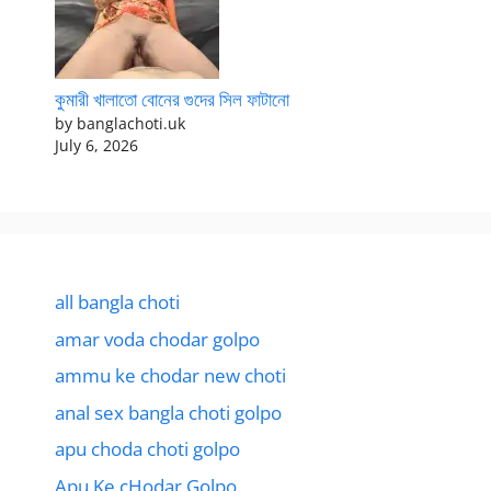
কুমারী খালাতো বোনের গুদের সিল ফাটানো
by banglachoti.uk
July 6, 2026
all bangla choti
amar voda chodar golpo
ammu ke chodar new choti
anal sex bangla choti golpo
apu choda choti golpo
Apu Ke cHodar Golpo