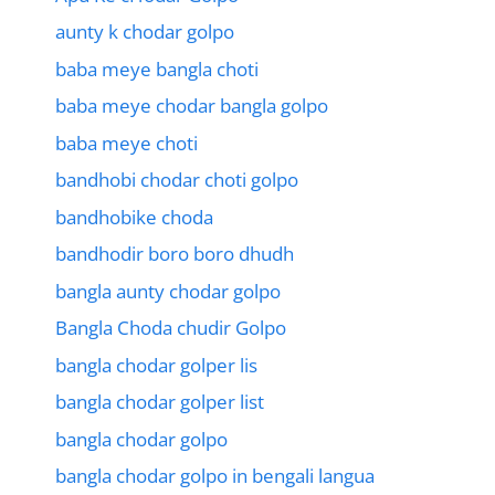
aunty k chodar golpo
baba meye bangla choti
baba meye chodar bangla golpo
baba meye choti
bandhobi chodar choti golpo
bandhobike choda
bandhodir boro boro dhudh
bangla aunty chodar golpo
Bangla Choda chudir Golpo
bangla chodar golper lis
bangla chodar golper list
bangla chodar golpo
bangla chodar golpo in bengali langua