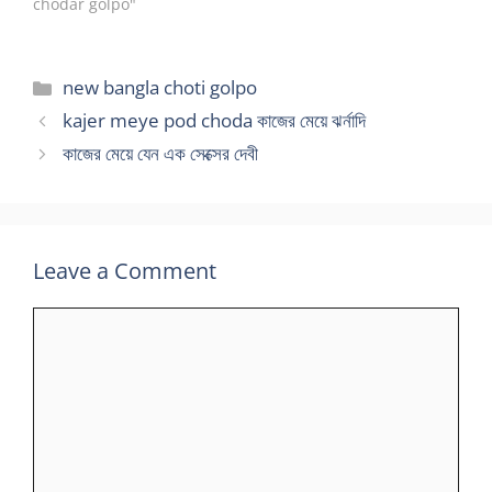
chodar golpo"
Categories
new bangla choti golpo
kajer meye pod choda কাজের মেয়ে ঝর্নাদি
কাজের মেয়ে যেন এক সেক্সের দেবী
Leave a Comment
Comment