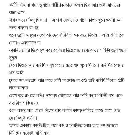
ঝর্নাদি বাঁজ বা বাচ্চা জন্মাতে শারীরিক ভাবে অক্ষম ছিল আর তাই আমাদের
বাচ্চা এসে
যাবার ভয়ের কিছু ছিল না। আমারা যেখানে সেখানে কাপড় খুলে অথবা কম
সময় থাকলে কাপড়
তুলে দুটো জন্তুর মতো আমদের রতিলিলা শুরু করে দিতাম। আমি ঝর্নাদিকে
কোনও এককোনে বা
ফারনিচার এর দিকে মুখ করে হেলিয়ে দিয়ে পেছন থেকে ওর শাড়িটা তুলে গুদে
নুুনুটা
ঠেলে দিতাম আর ঝর্নাদি বাধ্য মেয়ের মতো গুদ খুলে দিতো। ঝর্নাদির কোমর
ধরে আমি
চুদতে শুরু করতাম আর যাতে বেশি আওয়াজ না ওঠে তাই ঝর্নাদি নিজের ঠোঁট
দাঁতে কামড়ে
চেপে ধরে রাখতো যদিও সামান্য গোঙাতো আর আমি কযেকমিনিট ধরে ওকে
মহা ঠাপান দিয়ে ওর
গুদে আমার মাল ফেলে দিতাম আর ঝর্নাদি কাপড় নামিয়ে কাজে লেগে যেত
যেন কিছুই হয়নি।
আমার একটাই কমতি ছিল বয়স কম ও অনভিজ্ঞ হবার ফলে দশ পনেরো
মিনিটের মধ্যেই আমি মাল