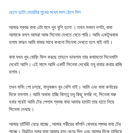
ছেলে দুটো মেয়েটার মুখের মধ্যে মাল ঠেলে দিল
আমার শ্বশুর বাবা এটা শুনে খুব খুশি হলো । তখন সকাল দশটা, বাবা
আমাকে বলল আমরা আজ সিনেমা দেখতে যেতে পারি। আমি একটুঅবাক
হলাম কারন আমি বাবার সাথে কখনো সিনেমা দেখতে হলে যাই নাই।
বাবা যখন খুব বোরিং ফিল করছে তাহলে ভাবলাম তার কথামতো সিনেমাটা
দেখেই আসি। এই মাসে আমি একটি সিনেমা দেখেছি তবু বাবার কথায় রাজি
হলাম।
তখন মর্নিং শো চলছে, মানুষজন খুব বেশি নাই। আমি এবং বাবা কর্নারের
দিকে বসলাম। আমি অবাক হচ্ছি কিন্তু তবু কিছু বলছি না, সিনেমা শুরু
হবার পরেই আমি টের পেলাম শ্বশুর বাবা আমার হাতটা তার হাতে নিয়ে
সিনেমা দেখছে।
আমার হার্টবিট বেড়ে যাচ্ছে , আমার শরীরের কাঁপনি বোধহয় শ্বশুর বাবা টের
পাচ্ছে। বিরতিন সময় বাবা আমার হাত ছেড়ে দিল এবং আমার দিকে তাকিয়ে