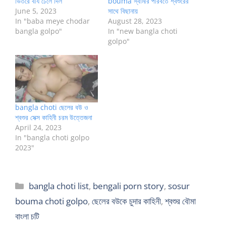
ভিতরে বীর্য ঢেলে দিল
bouma স্বামীর পরিবর্তে শ্বশুরের
June 5, 2023
সাথে বিছানায়
In "baba meye chodar
August 28, 2023
bangla golpo"
In "new bangla choti
golpo"
bangla choti ছেলের বউ ও
শ্বশুর সেক্স কাহিনী চরম উত্তেজনা
April 24, 2023
In "bangla choti golpo
2023"
Categories
bangla choti list
,
bengali porn story
,
sosur
bouma choti golpo
,
ছেলের বউকে চুদার কাহিনী
,
শ্বশুর বৌমা
বাংলা চটি