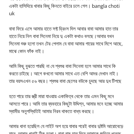
একটা হাসিদিয়ে খাবার কিছু কিনতে বাইরে চলে গেল। bangla choti
uk
বাবা ফিরে এসে আমার হাতে সফ্ট ড্রিংস দিল আবার বাবা আমার হাত তার
হাতে নিয়ে নিল বাবা সিনেমা নিয়ে দু একটা কথাও বলছে।আবার যখন
সিনেমা শুরু হলো তখন টের পেলাম যে বাবা আমার গায়ের সাথে মিশে আছে,
মাঝে কোন ফাঁক নাই।
আমি কিছু বুঝতে পারছি না যে শ্বশুর বাবা সিনেমা হলে আমার সাথে কি
করতে চাইছে। আগে কখনো আমার সাথে এত বেশি আদর দেখান নাই।
তার বয়সএখন ৫৬ বছর। শ্বশুর বাবা ছেলের বউকে চুদছে আর দুধ টিপছে
হতে পারে তার স্ত্রী মারা যাওয়ায় একাকিত্ব থেকে তার এমন কিছু মনে
আসতে পারে। আমি তার ব্যবহারে কিছুটা উদ্দিগ্ন, আমার মনে হচ্ছে আমার
স্বামীর অনুপস্থিতিই আমার নিরব থাকতে বাধ্য করছে।
আমার ধানা হয়েছিল যে লাইট অপ হয়ে যাবার পরেই বাবার দুষ্টমি আরোবেড়ে
যাবে, আমার ধানাই ঠিক হলো। বাবা বাম হাত দিয়ে আমাকে জড়িয়ে ধরেছে,