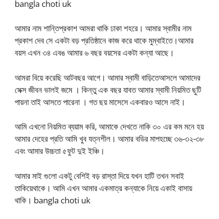
bangla choti uk
আমার নাম শান্তিপ্রকাশ আমরা থাকি ঢাকা শহরে। আমার স্বামীর নাম
প্রকাশ দেব সে একটা বড় প্রতিষ্ঠানে কাজ করে থাকে মুম্বাইতে।আমার
বয়স এখন ৩৪ এবঙ আমার ৬ বছর বয়সের একটা কন্যা আছে।
আমরা বিয়ে করেছি আটবছর আগে। আমার স্বামী বাড়িতেআসলে আমাদের
সেক্স জীবন ভালই জমে । কিন্তু এক বছর যাবত আমার স্বামী নিয়মিত ছুটি
পায়না তাই আসতে পারেনা । গত ছয় মাসেসে একবারও আসে নাই।
আমি এখনো নিয়মিত ব্যয়াম করি, আমাকে দেখতে নাকি ৩০ এর কম মনে হয়
আমার দেহের প্রতি আমি খুব যত্নশীল। আমার বডির মাপহচ্ছে ৩৬-৩২-৩৮
এবং আমার উচ্চতা ৫ফুট দুই ইঞ্চি।
আমার মাই গুলো একটু বেশিই বড় রাস্তা দিয়ে যখন হাটি তখন সবাই
তাকিয়েথাকে। আমি এখন আমার একমাত্র কন্যাকে নিয়ে একাই বাসায়
থাকি। bangla choti uk