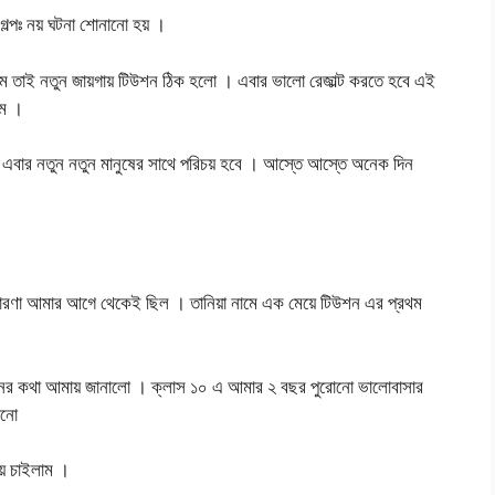
গল্পঃ নয় ঘটনা শোনানো হয় ।
াম তাই নতুন জায়গায় টিউশন ঠিক হলো । এবার ভালো রেজাল্ট করতে হবে এই
াম ।
যে এবার নতুন নতুন মানুষের সাথে পরিচয় হবে । আস্তে আস্তে অনেক দিন
 ধারণা আমার আগে থেকেই ছিল । তানিয়া নামে এক মেয়ে টিউশন এর প্রথম
ের কথা আমায় জানালো । ক্লাস ১০ এ আমার ২ বছর পুরোনো ভালোবাসার
োনো
য় চাইলাম ।