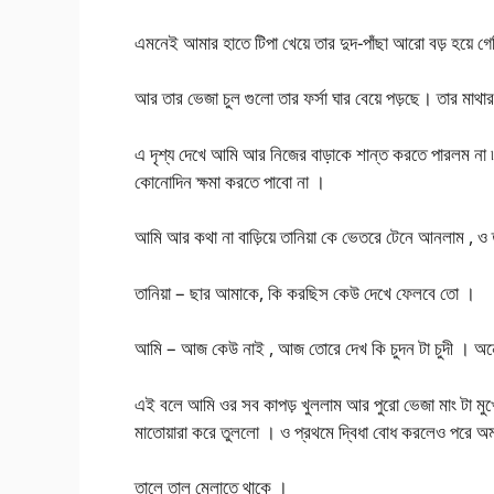
এমনেই আমার হাতে টিপা খেয়ে তার দুদ-পাঁছা আরো বড় হয়ে
আর তার ভেজা চুল গুলো তার ফর্সা ঘার বেয়ে পড়ছে। তার মাথা
এ দৃশ্য দেখে আমি আর নিজের বাড়াকে শান্ত করতে পারলম ন
কোনোদিন ক্ষমা করতে পাবো না ।
আমি আর কথা না বাড়িয়ে তানিয়া কে ভেতরে টেনে আনলাম , ও
তানিয়া – ছার আমাকে, কি করছিস কেউ দেখে ফেলবে তো ।
আমি – আজ কেউ নাই , আজ তোরে দেখ কি চুদন টা চুদী । 
এই বলে আমি ওর সব কাপড় খুললাম আর পুরো ভেজা মাং টা মুখে তু
মাতোয়ারা করে তুললো । ও প্রথমে দ্বিধা বোধ করলেও পরে অ
তালে তাল মেলাতে থাকে ।