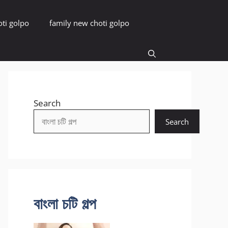
oti golpo
family new choti golpo
Search
Search
বাংলা চটি গল্প