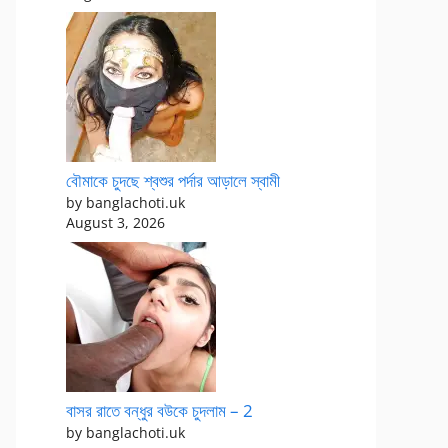
বৌমাকে চুদছে শ্বশুর পর্দার আড়ালে স্বামী
by banglachoti.uk
August 3, 2026
বাসর রাতে বন্ধুর বউকে চুদলাম – 2
by banglachoti.uk