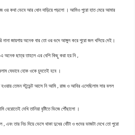
 আজ ওর কথা ভেবে আর ধোন দাড়িয়ে পড়লো । আমিও পুরো হাত মেরে আমার
ানা জায়গায় অনেক বার তো ওর গুদে আঙ্গুল করে পুরো জল খসিয়ে দেই।
ন এ অনেক ছাত্র তাহলে এর বেশি কিছু করা হয় নি ,
ভাবলাম যেভাবে হোক ওকে চুদতেই হবে ।
টি হওয়ায় তেমন স্টুডেন্ট আসে নি আমি , রাজ ও আবির এসেছিলাম সার বলল
ি বেরোতেই দেখি তানিয়া বৃষ্টিতে ভিজে পৌঁছালো ।
চ্ছিল , এবং তার নিচ দিয়ে ভেসে থাকা দুধের বোঁটা ও গুদের ভাজটা দেখে তো পুরো