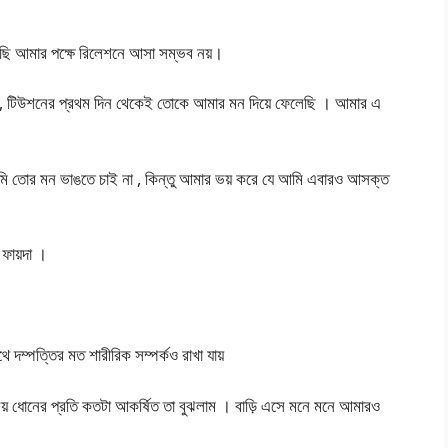
ছি আমার পক্ষে রিলেশনে আসা সম্ভব নয়।
 , টিউশনের প্রথম দিন থেকেই তোকে আমার মন দিয়ে ফেলেছি । আমার এ
ি তোর মন ভাঙতে চাই না , কিন্তু আমার ভয় করে যে আমি এবারও আসক্ত
 ফায়দা ।
থে দম্পত্তির মত শারীরিক সম্পর্কও রাখা যায়
় ধোনের প্রতি কতটা আকর্ষিত তা বুঝলাম । বাড়ি এসে মনে মনে আমারও