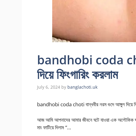
bandhobi coda choti 
দিয়ে ফিংগারিং করলাম
July 6, 2024
by
banglachoti.uk
bandhobi coda choti বান্ধবীর নরম গুদে আঙ্গুল দিয়ে ফ
আজ আমি আপনাদের আমার জীবনে ঘটে যাওয়া এক অলৌকিক ঘটন
মাং ফাটিয়ে দিলাম “…