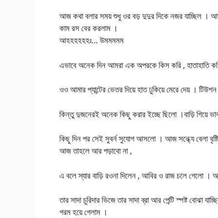
আজ কথা বলার সময় শুধু ওর বড় দুদুর দিকে নজর যাচ্ছিল ।
কাম রস বের করলাম ।
আহহহহহহঃ… উমমমমম
এভাবে অনেক দিন আমরা এক অপরকে কিস করি , হাতাহাতি করি ন
ওও আমার প্যান্টের ভেতর দিয়ে হাত ঢুকিয়ে মেরে দেয় । টিউশ
কিন্তু দুজনেরই অনেক কিছু করার ইচ্ছে ছিলো ।বাড়ি গিয়ে 
কিছু দিন পর সেই সুবর্ন সুযোগ আসলো । আজ সন্ধ্যে বেলা বৃষ্
আজ তাহলে আর পড়াবো না ,
এ বলে স্যার বাড়ি রওনা দিলেন , আবির ও রাজ চলে গেলো । আম
তার সাদা চুরিদার ভিজে তার সাদা ব্রা আর পেন্টি স্পষ্ট বোঝা যা
গরম হয়ে গেলাম ।