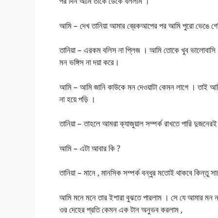
পর দিন আমি তাকে ডেকে বললাম ।
আমি – দেখ তানিয়া আমার ব্রেকআপের পর আমি পুরো ভেঙে গে
তানিয়া – এরকম বলিস না প্লিজ । আমি তোকে খুব ভালোবাসি
মন ভঙ্গিস না দয়া করে।
আমি – আমি জানি কাউকে মন দেওয়াটা কেমন লাগে । তাই আম
না হয়ে পড়ি ।
তানিয়া – তাহলে আমরা ক্যাজুয়াল সম্পর্ক রাখতে পারি দুজনেরই
আমি – এটা আবার কি ?
তানিয়া – মানে , মানসিক সম্পর্ক বন্ধুর মতোই থাকবে কিন্তু সা
আমি মনে মনে তার ইশারা বুঝতে পারলাম । সে যে আমার মন নয
ওর দেহের প্রতি কেমন এক টান অনুভব করলাম ,