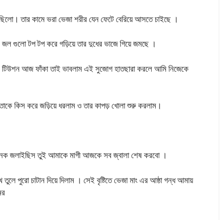
 গেছিলো। তার কামে ভরা ভেজা শরীর যেন ফেটে বেরিয়ে আসতে চাইছে ।
র জল গুলো টপ টপ করে গড়িয়ে তার দুধের ভাজে গিয়ে জমছে ।
া ৷ টিউশন আজ ফাঁকা তাই ভাবলাম এই সুজোগ হাতছারা করলে আমি নিজেকে
 তাকে কিস করে জড়িয়ে ধরলাম ও তার কাপড় খোলা শুরু করলাম।
অনেক জলাইছিস তুই আমাকে মাগী আজকে সব জ্বালা শেষ করবো ।
লে পুরো চাটান দিয়ে দিলাম । সেই বৃষ্টিতে ভেজা মাং এর আষ্ঠা গন্ধ আমায়
মর