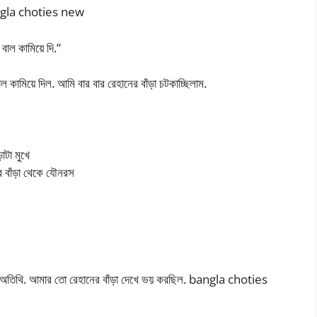
 bangla choties new
বাল কামিয়ে দি.”
 কামিয়ে দিল. আমি বার বার রেহানের বাঁড়া চটকাচ্ছিলাম.
াটা মুখে
র বাঁড়া থেকে যৌনরস
র অতিথি. আমার তো রেহানের বাঁড়া দেখে ভয় করছিল. bangla choties