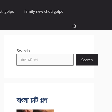
oti golpo
family new choti golpo
Search
Search
বাংলা চটি গল্প