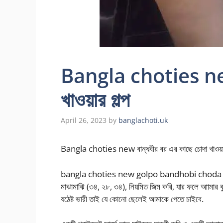
Bangla choties new 
খাওয়ার গল্প
April 26, 2023
by
banglachoti.uk
Bangla choties new বান্ধবীর বর এর কাছে চোদা খাওয়ার
bangla choties new golpo bandhobi choda আমি রাধিকা,
মাঝামাঝি (৩৪, ২৮, ৩৪), নিয়মিত জিম করি, যার ফলে আামার ব
যঠেষ্ট ভারী তাই যে কোনো ছেলেই আমাকে পেতে চাইবে.