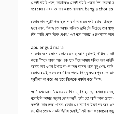
একটা নাইটি পরল, আমাকেও একটা নাইটি পরতে দিল. আমরা দু
ঘরে রেহান এর সাথে গল্প করতে লাগলাম. bangla chotie
রেহান হাফ প্যান্ট পরে ছিল. তার ভীতরে ওর ধনটা বোঝা যাচ্ছিল. 
ছলে বলল, “আজ তো আমার বাড়িতে দুটো চাঁদ উঠেছে তার মধ্য
চাঁদ. আমি কোন দিকে দেখব.” এই বলে আমার ও রুখসানার মা
apu er gud mara
ও কখন আমার দাবনায় হাত রেখেছে আমি বুঝতেই পারিনি. ও হট
গুলো টিপতে লাগল আর এক হাত দিয়ে আমায় জড়িয়ে ধরে নাইটির 
আমার মাই গুলো টিপতে লাগল আর আমার গালে চুমু খেল. আমি 
রেহানের এই কাজে হকচকিয়ে গেলাম কিন্তু মনের পুরুষ কে ক
প্রতিবাদ না করে ওর হাতে নিজেকে সমর্পণ করে দিলাম.
আমি রুখসানার দিকে চেয়ে দেখি ও মুচকি হাসছে. রুখসানা বলল,
বলেছিলি আমার যন্ত্রটা ভোগ করবি. তাই তো আমি আজ রেহান 
বলেছি. আর লজ্জা পাসনা. রেহান এর সাথে যা ইচ্ছা কর আর ওক
দে. দাঁড়া তোকে একটা জিনিষ দেখাই.” এই বলে ও রেহানের প্যান্