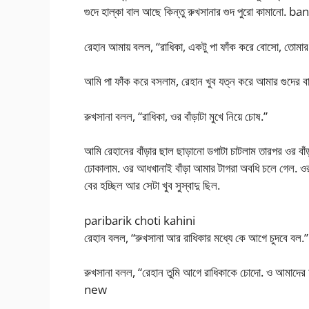
গুদে হাল্কা বাল আছে কিন্তু রুখসানার গুদ পুরো কামানো.
রেহান আমায় বলল, “রাধিকা, একটু পা ফাঁক করে বোসো, তোমার 
আমি পা ফাঁক করে বসলাম, রেহান খুব যত্ন করে আমার গুদের বাল
রুখসানা বলল, “রাধিকা, ওর বাঁড়াটা মুখে নিয়ে চোষ.”
আমি রেহানের বাঁড়ার ছাল ছাড়ানো ডগাটা চাটলাম তারপর ওর বাঁড়
ঢোকালাম. ওর আধখানাই বাঁড়া আমার টাগরা অবধি চলে গেল. ও
বের হচ্ছিল আর সেটা খুব সুস্বাদু ছিল.
paribarik choti kahini
রেহান বলল, “রুখসানা আর রাধিকার মধ্যে কে আগে চুদবে বল.”
রুখসানা বলল, “রেহান তুমি আগে রাধিকাকে চোদো. ও আমাদে
new