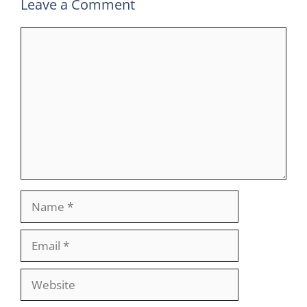
Leave a Comment
Comment
Name
Email
Website