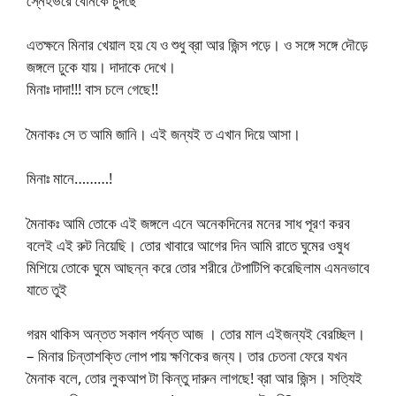
স্নেহভরে বোনকে চুদছে
এতক্ষনে মিনার খেয়াল হয় যে ও শুধু ব্রা আর জিন্স পড়ে। ও সঙ্গে সঙ্গে দৌড়ে
জঙ্গলে ঢুকে যায়। দাদাকে দেখে।
মিনাঃ দাদা!!! বাস চলে গেছে!!
মৈনাকঃ সে ত আমি জানি। এই জন্যই ত এখান দিয়ে আসা।
মিনাঃ মানে………!
মৈনাকঃ আমি তোকে এই জঙ্গলে এনে অনেকদিনের মনের সাধ পূরণ করব
বলেই এই রুট নিয়েছি। তোর খাবারে আগের দিন আমি রাতে ঘুমের ওষুধ
মিশিয়ে তোকে ঘুমে আছন্ন করে তোর শরীরে টেপাটিপি করেছিলাম এমনভাবে
যাতে তুই
গরম থাকিস অন্তত সকাল পর্যন্ত আজ । তোর মাল এইজন্যই বেরচ্ছিল।
– মিনার চিন্তাশক্তি লোপ পায় ক্ষণিকের জন্য। তার চেতনা ফেরে যখন
মৈনাক বলে, তোর লুকআপ টা কিন্তু দারুন লাগছে! ব্রা আর জিন্স। সত্যিই