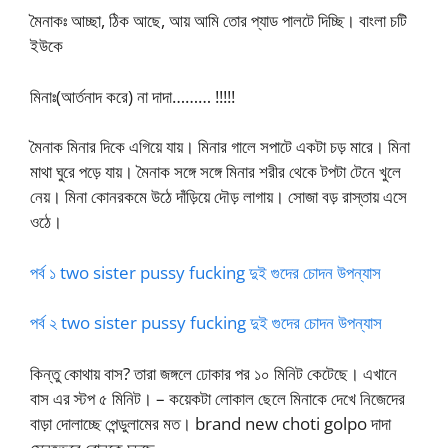
মৈনাকঃ আচ্ছা, ঠিক আছে, আয় আমি তোর প্যাড পালটে দিচ্ছি। বাংলা চটি
ইউকে
মিনাঃ(আর্তনাদ করে) না দাদা……… !!!!!
মৈনাক মিনার দিকে এগিয়ে যায়। মিনার গালে সপাটে একটা চড় মারে। মিনা
মাথা ঘুরে পড়ে যায়। মৈনাক সঙ্গে সঙ্গে মিনার শরীর থেকে টপটা টেনে খুলে
নেয়। মিনা কোনরকমে উঠে দাঁড়িয়ে দৌড় লাগায়। সোজা বড় রাস্তায় এসে
ওঠে।
পর্ব ১ two sister pussy fucking দুই গুদের চোদন উপন্যাস
পর্ব ২ two sister pussy fucking দুই গুদের চোদন উপন্যাস
কিন্তু কোথায় বাস? তারা জঙ্গলে ঢোকার পর ১০ মিনিট কেটেছে। এখানে
বাস এর স্টপ ৫ মিনিট। – কয়েকটা লোকাল ছেলে মিনাকে দেখে নিজেদের
বাড়া দোলাচ্ছে পেন্ডুলামের মত। brand new choti golpo দাদা