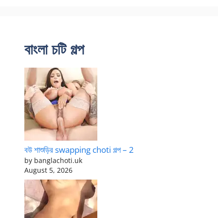
বাংলা চটি গল্প
বউ শাশুড়ির swapping choti গল্প – 2
by banglachoti.uk
August 5, 2026