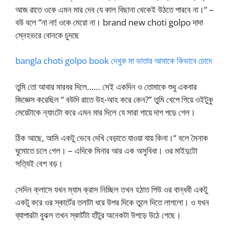
আজ রাতে ওকে এমন মার দেব যে কাল বিছানা থেকেই উঠতে পারবে না।“ –
বউ বলে ”না না! ওকে মেরো না। brand new choti golpo দাদা
স্নেহভরে বোনকে চুদছে
bangla choti golpo book দেখুক মা ভাতার আমাকে কিভাবে চোদে
তুমি তো আবার মারধর দিলে…… সেই একদিন ও তোমাকে শুধু একবার
জিজ্ঞেস করেছিল “ বউদি রাতে উহ-আহ করে কেন?” তুমি খেপে গিয়ে ওইটুকু
মেয়েটাকে ন্যাংটো করে এমন মার দিলে যে সারা গায়ে দাগ পড়ে গেল।
ঠিক আছে, আমি একটু ভেবে দেখি বেড়াতে যাওয়া যায় কিনা।“ বলে মৈনাক
ঘুমোতে চলে গেল। – এদিকে মিনার আর এক অসুবিধা। ওর মাইদুটো
সত্যিই বেশ বড়।
সেদিন ক্লাসে যখন ম্যাম ক্রাস নিচ্ছিল তখন হঠাত পিউ ওর বান্ধবী একটু
একটু করে ওর স্কার্টের তলাটা ধরে উপর দিকে তুলে দিতে লাগলো। ও যখন
ব্যাপারটা বুঝল তখন স্কার্টটা হাঁটুর অনেকটা উপড়ে উঠে গেছে।