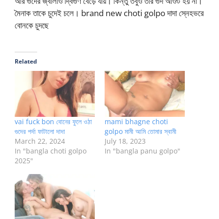
আর গুদের জ্বালাও দ্বিগুণ বেড়ে যায়। কিন্তু তবুও তার গুদ আঔট হয় না।
মৈনাক তাকে চুদেই চলে। brand new choti golpo দাদা স্নেহভরে
বোনকে চুদছে
Related
vai fuck bon বোনের ফুলে ওঠা
mami bhagne choti
গুদের পর্দা ফাটালো দাদা
golpo মামী আমি তোমার স্বামী
March 22, 2024
July 18, 2023
In "bangla choti golpo
In "bangla panu golpo"
2025"