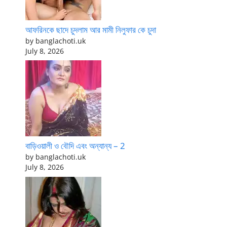
আফরিনকে ছাদে চুদলাম আর মামী নিলুফার কে চুদা
by banglachoti.uk
July 8, 2026
বাড়িওয়ালী ও বৌদি এবং অন্যান্য – 2
by banglachoti.uk
July 8, 2026