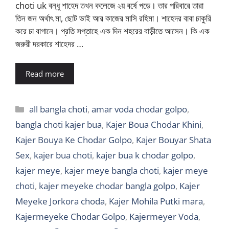
choti uk বন্ধু শাহেদ তখন কলেজে ২য় বর্ষে পড়ে। তার পরিবারে তারা
তিন জন অর্থাৎ মা, ছোট ভাই আর কাজের মাসি রহিমা। শাহেদর বাবা চাকুরি
করে চা বাগানে। প্রতি সপ্তাহে এক দিন শহরের বাড়ীতে আসেন। কি এক
জরুরী দরকারে শাহেদর …
Read more
Categories
all bangla choti
,
amar voda chodar golpo
,
bangla choti kajer bua
,
Kajer Boua Chodar Khini
,
Kajer Bouya Ke Chodar Golpo
,
Kajer Bouyar Shata
Sex
,
kajer bua choti
,
kajer bua k chodar golpo
,
kajer meye
,
kajer meye bangla choti
,
kajer meye
choti
,
kajer meyeke chodar bangla golpo
,
Kajer
Meyeke Jorkora choda
,
Kajer Mohila Putki mara
,
Kajermeyeke Chodar Golpo
,
Kajermeyer Voda
,