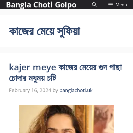
Bangla Choti Golpo
Skip
Menu
to
content
কাজের মেয়ে সুফিয়া
kajer meye কাজের মেয়ের গুদ পাছা
চোদার মধুময় চটি
February 16, 2024
by
banglachoti.uk