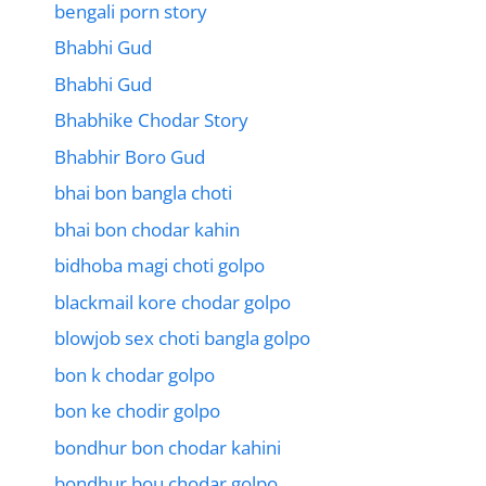
bengali porn story
Bhabhi Gud
Bhabhi Gud
Bhabhike Chodar Story
Bhabhir Boro Gud
bhai bon bangla choti
bhai bon chodar kahin
bidhoba magi choti golpo
blackmail kore chodar golpo
blowjob sex choti bangla golpo
bon k chodar golpo
bon ke chodir golpo
bondhur bon chodar kahini
bondhur bou chodar golpo