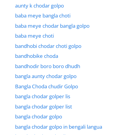
aunty k chodar golpo
baba meye bangla choti
baba meye chodar bangla golpo
baba meye choti
bandhobi chodar choti golpo
bandhobike choda
bandhodir boro boro dhudh
bangla aunty chodar golpo
Bangla Choda chudir Golpo
bangla chodar golper lis
bangla chodar golper list
bangla chodar golpo
bangla chodar golpo in bengali langua