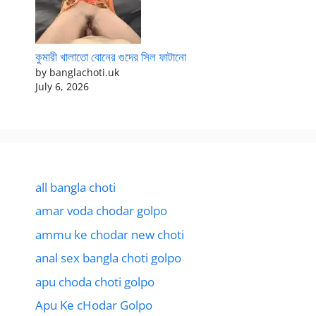
কুমারী খালাতো বোনের গুদের সিল ফাটানো
by banglachoti.uk
July 6, 2026
all bangla choti
amar voda chodar golpo
ammu ke chodar new choti
anal sex bangla choti golpo
apu choda choti golpo
Apu Ke cHodar Golpo