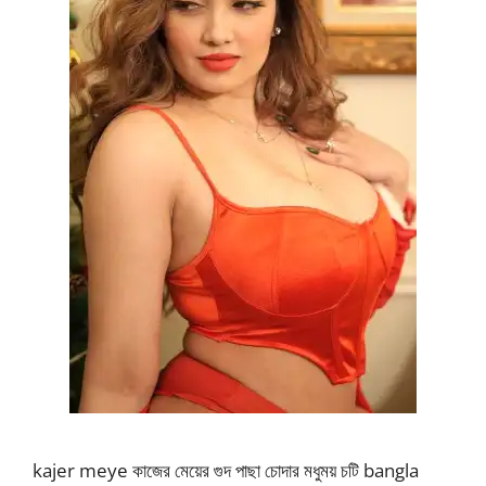
kajer meye কাজের মেয়ের গুদ পাছা চোদার মধুময় চটি bangla