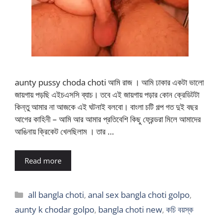
aunty pussy choda choti আমি রাজ । আমি ঢাকার একটা ভালো
জায়গায় পড়ছি এইচএসসি ব্যাচ। তবে এই জায়গায় পড়ার কোন ক্রেডিটটা
কিন্তু আমার না আজকে এই ঘটনাই বলবো। বাংলা চটি গল্প গত দুই বছর
আগের কাহিনী – আমি আর আমার প্রতিবেশি কিছু ফ্রেন্ডরা মিলে আমাদের
আঙিনায় ক্রিকেট খেলছিলাম । তার …
Read more
Categories
all bangla choti
,
anal sex bangla choti golpo
,
aunty k chodar golpo
,
bangla choti new
,
কচি বয়স্ক