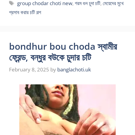
Tags
group chodar choti new
,
গরম গুদ চুদা চটি
,
মেয়েদের মুখে
প্রসাব করার চটি গল্প
bondhur bou choda স্বামীর
ফ্রেন্ড, বন্ধুর বউকে চুদার চটি
February 8, 2025
by
banglachoti.uk