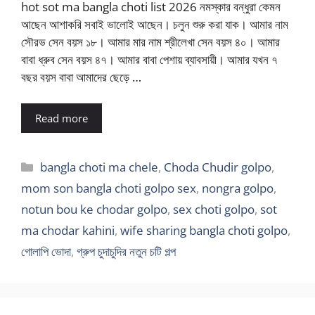
hot sot ma bangla choti list 2026 নমস্কার বন্ধুরা কেমন
আছেন আশাকরি সবাই ভালোই আছেন। চলুন শুরু করা যাক। আমার নাম
সৌরভ সেন বয়স ১৮। আমার মার নাম শ্রীলেখা সেন বয়স ৪০। আমার
বাবা ধ্রুব সেন বয়স ৪৭। আমার বাবা পেশায় ব্যাবসায়ী। আমার যখন ৭
বছর বয়স বাবা আমাদের ছেড়ে …
Read more
Categories
bangla choti ma chele
,
Choda Chudir golpo
,
mom son bangla choti golpo sex
,
nongra golpo
,
notun bou ke chodar golpo
,
sex choti golpo
,
sot
ma chodar kahini
,
wife sharing bangla choti golpo
,
গোলাপি ভোদা
,
গ্রুপ চুদাচুদির নতুন চটি গল্প