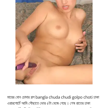
মায়ের বোন চোদার গল্প bangla chuda chudi golpo choti ঢাকা
এয়ারপোর্টে আমি পৌছাতে ভোর ৫টা বেজে গেছে। শেষ রাতের ঢাকা