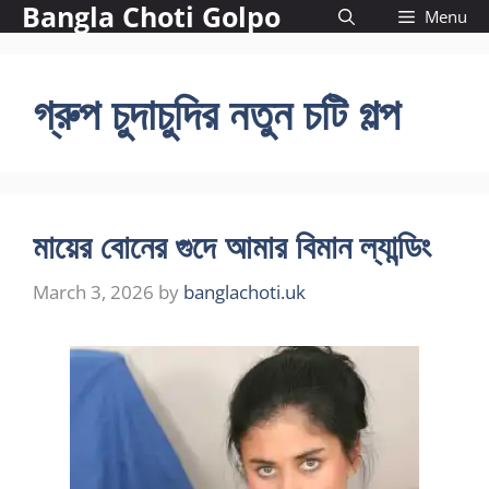
Bangla Choti Golpo
Skip
Menu
to
content
গ্রুপ চুদাচুদির নতুন চটি গল্প
মায়ের বোনের গুদে আমার বিমান ল্যান্ডিং
March 3, 2026
by
banglachoti.uk