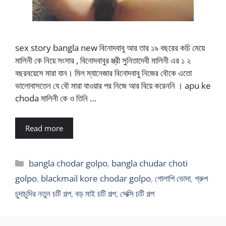
sex story bangla new বিনোদবাবু আর তার ১৯ বছরের কচি মেয়ে
মালিনী কে নিয়ে সংসার , বিনোদবাবুর স্ত্রী সুনিতাদেবী মালিনী এর ১ ২
বছরবয়েসে মারা যান। মিল ম্যানেজার বিনোদবাবু নিজের বৌকে এতো
ভালোবাসতেন যে বৌ মারা যাওয়ার পর নিজে আর বিয়ে করেননি । apu ke
choda মালিনী কে ও তিনি …
Read more
Categories
bangla chodar golpo
,
bangla chudar choti
golpo
,
blackmail kore chodar golpo
,
গোলাপি ভোদা
,
গ্রুপ
চুদাচুদির নতুন চটি গল্প
,
বড় মাই চটি গল্প
,
সেক্সি চটি গল্প