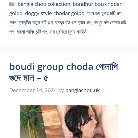
Categories
bangla choti collection
,
bondhur bou chodar
golpo
,
doggy style chodar golpo
,
গরম গুদ চুদার চটি গল্প
,
গ্রুপ চুদাচুদির নতুন চটি গল্প
,
বন্ধুর বউ গুদ চুদার গল্প
,
বন্ধুর বউ চোদার চটি
গল্প
,
বাংলা ডাবিং চটি গল্প
,
ভয় দেখিয়ে চুদার কাহিনী
boudi group choda গোলাপি
গুদে মাল – ৫
December 14, 2024
by
banglachoti.uk