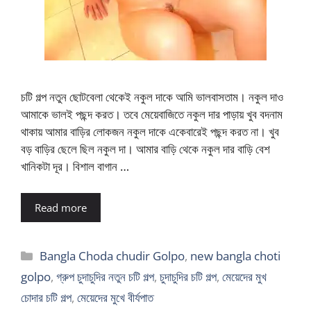
চটি গল্প নতুন ছোটবেলা থেকেই নকুল দাকে আমি ভালবাসতাম। নকুল দাও
আমাকে ভালই পছন্দ করত। তবে মেয়েবাজিতে নকুল দার পাড়ায় খুব বদনাম
থাকায় আমার বাড়ির লোকজন নকুল দাকে একেবারেই পছন্দ করত না। খুব
বড় বাড়ির ছেলে ছিল নকুল দা। আমার বাড়ি থেকে নকুল দার বাড়ি বেশ
খানিকটা দূর। বিশাল বাগান …
Read more
Categories
Bangla Choda chudir Golpo
,
new bangla choti
golpo
,
গ্রুপ চুদাচুদির নতুন চটি গল্প
,
চুদাচুদির চটি গল্প
,
মেয়েদের মুখ
চোদার চটি গল্প
,
মেয়েদের মুখে বীর্যপাত