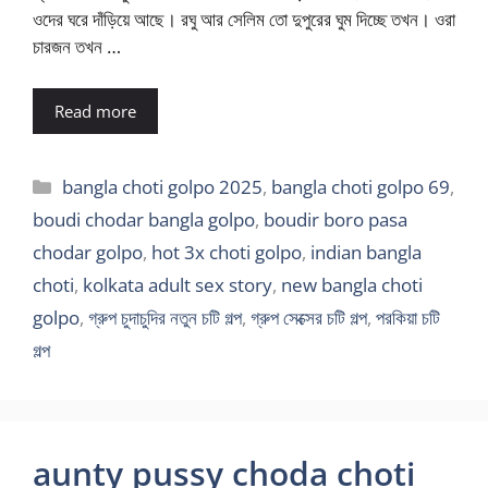
ওদের ঘরে দাঁড়িয়ে আছে। রঘু আর সেলিম তো দুপুরের ঘুম দিচ্ছে তখন। ওরা
চারজন তখন …
Read more
Categories
bangla choti golpo 2025
,
bangla choti golpo 69
,
boudi chodar bangla golpo
,
boudir boro pasa
chodar golpo
,
hot 3x choti golpo
,
indian bangla
choti
,
kolkata adult sex story
,
new bangla choti
golpo
,
গ্রুপ চুদাচুদির নতুন চটি গল্প
,
গ্রুপ সেক্সের চটি গল্প
,
পরকিয়া চটি
গল্প
aunty pussy choda choti