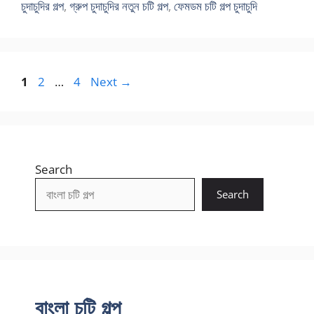
চুদাচুদির গল্প
,
গ্রুপ চুদাচুদির নতুন চটি গল্প
,
ফেমডম চটি গল্প চুদাচুদি
Page
Page
Page
1
2
…
4
Next
→
Search
Search
বাংলা চটি গল্প