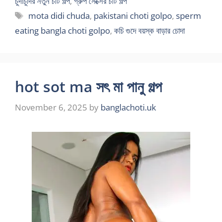
চুদাচুদির নতুন চটি গল্প
,
গ্রুপ সেক্সের চটি গল্প
Tags
mota didi chuda
,
pakistani choti golpo
,
sperm
eating bangla choti golpo
,
কচি গুদে বয়স্ক বাড়ার চোদা
hot sot ma সৎ মা পানু গল্প
November 6, 2025
by
banglachoti.uk