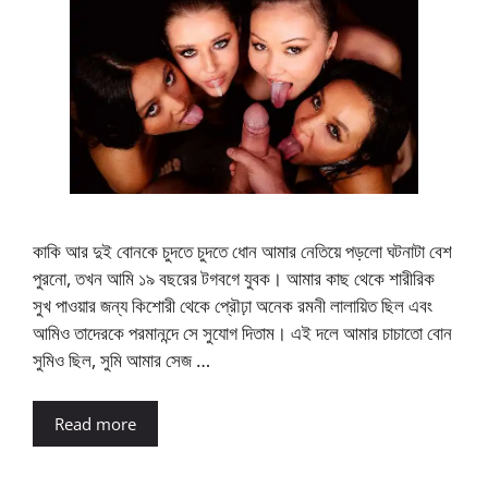
কাকি আর দুই বোনকে চুদতে চুদতে ধোন আমার নেতিয়ে পড়লো ঘটনাটা বেশ
পুরনো, তখন আমি ১৯ বছরের টগবগে যুবক। আমার কাছ থেকে শারীরিক
সুখ পাওয়ার জন্য কিশোরী থেকে প্রৌঢ়া অনেক রমনী লালায়িত ছিল এবং
আমিও তাদেরকে পরমানন্দে সে সুযোগ দিতাম। এই দলে আমার চাচাতো বোন
সুমিও ছিল, সুমি আমার সেজ …
Read more