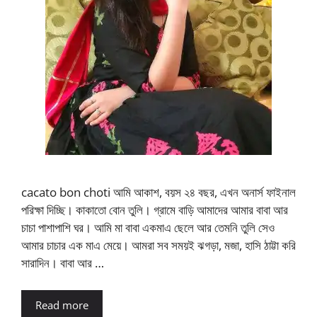
cacato bon choti আমি আকাশ, বয়স ২৪ বছর, এখন অনার্স ফাইনাল
পরিক্ষা দিচ্ছি। কাকাতো বোন তুলি। গ্রামে বাড়ি আমাদের আমার বাবা আর
চাচা পাশাপাশি ঘর। আমি মা বাবা একমাএ ছেলে আর তেমনি তুলি সেও
আমার চাচার এক মাএ মেয়ে। আমরা সব সময়ই ঝগড়া, মজা, হাসি ঠাট্টা করি
সারাদিন। বাবা আর …
Read more