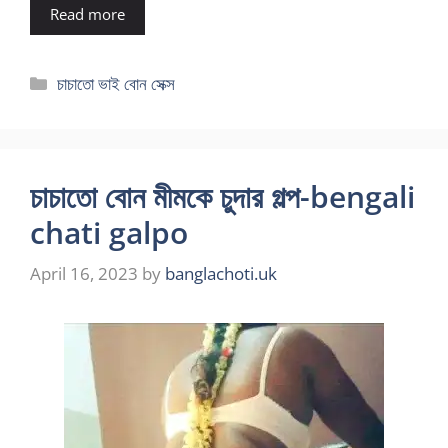
Read more
Categories
চাচাতো ভাই বোন সেক্স
চাচাতো বোন মীমকে চুদার গল্প-bengali
chati galpo
April 16, 2023
by
banglachoti.uk