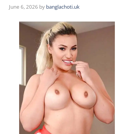
June 6, 2026
by
banglachoti.uk