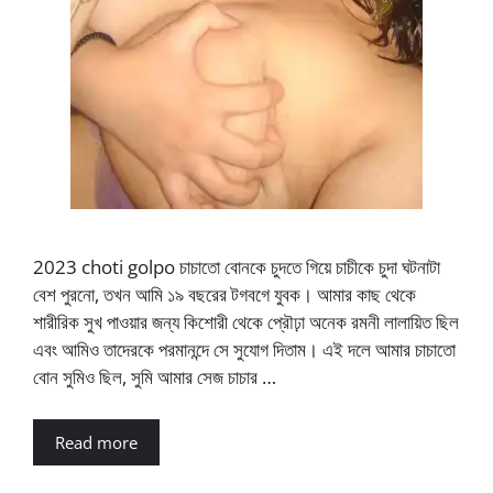
2023 choti golpo চাচাতো বোনকে চুদতে গিয়ে চাচীকে চুদা ঘটনাটা
বেশ পুরনো, তখন আমি ১৯ বছরের টগবগে যুবক। আমার কাছ থেকে
শারীরিক সুখ পাওয়ার জন্য কিশোরী থেকে প্রৌঢ়া অনেক রমনী লালায়িত ছিল
এবং আমিও তাদেরকে পরমানন্দে সে সুযোগ দিতাম। এই দলে আমার চাচাতো
বোন সুমিও ছিল, সুমি আমার সেজ চাচার …
Read more