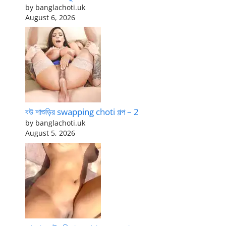
by banglachoti.uk
August 6, 2026
বউ শাশুড়ির swapping choti গল্প – 2
by banglachoti.uk
August 5, 2026