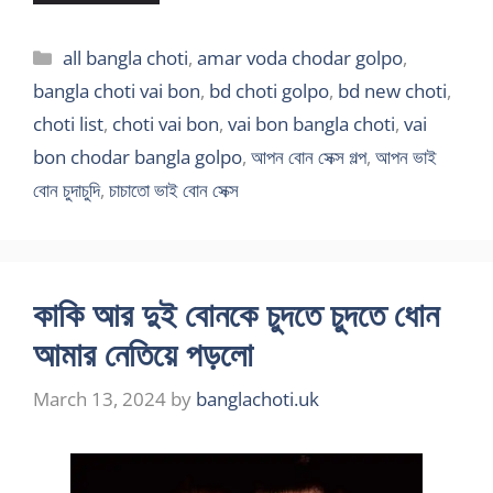
Categories
all bangla choti
,
amar voda chodar golpo
,
bangla choti vai bon
,
bd choti golpo
,
bd new choti
,
choti list
,
choti vai bon
,
vai bon bangla choti
,
vai
bon chodar bangla golpo
,
আপন বোন সেক্স গল্প
,
আপন ভাই
বোন চুদাচুদি
,
চাচাতো ভাই বোন সেক্স
কাকি আর দুই বোনকে চুদতে চুদতে ধোন
আমার নেতিয়ে পড়লো
March 13, 2024
by
banglachoti.uk