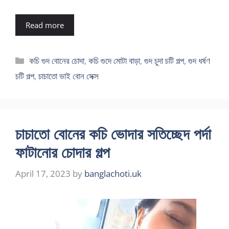
Read more
Categories
কচি গুদ বোনের চোদা
,
কচি গুদে মোটা বাড়া
,
গুদ চুদা চটি গল্প
,
গুদ ধর্ষণ
চটি গল্প
,
চাচাতো ভাই বোন সেক্স
চাচাতো বোনের কচি ভোদার সতিচ্ছেদ পর্দা
ফাটানোর চোদার গল্প
April 17, 2023
by
banglachoti.uk