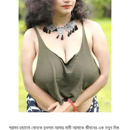
গ্রাম্য চাচাতো বোনকে চুদলাম আমার মামী আমাকে জীবনের এক নতুন দিক