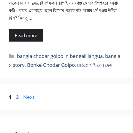
থাকে।মা বাবা দুজনেই শিক্ষক। চাপাই নবাবগঞ্জ জেলার উপশহরে বসবাস
করি। বাবার একমাত্র ছেলে হিসেবে পড়ালেখাই আমার ধর্ম হওয়া উচিত
ছিল? কিন্তু …
Read more
Categories
bangla chodar golpo in bengali langua
,
bangla
x story
,
Bonke Chodar Golpo
,
চাচাতো ভাই বোন সেক্স
Page
Page
1
2
Next
→