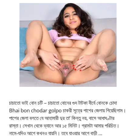
চাচাতো ভাই বোন চটি – চাচাতো বোনের গুদ টাটকা বীর্যে বোনকে চোদা
Bhai bon chodar golpo চাকরী সূত্রে পাশের জেলায় গিয়েছিলাম।
পাশের জেলা বলতে যে আহামারী দুর তা’ কিন্তু নয়, বাসে আধাঘণ্টার
রাস্তা। সেখান থেকে ভ্যানে আর ১৫ মিনিট। গ্রামটা আমার পরিচিত।
নামে-যদিও আগে কখনও যায়নি। তবে যাওয়ার আগে বাড়ী …