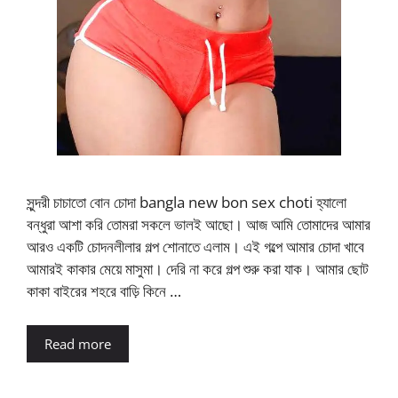
সুন্দরী চাচাতো বোন চোদা bangla new bon sex choti হ্যালো
বন্ধুরা আশা করি তোমরা সকলে ভালই আছো। আজ আমি তোমাদের আমার
আরও একটি চোদনলীলার গল্প শোনাতে এলাম। এই গল্পে আমার চোদা খাবে
আমারই কাকার মেয়ে মাসুমা। দেরি না করে গল্প শুরু করা যাক। আমার ছোট
কাকা বাইরের শহরে বাড়ি কিনে …
Read more