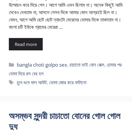
উম্মোচন করে দিয়ে গেল। আগে আমি এমন ছিলাম না। অনেক কিছুই আমি
দেখেও দেখতাম না, আসলে সেসব দিকে আমার কোন আগ্রহই ছিল না।
যেমন, আগে আমি ছোট ছোট ন্যাংটো মেয়েদের ভোদার দিকে তাকাতাম না।
বাংলা চটি ইউকে গ্রামের মেয়েরা …
Read more
Categories
bangla choti golpo sex
,
চাচাতো ভাই বোন সেক্স
,
চোদার পর
ভোদা দিয়ে রস বের হল
Tags
চুদে গুদে মাল আউট
,
ভোদা জোর করে ফাটানো
অসম্ভব সুন্দরী চাচাতো বোনের গোল গোল
দুধ