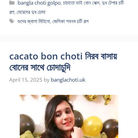
Categories
bangla choti golpo
,
চাচাতো ভাই বোন সেক্স
,
দুধ টেপার চটি
গল্প
,
মেয়েদের দুধ চোদা
Tags
গুদের জ্বালা মিটানো
,
জেসিকা শবনম চটি গল্প
cacato bon choti নিরব বাসায়
বোনের সাথে চোদাচুদি
April 15, 2025
by
banglachoti.uk