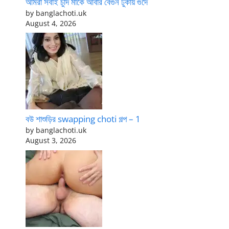
আমরা সবাই চুদি মাকে আবার বেগুন ঢুকায় গুদে
by banglachoti.uk
August 4, 2026
বউ শাশুড়ির swapping choti গল্প – 1
by banglachoti.uk
August 3, 2026