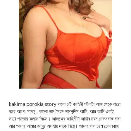
kakima porokia story বাংলা চটি কাহিনী ঘটনাটা আজ থেকে বারো
বছর আগে, সামসু , ভালো নাম সৈয়দ সামসুদ্দিন আলি, আর আমি একই
সাথে পড়তাম ক্লাস সিক্সে। আজকের কাহিনীটা আমার চরম চোদনবাজ বাবা
আর আমার আমার বন্ধুর অসহায় মাকে নিয়ে। আমার বাবা চরম চোদনবাজ