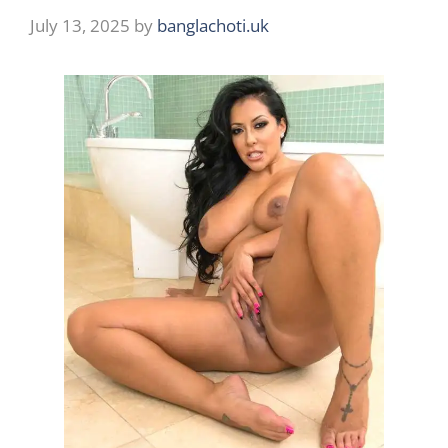
July 13, 2025
by
banglachoti.uk