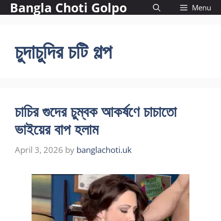
Bangla Choti Golpo
Skip
Menu
to
content
চুদাচুদির চটি গল্প
চাচির গুদের চুম্বক আকর্ষণে চাচাতো
ভাইয়ের বাপ হলাম
April 3, 2026
by
banglachoti.uk