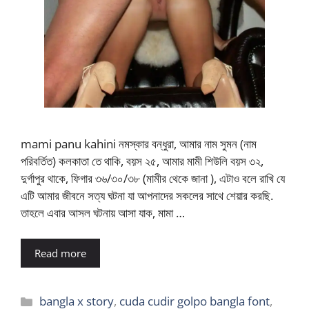
mami panu kahini নমস্কার বন্ধুরা, আমার নাম সুমন (নাম
পরিবর্তিত) কলকাতা তে থাকি, বয়স ২৫, আমার মামী শিউলি বয়স ৩২,
দুর্গাপুর থাকে, ফিগার ৩৬/৩০/৩৮ (মামীর থেকে জানা ), এটাও বলে রাখি যে
এটি আমার জীবনে সত্য ঘটনা যা আপনাদের সকলের সাথে শেয়ার করছি.
তাহলে এবার আসল ঘটনায় আসা যাক, মামা …
Read more
Categories
bangla x story
,
cuda cudir golpo bangla font
,