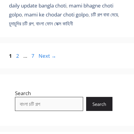
daily update bangla choti
,
mami bhagne choti
golpo
,
mami ke chodar choti golpo
,
চটি গল্প বাবা মেয়ে
,
চুদাচুদির চটি গল্প
,
বাংলা ফোন সেক্স কাহিনী
Page
Page
Page
1
2
…
7
Next
→
Search
Search