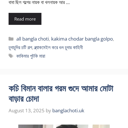
বাবা ছিল গল্পের নায়ক বা খলনায়ক আর …
Read more
Categories
all bangla choti
,
kakima chodar bangla golpo
,
চুদাচুদির চটি গল্প
,
ব্ল্যাকমেইল করে গুদ চুদার কাহিনী
Tags
কাকিমার পুটকি মারা
কচি বিমান বালার গরম গুদে আমার মোটা
বাড়ার চোদা
August 13, 2025
by
banglachoti.uk