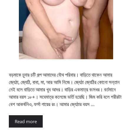
বড়মাকে চুদার চটি গল্প আমাদের যৌথ পরিবার। বাড়িতে থাকেন আমার
জ্যেঠা, জ্যেঠি, বাবা, মা, আর আমি নিজে। জ্যেঠা জ্যেঠির কোনো সন্তান
নেই বলে বাড়িতে আমার খুব আদর। বাড়ির একমাত্র বংসধর। বর্তমানে
আমার বয়স ১৮+। সবেমাত্র কলেজে ভর্তি হয়েছি। জিম করি বলে শরীরটা
বেশ আকর্ষনিও, ফর্সা গায়ের রং। আমার জ্যেঠার বয়স …
Read more