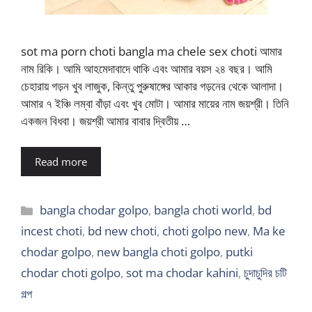
sot ma porn choti bangla ma chele sex choti আমার
নাম রিকি। আমি আহমেদাবাদে থাকি এবং আমার বয়স ২৪ বছর। আমি
চেহারায় গড়ন খুব লাজুক, কিন্তু পুরুষাঙ্গের আকার গড়নের থেকে আলাদা।
আমার ৭ ইঞ্চি লম্বা বাঁড়া এবং খুব মোটা। আমার মায়ের নাম জয়শ্রী। তিনি
একজন বিধবা। জয়শ্রী আমার বাবার দ্বিতীয় …
Read more
Categories
bangla chodar golpo
,
bangla choti world
,
bd
incest choti
,
bd new choti
,
choti golpo new
,
Ma ke
chodar golpo
,
new bangla choti golpo
,
putki
chodar choti golpo
,
sot ma chodar kahini
,
চুদাচুদির চটি
গল্প