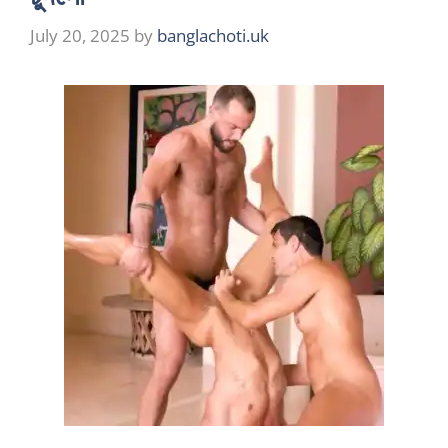
July 20, 2025
by
banglachoti.uk