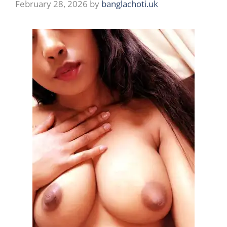
February 28, 2026
by
banglachoti.uk