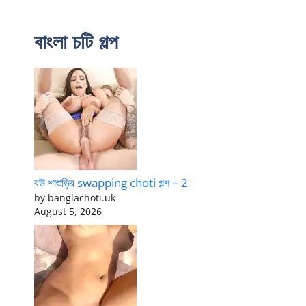
বাংলা চটি গল্প
বউ শাশুড়ির swapping choti গল্প – 2
by banglachoti.uk
August 5, 2026