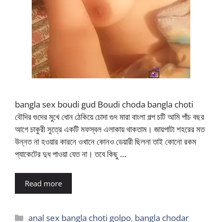
bangla sex boudi gud Boudi choda bangla choti
বৌদির গুদের মুখে ধোন ঠেকিয়ে চোদা গুদ মারা বাংলা গল্প চটি আমি পাঁচ বছর
আগে চাকুরী সুত্রে একটি মফস্বল এলাকায় থাকতাম। জায়গাটা শহরের মত
উন্নত না হওয়ার কারনে ওখানে কোনও ডেয়ারী ছিলনা তাই কোনো রকম
প্যাকেটের দুধ পাওয়া যেত না। তবে কিছু …
Read more
Categories
anal sex bangla choti golpo
,
bangla chodar