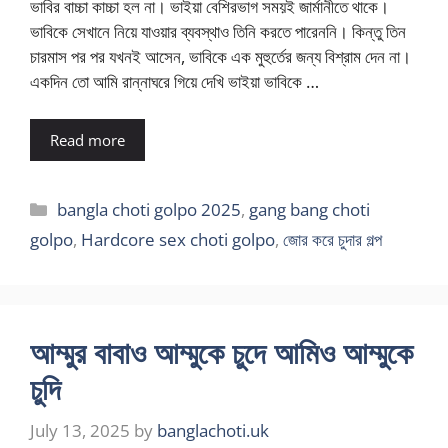
ভাবির বাচ্চা কাচ্চা হল না। ভাইয়া বেশিরভাগ সময়ই জার্মানীতে থাকে।
ভাবিকে সেখানে নিয়ে যাওয়ার ব্যবস্থাও তিনি করতে পারেননি। কিন্তু তিন
চারমাস পর পর যখনই আসেন, ভাবিকে এক মুহুর্তের জন্য বিশ্রাম দেন না।
একদিন তো আমি রান্নাঘরে গিয়ে দেখি ভাইয়া ভাবিকে …
Read more
Categories
bangla choti golpo 2025
,
gang bang choti
golpo
,
Hardcore sex choti golpo
,
জোর করে চুদার গল্প
আম্মুর বাবাও আম্মুকে চুদে আমিও আম্মুকে
চুদি
July 13, 2025
by
banglachoti.uk