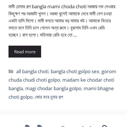
মামী চোদার গল্প bangla mami choda choti দরজায় নক দেওয়ার
কিছুক্ষণ পর দরজাটা খুলল। দরজা খুলেই আমাকে দেখে মামী বেশ চওড়া
একটা হাসি দিলো। মামী বলতে আমার বড় মামার বউ। আমাকে ভিতরে
বসতে বলে তিনি চলে গেলেন অন্য রুমে। বুঝলাম তিনি এখন রেডি
হচ্ছেন। রাগ হলো। মহিলারা রেডি হবে তো …
Read more
Categories
all bangla choti
,
bangla choti golpo sex
,
gorom
chuda chudi choti golpo
,
madam ke chodar choti
bangla
,
magi chodar bangla golpo
,
mami bhagne
choti golpo
,
জোর করে চুদার গল্প