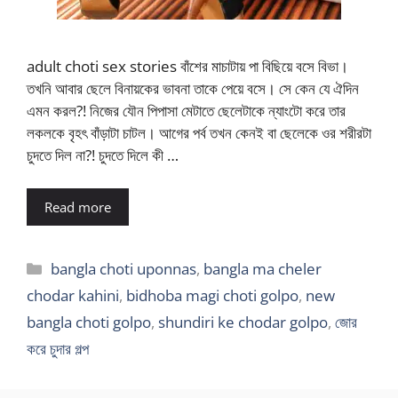
adult choti sex stories বাঁশের মাচাটায় পা বিছিয়ে বসে বিভা।
তখনি আবার ছেলে বিনায়কের ভাবনা তাকে পেয়ে বসে। সে কেন যে ঐদিন
এমন করল?! নিজের যৌন পিপাসা মেটাতে ছেলেটাকে ন্যাংটো করে তার
লকলকে বৃহৎ বাঁড়াটা চাটল। আগের পর্ব তখন কেনই বা ছেলেকে ওর শরীরটা
চুদতে দিল না?! চুদতে দিলে কী …
Read more
Categories
bangla choti uponnas
,
bangla ma cheler
chodar kahini
,
bidhoba magi choti golpo
,
new
bangla choti golpo
,
shundiri ke chodar golpo
,
জোর
করে চুদার গল্প