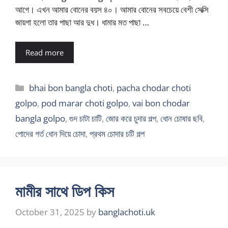
আগে। এখন আমার বোনের বয়স ৪০। আমার বোনের সবচেয়ে বেশী সেক্সি
জায়গা হলো তার পাছা আর দুধ। ধামার মত পাছা …
Read more
Categories
bhai bon bangla choti
,
pacha chodar choti
golpo
,
pod marar choti golpo
,
vai bon chodar
bangla golpo
,
গুদ চাটা চাটি
,
জোর করে চুদার গল্প
,
ধোন চোষার ছবি
,
পোদের গর্ত ধোন দিয়ে চোদা
,
প্রথম চোদার চটি গল্প
মামীর সাথে ডিপ কিস
October 31, 2025
by
banglachoti.uk