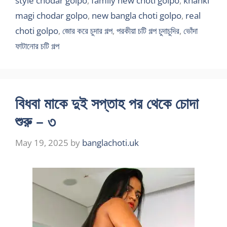
style chodar golpo
,
family new choti golpo
,
khanki
magi chodar golpo
,
new bangla choti golpo
,
real
choti golpo
,
জোর করে চুদার গল্প
,
পরকীয়া চটি গল্প চুদাচুদির
,
ভোঁদা
ফাটানোর চটি গল্প
বিধবা মাকে দুই সপ্তাহ পর থেকে চোদা
শুরু – ৩
May 19, 2025
by
banglachoti.uk