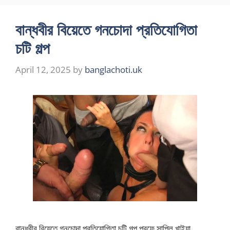
বান্ধবীর বিয়েতে গনচোদা প্রতিযোগিতা
চটি গল্প
April 12, 2025
by
banglachoti.uk
বান্ধবীর বিয়েতে গনচোদা প্রতিযোগিতা চটি গল্প প্রফে সাপ্লি খাইয়া