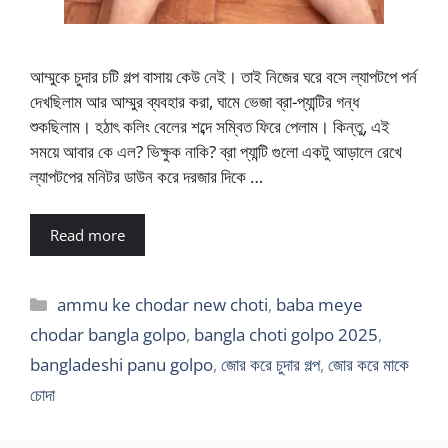
আম্মুকে চুদার চটি গল্প বাসায় কেউ নেই। তাই নিজের ঘরে বসে ল্যাপটপে পর্ন
দেখছিলাম আর আম্মুর ব্যবহার করা, ঘামে ভেজা ব্রা-প্যান্টির গন্ধ
শুকছিলাম। হঠাৎ কলিং বেলের শব্দে সম্বিত ফিরে পেলাম। কিন্তু, এই
সময়ে আবার কে এল? ভিক্ষুক নাকি? ব্রা প্যান্টি গুলো একটু আড়ালে রেখে
ল্যাপটপের মনিটর ডাউন করে দরজার দিকে …
Read more
Categories
ammu ke chodar new choti
,
baba meye
chodar bangla golpo
,
bangla choti golpo 2025
,
bangladeshi panu golpo
,
জোর করে চুদার গল্প
,
জোর করে মাকে
চোদা