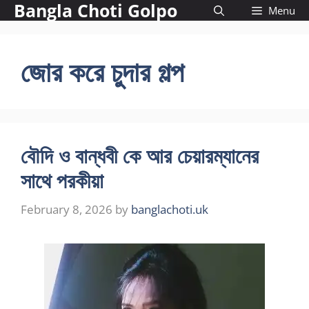
Bangla Choti Golpo
Skip
Menu
to
content
জোর করে চুদার গল্প
বৌদি ও বান্ধবী কে আর চেয়ারম্যানের
সাথে পরকীয়া
February 8, 2026
by
banglachoti.uk