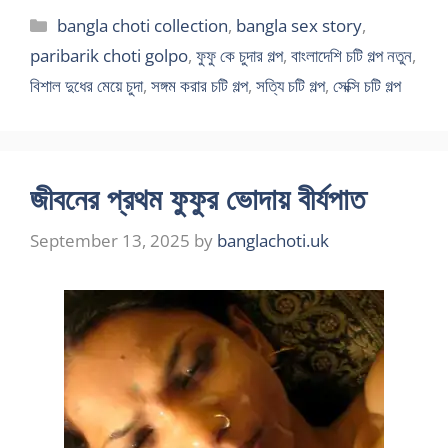
Categories
bangla choti collection
,
bangla sex story
,
paribarik choti golpo
,
ফুফু কে চুদার গল্প
,
বাংলাদেশি চটি গল্প নতুন
,
বিশাল দুধের মেয়ে চুদা
,
সঙ্গম করার চটি গল্প
,
সত্যি চটি গল্প
,
সেক্সি চটি গল্প
জীবনের প্রথম ফুফুর ভোদায় বীর্যপাত
September 13, 2025
by
banglachoti.uk