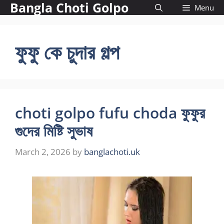
Bangla Choti Golpo
Skip
Menu
to
content
ফুফু কে চুদার গল্প
choti golpo fufu choda ফুফুর
গুদের মিষ্টি সুভাষ
March 2, 2026
by
banglachoti.uk