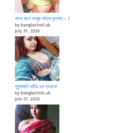
বাসর রাতে বন্ধুর বউকে চুদলাম – 1
by banglachoti.uk
July 31, 2026
পুকুরঘাটে চাচীর দুধ হাতানো
by banglachoti.uk
July 31, 2026