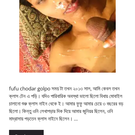
fufu chodar golpo সময় টা তখন ২০১৩ সাল, আমি কেবল তখন
ক্লাস টেন এ পড়ি। যদিও পারিবারিক অবস্থা ভালো ছিলো বিধায় মোবাইল
চালানো শুরু ক্লাস নাইন থেকে ই। আমার ফুফু আমার চেয়ে ৩ বছরের বড়
ছিলো। কিন্তু ওনি লেখাপড়ার দিক দিয়ে আমার জুনিয়র ছিলেন, ওনি
মাদ্রাসায় পড়তেন ক্লাস নাইনে ছিলেন। …