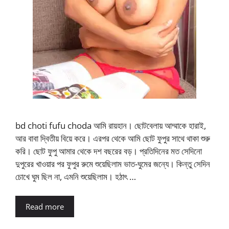
bd choti fufu choda আমি রায়হান। ছোটবেলায় আম্মাকে হারাই,
আর বাবা দ্বিতীয় বিয়ে করে। এরপর থেকে আমি ছোট ফুপুর সাথে থাকা শুরু
করি। ছোট ফুপু আমার থেকে দশ বছরের বড়। প্রতিদিনের মত সেদিনো
দুপুরের খাওয়ার পর ফুপুর রুমে শুয়েছিলাম ভাত-ঘুমের জন্যে। কিন্তু সেদিন
চোখে ঘুম ছিল না, এমনি শুয়েছিলাম। হঠাৎ …
Read more