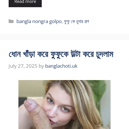
Read more
Categories
bangla nongra golpo
,
ফুফু কে চুদার গল্প
ধোন খাঁড়া করে ফুফুকে উল্টা করে চুদলাম
July 27, 2025
by
banglachoti.uk