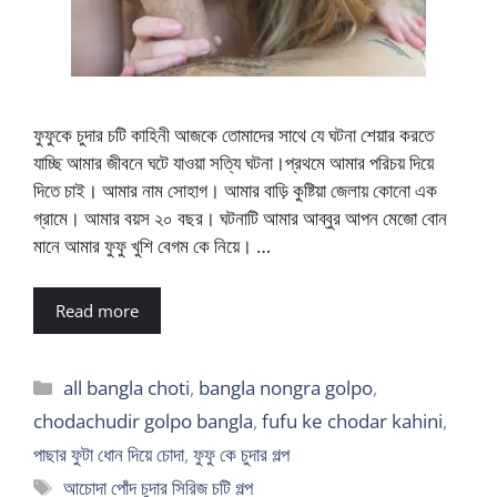
ফুফুকে চুদার চটি কাহিনী আজকে তোমাদের সাথে যে ঘটনা শেয়ার করতে
যাচ্ছি আমার জীবনে ঘটে যাওয়া সত্যি ঘটনা।প্রথমে আমার পরিচয় দিয়ে
দিতে চাই। আমার নাম সোহাগ। আমার বাড়ি কুষ্টিয়া জেলায় কোনো এক
গ্রামে। আমার বয়স ২০ বছর। ঘটনাটি আমার আব্বুর আপন মেজো বোন
মানে আমার ফুফু খুশি বেগম কে নিয়ে। …
Read more
Categories
all bangla choti
,
bangla nongra golpo
,
chodachudir golpo bangla
,
fufu ke chodar kahini
,
পাছার ফুটা ধোন দিয়ে চোদা
,
ফুফু কে চুদার গল্প
Tags
আচোদা পোঁদ চুদার সিরিজ চটি গল্প