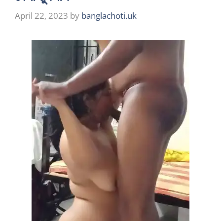
April 22, 2023
by
banglachoti.uk