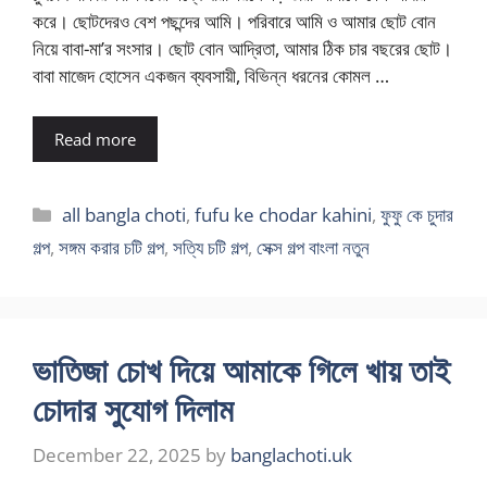
করে। ছোটদেরও বেশ পছন্দের আমি। পরিবারে আমি ও আমার ছোট বোন
নিয়ে বাবা-মা’র সংসার। ছোট বোন আদ্রিতা, আমার ঠিক চার বছরের ছোট।
বাবা মাজেদ হোসেন একজন ব্যবসায়ী, বিভিন্ন ধরনের কোমল …
Read more
Categories
all bangla choti
,
fufu ke chodar kahini
,
ফুফু কে চুদার
গল্প
,
সঙ্গম করার চটি গল্প
,
সত্যি চটি গল্প
,
সেক্স গল্প বাংলা নতুন
ভাতিজা চোখ দিয়ে আমাকে গিলে খায় তাই
চোদার সুযোগ দিলাম
December 22, 2025
by
banglachoti.uk