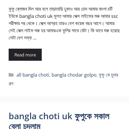
ফুফু ব্লোজব দিল আর বলে তাড়াতাড়ি ঢুকাও আর চোদ আমায় বাংলা চটি
ইউকে bangla choti uk মূলত আমার সেক্স লাইফের শুরু আমার ssc
পরীক্ষার পর থেকে। সেক্স আগ্রহ তারও বেশ কয়েক বছর আগে। আমার
সেই সেক্স লাইফ শুরু হয় আমারএক ফুপির সাথে যেটা। কি ভাবে শুরু হয়েছে
সেটা বেশ লম্বা …
Read more
Categories
all bangla choti
,
bangla chodar golpo
,
ফুফু কে চুদার
গল্প
bangla choti uk ফুপুকে সকাল
বেলা চুদলাম