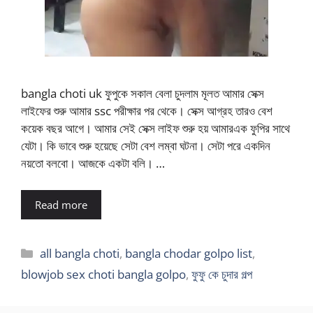
bangla choti uk ফুপুকে সকাল বেলা চুদলাম মূলত আমার সেক্স
লাইফের শুরু আমার ssc পরীক্ষার পর থেকে। সেক্স আগ্রহ তারও বেশ
কয়েক বছর আগে। আমার সেই সেক্স লাইফ শুরু হয় আমারএক ফুপির সাথে
যেটা। কি ভাবে শুরু হয়েছে সেটা বেশ লম্বা ঘটনা। সেটা পরে একদিন
নয়তো বলবো। আজকে একটা বলি। …
Read more
Categories
all bangla choti
,
bangla chodar golpo list
,
blowjob sex choti bangla golpo
,
ফুফু কে চুদার গল্প