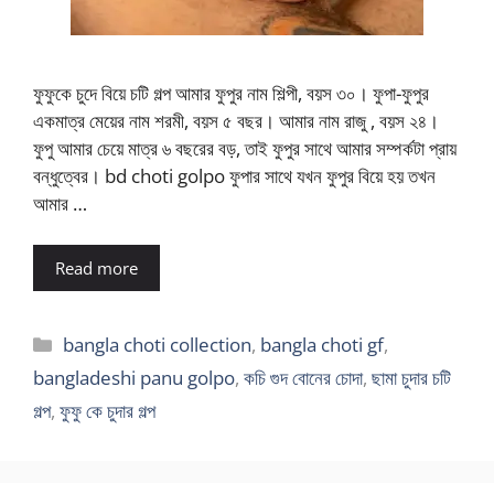
ফুফুকে চুদে বিয়ে চটি গল্প আমার ফুপুর নাম শিল্পী, বয়স ৩০। ফুপা-ফুপুর
একমাত্র মেয়ের নাম শরমী, বয়স ৫ বছর। আমার নাম রাজু , বয়স ২৪।
ফুপু আমার চেয়ে মাত্র ৬ বছরের বড়, তাই ফুপুর সাথে আমার সম্পর্কটা প্রায়
বন্ধুত্বের। bd choti golpo ফুপার সাথে যখন ফুপুর বিয়ে হয় তখন
আমার …
Read more
Categories
bangla choti collection
,
bangla choti gf
,
bangladeshi panu golpo
,
কচি গুদ বোনের চোদা
,
ছামা চুদার চটি
গল্প
,
ফুফু কে চুদার গল্প