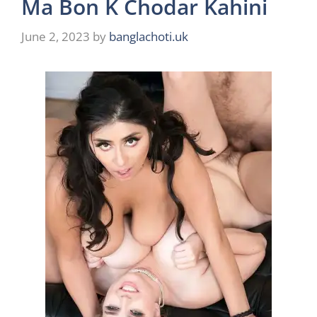
Ma Bon K Chodar Kahini
June 2, 2023
by
banglachoti.uk