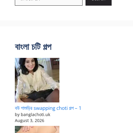
বাংলা চটি গল্প
বউ শাশুড়ির swapping choti গল্প – 1
by banglachoti.uk
August 3, 2026