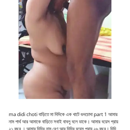
ma didi choti বাড়িতে মা দিদিকে এক খাটে গুদচোদা part 1 আমার
নাম পার্থ আর আমাকে বাড়িতে সবাই বাবলু বলে ডাকে। আমার বয়েস প্রায়
২১ বছর । আমার দিদির নাম রেণু আর দিদির বয়েস প্রায় ২৬ বছর। দিদি