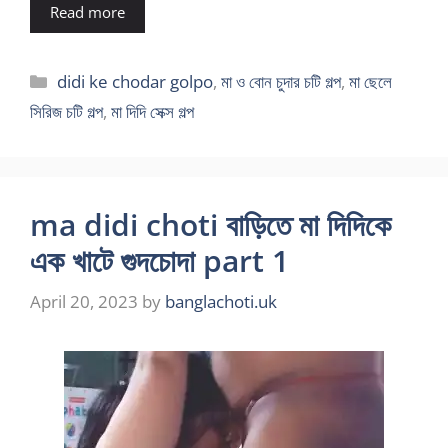
Read more
Categories
didi ke chodar golpo
,
মা ও বোন চুদার চটি গল্প
,
মা ছেলে
সিরিজ চটি গল্প
,
মা দিদি সেক্স গল্প
ma didi choti বাড়িতে মা দিদিকে
এক খাটে গুদচোদা part 1
April 20, 2023
by
banglachoti.uk