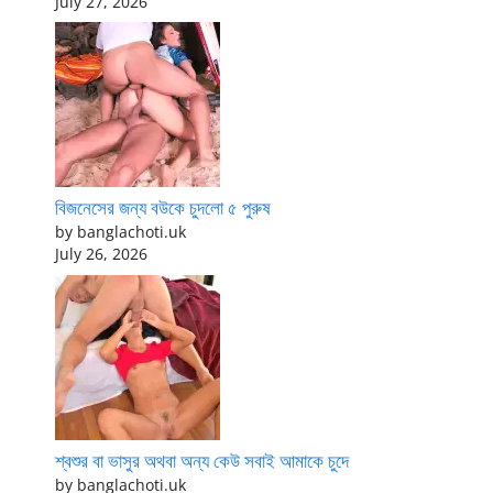
July 27, 2026
বিজনেসের জন্য বউকে চুদলো ৫ পুরুষ
by banglachoti.uk
July 26, 2026
শ্বশুর বা ভাসুর অথবা অন্য কেউ সবাই আমাকে চুদে
by banglachoti.uk