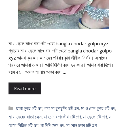
মা ও ছেলে সাথে বাবা পাট খেতে bangla chodar golpo xyz
গ্রামের মা ও ছেলে সাথে বাবা পাট খেতে bangla chodar golpo
xyz আমরা কৃষক। আমাদের পরিবার কৃষি জীবীকা নির্ভর। আমাদের
পরিবারে আমারা ৩ জন। আমি দিলিপ বয়স ২২ বছর। আমার বাবা দিপেন
বয়স ৫৬। আমার মা নাম আভা বয়স …
Read more
Categories
ছামা চুদার চটি গল্প
,
বাবা মা চুদাচুদির চটি গল্প
,
মা ও বোন চুদার চটি গল্প
,
মা ও মেয়ের সাথে সেক্স
,
মা চোদার পরকীয়া চটি গল্প
,
মা ছেলে চটি গল্প
,
মা
ছেলে সিরিজ চটি গল্প
,
মা দিদি সেক্স গল্প
,
মা বোন চুদার চটি গল্প