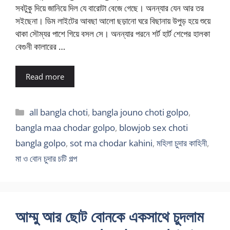
সবটুকু দিয়ে জানিয়ে দিল যে বারোটা বেজে গেছে। অনন্যার যেন আর তর
সইছেনা। ডিম লাইটের আবছা আলো ছড়ানো ঘরে বিছানায় উপুড় হয়ে শুয়ে
থাকা সৌম্যর পাশে গিয়ে বসল সে। অনন্যার পরনে শর্ট হার্ট শেপের হালকা
বেগুনী কালারের …
Read more
Categories
all bangla choti
,
bangla jouno choti golpo
,
bangla maa chodar golpo
,
blowjob sex choti
bangla golpo
,
sot ma chodar kahini
,
মহিলা চুদার কাহিনী
,
মা ও বোন চুদার চটি গল্প
আম্মু আর ছোট বোনকে একসাথে চুদলাম