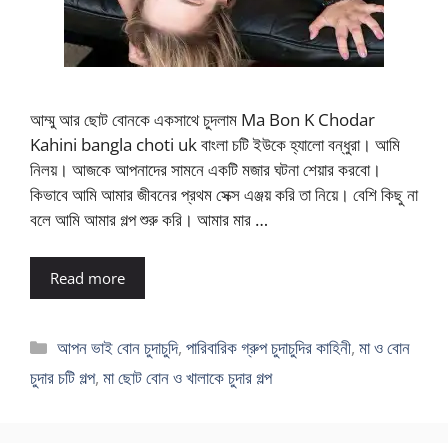
আম্মু আর ছোট বোনকে একসাথে চুদলাম Ma Bon K Chodar
Kahini bangla choti uk বাংলা চটি ইউকে হ্যালো বন্ধুরা। আমি
নিলয়। আজকে আপনাদের সামনে একটি মজার ঘটনা শেয়ার করবো।
কিভাবে আমি আমার জীবনের প্রথম সেক্স এঞ্জয় করি তা নিয়ে। বেশি কিছু না
বলে আমি আমার গল্প শুরু করি। আমার মার …
Read more
Categories
আপন ভাই বোন চুদাচুদি
,
পারিবারিক গ্রুপ চুদাচুদির কাহিনী
,
মা ও বোন
চুদার চটি গল্প
,
মা ছোট বোন ও খালাকে চুদার গল্প