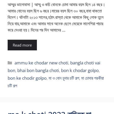
আম্মুর ভালোবাসা | আম্মু ও কচি বোনকে চোদা আমার বয়স ছিল ১৪ বছর।
আমার বোনের বয়স ছিল ৬ বছর।মায়ের বয়স ছিল ৩০ বছর,বাবা থাকতো
বিদেশ। ঘটনাটা ২০১৩ সালের,হঠাৎ রাস্তা থেকে আমাকে কিছু লোক তুলে
নিয়ে যায়,আমাকে এবং আমার সাথে অনেক ছেলে মেয়েকে মালেশিয়া পাচার
করে দেওয়া হয়। দিনের পর দিন আমাদের …
Read more
Categories
ammu ke chodar new choti
,
bangla choti vai
bon
,
bhai bon bangla choti
,
bon k chodar golpo
,
bon ke chodir golpo
,
মা ও বোন চুদার চটি গল্প
,
মা চোদার পরকীয়া
চটি গল্প