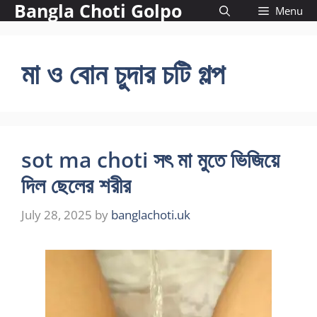
Bangla Choti Golpo
Skip
Menu
to
content
মা ও বোন চুদার চটি গল্প
sot ma choti সৎ মা মুতে ভিজিয়ে
দিল ছেলের শরীর
July 28, 2025
by
banglachoti.uk