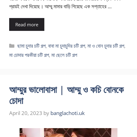
প্রায়ই দেখা দিয়েছে। আম্মু মামার বাড়ি গিয়েছে এক সপ্তাহের …
Read more
Categories
ছামা চুদার চটি গল্প
,
বাবা মা চুদাচুদির চটি গল্প
,
মা ও বোন চুদার চটি গল্প
,
মা চোদার পরকীয়া চটি গল্প
,
মা ছেলে চটি গল্প
আম্মুর ভালোবাসা | আম্মু ও কচি বোনকে
চোদা
April 20, 2023
by
banglachoti.uk