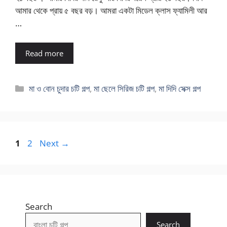
আমার থেকে প্রায় ৫ বছর বড়। আমরা একটা মিডেল ক্লাস ফ্যামিলী আর
…
Read more
Categories
মা ও বোন চুদার চটি গল্প
,
মা ছেলে সিরিজ চটি গল্প
,
মা দিদি সেক্স গল্প
Page
Page
1
2
Next
→
Search
Search