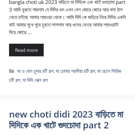
bangla choti uk 2023 বাড়িতে মা দিদিকে এক খাটে গুদচোদা part
3 আমি বুঝতে পারলাম যে দিদির গুদ এখন বেশ জোরে জোরে আর ঘসা ঠাপ
খেতে চাইছে আমার ল্যাওড়া থেকে। আমি দিদি কে জড়িয়ে নিয়ে দিদির একটা
মাই আমার মুখে পুরে চুষতে লাগলাম আর গুদের ভেতর আমার ল্যাওড়াটা
দিয়ে জোড়ে …
Read more
Categories
মা ও বোন চুদার চটি গল্প
,
মা চোদার পরকীয়া চটি গল্প
,
মা ছেলে সিরিজ
চটি গল্প
,
মা দিদি সেক্স গল্প
new choti didi 2023 বাড়িতে মা
দিদিকে এক খাটে গুদচোদা part 2