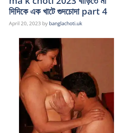
ma k choti 2023 বাড়িতে মা
দিদিকে এক খাটে গুদচোদা part 4
April 20, 2023
by
banglachoti.uk