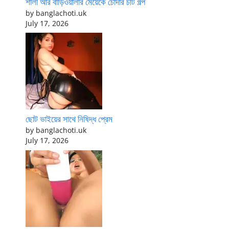
শালী আর বাড়িওয়ালার মেয়েকে চোদার চটি গল্প
by banglachoti.uk
July 17, 2026
ছোট ভাইয়ের সাথে নিষিদ্ধ প্রেম
by banglachoti.uk
July 17, 2026