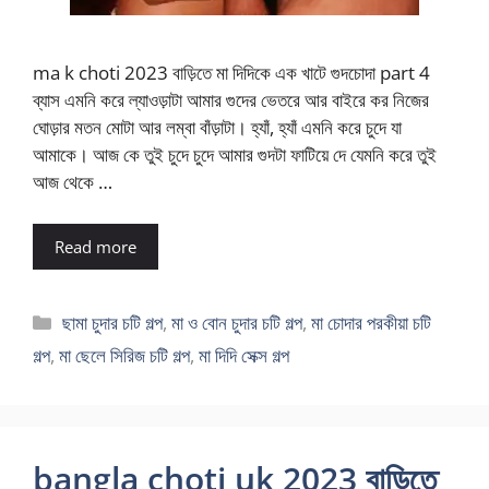
ma k choti 2023 বাড়িতে মা দিদিকে এক খাটে গুদচোদা part 4
ব্যাস এমনি করে ল্যাওড়াটা আমার গুদের ভেতরে আর বাইরে কর নিজের
ঘোড়ার মতন মোটা আর লম্বা বাঁড়াটা। হ্যাঁ, হ্যাঁ এমনি করে চুদে যা
আমাকে। আজ কে তুই চুদে চুদে আমার গুদটা ফাটিয়ে দে যেমনি করে তুই
আজ থেকে …
Read more
Categories
ছামা চুদার চটি গল্প
,
মা ও বোন চুদার চটি গল্প
,
মা চোদার পরকীয়া চটি
গল্প
,
মা ছেলে সিরিজ চটি গল্প
,
মা দিদি সেক্স গল্প
bangla choti uk 2023 বাড়িতে