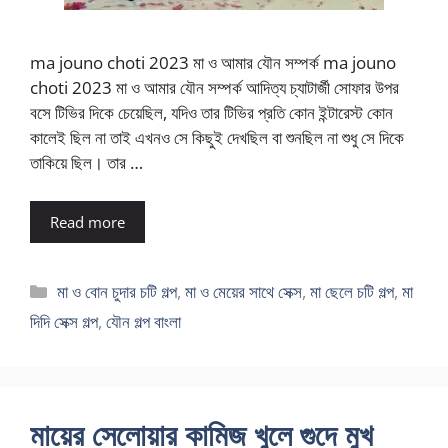
ma jouno choti 2023 মা ও আমার যৌন সম্পর্ক ma jouno
choti 2023 মা ও আমার যৌন সম্পর্ক আদিত্য চ্যাটার্জী সোফার উপর
বসে টিভির দিকে চেয়েছিল, যদিও তার টিভির প্রতি কোন ইন্টারেস্ট কোন
কালেই ছিল না তাই এখনও সে কিছুই দেখছিল বা শুনছিল না শুধু সে দিকে
তাকিয়ে ছিল। তার …
Read more
Categories
মা ও বোন চুদার চটি গল্প
,
মা ও মেয়ের সাথে সেক্স
,
মা ছেলে চটি গল্প
,
মা
দিদি সেক্স গল্প
,
যৌন গল্প বাংলা
মায়ের সেলোয়ার কামিজ খুলে গুদে মুখ