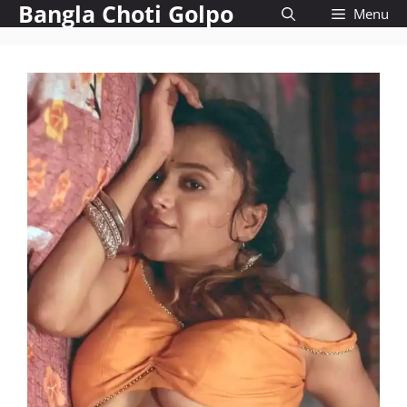
Bangla Choti Golpo
Skip
Menu
to
content