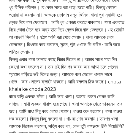
খুব রিস্কি পজিশন। যে কোন সময় ধরা পড়ে যেতে পারি। কিন্তু কোনো
পরোয়া না করলাম না। আজকে দেখলাম নতুন জিনিস, খালা পুরা ন্যাংটা হয়ে
ব্লেড দিয়ে বাল ফেলছেন। আমি খুব এনজয় করতে থাকলাম। খালা একহাত
দিয়ে ভোদা টেনে ধরে অন্য হাত দিয়ে ব্লেড দিয়ে বাল ফেলছেন। ওহ হোয়াট
আ লাভলি সিনারি। হঠাৎ আমি ধরা খেয়ে গেলাম। খালা আমাকে দেখে
ফেললেন। চিৎকার করে বললেন, সুমন, তুই ওখানে কি করিস? আমি ভয়ে
পালিয়ে গেলাম।
কিন্তু এবার খালা আম্মার কাছে বিচার দিলেন না। আমার সাথে সারা দিন
কোনো কথা বললেন না। তার দুই দিন পর আব্বা আর আম্মা চলে গেলেন
গ্রামের বাড়িতে দুই দিনের জন্য। আমাকে বলে গেলেন খালাস সাথে
খেতে। আর ওনাদের ফ্লাটে থাকতে। আমি বললাম ঠিক আছে। chota
khala ke choda 2023
রাতে বাড়ি একদম ফাঁকা। আমি আর খালা। আমার কেমন কেমন জানি
লাগছে। মাথা একদম খারাপ হয়ে গেছে। খালা আমাকে খেতে ডাকলেন তার
ঘরে। আমি মাথা নিচু করে খেতে গেলাম। খাওয়া শুরু করলাম। খালা খাওয়া
শুরু করলো। কিন্তু কিছু বললো না। খাওয়া শেষ করলাম। তারপর খালা
আমাকে জিজ্ঞেস করলেন, সত্যি করে বল, কেন তুই বাথরুমে উকি দিয়েছিলি?