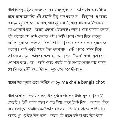
খালা কিন্তু এইসব একেবারে কেয়ার করছিলো না। আমি তার দুধের দিকে
মাঝে মাঝে তাকাচ্ছি ওনি টোটালি কিছু মনে করছে না। কিছুক্ষণ পর আমার
প্রচণ্ড মুতে ধরলো, বললাম, খালা মুতে আসি, খালা বললো আমিও যাবো।
চল একসাথে যাই। আমরা একসাথে টয়লেটে গেলাম। খালা আমাকে বললো
তুই কমোডে বস আমি ফ্লোরে বসি। আমি খালার পেছন ফিরে আস্তে
আস্তে মুতা শুরু করলাম। খালা শো শো শব্দ করে ফস ফস করে মুততে শুরু
করলো। আমি একটু পেছন ফিরে তাকালাম। দেখি খালাও আমার দিকে
তাকিয়ে আছেন। আমাকে দেখে হাসছেন। পুরো টয়লেট খালার মুতার শো
শো শব্দে ভরে গেছে। আমি খালার পাছাটা স্পষ্ট দেখতে পেলাম আর আমার
ধোনটা ধরে দুইটা খেচা দিলাম। মুতা শেষ করে দাঁড়ালাম।
মায়ের গুদে ফ্যাদা ঢেলে ভাসিয়ে দে by ma chele bangla choti
খালা আমাকে দেখে হাসলেন, উনি বুঝতে পারলেন উনার মুতের শব্দ আমি
পেয়েছি। তিনি আমার গালে বা হাত দিয়ে একটা চিমটি দিলে। বললেন, কিরে
আবার পেছনে তাকালি কেন? আমি হাসলাম। উনার বা হাতের স্পর্শ পেয়ে
আমার খুব প্রাউড ফিল হলো। কারণ এই মাত্র উনি বা হাত দিয়ে উনার