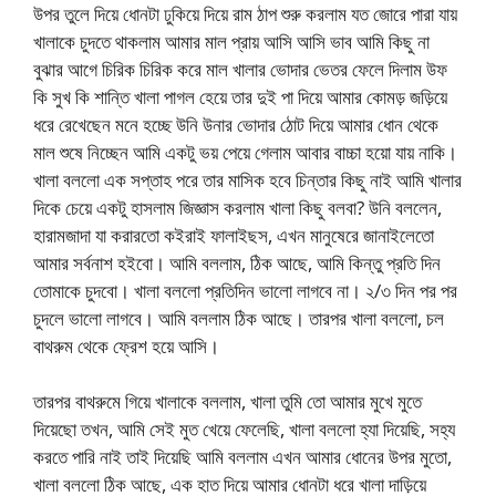
উপর তুলে দিয়ে ধোনটা ঢুকিয়ে দিয়ে রাম ঠাপ শুরু করলাম যত জোরে পারা যায়
খালাকে চুদতে থাকলাম আমার মাল প্রায় আসি আসি ভাব আমি কিছু না
বুঝার আগে চিরিক চিরিক করে মাল খালার ভোদার ভেতর ফেলে দিলাম উফ
কি সুখ কি শান্তি খালা পাগল হেয়ে তার দুই পা দিয়ে আমার কোমড় জড়িয়ে
ধরে রেখেছেন মনে হচ্ছে উনি উনার ভোদার ঠোট দিয়ে আমার ধোন থেকে
মাল শুষে নিচ্ছেন আমি একটু ভয় পেয়ে গেলাম আবার বাচ্চা হয়ো যায় নাকি।
খালা বললো এক সপ্তাহ পরে তার মাসিক হবে চিন্তার কিছু নাই আমি খালার
দিকে চেয়ে একটু হাসলাম জিজ্ঞাস করলাম খালা কিছু বলবা? উনি বললেন,
হারামজাদা যা করারতো কইরাই ফালাইছস, এখন মানুষেরে জানাইলেতো
আমার সর্বনাশ হইবো। আমি বললাম, ঠিক আছে, আমি কিন্তু প্রতি দিন
তোমাকে চুদবো। খালা বললো প্রতিদিন ভালো লাগবে না। ২/৩ দিন পর পর
চুদলে ভালো লাগবে। আমি বললাম ঠিক আছে। তারপর খালা বললো, চল
বাথরুম থেকে ফ্রেশ হয়ে আসি।
তারপর বাথরুমে গিয়ে খালাকে বললাম, খালা তুমি তো আমার মুখে মুতে
দিয়েছো তখন, আমি সেই মুত খেয়ে ফেলেছি, খালা বললো হ্যা দিয়েছি, সহ্য
করতে পারি নাই তাই দিয়েছি আমি বললাম এখন আমার ধোনের উপর মুতো,
খালা বললো ঠিক আছে, এক হাত দিয়ে আমার ধোনটা ধরে খালা দাড়িয়ে