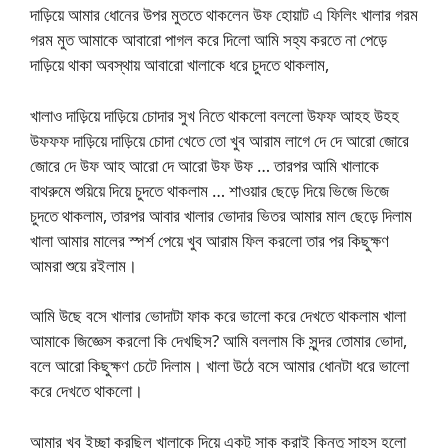
দাড়িয়ে আমার ধোনের উপর মুততে থাকলেন উফ হোয়াট এ ফিলিং খালার গরম
গরম মুত আমাকে আবারো পাগল করে দিলো আমি সহ্য করতে না পেড়ে
দাড়িয়ে থাকা অবস্থায় আবারো খালাকে ধরে চুদতে থাকলাম,
খালাও দাড়িয়ে দাড়িয়ে চোদার সুখ নিতে থাকলো বললো উফফ আহহ উহহ
উফফফ দাড়িয়ে দাড়িয়ে চোদা খেতে তো খুব আরাম লাগে দে দে আরো জোরে
জোরে দে উফ আহ আরো দে আরো উফ উফ … তারপর আমি খালাকে
বাথরুমে শুয়িয়ে দিয়ে চুদতে থাকলাম … শাওয়ার ছেড়ে দিয়ে ভিজে ভিজে
চুদতে থাকলাম, তারপর আবার খালার ভোদার ভিতর আমার মাল ছেড়ে দিলাম
খালা আমার মালের স্পর্শ পেয়ে খুব আরাম ফিল করলো তার পর কিছুক্ষণ
আমরা শুয়ে রইলাম।
আমি উছে বসে খালার ভোদাটা ফাক করে ভালো করে দেখতে থাকলাম খালা
আমাকে জিজ্ঞেস করলো কি দেখছিস? আমি বললাম কি সুন্দর তোমার ভোদা,
বলে আরো কিছুক্ষণ চেটে দিলাম। খালা উঠে বসে আমার ধোনটা ধরে ভালো
করে দেখতে থাকলো।
আমার খুব ইচ্ছা করছিল খালাকে দিয়ে একটু সাক করাই কিন্তু সাহস হলো