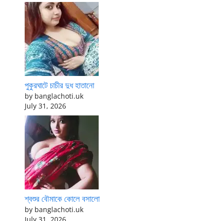
পুকুরঘাটে চাচীর দুধ হাতানো
by banglachoti.uk
July 31, 2026
শ্বশুর বৌমাকে কোলে বসালো
by banglachoti.uk
July 31, 2026