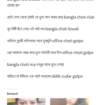
চোদার গল্প
ছোট বেলা থেকে (মামি কে চুদে লাল করার গল্প)-bangla choti club
খুব মিষ্টি ছিল তোর ওই কচি গুদ-bangla choti boudi
অফিসে সুন্দরী কলিগদের সাথে চুদাচুদি-office choti golpo
ওরা আমাকে জোর করে চুদে গর্ভবতী করে দিল-office choti golpo
bangla choti ma বন্ধুর মাকে চুদে বেশ্যা
বাড়িতে মা দিদিকে এক খাটে গুদচোদা-didik cudar golpo
Related