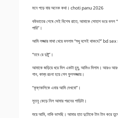
মনে পড়ে যায় অনেক কথা। choti panu 2026
বউভাতের শেষে সেই বিশেষ রাতে, আমাকে সোহাগ ভরে বলল “জ
পারি”।
আমি লজ্জার মাথা খেয়ে বললাম “শুধু বসেই থাকবে?” bd se
“তবে রে দুষ্টু”।
আমাকে জড়িয়ে ধরে দিল একটা চুমু, আমিও দিলাম। আরও আরও 
গান, কাব্য রচনা হয়ে গেল ফুলসজ্জায়।
“কৃষ্ণকলিকে এবার আমি দেখবো”।
সুতনু কেড়ে নিল আমার পরনের শাড়িটা।
শুয়ে আমি, নাকি ভাসছি। আমার হাত দুটোকে টান টান করে তুলে