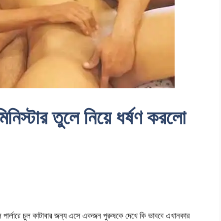
্টার তুলে নিয়ে ধর্ষণ করলো
ার্লারে চুল কাটাবার জন্য এসে একজন পুরুষকে দেখে কি ভাববে এখানকার