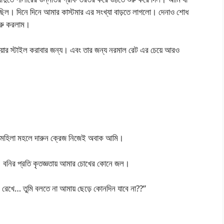
ু ছিল। দিনে দিনে আমার কাস্টমার এর সংখ্যা বাড়তে লাগলো। দেনাও শোধ
ুরু করলাম।
়ার স্টাইল করাবার জন্য। এবং তার জন্য নরমাল রেট এর চেয়ে আরও
ির মহিলা মহলে দারুন ক্রেজ নিজেই অবাক আমি।
কে। বনির প্রতি কৃতজ্ঞতায় আমার চোখের কোনে জল।
রেখে… তুমি বলতে না আমায় ছেড়ে কোনদিন যাবে না??”