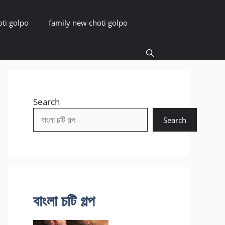
oti golpo
family new choti golpo
Search
Search
বাংলা চটি গল্প