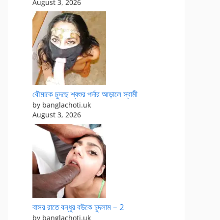
August 3, 2026
বৌমাকে চুদছে শ্বশুর পর্দার আড়ালে স্বামী
by banglachoti.uk
August 3, 2026
বাসর রাতে বন্ধুর বউকে চুদলাম – 2
by banglachoti.uk