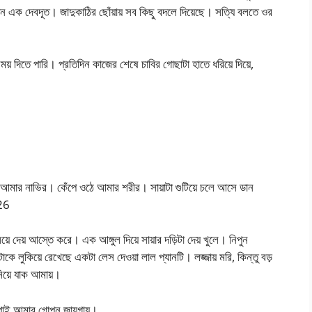
 এক দেবদূত। জাদুকাঠির ছোঁয়ায় সব কিছু বদলে দিয়েছে। সত্যি বলতে ওর
 দিতে পারি। প্রতিদিন কাজের শেষে চাবির গোছাটা হাতে ধরিয়ে দিয়ে,
নেয় আমার নাভির। কেঁপে ওঠে আমার শরীর। সায়াটা গুটিয়ে চলে আসে ডান
026
েয় আস্তে করে। এক আঙ্গুল দিয়ে সায়ার দড়িটা দেয় খুলে। নিপুন
টাকে লুকিয়ে রেখেছে একটা লেস দেওয়া লাল প্যানটি। লজ্জায় মরি, কিন্তু বড়
য়ে যাক আমায়।
 পাই আমার গোপন জায়গায়।