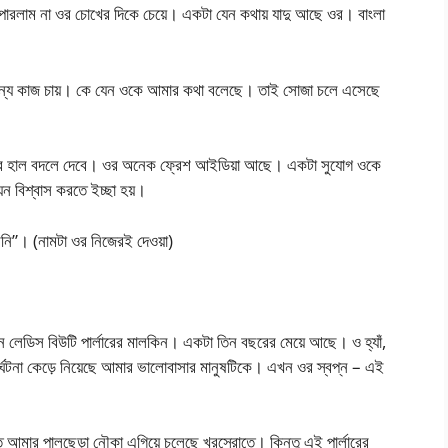
তে পারলাম না ওর চোখের দিকে চেয়ে। একটা যেন কথায় যাদু আছে ওর। বাংলা
 জন্য কাজ চায়। কে যেন ওকে আমার কথা বলেছে। তাই সোজা চলে এসেছে
ারের হাল বদলে দেবে। ওর অনেক ফ্রেশ আইডিয়া আছে। একটা সুযোগ ওকে
ন বিশ্বাস করতে ইচ্ছা হয়।
র বনি”। (নামটা ওর নিজেরই দেওয়া)
লেডিস বিউটি পার্লারের মালকিন। একটা তিন বছরের মেয়ে আছে। ও হ্যাঁ,
ঘটনা কেড়ে নিয়েছে আমার ভালোবাসার মানুষটিকে। এখন ওর স্বপ্ন – এই
ে আমার পালছেড়া নৌকা এগিয়ে চলেছে খরস্রোতে। কিন্তু এই পার্লারের