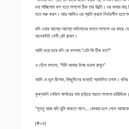
ভয় পাচ্ছিলাম ফল হতে লাগলো ঠিক তার উল্টো। ওর কথায় যাদ
হতে শুরু করল। আর আমিও ওর প্রতি ক্রমে নির্ভরশীল হতে শ
বনি এবার আস্তে আস্তে মহিলাদের বলতে লাগলো ওর কাছে হেয
অনেকটাই বেশী রেট রাখল।
আমি ভয়ে ভয়ে বনি কে বললাম “এটা কি ঠিক হল?”
ও হেঁসে বললো, “দিদি আমার উপর ভরসা রাখুন”
আমি যে ভুল ছিলাম, কিছুদিনের মধ্যেই প্রমানিত হলাম। বন
কৃষ্ণকলি লেডিস পার্লারের নাম ছড়িয়ে পড়তে লাগলো চারিদি
“সুতনু আজ যদি তুমি থাকতে পাশে… কোথায় চলে গেলে আমাকে 
(#০৪)