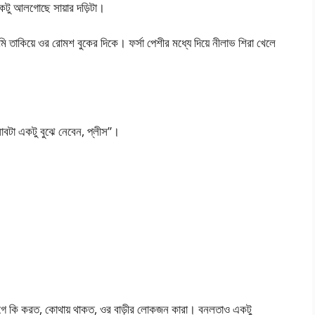
কটু আলগোছে সায়ার দড়িটা।
তাকিয়ে ওর রোমশ বুকের দিকে। ফর্সা পেশীর মধ্যে দিয়ে নীলাভ শিরা খেলে
াবটা একটু বুঝে নেবেন, প্লীস”।
গে কি করত, কোথায় থাকত, ওর বাড়ীর লোকজন কারা। বনলতাও একটু