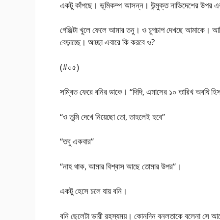
একটু কাঁপছে। ভূমিকম্প আসন্ন। উন্মুক্ত নাভিদেশের উপর এ
গেঞ্জিটা খুলে ফেলে আমার তনু। ও চুপচাপ দেখছে আমাকে। আমি 
বেড়াচ্ছে। আচ্ছা এবারে কি করবে ও?
(#০৫)
সম্বিত ফেরে বনির ডাকে। “দিদি, এমাসের ১০ তারিখ অবধি হিস
“ও তুমি দেখে নিয়েছো তো, তাহলেই হবে”
“তবু একবার”
“নাহ থাক, আমার বিশ্বাস আছে তোমার উপর”।
একটু হেসে চলে যায় বনি।
বনি ছেলেটা ভারী রহস্যময়। কোনদিন বনলতাকে বলেনা সে আ