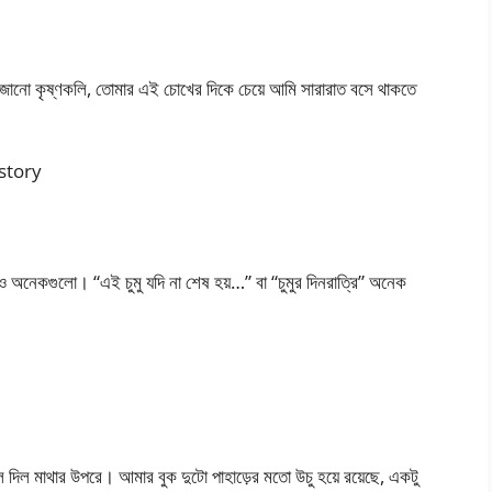
ানো কৃষ্ণকলি, তোমার এই চোখের দিকে চেয়ে আমি সারারাত বসে থাকতে
x story
অনেকগুলো। “এই চুমু যদি না শেষ হয়…” বা “চুমুর দিনরাত্রি” অনেক
 দিল মাথার উপরে। আমার বুক দুটো পাহাড়ের মতো উচু হয়ে রয়েছে, একটু