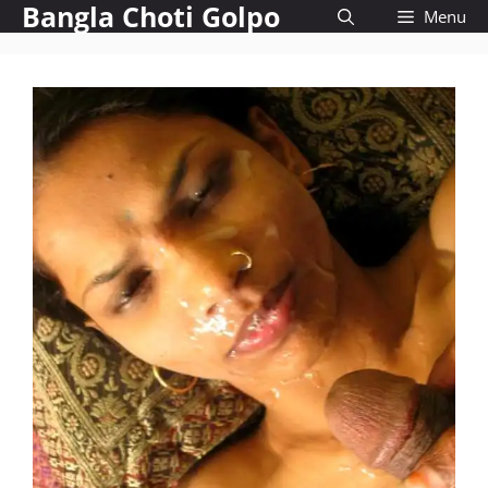
Bangla Choti Golpo
Skip
Menu
to
content