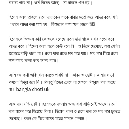
করতে পারে না। ধর্মে নিষেধ আছে। না মানলে পাপ হয়।
হিমেল বলল তাহলে রতন দাদা কেন মাকে বাবার মতো করে আদর করে, যদি
এভাবে আদর করা পাপ হয়। হিমেলের কথা শুনে চমকে উঠি।
হিমেলকে জিজ্ঞাস করি কে ওকে বলেছে রতন দাদা মাকে বাবার মতো করে
আদর করে। হিমেল বলল ওকে কেউ বলে নি। ও নিজে দেখেছে, বাবা যেদিন
গুলোতে বাড়ি থাকে না। রতন দাদা রাতে মার ঘরে যায়। মার ঘরে গিয়ে রতন
দাদা বাবার মতো করে আদর করে।
আমি ওর কথা অবিশ্বাস করতে পারছি না। কারন ও ছোট। আমার সাথে
কখনো মিথ্যা বলে নি। কিন্তু নিজের চোখে না দেখলে বিশ্বাস করা যাচ্ছে
না। bangla choti uk
আজ বাবা বাড়ি নেই। হিমেলকে বললাম আজ বাবা বাড়ি নেই আজো রতন
দাদা মায়ের ঘরে গিয়েছে কিনা। হিমেল বলল ও রতন দাদা কে মার ঘরে ঢুকতে
দেখেছে। রতন কে নিয়ে মায়ের ঘরের সামনে গেলাম।