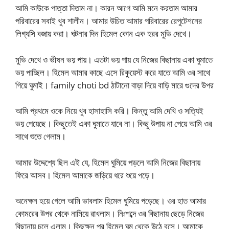
আমি কাউকে পাত্তা দিতাম না। কারন আগে আমি মনে করতাম আমার
পরিবারের সবাই খুব শালীন। আমার উচিত আমার পরিবারের রেপুটেশনের
লিগ্যসি বজায় করা। ঘটনার দিন হিমেল কোন এক হরর মুভি দেখে।
মুভি দেখে ও ভীষন ভয় পায়। এতটা ভয় পায় যে নিজের বিছানায় একা ঘুমাতে
ভয় পাচ্ছিল। হিমেল আমার কাছে এসে রিকুয়েস্ট করে যাতে আমি ওর সাথে
গিয়ে ঘুমাই। family choti bd ঠাটানো বাড়া দিয়ে বাড়ি মারে গুদের উপর
আমি প্রথমে ওকে নিয়ে খুব হাসাহাসি করি। কিন্তু আমি দেখি ও সত্যিই
ভয় পেয়েছে। কিছুতেই একা ঘুমাতে যাবে না। কিছু উপায় না পেয়ে আমি ওর
সাথে শুতে গেলাম।
আমার উদ্দেশ্যে ছিল এই যে, হিমেল ঘুমিয়ে পড়লে আমি নিজের বিছানায়
ফিরে আসব। হিমেল আমাকে জড়িয়ে ধরে শুয়ে পড়ে।
অনেক্ষন হয়ে গেলে আমি ভাবলাম হিমেল ঘুমিয়ে পড়েছে। ওর হাত আমার
কোমরের উপর থেকে নামিয়ে রাখলাম। নিঃশব্দে ওর বিছানায় ছেড়ে নিজের
বিছানায় চলে এলাম। কিছুক্ষন পর হিমেল ঘুম থেকে উঠে বসে। আমাকে