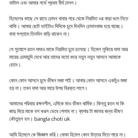
ফাটাল এবং আমার গর্ভে প্রথম বীর্য ঢালল।
হিমেলের কাছে সে রাতে চোদন খাবার পরে থেকে নিয়মিত ওর বাড়া গুদে নিতে
থাকি। আমার ছোট ভাইটাও দিদিকে চুদে দিনদিন চোদানবাজ হয়ে যাচ্ছে।
বাবা সপ্তাদে তিনদিন বাড়ি থাকেন না।
সে সুযোগে রতন দাদাও মাকে নিয়মিত চুদে চলেছে। হিমেল লুকিয়ে দাদা আর
মায়ের চোদাচুদি দেখে আর তাদের মতো করে নতুন নতুন আসনে আমাকে
চোদে।
কোন কোন আসনে চুদে ভীষন মজা পাই। আবার কোন আসনে একটুও মজা
হয় না। তখন দাদা আর মায়ে উপর বিরক্ত লাগে।
আমাদের পরিবার রক্ষনশীল, এদিকে মাও ভীষন ধার্মিক। কিন্তু রতন দা কি
জাদু দিয়ে মাকে বশ করল ভেবে পেলাম না। ব্যপার টা জানার জন্য ভীষণ
কৌতুহল হল। bangla choti uk
আমি হিমেলে কে জিজ্ঞাস করি। বোকা হিমেল কোন উত্তর দিতে পারে না।