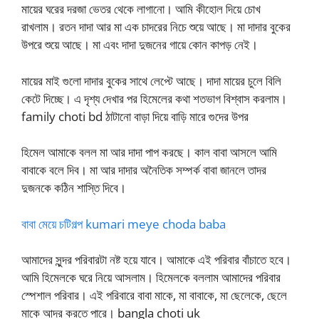
মায়ের ঘরের দরজা ভেতর থেকে লাগানো। আমি কীহোল দিয়ে চোখ
রাখলাম। রতন দাদা আর মা এক চাদরের নিচে শুয়ে আছে। মা দাদার বুকের
উপরে শুয়ে আছে। মা এবং দাদা দুজনের গায়ে কোন কাপড় নেই।
মায়ের মাই গুলো দাদার বুকের সাথে লেপ্টে আছে। দাদা মায়ের চুলে বিলি
কেটে দিচ্ছে। এ দৃশ্য দেখার পর হিমেলের কথা শতভাগ বিশ্বাস করলাম।
family choti bd ঠাটানো বাড়া দিয়ে বাড়ি মারে গুদের উপর
হিমেল আমাকে বলল মা আর দাদা পাপ করছে। কাল বাবা আসলে আমি
বাবাকে বলে দিব। মা আর দাদার অনৈতিক সম্পর্ক বাবা জানলে তাদর
দুজনকে কঠিন শাস্তি দিবে।
বাবা মেয়ে চটিগল্প kumari meye choda baba
আমাদের সুন্দর পরিবারটা নষ্ট হয়ে যাবে। আমাকে এই পরিবার বাঁচাতে হবে।
আমি হিমেলকে ঘরে নিয়ে আসলাম। হিমেলকে বললাম আমাদের পরিবার
স্পেশাল পরিবার। এই পরিবারে বাবা মাকে, মা বাবাকে, মা ছেলেকে, ছেলে
মাকে আদর করতে পারে। bangla choti uk