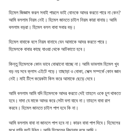
হিমেল জিজ্ঞাস করল সবাই পারলে ভাই বোনকে আদর করতে পারে না কেন?
আমি বললাম নিয়ম নেই। হিমেল জানতে চাইল নিয়ম কারা বানায়। আমি
বললাম বড়রা। হিমেল বলল বাবা সবার বড়।
হিমেল বাবাকে বলে নিয়ম বানাবে যেন আমাকে আদর করতে পারে।
হিমেলকে বাবার কাছে যাওয়া থেকে আটকাতে হবে।
কিন্তু হিমেলকে কোন ভাবে বোঝানো যাচ্ছে না। আমি ভাবলাম হিমেল খুব
বড় নয় সবে ক্লাস এইটে পড়ে। তাছাড়া ও বোকা, সেক্স সম্পর্কে কোন জ্ঞান
নেই। মাই টিপে কয়েকটা কিস করে আমাকে ছেড়ে দেবে।
আমি বললাম আমি যদি হিমেলকে আদর করতে দেই তাহলে ওকে চুপ থাকতে
হবে। দাদা যে মাকে আদর করে সেটা বলা যাবে না। তাহলে বাবা রাগ
করবে। হিমেল জানতে চাইল পাপ হবে কি না।
আমি বললাম বাবা না জানলে পাপ হবে না। কারন বাবা পাপ দিবে। হিমেলের
মুখে হাসি ফুটে উঠল। আমি হিমেলের বিছানায় বসে আছি।