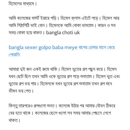
হিমেলের মাধ্যমে।
আমি কলেজের ফার্স্ট ইয়ারে পড়ি। হিমেল ক্লাস এইটে পড়ে। হিমেল আর
আমি পিঠাপিঠি ভাই বোন। হিমেলকে আমি বোকা ভাবতাম। কারন ও সব
সময় বোকা হয়ে থাকত। bangla choti uk
bangla sexer golpo baba meye বাপের চোদার মালে মেয়ে
পোয়াতি
আমারা দুই জন একই রুমে থাকি। হিমেল ভুতের গল্প পছন্দ করে। হিমেল
যখন ছোট ছিল তখন আমি ওকে ভুতের গল্প পড়ে শুনাতাম। হিমেল ভুত এবং
ভুতের গল্প ভয় পায়। হিমেলকে যখন ভুতের গল্প শুনাতাম তখন গল্প শুনে
ভীষন ভয় পেত।
কিন্তু তারপরেও গল্পগুলো শুনত। কলেজে উঠার পর আমার যৌবন ঠিকরে
বের হতে থাকে। কলেজের ছেলে গুলো সব সময় আমার পেছনে লেগে
থাকত।