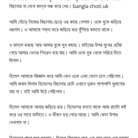
বিছানায় না দেখে কান্না শুরু করে দেয়। bangla choti uk
আমি দৌড়ে নিজের বিছানায় ছেড়ে ওর কাছে গেলাম। ওকে বুকে জড়িয়ে
ধরলাম। ও আমাকে শক্ত করে জড়িয়ে ধরে ফুঁপিয়ে কাদতে থাকে।
ও কান্না করছে আর আমার বুকে মুখ ঘষছে। মাইয়ের উপর মুখের ছোঁয়া
পেয়ে আমার ভেতর শিহরন বয়ে যায়। আমি ওকে বুক থেকে সরিয়ে দিতে
দিলাম।
হিমেল আমাকে জিজ্ঞাস করে আমি কেন ওকে একা ফেলে চলে গেছিলাম।
আমি জবাব দিলাম হিমেলের বিছানায় ছোট এখানে দুজন পাশাপাশি ঘুমানোয়
যায় না। তাই আমি উঠে গেছিলাম।
হিমেল আমাকে আবার জড়িয়ে ধরে। হিমেলের বলতে থাকে আজ রাতটা কষ্ট
করে ওর সাথে কাটাতে। ও ভীষন ভয় পেয়ে আছে। আমি কোন উপায়
দেখলাম না।
হিমেলের পাশে শুয়ে পরলাম। হিমেল কিছুক্ষন পরে এক হাত তুলে দেয় আমার