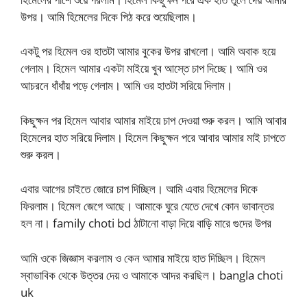
উপর। আমি হিমেলের দিকে পিঠ করে শুয়েছিলাম।
একটু পর হিমেল ওর হাতটা আমার বুকের উপর রাখলো। আমি অবাক হয়ে
গেলাম। হিমেল আমার একটা মাইয়ে খুব আস্তে চাপ দিচ্ছে। আমি ওর
আচরনে ধাঁধাঁয় পড়ে গেলাম। আমি ওর হাতটা সরিয়ে দিলাম।
কিছুক্ষন পর হিমেল আবার আমার মাইয়ে চাপ দেওয়া শুরু করল। আমি আবার
হিমেলের হাত সরিয়ে দিলাম। হিমেল কিছুক্ষন পরে আবার আমার মাই চাপতে
শুরু করল।
এবার আগের চাইতে জোরে চাপ দিচ্ছিল। আমি এবার হিমেলের দিকে
ফিরলাম। হিমেল জেগে আছে। আমাকে ঘুরে যেতে দেখে কোন ভাবান্তর
হল না। family choti bd ঠাটানো বাড়া দিয়ে বাড়ি মারে গুদের উপর
আমি ওকে জিজ্ঞাস করলাম ও কেন আমার মাইয়ে হাত দিচ্ছিল। হিমেল
স্বাভাবিক থেকে উত্তর দেয় ও আমাকে আদর করছিল। bangla choti
uk