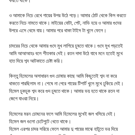
করতে থাকে।
ও আমাকে নিচে রেখে গায়ের উপর উঠে পড়ে। আমার ঠোট থেকে কিস করতে
করতে নিচে নামতে থাকে। মাইয়ের বোটা, পেট, নাভি হয়ে ও আমার গুদের
উপরে এসে থেমে যায়। আমার পরে থাকা টাইস টা খুলে ফেলে।
চাদরের নিচে থেকে আমার গুদে মুখ লাগিয়ে চুষতে থাকে। গুদে মুখ পড়তেই
আমি আআআহঃ বলে শীতকার দেই। রতন দাদা উঠে যাবে মনে হতেই মুখে
হাত দিয়ে শব্দ আটকাতে চেষ্টা করি।
কিন্তু হিমেলের অসাধারন গুদ চোষার কাছে আমি কিছুতেই শব্দ না করে
থাকতে পারছিলাম না। শেষে না পেরে গায়ের টিশার্ট খুলে মুখে ঢুকিয়ে দেই।
হিমেল চুকচুক শব্দ করে গুদ চুষতে থাকে। আমার ভয় হতে থাকে রতন দা
জেগে যাওয়া নিয়ে।
হিমেলের মরন চোষনের ফলে আমি হিমেলের মুখেই জল খসিয়ে দেই।
হিমেল জল গুলো চেটেপুটে খেতে থাকে।
হিমেল এরপর চাদর সরিয়ে ফেলে আমার দু পায়ের মাঝে হাটুতে ভর দিয়ে