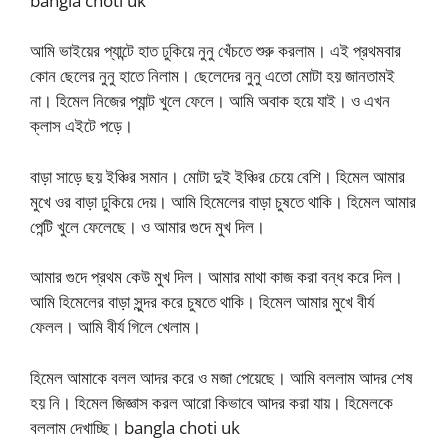
bangla choti uk
আমি ভাইয়ের প্যান্টে হাত ঢুকিয়ে নুনু খেঁচতে শুরু করলাম। এই প্রথমবার
কোন ছেলের নুনু হাতে নিলাম। ছেলেদের নুনু এতো মোটা হয় জানতামই
না। হিমেল নিজের প্যান্ট খুলে ফেলে। আমি অবাক হয়ে যাই। ও এখন
ক্লাস এইটে পড়ে।
বাড়া সাড়ে ছয় ইঞ্চির সমান। মোটা দুই ইঞ্চির চেয়ে বেশি। হিমেল আমার
মুখে ওর বাড়া ঢুকিয়ে দেয়। আমি হিমেলের বাড়া চুষতে থাকি। হিমেল আমার
পেন্টি খুলে ফেলেছে। ও আমার গুদে মুখ দিল।
আমার গুদে প্রথম কেউ মুখ দিল। আমার মাথা কাজ করা বন্ধ করে দিল।
আমি হিমেলের বাড়া সুন্দর করে চুষতে থাকি। হিমেল আমার মুখে বীর্য
ফেলল। আমি বীর্য গিলে খেলাম।
হিমেল আমাকে বলল আদর করে ও মজা পেয়েছে। আমি বললাম আদর শেষ
হয় নি। হিমেল জিজ্ঞাস করল আরো কিভাবে আদর করা যায়। হিমেলকে
বললাম দেখাচ্ছি। bangla choti uk