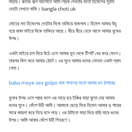
দাঁড়ায়। রুমের অল্প আলোতে আমি গ্রিক দেবতার মতো হিমেলের সুঠাম
দেহটা দেখতে থাকি। bangla choti uk
মোহের মত হিমেলের দেহটার দিকে তাকিয়ে থাকলাম। হিমেল আমার উচু
হয়ে থাকা মাইয়ে দিকে তাকিয়ে আছে। ধীরে ধীরে নেমে আসে আমার বুকের
উপর।
একটা মাইয়ে চাপ দিয়ে উঠে এসে আমার মুখ থেকে টিশার্ট বের করে ফেলে।
তারপর কিস করে আমার ঠোটে। ওর মুখে আমার গুদের নোনতা একটা স্বাদ
পেলা।
baba meye sex golpo বাবা পাগলের মতো আমার গুদ ঠাপাচ্ছে
বুকের উপর এসে পরার ফলে ওর সাড়ে ছয় ইঞ্চির বাড়া ঘুতো দেয় আমার
গুদের মুখে। কেঁপে উঠি আমি। আমাকে ছেড়ে দিয়ে হিমেল আমার দু পায়ের
মাঝে জায়গা করে নিয়ে বসে পড়ে। ওর ঠাটানো বাড়া দিয়ে বাড়ি মারে গুদের
উপর। আমি আবার কেঁপে উঠি শিহরণে।