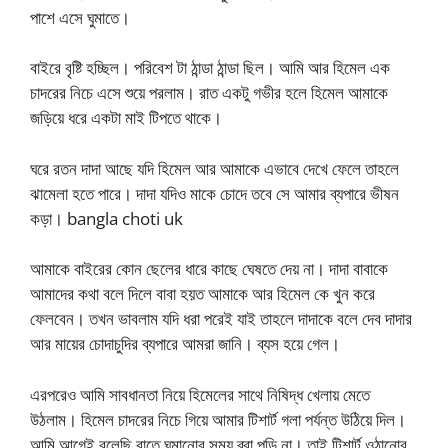
পাশে এসে ঘুমাতে।
বাইরে বৃষ্টি হচ্ছিল। পরিবেশ টা ঠান্ডা ঠান্ডা ছিল। আমি আর হিমেল এক
চাদরের নিচে এসে শুয়ে পরলাম। রাত একটু গভীর হলে হিমেল আমাকে
জড়িয়ে ধরে একটা মাই টিপতে থাকে।
ঘরে রতন দাদা আছে যদি হিমেল আর আমাকে এভাবে দেখে ফেলে তাহলে
ঝামেলা হতে পারে। দাদা যদিও মাকে চোদে তবে সে আমার ব্যপারে ভীষন
কড়া। bangla choti uk
আমাকে বাইরের কোন ছেলের ধারে কাছে ঘেষতে দেয় না। দাদা বাবাকে
আমাদের কথা বলে দিলে বাবা হয়ত আমাকে আর হিমেল কে খুন করে
ফেলবেন। তখন ভাবলাম যদি ধরা পরেই যাই তাহলে দাদাকে বলে দেব দাদার
আর মায়ের চোদাচুদির ব্যপারে আমরা জানি। ব্যস হয়ে গেল।
এরপরেও আমি সাবধানতা নিয়ে হিমেলের সাথে নিষিদ্ধ খেলায় মেতে
উঠলাম। হিমেল চাদরের নিচে গিয়ে আমার টিশার্ট গলা পর্যন্ত উঠিয়ে দিল।
আমি আগেই বলেছি রাতে ঘুমানোর সময় ব্রা পড়ি না। তাই টিশার্ট ওঠানোর