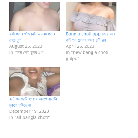
ফর্সা গুদের খাঁজ চাটা – নরম গুদের
Bangla choti app জোর করে
মেয়ে চুদা
কচি গুদ চোদার বাংলা চটি গল্প
August 25, 2023
April 25, 2023
In "ফর্সা মেয়ে চুদার গল্প"
In "new bangla choti
golpo"
কচি গুদ ছোট হওয়ার কারণে বাড়াটা
ঢুকতে চাইছে না
December 19, 2023
In "all bangla choti"