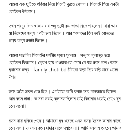
আমরা এক ছুটিতে পরিবার নিয়ে সিলেট ঘুরতে গেলাম। সিলেটে গিয়ে একটা
হোটেলে উঠলাম।
তখন প্রচুর ভিড় থাকায় বাবা শুধু দুটো রুম ভাড়া নিতে পারলেন। বাবা আর
মা নিজেদের জন্য একটা রুম নিলেন। আর আমাদের তিন ভাই বোনদের
জন্য অন্য রুমটা দিলেন।
আমরা সারাদিন সিলেটের দর্শনীয় স্থান ঘুরলাম। সন্ধায় ক্লান্ত হয়ে
হোটেলে ফিরলাম। ফ্রেশ হয়ে খাওয়াদাওয়া সেরে যে যার রুমে চলে গেলাম
ঘুমানোর জন্য। family choti bd ঠাটানো বাড়া দিয়ে বাড়ি মারে গুদের
উপর
রুমে দুটো ডাবল বেড ছিল। একটাতে আমি শুলাম আর অন্যটাতে হিমেল
আর রতন দাদা। আমরা সবাই ক্লান্ত ছিলাম তাই বিছানায় শুতেই চোখে ঘুম
চলে এলো।
রতন দাদা ঘুমিয়ে গেছে। আমারো ঘুম ধরেছে এমন সময় হিমেল আমার কাছে
চলে এল। ও বলল রতন দাদার সাথে ঘুমাবে না। আমি বললাম তাহলে আমার