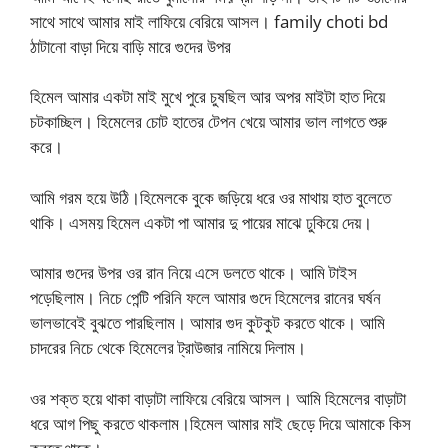
সাথে সাথে আমার মাই লাফিয়ে বেরিয়ে আসল। family choti bd
ঠাটানো বাড়া দিয়ে বাড়ি মারে গুদের উপর
হিমেল আমার একটা মাই মুখে পুরে চুষছিল আর অপর মাইটা হাত দিয়ে
চটকাচ্ছিল। হিমেলের চোট হাতের টেপন খেয়ে আমার ভাল লাগতে শুরু
করে।
আমি গরম হয়ে উঠি।হিমেলকে বুকে জড়িয়ে ধরে ওর মাথায় হাত বুলেতে
থাকি। এসময় হিমেল একটা পা আমার দু পায়ের মাঝে ঢুকিয়ে দেয়।
আমার গুদের উপর ওর রান নিয়ে এসে ডলতে থাকে। আমি টাইস
পড়েছিলাম। নিচে পেন্টি পরিনি ফলে আমার গুদে হিমেলের রানের ঘর্ষন
ভালভাবেই বুঝতে পারছিলাম। আমার গুদ কুটকুট করতে থাকে। আমি
চাদরের নিচে থেকে হিমেলের ট্রাউজার নামিয়ে দিলাম।
ওর শক্ত হয়ে থাকা বাড়াটা লাফিয়ে বেরিয়ে আসল। আমি হিমেলের বাড়াটা
ধরে আগ পিছু করতে থাকলাম।হিমেল আমার মাই ছেড়ে দিয়ে আমাকে কিস