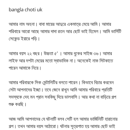
bangla choti uk
আমার নাম অহনা। বাবা মায়ের আদুরে একমাত্র মেয়ে আমি। আমার
পরিবারে আরো আছে আমার দাদা রতন আর ছোট ভাই হিমেল। আমি ভার্সিটি
সেকেন্ড ইয়ারে পড়ি।
আমার বয়স ২২ বছর। উচ্চতা ৫’ । আমার বুকের সাইজ ৩৬। আমার
লাইফ আর দশটা মেয়ের মতো স্বাভাবিক না। অনেকেই নাক সিটকাতে
পারেন আমাকে নিয়ে।
আমার পরিবারকে সিক মেন্টালিটির বলতে পারেন। কিভাবে বিচার করবেন
সেটা আপনাদের ইচ্ছা। তবে জেনে রাখুন আমি আমার পরিবারে প্রতিটি
সদস্যকে দেহ মন প্রান সবকিছু দিয়ে ভালবাসি। আর কথা না বাড়িয়ে গল্প
শুরু করছি।
আজ আমি আপনাদের যে ঘটনাটি বলব সেটি হল আমার ভার্জিনিটি হারানোর
গল্প। তখন আমার বয়স আঠারো। ঘটনার সূত্রপাত হয় আমার ছোট ভাই