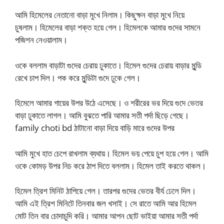
আমি হিমেলের নেতানো বাড়া মুখে নিলাম। কিছুক্ষন বাড়া মুখে নিয়ে
চুষলাম। হিমেলের বাড়া শক্ত হয়ে গেল। হিমেলকে আমার গুদের সামনে
পজিশন নেওয়ালাম।
ওকে বললাম বাড়াটা গুদের চেরায় ঢুকাতে। হিমেল গুদের চেরায় বাড়ার মুন্ডি
রেখে চাপ দিল। পক করে মুন্ডিটা গুদে ঢুকে গেল।
হিমেলে আমার গায়ের উপর উঠে এসেছে। ও শরীরের ভর দিয়ে গুদে ভেতর
বাড়া ঢুকাতে লাগল। আমি বুঝতে পারি আমার সতী পর্দা ছিড়ে গেছে।
family choti bd ঠাটানো বাড়া দিয়ে বাড়ি মারে গুদের উপর
আমি মুখে হাত চেপে রাখলাম ব্যথায়। হিমেল ভয় পেয়ে চুপ হয়ে গেল। আমি
ওকে কোমড় উপর নিচ করে ঠাপ দিতে বললাম। হিমেল তাই করতে থাকল।
হিমেল ত্রিশ মিনিট ঠাপিয়ে গেল। তারপর গুদের ভেতর বীর্য ঢেলে দিল।
আমি এই ত্রিশ মিনিটে তিনবার জল খসাই। সে রাতে আমি আর হিমেল
মোট তিন বার চোদাচুদি করি। আমার আপন ছোট ভাইয়া আমার সতী পর্দা