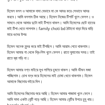
হিমেল বলল ও আমাকে দাদা যেভাবে মা কে আদর করে সেভাবে আদর
করবে। আমি বললাম ঠিক আছে। হিমেল নিজের টিশার্ট খুলে ফেলল। ও
সামনে থেকে আমার দুটো মাই টিপতে থাকল। আমি হিমেলের ছোট হাতের
মাই টিপা খেতে লাগলাম। family choti bd ঠাটানো বাড়া দিয়ে বাড়ি
মারে গুদের উপর
হিমেল অনেক সুন্দর করে মাই টিপছিল। আমি আরাম পেতে থাকলাম।
হিমেল আমার গা থেকে থ্রি-পিস খুলে ফেলল। রাতে ঘুমানোর সময়। তাই
রাতে ব্রা পড়ি না।
হিমেল আমার নগ্ন মাইয়ে মুখ লাগিয়ে চুষতে থাকল। আমি ভীষন মজা
পাচ্ছিলাম। চোখ বন্ধ করে হিমেলের মাই চোষা খেতে থাকলাম। হিমেল
আমাকে বিছানায় শুইয়ে দিল।
আমি হিমেলের বিছানায় শুয়ে আছি। হিমেল আমার পাজামা খুলে ফেলে।
আমি সাদা একটা পেন্টি পড়ে আছি। হিমেল আমার পেন্টির উপরে চুমু খায়।