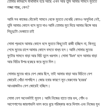
তোমার কামরসে মাখামাখি হয়ে আছে এখন আর তুমি আমার সামনে মুততে
লজ্জা পাচ্ছ, কেন?
আমি সব কাজের বৌকেই সামনে থেকে মুততে দেখেছি কোনও অসুবিধা নেই,
তুমি আমার কোলে বসে মুতে দাও আমি তোমার মুত দিয়ে আমার ঝিঙ্গে আর
লিচুদুটো ভেজাতে চাই
সোমা প্রথমে আমার কোলে বসে মুততে কিছুতেই রাজী হচ্ছিল না, কিন্তু
শেষে মুতের চাপে আমার কোলে বসতে বাধ্য হল। আমি সোমার মুতের
ফুটোর সামনে বাড়া আর বিচি তুলে ধরলাম। সোমা ‘উঃফ’ বলে আমার বাড়া
আর বিচির উপর ছরছর করে মুতে দিল।
সোমার মুতের ধারে বেশ জোর ছিল, তাই আমার বাড়া আর বিচিতে বেশ
জোরেই খোঁচা লাগছিল। জোর হবার কারণে মুত বেরুনোর ‘ছররর’
আওয়াজটাও বেশ জোরেই হচ্ছিল।
সোমা বেশ অনেকটাই মুতল। আমি নিজের হাতে তার গুদ, পোঁদ ও
আশেপাশের জায়গাগুলি ভাল করে ধুয়ে পরিষ্কার করে দিলাম এবং নিজের মুখ