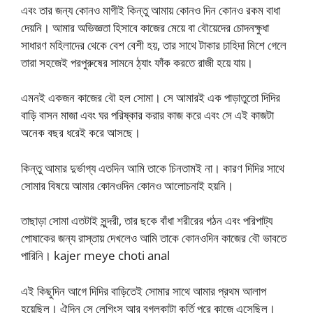
এবং তার জন্য কোনও মাগীই কিন্তু আমায় কোনও দিন কোনও রকম বাধা
দেয়নি। আমার অভিজ্ঞতা হিসাবে কাজের মেয়ে বা বৌয়েদের চোদনক্ষুধা
সাধারণ মহিলাদের থেকে বেশ বেশী হয়, তার সাথে টাকার চাহিদা মিশে গেলে
তারা সহজেই পরপুরুষের সামনে ঠ্যাং ফাঁক করতে রাজী হয়ে যায়।
এমনই একজন কাজের বৌ হল সোমা। সে আমারই এক পাড়াতুতো দিদির
বাড়ি বাসন মাজা এবং ঘর পরিষ্কার করার কাজ করে এবং সে এই কাজটা
অনেক বছর ধরেই করে আসছে।
কিন্তু আমার দুর্ভাগ্য এতদিন আমি তাকে চিনতামই না। কারণ দিদির সাথে
সোমার বিষয়ে আমার কোনওদিন কোনও আলোচনাই হয়নি।
তাছাড়া সোমা এতটাই সুন্দরী, তার ছকে বাঁধা শরীরের গঠন এবং পরিপাট্য
পোষাকের জন্য রাস্তায় দেখলেও আমি তাকে কোনওদিন কাজের বৌ ভাবতে
পারিনি। kajer meye choti anal
এই কিছুদিন আগে দিদির বাড়িতেই সোমার সাথে আমার প্রথম আলাপ
হয়েছিল। ঐদিন সে লেগিংস আর বগলকাটা কুর্তি পরে কাজে এসেছিল।