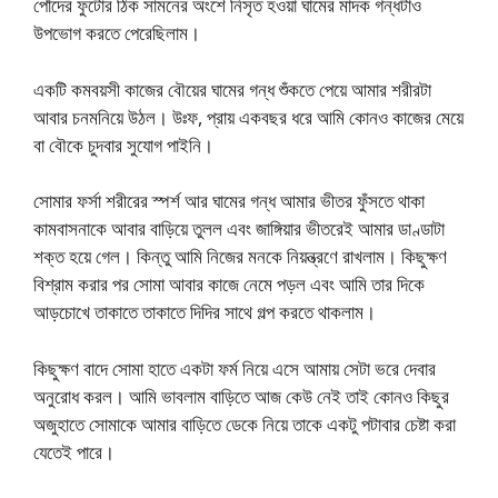
পোঁদের ফুটোর ঠিক সামনের অংশে নিসৃত হওয়া ঘামের মাদক গন্ধটাও
উপভোগ করতে পেরেছিলাম।
একটি কমবয়সী কাজের বৌয়ের ঘামের গন্ধ শুঁকতে পেয়ে আমার শরীরটা
আবার চনমনিয়ে উঠল। উঃফ, প্রায় একবছর ধরে আমি কোনও কাজের মেয়ে
বা বৌকে চুদবার সুযোগ পাইনি।
সোমার ফর্সা শরীরের স্পর্শ আর ঘামের গন্ধ আমার ভীতর ফুঁসতে থাকা
কামবাসনাকে আবার বাড়িয়ে তুলল এবং জাঙ্গিয়ার ভীতরেই আমার ডাণ্ডাটা
শক্ত হয়ে গেল। কিন্তু আমি নিজের মনকে নিয়ন্ত্রণে রাখলাম। কিছুক্ষণ
বিশ্রাম করার পর সোমা আবার কাজে নেমে পড়ল এবং আমি তার দিকে
আড়চোখে তাকাতে তাকাতে দিদির সাথে গল্প করতে থাকলাম।
কিছুক্ষণ বাদে সোমা হাতে একটা ফর্ম নিয়ে এসে আমায় সেটা ভরে দেবার
অনুরোধ করল। আমি ভাবলাম বাড়িতে আজ কেউ নেই তাই কোনও কিছুর
অজুহাতে সোমাকে আমার বাড়িতে ডেকে নিয়ে তাকে একটু পটাবার চেষ্টা করা
যেতেই পারে।