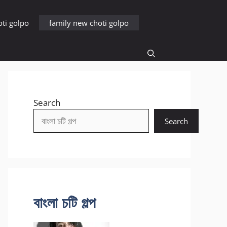
oti golpo
family new choti golpo
Search
Search
বাংলা চটি গল্প