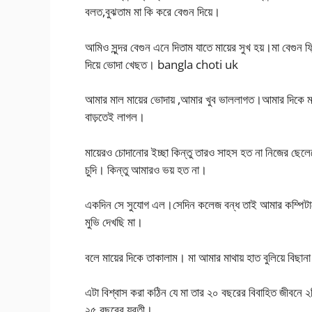
বলত,বুঝতাম মা কি করে বেগুন দিয়ে।
আমিও সুন্দর বেগুন এনে দিতাম যাতে মায়ের সুখ হয়।মা বেগুন 
দিয়ে ভোদা খেছত। bangla choti uk
আমার মাল মায়ের ভোদায় ,আমার খুব ভাললাগত।আমার দিকে ম
বাড়তেই লাগল।
মায়েরও চোদানোর ইচ্ছা কিন্তু তারও সাহস হত না নিজের ছ
চুদি। কিন্তু আমারও ভয় হত না।
একদিন সে সুযোগ এল।সেদিন কলেজ বন্ধ তাই আমার কম্পিট
মুভি দেখছি মা।
বলে মায়ের দিকে তাকালাম। মা আমার মাথায় হাত বুলিয়ে বিছা
এটা বিশ্বাস করা কঠিন যে মা তার ২০ বছরের বিবাহিত জীবনে ২
২৫ বছরের যুবতী।