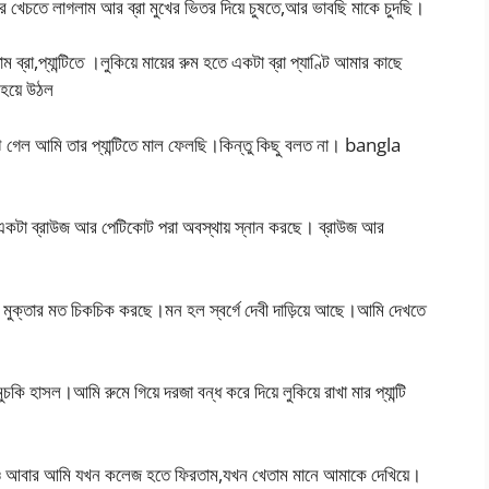
র খেচতে লাগলাম আর ব্রা মুখের ভিতর দিয়ে চুষতে,আর ভাবছি মাকে চুদছি।
রা,প্যান্টিতে ।লুকিয়ে মায়ের রুম হতে একটা ব্রা প্যাণ্টি আমার কাছে
হয়ে উঠল
ঝে গেল আমি তার প্যান্টিতে মাল ফেলছি।কিন্তু কিছু বলত না। bangla
একটা ব্রাউজ আর পেটিকোট পরা অবস্থায় স্নান করছে। ব্রাউজ আর
ল মুক্তার মত চিকচিক করছে।মন হল স্বর্গে দেবী দাড়িয়ে আছে।আমি দেখতে
চকি হাসল।আমি রুমে গিয়ে দরজা বন্ধ করে দিয়ে লুকিয়ে রাখা মার প্যান্টি
তাও আবার আমি যখন কলেজ হতে ফিরতাম,যখন খেতাম মানে আমাকে দেখিয়ে।