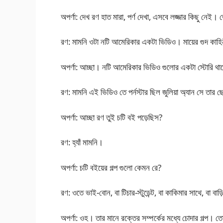
অপর্ণা: দেখ রণ হাত মারা, পর্ণ দেখা, এসবে লজ্জার কিছু নে
রণ: মামনি ওটা নটি আমেরিকার একটা ভিডিও। মায়ের গুদ কাহি
অপর্ণা: আচ্ছা। নটি আমেরিকার ভিডিও গুলোর একটা স্টোরি 
রণ: মামনি এই ভিডিও তে পর্নস্টার ছিল জুলিয়া অ্যান সে তার
অপর্ণা: আচ্ছা রণ তুই চটি বই পড়েছিস?
রণ: হ্যাঁ মামনি।
অপর্ণা: চটি বইয়ের গল্প গুলো কেমন রে?
রণ: ওতে ভাই-বোন, বা টিচার-স্টুডেন্ট, বা কাকিমার সাথে, বা
অপর্ণা: ওহ। তার মানে রক্তের সম্পর্কের মধ্যে চোদার গল্প।