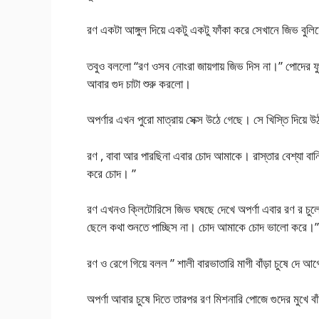
রণ একটা আঙ্গুল দিয়ে একটু একটু ফাঁকা করে সেখানে জিভ বুলি
তবুও বললো “রণ ওসব নোংরা জায়গায় জিভ দিস না।” পোদের ফ
আবার গুদ চাটা শুরু করলো।
অপর্ণার এখন পুরো মাত্রায় সেক্স উঠে গেছে। সে খিস্তি দিয
রণ , বাবা আর পারছিনা এবার চোদ আমাকে। রাস্তার বেশ্যা বান
করে চোদ। ”
রণ এখনও ক্লিটোরিসে জিভ ঘষছে দেখে অপর্ণা এবার রণ র চুলে
ছেলে কথা শুনতে পাচ্ছিস না। চোদ আমাকে চোদ ভালো করে
রণ ও রেগে গিয়ে বলল ” শালী বারভাতারি মাগী বাঁড়া চুষে দে আগ
অপর্ণা আবার চুষে দিতে তারপর রণ মিশনারি পোজে গুদের মুখে ব