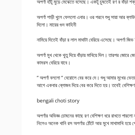
অপর্ণা হাঁটু মুড়ে মেঝেতে বসেছে। একটু চুষতেই রণ র বাঁড়া শ
অপর্ণা শাড়ী খুলে ফেললো এবার। ওর পরনে শুধু সায়া আর ব্লাউজ।
দিলো। মায়ের গুদ কাহিনী
নামিয়ে দিতেই বাঁড়া র লাল মাথাটা বেরিয়ে এসেছে। অপর্ণা জি
অপর্ণা মুখ থেকে থুতু দিয়ে বাঁড়ায় মাখিয়ে দিল। তারপর জ
কামরস বেরিয়ে যাবে।
” অপর্ণা বললো ” বেরোলে বের করে দে। শুধু আমার মুখের ভে
আগে একবার ব্লোজব দিয়ে বের করে দিতে হয়। তবেই বেশিক্ষণ
bengali choti story
অপর্ণার অভিজ্ঞ চোষনের কাছে রণ বেশিক্ষণ ধরে রাখতে পারলো
নিলেও অনেক খানি রস অপর্ণার ঠোঁটে আর মুখে মাখামাখি হয়ে