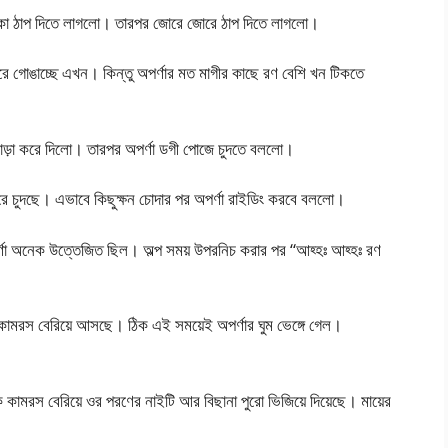
া হালকা ঠাপ দিতে লাগলো। তারপর জোরে জোরে ঠাপ দিতে লাগলো।
করে গোঙাচ্ছে এখন। কিন্তু অপর্ণার মত মাগীর কাছে রণ বেশি খন টিকতে
া খাড়া করে দিলো। তারপর অপর্ণা ডগী পোজে চুদতে বললো।
ে চুদছে। এভাবে কিছুক্ষন চোদার পর অপর্ণা রাইডিং করবে বললো।
অপর্ণা অনেক উত্তেজিত ছিল। অল্প সময় উপরনিচ করার পর “আহ্হঃ আহ্হঃ রণ
ামরস বেরিয়ে আসছে। ঠিক এই সময়েই অপর্ণার ঘুম ভেঙ্গে গেল।
কামরস বেরিয়ে ওর পরণের নাইটি আর বিছানা পুরো ভিজিয়ে দিয়েছে। মায়ের