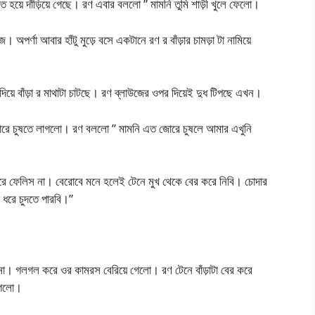
ক্ত হয়ে দাঁড়িয়ে গেছে। রণ এবার বললো ” মামনি তুমি শাড়ী খুলে ফেলো।
 অপর্ণা আবার হাঁটু মুড়ে বসে একটানে রণ র বাঁড়ার চামড়া টা নামিয়ে
ভ দিয়ে বাঁড়া র মাথাটা চাটছে। রণ ব্লাউজের ওপর দিয়েই দুধ টিপছে এখন।
োরে জোরে চুষতে লাগলো। রণ বললো ” মামনি এত জোরে চুষলে আমার এখুনি
তরে ফেলিস না। বেরোবে মনে হলেই টেনে মুখ থেকে বের করে নিবি। চোদার
 ধরে চুদতে পারবি।”
 না। গলগল করে ওর কামরস বেরিয়ে গেলো। রণ টেনে বাঁড়াটা বের করে
 গেলো।