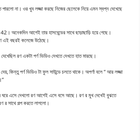
তে পারলো না। ওর খুব লজ্জা করছে নিজের ছেলেকে নিয়ে এমন স্বপ্ন দেখেছে
 42। অনেকদিন আগেই তার হাসবেন্ডের সাথে ছাড়াছাড়ি হয়ে গেছে।
ে। রণ এই বছরই কলেজে উঠেছে।
েই দেখেছিল রণ একটা পর্ণ ভিডিও দেখতে দেখতে হাত মারছে।
কে দেয়, কিন্তু পর্ণ ভিডিও টা ফুল সাউন্ডে চলতে থাকে। অপর্ণা বলে ” আর লজ্জা
।”
বসার ঘরে এসে দেখলো রণ আগেই এসে বসে আছে। রণ র মুখ দেখেই বুঝতে
রণ র সাথে গল্প করতে লাগলো।