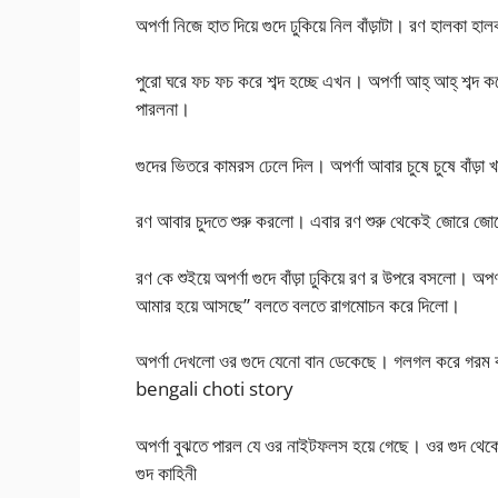
অপর্ণা নিজে হাত দিয়ে গুদে ঢুকিয়ে নিল বাঁড়াটা। রণ হালক
পুরো ঘরে ফচ ফচ করে শব্দ হচ্ছে এখন। অপর্ণা আহ্ আহ্ শব্দ 
পারলনা।
গুদের ভিতরে কামরস ঢেলে দিল। অপর্ণা আবার চুষে চুষে বাঁড়
রণ আবার চুদতে শুরু করলো। এবার রণ শুরু থেকেই জোরে জোর
রণ কে শুইয়ে অপর্ণা গুদে বাঁড়া ঢুকিয়ে রণ র উপরে বসলো। 
আমার হয়ে আসছে” বলতে বলতে রাগমোচন করে দিলো।
অপর্ণা দেখলো ওর গুদে যেনো বান ডেকেছে। গলগল করে গরম ক
bengali choti story
অপর্ণা বুঝতে পারল যে ওর নাইটফলস হয়ে গেছে। ওর গুদ থেকে 
গুদ কাহিনী