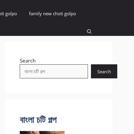
oti golpo
family new choti golpo
Search
Search
বাংলা চটি গল্প