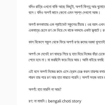
যদিও রাত্রি এখনো বাকি আছে কিছুটা, অপর্ণা কিন্তু আর ঘুমো
বলে। যদিও অপর্ণা জানে কেনো এমন স্বপ্ন দেখলো আজ।
অপর্ণা কলকাতার এক প্রাইভেট স্কুলের টিচার। ওর বয়স এখন
একমাত্র ছেলে রণ কে নিয়ে সে থাকে দমদমে একটা ফ্ল্যাট
কাল বিকেলে স্কুল থেকে ফিরে অপর্ণা রণর রুমের দরজা খুলত
অপর্ণা কে দেখেই রণ ঘাবড়ে গিয়ে দু হাত দিয়ে নিজের বাঁড়া ঢে
পেতে হবে না। যা করছিলি করে নিয়ে আয়। আমি বাইরে বসছি
এই বলে অপর্ণা নিজের রুমে এসে ড্রেস চেঞ্জ করল তারপর 
পারল তার পরে রণ আর হাত মারতে পরেনি। অপর্ণা সহজ ভাবে 
অপর্ণা: হাত মারলি না আর?
রণ: না মামনি। bengali choti story