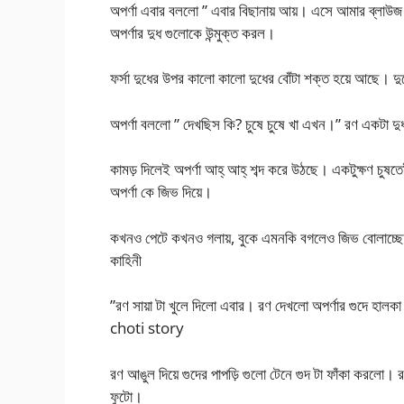
অপর্ণা এবার বললো ” এবার বিছানায় আয়। এসে আমার ব্লাউজ আর
অপর্ণার দুধ গুলোকে উন্মুক্ত করল।
ফর্সা দুধের উপর কালো কালো দুধের বোঁটা শক্ত হয়ে আছে। দুধ
অপর্ণা বললো ” দেখছিস কি? চুষে চুষে খা এখন।” রণ একটা দুধ
কামড় দিলেই অপর্ণা আহ্ আহ্ শব্দ করে উঠছে। একটুক্ষণ চুষত
অপর্ণা কে জিভ দিয়ে।
কখনও পেটে কখনও গলায়, বুকে এমনকি বগলেও জিভ বোলাচ্ছে রণ
কাহিনী
”রণ সায়া টা খুলে দিলো এবার। রণ দেখলো অপর্ণার গুদে হালক
choti story
রণ আঙুল দিয়ে গুদের পাপড়ি গুলো টেনে গুদ টা ফাঁকা করলো
ফুটো।