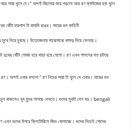
 শায়া খুলে দে।” অপর্ণা বিছানায় শুয়ে পড়লো আর রণ ব্লাউজের হুক খুলে
ের বোঁটা চারপাশ টা বাদামি রঙের। মায়ের গুদ কাহিনী
 মুখে নিয়ে চুষছে। উত্তেজনায় মাঝেমাঝে কামড় দিয়ে ফেলছে।
েই দুধের বোঁটা সোজা হয়ে খাড়া হয়ে গেলো। রণ এখন পাগলের মত চাটছে
। অপর্ণা এবার বললো ” রণ নিচের সায়া টা খুলে দে এবার। মায়ের গুদ
া চুল থাকলেও খুব সুন্দর লাগছে দেখতে। গুদের মুখটা বেশ বড়। bengali
। রণ এখন গুদের উপরে ক্লিটোরিসে জিভ বোলাচ্ছে। গুদের নিচেই পোদের