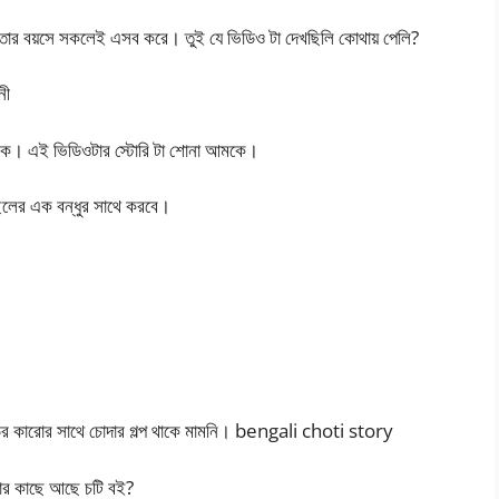
ই। তোর বয়সে সকলেই এসব করে। তুই যে ভিডিও টা দেখছিলি কোথায় পেলি?
নী
থাকে। এই ভিডিওটার স্টোরি টা শোনা আমকে।
 ছেলের এক বন্ধুর সাথে করবে।
 বাড়ির কারোর সাথে চোদার গল্প থাকে মামনি। bengali choti story
 তোর কাছে আছে চটি বই?