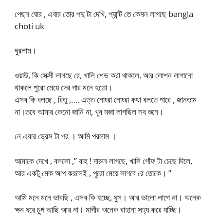
পেছন ঘোর , এবার তোর পদু টা দেখি, প্যান্টি তে কেমন লাগছে bangla
choti uk
ঘুরলাম।
ওয়াউ, কি সেক্সী লাগছে রে, খালি শেভ করা থাকলে, আর লোশন লাগানো
থাকলে পুরো মেয়ে দের গার মনে হতো।
এসব কি বলছে , রিতু ,…. এত্ত নোংরা নোংরা কথা বলতে পারে , জানতাম
না।তবে আমার কেনো জানি না, খুব মজা লাগছিল সব শুনে।
নে এবার ড্রেস টা পর । আমি পরলাম ।
আমাকে দেখে , বললো ,” বাহ ! দারুন লাগছে, খালি গোঁফ টা চেছে দিলে,
আর একটু মেক আপ করলেই , পুরো মেয়ে লাগবে রে তোকে। ”
আমি মনে মনে ভাবছি , এসব কি হচ্ছে, ধুস। আর ভালো লাগে না। অনেক
ক্ষন ধরে চুপ আছি আর না। মাগীর অনেক বাহানা সহ্য করে যাচ্ছি।