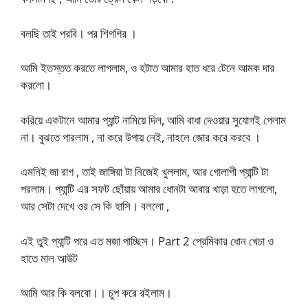
বলছি তাই পরবি। পর শিগগির ।
আমি ইতস্তত করতে লাগলাম, ও হটাত আমার হাত ধরে টেনে আমক দার
করলো।
করিয়ে একটানে আমার প্যান্ট নামিয়ে দিল, আমি বাধা দেওয়ার সুযোগই পেলাম
না। বুঝতে পারলাম , না করে উপায় নেই, নাহলে জোর করে করবে ।
এমনিই জা রাগ , তাই জাঙ্গিয়া টা নিজেই খুললাম, আর গোলাপী প্যান্টি টা
পরলাম। প্যান্টি এর সফট ছোঁয়ায় আমার ধোনটা আবার খাড়া হতে লাগলো,
আর সেটা দেখে ওর সে কি হাসি। বললো ,
এই তুই প্যান্টি পরে এত মজা পাচ্ছিস। Part 2 প্রেমিকার ধোন খেচা ও
হাতে মাল আউট
আমি আর কি বলবো।। চুপ করে রইলাম।