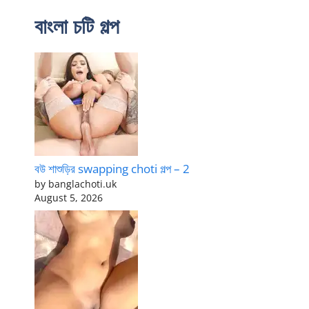
বাংলা চটি গল্প
বউ শাশুড়ির swapping choti গল্প – 2
by banglachoti.uk
August 5, 2026