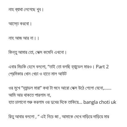
নাহ ব্যাথা লেগেছে খুব।
আস্তে করবো।
নাহ আজ আর না।।
কিন্তু আমার তো, সেক্স কমেনি এখনো।
এবার মিচকি হেসে বললো, “তাই তো বলছি হ্যান্ডেল মারও। Part 2
প্রেমিকার ধোন খেচা ও হাতে মাল আউট
ওর মুখে “হ্যান্ডল মারা” কথা টা শুনে আরো সেক্স উঠে গেলো যেনো,……
আমি আর থাকতে পারলাম না,
হাত চালানো শুরু করলাম ওর দুধের দিকে তাকিয়ে… bangla choti uk
রিতু আবার বললো , “ এই নিচে জা , আমাকে দেখে দাড়িয়ে দাড়িয়ে মার