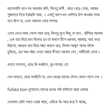
ভালোবাসি বলে সব আবদার মানি, কিন্তু মাগী , বহুত বেড়ে গেছে, আমার
পুরুষত্ব নিয়ে ইয়ারকি মারা, । একটু আগে গুদ কেলিয়ে ঠাপ খাওয়ার সময়
মনে ছিল না, এখন আমকে মেয়ে লাগছে
এসব ভেবে মাথা গেলো গরম হয়ে, কিন্তু মুখে কিছু না বলে , ঝাঁপিয়ে পরলাম
, এক হাত দিয়ে ডান দিকের দুধ তা খাবলে টিপে ধরলাম, ব্যাথায়, আহ করে
উঠলো, আরেক হাত দিয়ে পাছা খাবলে ধরে, দিলাম আঙ্গুল পদের ফাঁকে
ঢুকিয়ে,, দুধ আর পাছা এত্ত জোরে টিপতে ধরলাম যেন , ফাটিয়েই দেবো।
বলতে লাগলো,, ছাড় কি করছিস, খুব লাগছে তো
দেখ তাহলে, মেয়ে বলছিলি না, দেখ মেয়ের হাতের টেপন কেমন লাগে দেখ ।
fufato bon ফুফাতো বোনের গুদের পর্দা ফাটালো খাড়া চোদায়
দেখলাম বোটা শক্ত হোয়া গাছে, এদিকে উঃ আহ্ করে ই যাচ্ছে,