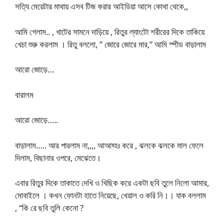
সত্যি মেয়েটার মাথায় এসব টিজ করার আইডিয়া আসে কোথা থেকে,,
আমি গেলাম.. , খাটের সামনে দাড়িয়ে , রিতুর ল্যাংটো শরীরের দিকে তাকিয়ে
খেচা শুরু করলাম । রিতু বললো, ” জোরে জোরে মার,” আমি স্পীড বাড়ালাম
আরো জোড়ে…
বারালম
আরো জোড়ে…..
বাড়ালাম….. আর পারলাম না,,,, আআহ্হঃ করে , ঝলকে ঝলকে মাল ফেলে
দিলাম, বিছানার ওপরে, মেঝেতে।
এবার রিতুর দিকে তাকাতে দেখি ও খিছিক করে একটা ছবি তুলে নিলো আমার,
মোবাইলে । কখন ফোনটা হাতে নিয়েছে, খেয়াল ও করি নি।। যাক বললাম
, “কি রে ছবি তুলি কেনো ?