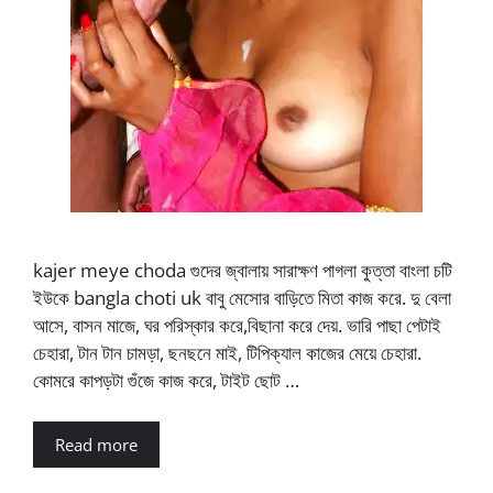
kajer meye choda গুদের জ্বালায় সারাক্ষণ পাগলা কুত্তা বাংলা চটি
ইউকে bangla choti uk বাবু মেসোর বাড়িতে মিতা কাজ করে. দু বেলা
আসে, বাসন মাজে, ঘর পরিস্কার করে,বিছানা করে দেয়. ভারি পাছা পেটাই
চেহারা, টান টান চামড়া, ছনছনে মাই, টিপিক্যাল কাজের মেয়ে চেহারা.
কোমরে কাপড়টা গুঁজে কাজ করে, টাইট ছোট …
Read more