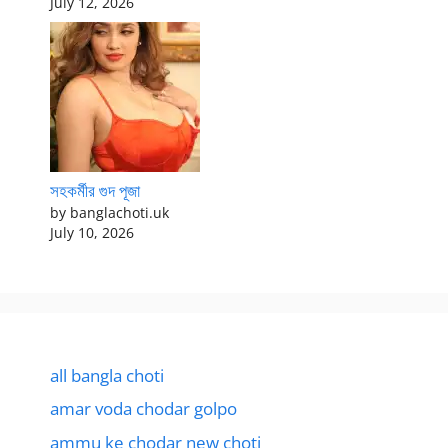
July 12, 2026
সহকর্মীর গুদ পূজা
by banglachoti.uk
July 10, 2026
all bangla choti
amar voda chodar golpo
ammu ke chodar new choti