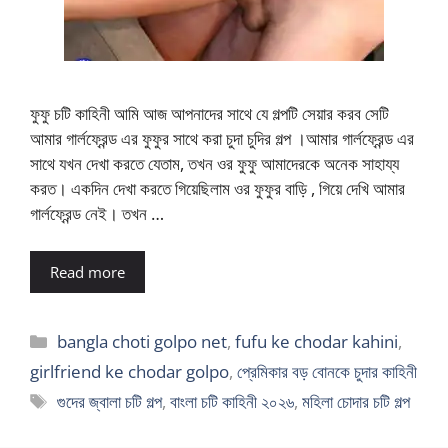
ফুফু চটি কাহিনী আমি আজ আপনাদের সাথে যে গল্পটি সেয়ার করব সেটি
আমার গার্লফ্রেন্ড এর ফুফুর সাথে করা চুদা চুদির গল্প ।আমার গার্লফ্রেন্ড এর
সাথে যখন দেখা করতে যেতাম, তখন ওর ফুফু আমাদেরকে অনেক সাহায্য
করত। একদিন দেখা করতে গিয়েছিলাম ওর ফুফুর বাড়ি , গিয়ে দেখি আমার
গার্লফ্রেন্ড নেই। তখন …
Read more
Categories
bangla choti golpo net
,
fufu ke chodar kahini
,
girlfriend ke chodar golpo
,
প্রেমিকার বড় বোনকে চুদার কাহিনী
Tags
গুদের জ্বালা চটি গল্প
,
বাংলা চটি কাহিনী ২০২৬
,
মহিলা চোদার চটি গল্প