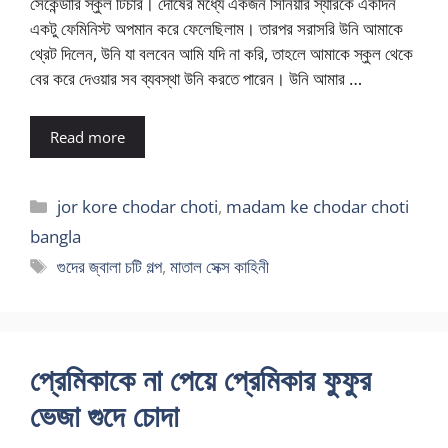
সেকেন্ডারি স্কুল টিচার। দোষের মধ্যে একজন সিনিয়ার স্যারকে একদিন
একটু ফেমিনিস্ট অপমান করে ফেলেছিলাম। তারপর সরাসরি উনি আমাকে
থ্রেট দিলেন, উনি যা বলবেন আমি যদি না করি, তাহলে আমাকে স্কুল থেকে
বের করে দেওয়ার সব ব্যবস্থা উনি করতে পারেন। উনি আমার …
Read more
Categories
jor kore chodar choti
,
madam ke chodar choti
bangla
Tags
গুদের জ্বালা চটি গল্প
,
মাতাল সেক্স কাহিনী
প্রেমিকাকে না পেয়ে প্রেমিকার ফুফুর
ভেজা গুদে চোদা