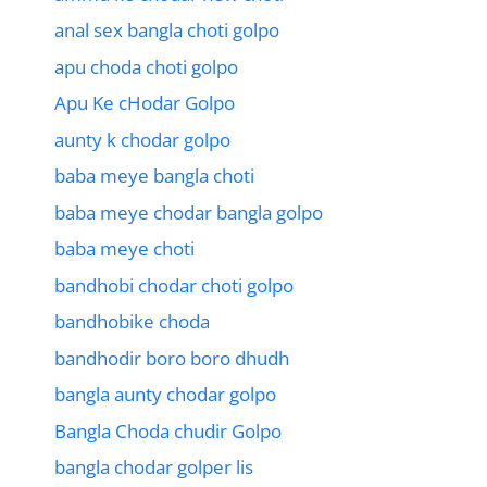
anal sex bangla choti golpo
apu choda choti golpo
Apu Ke cHodar Golpo
aunty k chodar golpo
baba meye bangla choti
baba meye chodar bangla golpo
baba meye choti
bandhobi chodar choti golpo
bandhobike choda
bandhodir boro boro dhudh
bangla aunty chodar golpo
Bangla Choda chudir Golpo
bangla chodar golper lis