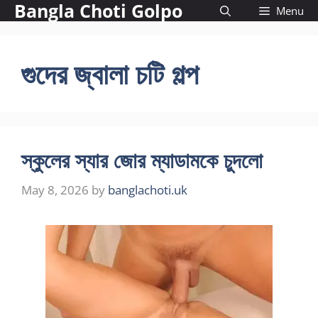
Bangla Choti Golpo
Skip
Menu
to
content
গুদের জ্বালা চটি গল্প
স্কুলের স্যার জোর ম্যাডামকে চুদলো
May 8, 2026
by
banglachoti.uk