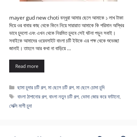
mayer gud new choti বন্ধুরা আমার ছেলে আমাকে ১ লাখ টাকা
দিয়ে ওর বাবার কাছ থেকে কিনে নিয়ে সারারাত আমাকে কি পরিমান অস্থির
ভাবে চুদলো এবং এখন থেকে নিয়মিত চুদবে সেই ঘটনা পড়ুন সবাই।
সবাইকে আমাদের ওয়েবসাইট বাংলা চটি ইউকে এর পক্ষ থেকে শুভেচ্ছা
জানাই। তাহলে আর কথা না বাড়িয়ে …
Read more
Categories
ছামা চুদার চটি গল্প
,
মা ছেলে চটি গল্প
,
মা ছেলে চোদা চুদি
Tags
বাংলা ঠাপানোর গল্প
,
বাংলা নতুন চটি গল্প
,
ভোদা জোর করে ফাটানো
,
সেক্সি মাগী চুদা