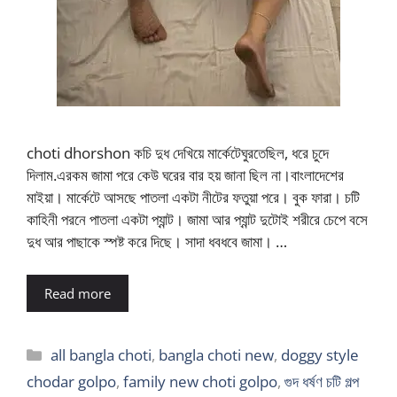
choti dhorshon কচি দুধ দেখিয়ে মার্কেটেঘুরতেছিল, ধরে চুদে
দিলাম.এরকম জামা পরে কেউ ঘরের বার হয় জানা ছিল না।বাংলাদেশের
মাইয়া। মার্কেটে আসছে পাতলা একটা নীটের ফতুয়া পরে। বুক ফারা। চটি
কাহিনী পরনে পাতলা একটা প্যান্ট। জামা আর প্যান্ট দুটোই শরীরে চেপে বসে
দুধ আর পাছাকে স্পষ্ট করে দিছে। সাদা ধবধবে জামা। …
Read more
Categories
all bangla choti
,
bangla choti new
,
doggy style
chodar golpo
,
family new choti golpo
,
গুদ ধর্ষণ চটি গল্প