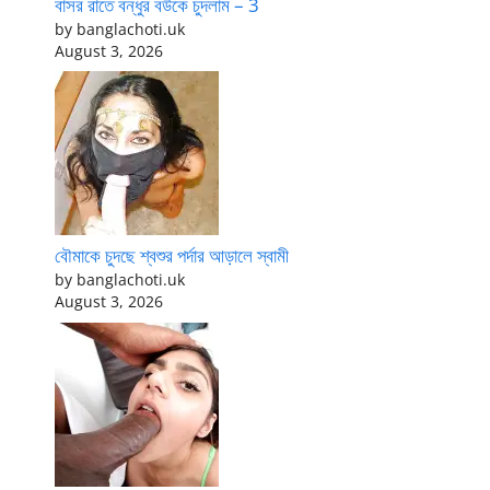
বাসর রাতে বন্ধুর বউকে চুদলাম – 3
by banglachoti.uk
August 3, 2026
বৌমাকে চুদছে শ্বশুর পর্দার আড়ালে স্বামী
by banglachoti.uk
August 3, 2026