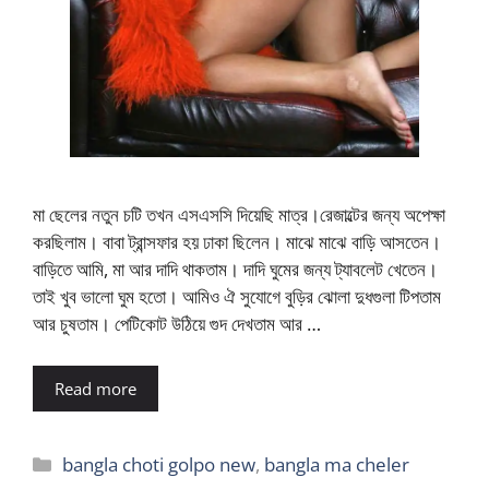
মা ছেলের নতুন চটি তখন এসএসসি দিয়েছি মাত্র।রেজাল্টের জন্য অপেক্ষা
করছিলাম। বাবা ট্রান্সফার হয় ঢাকা ছিলেন। মাঝে মাঝে বাড়ি আসতেন।
বাড়িতে আমি, মা আর দাদি থাকতাম। দাদি ঘুমের জন্য ট্যাবলেট খেতেন।
তাই খুব ভালো ঘুম হতো। আমিও ঐ সুযোগে বুড়ির ঝোলা দুধগুলা টিপতাম
আর চুষতাম। পেটিকোট উঠিয়ে গুদ দেখতাম আর …
Read more
Categories
bangla choti golpo new
,
bangla ma cheler