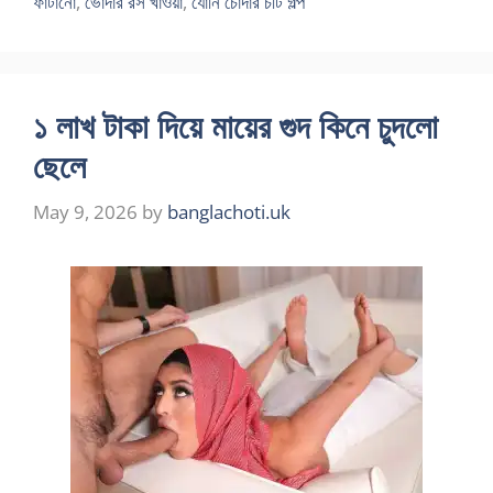
ফাটানো
,
ভোদার রস খাওয়া
,
যোনি চোদার চটি গল্প
১ লাখ টাকা দিয়ে মায়ের গুদ কিনে চুদলো
ছেলে
May 9, 2026
by
banglachoti.uk