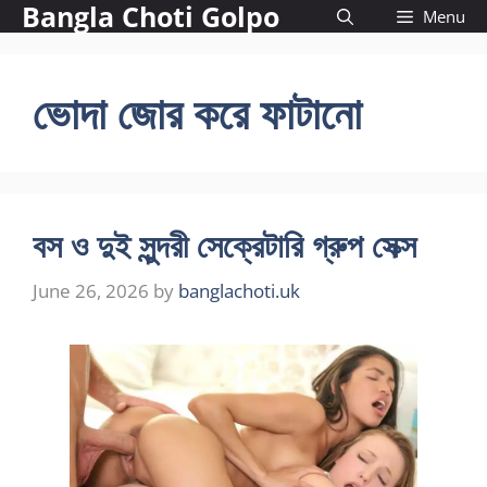
Bangla Choti Golpo
Skip
Menu
to
content
ভোদা জোর করে ফাটানো
বস ও দুই সুন্দরী সেক্রেটারি গ্রুপ সেক্স
June 26, 2026
by
banglachoti.uk