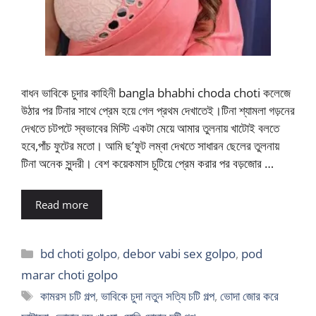
বাধন ভাবিকে চুদার কাহিনী bangla bhabhi choda choti কলেজে
উঠার পর টিনার সাথে প্রেম হয়ে গেল প্রথম দেখাতেই।টিনা শ্যামলা গড়নের
দেখতে চটপটে স্বভাবের মিস্টি একটা মেয়ে আমার তুলনায় খাটোই বলতে
হবে,পাঁচ ফুটের মতো। আমি ছ’ফুট লম্বা দেখতে সাধারন ছেলের তুলনায়
টিনা অনেক সুন্দরী। বেশ কয়েকমাস চুটিয়ে প্রেম করার পর বড়জোর …
Read more
Categories
bd choti golpo
,
debor vabi sex golpo
,
pod
marar choti golpo
Tags
কামরস চটি গল্প
,
ভাবিকে চুদা নতুন সত্যি চটি গল্প
,
ভোদা জোর করে