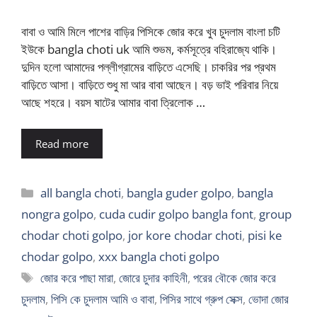
বাবা ও আমি মিলে পাশের বাড়ির পিসিকে জোর করে খুব চুদলাম বাংলা চটি
ইউকে bangla choti uk আমি শুভম, কর্মসূত্রে বহিরাজ্যে থাকি।
দুদিন হলো আমাদের পল্লীগ্রামের বাড়িতে এসেছি। চাকরির পর প্রথম
বাড়িতে আসা। বাড়িতে শুধু মা আর বাবা আছেন। বড় ভাই পরিবার নিয়ে
আছে শহরে। বয়স ষাটের আমার বাবা ত্রিলোক …
Read more
Categories
all bangla choti
,
bangla guder golpo
,
bangla
nongra golpo
,
cuda cudir golpo bangla font
,
group
chodar choti golpo
,
jor kore chodar choti
,
pisi ke
chodar golpo
,
xxx bangla choti golpo
Tags
জোর করে পাছা মারা
,
জোরে চুদার কাহিনী
,
পরের বৌকে জোর করে
চুদলাম
,
পিসি কে চুদলাম আমি ও বাবা
,
পিসির সাথে গ্রুপ সেক্স
,
ভোদা জোর