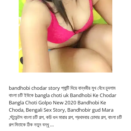
bandhobi chodar story প্যান্টি দিয়ে বান্ধবীর মুখ বেঁধে চুদলাম
বাংলা চটি ইউকে bangla choti uk Bandhobi Ke Chodar
Bangla Choti Golpo New 2020 Bandhobi Ke
Choda, Bengali Sex Story, Bandhobir gud Mara
,স্টুডেন্টস বাংলা চটি গল্প, কচি গুদ মারার গল্প, প্রথমবার চোদার গল্প, বাংলা চটি
গল্প মিতাকে ঠিক নতুন বন্ধু …