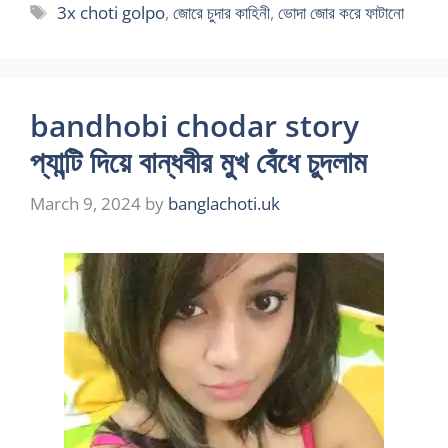
Tags
3x choti golpo
,
জোরে চুদার কাহিনী
,
ভোদা জোর করে ফাটানো
bandhobi chodar story
প্যান্টি দিয়ে বান্ধবীর মুখ বেঁধে চুদলাম
March 9, 2024
by
banglachoti.uk