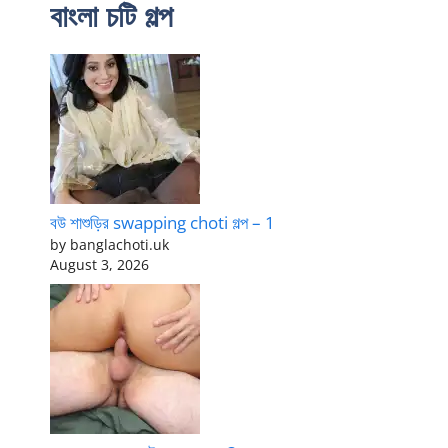
বাংলা চটি গল্প
বউ শাশুড়ির swapping choti গল্প – 1
by banglachoti.uk
August 3, 2026