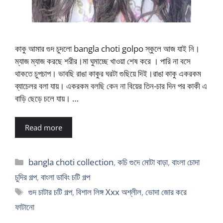
কাকু আমার গুদ চুদলো bangla choti golpo স্কুলে আজ যাই নি।
ম্যাজ ম্যাজ করছে শরীর।মা ঘুমাচ্ছে খাওয়া শেষ করে । পারি না বসে
থাকতে চুপচাপ। ভাবছি রাঙা কাকুর ঘরটা গুছিয়ে দিই।রাঙা কাকু একরকম
ব্যাচেলর বলা যায়। একরকম বলছি কেন না বিয়ের তিন-চার দিন পর কাকী এ
বাড়ি ছেড়ে চলে যায়। …
Read more
Categories
bangla choti collection
,
কচি গুদে মোটা বাড়া
,
বাংলা চোদা
চুদির গল্প
,
বাংলা ডাবিং চটি গল্প
Tags
গুদ চাটার চটি গল্প
,
বিশাল লিঙ্গ Xxx অশ্লীল
,
ভোদা জোর করে
ফাটানো