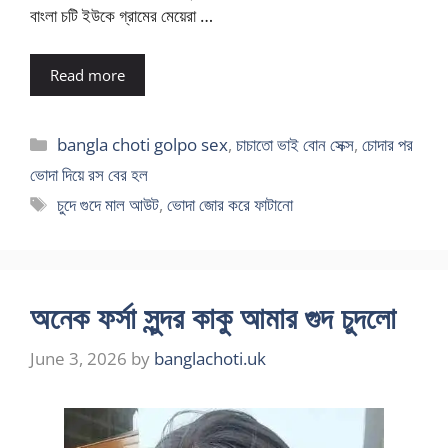
বাংলা চটি ইউকে গ্রামের মেয়েরা …
Read more
Categories
bangla choti golpo sex
,
চাচাতো ভাই বোন সেক্স
,
চোদার পর
ভোদা দিয়ে রস বের হল
Tags
চুদে গুদে মাল আউট
,
ভোদা জোর করে ফাটানো
অনেক ফর্সা সুন্দর কাকু আমার গুদ চুদলো
June 3, 2026
by
banglachoti.uk