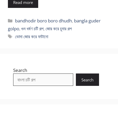
Read more
Categories
bandhodir boro boro dhudh
,
bangla guder
golpo
,
গুদ ধর্ষণ চটি গল্প
,
জোর করে চুদার গল্প
Tags
ভোদা জোর করে ফাটানো
Search
Search