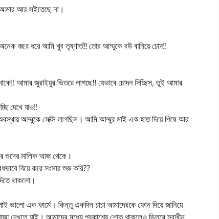
দে। আমার আর সইতেছে না।
!
নেক বছর ধরে আমি খুব তৃষ্ণার্ত!! তোর আম্মুকে বউ বানিয়ে চোদ!!
 মাকে!! আমার জুরাইয়ুর ভিতরে লাগছে!! যেভাবে চোদন দিচ্ছিস, তুই আমার
ছি দেখে যাও!!
্থায় আম্মুকে সেক্সি লাগছিল। আমি আম্মুর মাই এক হাত দিয়ে পিষে আর
মার গুদের মালিক আজ থেকে।
ভাবে বিয়ে করে সংসার শুরু করি??
ু দিতে থাকলো।
পাই ভালো এক ফার্মে। কিন্তু একদিন চাচা আমাদেরকে ফোন দিয়ে জানিয়ে
নাজা দেখতে যাই। আমাদের মধ্যে প্রকাশ্যে শোক থাকলেও ভিতরে স্বাধীন