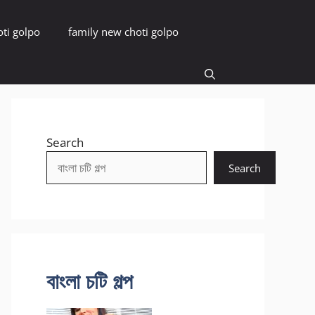
oti golpo
family new choti golpo
Search
Search
বাংলা চটি গল্প