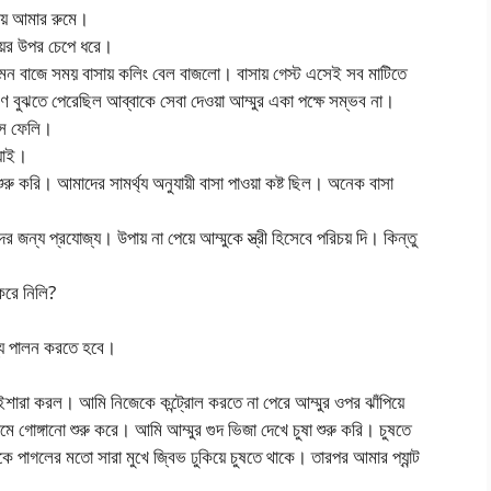
যায় আমার রুমে।
ইয়ের উপর চেপে ধরে।
। এমন বাজে সময় বাসায় কলিং বেল বাজলো। বাসায় গেস্ট এসেই সব মাটিতে
 বুঝতে পেরেছিল আব্বাকে সেবা দেওয়া আম্মুর একা পক্ষে সম্ভব না।
াস ফেলি।
 যাই।
রু করি। আমাদের সামর্থ্য অনুযায়ী বাসা পাওয়া কষ্ট ছিল। অনেক বাসা
 জন্য প্রযোজ্য। উপায় না পেয়ে আম্মুকে স্ত্রী হিসেবে পরিচয় দি। কিন্তু
করে নিলি?
তব্য পালন করতে হবে।
ইশারা করল। আমি নিজেকে কন্ট্রোল করতে না পেরে আম্মুর ওপর ঝাঁপিয়ে
ে গোঙ্গানো শুরু করে। আমি আম্মুর গুদ ভিজা দেখে চুষা শুরু করি। চুষতে
কে পাগলের মতো সারা মুখে জ্বিভ ঢুকিয়ে চুষতে থাকে। তারপর আমার প্যান্ট