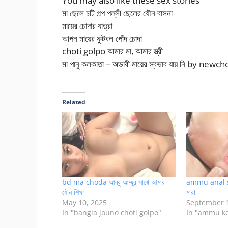
You may also like these sex stories
মা ছেলে চটি গল্প পল্লী ছেলের যৌন বাসনা
মায়ের চোদার যাত্রা
আপন মায়ের ফুটবল পোঁদ চোদা
choti golpo আমার মা, আমার স্ত্রী
মা পানু কলকাতা – অভাবী মায়ের স্বভাব যায় নি by newc
Related
bd ma choda আব্বু আম্মুর সাথে আমার
ammu anal sex
যৌন শিক্ষা
মারা
May 10, 2025
September 1
In "bangla jouno choti golpo"
In "ammu ke