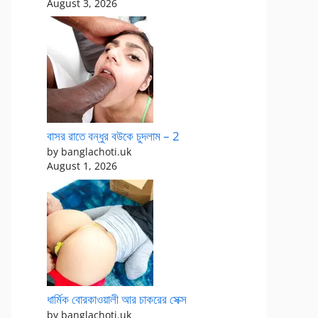
August 3, 2026
বাসর রাতে বন্ধুর বউকে চুদলাম – 2
by banglachoti.uk
August 1, 2026
ধার্মিক বোরকাওয়ালী আর চাকরের সেক্স
by banglachoti.uk