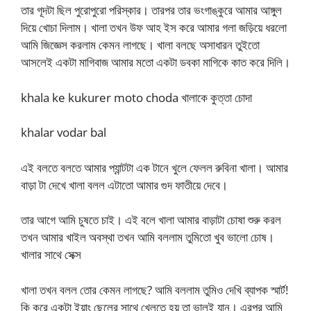
তার গূদটা ছিল পুরোপুরো পরিস্কার। তারপর তার ভংগাঙ্কুরে আমার আঙ্গুল
দিয়ে খোচা দিলাম। খালা তখন উফ আহ ইস করে আমার গলা জড়িয়ে ধরলো
আমি জিজ্ঞেস করলাম কেমন লাগছে। খালা বলছে অসাধারন তুইতো
আসলেই একটা মাগিবাজ আমার মতো একটা ডবকা মাগিকে কাত করে দিলি।
khala ke kukurer moto choda খালাকে কুত্তা চোদা
khalar vodar bal
এই বলতে বলতে আমার প্যান্টটা এক টানে খুলে ফেলল রুবিনা খালা। আমার
বাড়া টা দেখে খালা বলল এটাতো আমার গুদ ফাতীয়ে দেবে।
তার আগে আমি চুষতে চাই। এই বলে খালা আমার বাড়াটা চোষা শুরু করল
তখন আমার খাইল অবস্থা তখন আমি বললাম তুমিতো খুব ভালো চোষ।
খালার সাথে সেক্স
খালা তখন বলল তোর কেমন লাগছে? আমি বললাম তুমিও দেখি ব্যাপক স্মার্ট!
কি করে একটা ইয়াং ছেলের সাথে খেলতে হয় তা ভালই যান। এরপর আমি