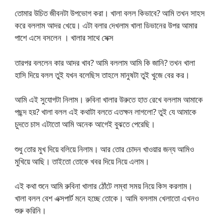
তোমার উচিত জীবনটা উপভোগ করা। খালা বলল কিভাবে? আমি তখন সাহস
করে বললাম আদর খেয়ে। এটা বলার দেখলাম খালা ডিভানের উপর আমার
পাশে এসে বসলেন । খালার সাথে সেক্স
তারপর বললেন কার আদর খাব? আমি বললাম আমি কি জানি? তখন খালা
হাসি দিয়ে বলল তুই যখন বলেছিস তাহলে মানুষটা তুই খুজে বের কর।
আমি এই সুযোগটা নিলাম। রুবিনা খালার উরুতে হাত রেখে বললাম আমাকে
পছন্দ হয়? খালা বলল এই কথাটা বলতে এতক্ষন লাগলো? তুই যে আমাকে
চুদতে চাস এটাতো আমি অনেক আগেই বুঝতে পেরেছি।
শুধু তোর মুখ দিয়ে বলিয়ে নিলাম। আর তোর চোদন খাওয়ার জন্য আমিও
মুখিয়ে আছি। তাইতো তোকে খবর দিয়ে নিয়ে এলাম।
এই কথা শুনে আমি রুবিনা খালার ঠোঁটে লম্বা সময় নিয়ে কিস করলাম।
খালা বলল বেশ এক্সপার্ট মনে হচ্ছে তোকে। আমি বললাম খেলাতো এখনও
শুরু করিনি।