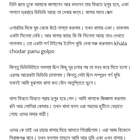
তিনি রুমে ঢুকে আমাকে জাগালেন আর বললেন তার ফিরতে দুপুর হবে, একা
লাগলে ড্রয়ারে ডিভিডি আছে তা দেখার জন্য। খালার সাথে সেক্স
এগারটার দিকে ঘুম থেকে ঊঠে নাস্তা করলাম। তখন বাসায় একা। ভাবলাম
একটা সিনেমা দেখি। আর খালার কাছে কি কি সিনেমা আছে তাও দেখতে
লাগলাম। তো একটা পর্ণ টাইপের ইংলিশ মুভি দেখা শুরু করলামন khala
chodar panu golpo
কিন্তু ডিভিডিটাতে সমস্যা ছিল কিছু দূর চলার পর তা বন্ধ করে দিতে হলো।
এরপর আরেকটা ডিভিডি চালালাম। কিন্তু সেটা ছিল সম্পুরন পর্ণ মুভি
তখনই আমি বুঝলাম খালা কত যৌন অতৃপ্তিতে ভুগে।
খালা ফিরতে ফিরতে প্রায় দুপুর হয়ে গেল। আমি খালাকে জিজ্ঞাসা করলাম
রনি আর সোনিয়া কোথায়। তখন খালা বলল ওরা গরমের ছুটিতে বেড়াতে
গেছে ওদের দাদার বাড়ী।
ওদের কে তাই ওর চাচার বাসায় দিয়ে আসতে গিয়েছিলাম। ওরা আজ বিকেলে
সিরাজগঞ্জ যাবে। তখন বললাম তাহলে আমি আর তুমি একা এখন বাসায়।