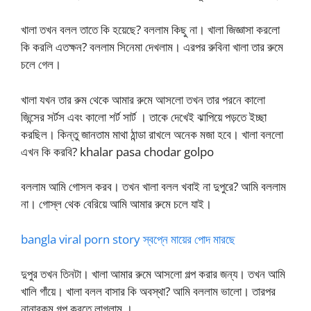
খালা তখন বলল তাতে কি হয়েছে? বললাম কিছু না। খালা জিজ্ঞাসা করলো
কি করলি এতক্ষন? বললাম সিনেমা দেখলাম। এরপর রুবিনা খালা তার রুমে
চলে গেল।
খালা যখন তার রুম থেকে আমার রুমে আসলো তখন তার পরনে কালো
জিন্সের সর্টস এবং কালো শর্ট সার্ট । তাকে দেখেই ঝাপিয়ে পড়তে ইচ্ছা
করছিল। কিন্তু জানতাম মাথা ঠান্ডা রাখলে অনেক মজা হবে। খালা বললো
এখন কি করবি? khalar pasa chodar golpo
বললাম আমি গোসল করব। তখন খালা বলল খবাই না দুপুরে? আমি বললাম
না। গোস্ল থেক বেরিয়ে আমি আমার রুমে চলে যাই।
bangla viral porn story স্বপ্নে মায়ের পোদ মারছে
দুপুর তখন তিনটা। খালা আমার রুমে আসলো গল্প করার জন্য। তখন আমি
খালি গাঁয়ে। খালা বলল বাসার কি অবস্থা? আমি বললাম ভালো। তারপর
নানারকম গল্প করতে লাগলাম ।