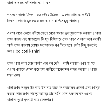
খালা চোদ ছেলে? খালার সাথে সেক্স
ততক্ষনে খালার নিপল শক্ত হইয়ে উঠেছে। এরপর আমি তাকে উল্টে
দিলাম। তারপর চুল থেকে শুরু করে সারা পিঠে চুমু খেলাম।
এরপর তাকে কোলে বসিয়ে পেছন থেকে খালার দুধ চুষতে শুরু করলাম। খালা
তখন বলছে এই মাদারচোদ কি সুখ দিচ্ছিসরে তোর খালুও এরকম করে করেনি
আমি তখন বললাম তোমার মত মালকে সুখ দিতে হলে এক্সটা কিছু করতেই
হবে। bd coti kahini
তখন খালা বলল তোর বাড়াটা বের কর দেখি। আমি বললাম এখন না পরে।
এরপর খালাকে সোজা করে তার নাভীতে অনেকক্ষন আদর করলাম। খালার
সাথে সেক্স
খালা তখন আনন্দে উহু আহ ইস মরে যচ্ছি কি করছিসরে চোদনা এসব খিস্তি
করছে আমি তখন আস্তে আস্তে তার সর্টস খোলা শুরু করলাম এরপর
খালাকে পুরো ন্যাংটো করে ফেললাম।