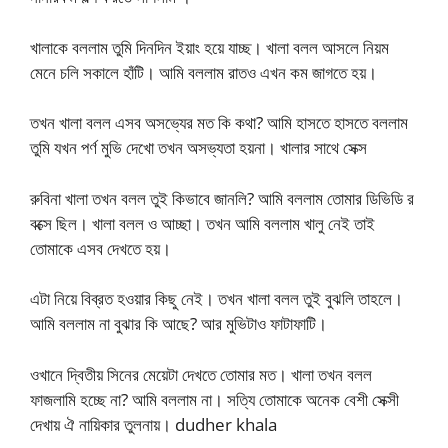
খালাকে বললাম তুমি দিনদিন ইয়াং হয়ে যাচ্ছ। খালা বলল আসলে নিয়ম
মেনে চলি সকালে হাঁটি। আমি বললাম রাতও এখন কম জাগতে হয়।
তখন খালা বলল এসব অসভ্যের মত কি কথা? আমি হাসতে হাসতে বললাম
তুমি যখন পর্ণ মুভি দেখো তখন অসভ্যতা হয়না। খালার সাথে সেক্স
রুবিনা খালা তখন বলল তুই কিভাবে জানলি? আমি বললাম তোমার ডিভিডি র
বক্সে ছিল। খালা বলল ও আচ্ছা। তখন আমি বললাম খালু নেই তাই
তোমাকে এসব দেখতে হয়।
এটা নিয়ে বিব্রত হওয়ার কিছু নেই। তখন খালা বলল তুই বুঝলি তাহলে।
আমি বললাম না বুঝার কি আছে? আর মুভিটাও ফাটাফাটি।
ওখানে দ্বিতীয় সিনের মেয়েটা দেখতে তোমার মত। খালা তখন বলল
ফাজলামি হচ্ছে না? আমি বললাম না। সত্যি তোমাকে অনেক বেশী সেক্সী
দেখায় ঐ নায়িকার তুলনায়। dudher khala