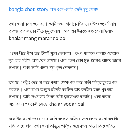
bangla choti story আহ গুদে একটা সেক্সি চুমু খেলাম
তখন খালা বলল শুরু কর। আমি তখন খালাকে ডিভানের উপর শুয়ে দিলাম।
তারপর তার কানের নীচে চুমু খেলাম।আর তার উরুতে হাত বোলাচ্ছিলাম।
khalar mang marar golpo
এরপর ধীরে ধীরে তার টিশার্ট খুলে ফেললাম। তখন খালাকে বললাম তোমেক
ব্রা আর সর্টসে অসাধারন লাগছে।খালা বলল তোর মুভ গুলোও আমার ভালো
লাগছে। তখন আমি খালার ব্রা খুলে ফেললাম।
তারপর একটুও দেরি না করে কপাল থেকে শুরু করে নাভী পর্যন্ত চুষতে শুরু
করলাম। খালা তখন আনন্দে ছটফট করছিল আর বলছিল ইমন খুব ভাল
লাগছে। আমি তখন তার নিপল দুটো চুষতে শুরু করেছি। খালা বলছে
অনেকদিন পর কেঊ চুষছে khalar vodar bal
আহ উহ আরো জোরে চোষ আমি বললাম অস্থির হলে চলবে আরো কর কি
বাকী আছে খালা তখন খালা আনন্দে অস্থির হয়ে বলল আরো কি দেখাবিরে