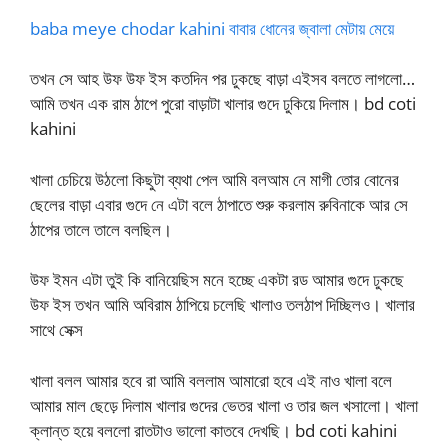
baba meye chodar kahini বাবার ধোনের জ্বালা মেটায় মেয়ে
তখন সে আহ উফ উফ ইস কতদিন পর ঢুকছে বাড়া এইসব বলতে লাগলো…
আমি তখন এক রাম ঠাপে পুরো বাড়াটা খালার গুদে ঢুকিয়ে দিলাম। bd coti
kahini
খালা চেচিয়ে উঠলো কিছুটা ব্যথা পেল আমি বলআম নে মাগী তোর বোনের
ছেলের বাড়া এবার গুদে নে এটা বলে ঠাপাতে শুরু করলাম রুবিনাকে আর সে
ঠাপের তালে তালে বলছিল।
উফ ইমন এটা তুই কি বানিয়েছিস মনে হচ্ছে একটা রড আমার গুদে ঢুকছে
উফ ইস তখন আমি অবিরাম ঠাপিয়ে চলেছি খালাও তলঠাপ দিচ্ছিলও। খালার
সাথে সেক্স
খালা বলল আমার হবে রা আমি বললাম আমারো হবে এই নাও খালা বলে
আমার মাল ছেড়ে দিলাম খালার গুদের ভেতর খালা ও তার জল খসালো। খালা
ক্লান্ত হয়ে বললো রাতটাও ভালো কাতবে দেখছি। bd coti kahini