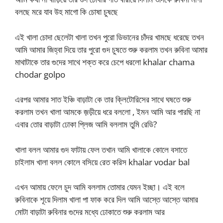
বলছে মরে যাব উহ মাগো কি চোষা চুষছে
এই খালা চোদা ছেলেটা খালা তখন পুরো ডিভানের চাঁদর খামছে ধরেছে তখন
আমি আমার জিহ্বা দিয়ে তার পুরো গুদ চুষতে শুরু করলাম তখন রুবিনা আমার
মাথাটাকে তার গুদের সাথে শক্ত করে চেপে ধরলো khalar chama
chodar golpo
এরপর আমার সাত ইঞ্চি বাড়াটা কে তার ক্লিটোরিসের সাথে ঘষতে শুরু
করলাম তখন খালা আমকে জ়ড়ীয়ে ধরে বললো , ইমন আমি আর পারছি না
এবার তোর বাড়াটা ঢোকা প্লিজ আমি বললাম তুমি রেডি?
খালা বলল আমার গুদ ফাটায় ফেল তখান আমি খালাকে কোলে বসাতে
চাইলাম খালা বলল কোলে বসিয়ে রেত করিস khalar vodar bal
এখন আমায় ফেলে চুদ আমি বললাম তোমার যেমন ইচ্ছা। এই বলে
রুবিনাকে শূয়ে দিলাম খালা পা ফাক করে দিল আমি আস্তে আস্তে আমার
মোটা বাড়াটা রুবিনার গুদের মধ্যে ঢোকাতে শুরু করলাম আর