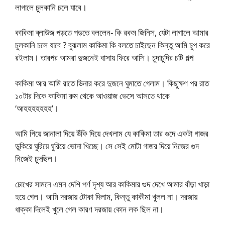
লাগালে চুলকানি চলে যাবে।
কাকিমা ব্লাউজ পড়তে পড়তে বললেন- কি রকম জিনিস, যেটা লাগালে আমার
চুলকানি চলে যাবে ? বুঝলাম কাকিমা কি বলতে চাইছেন কিন্তু আমি চুপ করে
রইলাম। তারপর আমরা দুজনেই বাসায় ফিরে আসি। চুদাচুদির চটি গল্প
কাকিমা আর আমি রাতে ডিনার করে দুজনে ঘুমাতে গেলাম। কিছুক্ষণ পর রাত
১০টার দিকে কাকিমা রুম থেকে আওয়াজ ভেসে আসতে থাকে
‘আহহহহহহহ’।
আমি গিয়ে জানালা দিয়ে উঁকি দিয়ে দেখলাম যে কাকিমা তার গুদে একটা গাজর
ডুকিয়ে ঘুরিয়ে ঘুরিয়ে ভোদা খিচ্ছে। সে সেই মোটা গাজর দিয়ে নিজের গুদ
নিজেই চুদছিল।
চোখের সামনে এমন দেশি পর্ণ দৃশ্য আর কাকিমার গুদ দেখে আমার বাঁড়া খাড়া
হয়ে গেল। আমি দরজায় টোকা দিলাম, কিন্তু কাকীমা খুলল না। দরজায়
ধাক্কা দিলেই খুলে গেল কারণ দরজায় কোন লক ছিল না।