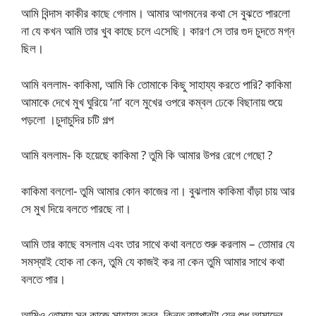
আমি বিন্দাস কাকীর কাছে গেলাম। আমার আগমনের কথা সে বুঝতে পারলো
না যে কখন আমি তার খুব কাছে চলে এসেছি। কারণ সে তার গুদ চুদতে মগ্ন
ছিল।
আমি বললাম- কাকিমা, আমি কি তোমাকে কিছু সাহায্য করতে পারি? কাকিমা
আমাকে দেখে মুখ ঘুরিয়ে ‘না’ বলে মুখের ওপরে কম্বল ঢেকে বিছানায় শুয়ে
পড়লো ।চুদাচুদির চটি গল্প
আমি বললাম- কি হয়েছে কাকিমা ? তুমি কি আমার উপর রেগে গেছো ?
কাকিমা বললো- তুমি আমার কোন কাজের না। বুঝলাম কাকিমা বাঁড়া চায় আর
সে মুখ দিয়ে বলতে পারছে না।
আমি তার কাছে বসলাম এবং তার সাথে কথা বলতে শুরু করলাম – তোমার যে
সমস্যাই হোক না কেন, তুমি যে কাজই কর না কেন তুমি আমার সাথে কথা
বলতে পার।
আমিও তোমায় সব কাজে সাহায্য করব, কিন্তু ব্যাপারটা যেন শুধু আমাদের