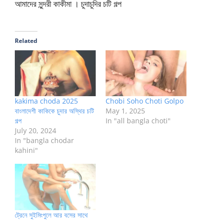
আমাদের সুন্দরী কাকীমা । চুদাচুদির চটি গল্প
Related
kakima choda 2025
Chobi Soho Choti Golpo
বাংলাদেশী কাকিকে চুদার অস্থির চটি
May 1, 2025
গল্প
In "all bangla choti"
July 20, 2024
In "bangla chodar
kahini"
ট্রেনে সুইমিংপুলে আর বসের সাথে