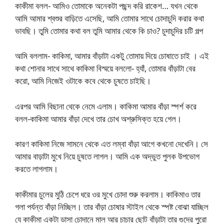
কাকীমা বলল- আমিও তোমাকে অনেকটা পছন্দ করি রাকেশ… যখন থেকে
আমি আমার শ্বশুর বাড়িতে এসেছি, আমি তোমার সাথে চোদাচুদি করার কথা
ভাবছি। তুমি তোমার কথা বল তুমি আমার থেকে কি চাও? চুদাচুদির চটি গল্প
আমি বললাম- কাকিমা, আমার বাঁড়াটা একটু তোমায় দিয়ে চোষাতে চাই । এই
কথা শোনার সাথে সাথে কাকিমা বিস্ময়ে বললো- হ্যাঁ, তোমার বাঁড়াটা বের
করো, আমি নিজেই ওটাকে কবে থেকে চুষতে চাইছি।
এরপর আমি বিছানা থেকে নেমে এলাম। কাকিমা আমার বাঁড়া স্পর্শ করে
বলল-কাকিমা আমার বাঁড়া দেখে তার চোখ অশ্রুসিক্ত হয়ে গেল।
কারণ কাকিমা নিজে সামনে থেকে এত লম্বা বাঁড়া আগে কখনো দেখেনি। সে
আমার বাড়াটা মুখে নিয়ে চুষতে লাগল। আমি এক অদ্ভুত পুলক উপভোগ
করতে লাগলাম।
কাকীমার চুলের মুঠি চেপে ধরে ওর মুখে চোদা শুরু করলাম। কাকিমাও তার
গলা পর্যন্ত বাঁড়া নিচ্ছিল। তার বাঁড়া চোষার স্টাইল থেকে স্পষ্ট বোঝা যাচ্ছিল
যে কাকীমা একটা ডাসা চোদানে মাল আর চাচার ছোট বাঁড়াটা তার গুদের পুরো