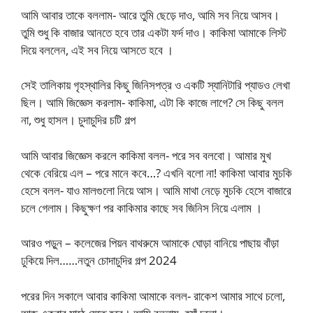
আমি আবার তাকে বললাম- আরে তুমি ছেড়ে দাও, আমি সব নিয়ে আসব।
তুমি শুধু কি বাজার আনতে হবে তার একটা ফর্দ দাও। কাকিমা আমাকে লিস্ট
দিয়ে বললেন, এই সব নিয়ে আসতে হবে ।
সেই তালিকায় গৃহস্থালির কিছু জিনিসপত্র ও একটি স্যানিটারি প্যাডও লেখা
ছিল। আমি জিজ্ঞেস করলাম- কাকিমা, এটা কি কাজে লাগে? সে কিছু বলল
না, শুধু হাসল। চুদাচুদির চটি গল্প
আমি আবার জিজ্ঞেস করলে কাকিমা বলল- পরে সব বলবো। আমার মুখ
থেকে বেরিয়ে এল – পরে মানে কবে…? এখনি বলো না! কাকিমা আবার মুচকি
হেসে বলল- যাও মালগুলো নিয়ে আস। আমি মাথা নেড়ে মুচকি হেসে বাজারে
চলে গেলাম। কিছুক্ষণ পর কাকিমার কাছে সব জিনিস নিয়ে এলাম ।
আরও পড়ুন – কলেজের পিয়ন বাথরুমে আমাকে ঘোড়া বানিয়ে পাছায় বাঁড়া
ঢুকিয়ে দিল……নতুন চোদাচুদির গল্প 2024
পরের দিন সকালে আবার কাকিমা আমাকে বলল- রাকেশ আমার সাথে চলো,