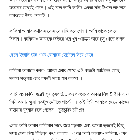
দুজনের মধ্যেই থাকে। এই বলে আমি কাকীর একটা মাই টিপতে লাগলাম
কম্বলের উপর থেকেই ।
কাকিমা আমার কথার সাথে সাথে রাজি হয়ে গেল। আমি তাকে কোলে
নিলাম। কাকিমাও আমাকে জড়িয়ে ধরে খুব ওয়াইল্ড ভাবে চুমু খেতে লাগল।
ছেলে ইতালি তাই শশুর বৌমাকে হোটেলে নিয়ে চোদে
কাকিমা আমাকে বলল- আমরা এবার থেকে এই কাজটা প্রতিদিন রাতে,
সকাল সন্ধ্যায় এবং যখনই সময় পাব করবো ।
আমি অনেকদিন ধরেই খুব তৃষ্ণার্ত… কারণ তোমার কাকার লিঙ্গ 5 ইঞ্চি এবং
তিনি আমার ক্ষুধা একটুও মেটাতে পারেনি । তাই তিনি আমাকে ছেড়ে কাজের
বাহানায় মুম্বাই চলে গেলেন। চুদাচুদির চটি গল্প
এবার আমি আমার কাকিমার সাথে শুয়ে পড়লাম এবং আমরা দুজনেই কিছু
সময় সেক্স নিয়ে বিভিন্ন কথা বললাম। এবার আমি বললাম- কাকিমা, এখন