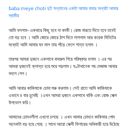
baba meye choti দুই সন্তানের একটা আমার বাবার অন্যটা আমার
স্বামীর
আমি বললাম- একবারে কিছু হবে না কাকী। রোজ মারতে দিতে হবে তবেই
তো বড় হবে । আমি জোরে জোরে ঠাপ দিতে লাগলাম আর কয়েক মিনিটের
মধ্যেই আমি আমার ঘন মাল তার গাঁড়ে ফেলে শান্ত হলাম ।
তারপর আমরা দুজনে একসাথে বাথরুম গিয়ে পরিষ্কার হলাম । এর পর
আমরা দুজনেই ক্লান্ত হয়ে শুয়ে পড়লাম। ঘণ্টাখানেক পর মেজাজ আবার
বদলে গেল।
আমি আবার কাকিমাকে চোদা শুরু করলাম। সেই রাতে আমি কাকিমাকে
এভাবে ৪ বার চুদেছি ।এখন আমরা দুজনে একসাথে থাকি এবং রোজ সেক্স
উপভোগ করি।
আমাদের চোদনলীলা এখনো চলছে । এখন আমার চোদনে কাকিমার পোদ
অনেকটা বড় হয়ে গেছে । সাথে আরো সেক্সী ফিগারের অধিকারী হয়ে উঠেছে