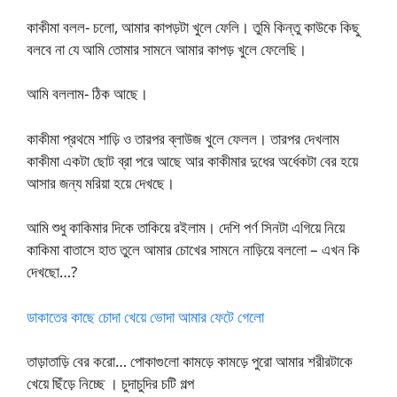
কাকীমা বলল- চলো, আমার কাপড়টা খুলে ফেলি। তুমি কিন্তু কাউকে কিছু
বলবে না যে আমি তোমার সামনে আমার কাপড় খুলে ফেলেছি।
আমি বললাম- ঠিক আছে।
কাকীমা প্রথমে শাড়ি ও তারপর ব্লাউজ খুলে ফেলল। তারপর দেখলাম
কাকীমা একটা ছোট ব্রা পরে আছে আর কাকীমার দুধের অর্ধেকটা বের হয়ে
আসার জন্য মরিয়া হয়ে দেখছে।
আমি শুধু কাকিমার দিকে তাকিয়ে রইলাম। দেশি পর্ণ সিনটা এগিয়ে নিয়ে
কাকিমা বাতাসে হাত তুলে আমার চোখের সামনে নাড়িয়ে বললো – এখন কি
দেখছো…?
ডাকাতের কাছে চোদা খেয়ে ভোদা আমার ফেটে গেলো
তাড়াতাড়ি বের করো… পোকাগুলো কামড়ে কামড়ে পুরো আমার শরীরটাকে
খেয়ে ছিঁড়ে নিচ্ছে । চুদাচুদির চটি গল্প