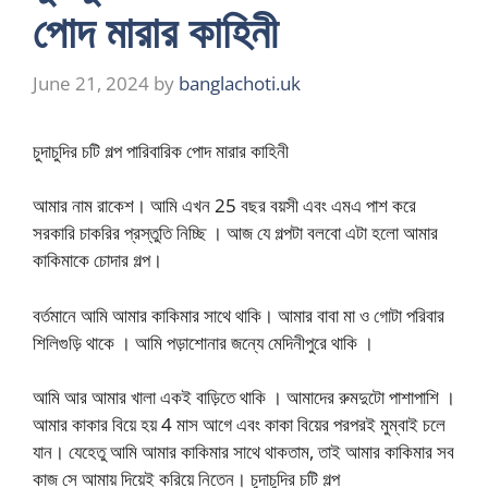
পোদ মারার কাহিনী
June 21, 2024
by
banglachoti.uk
চুদাচুদির চটি গল্প পারিবারিক পোদ মারার কাহিনী
আমার নাম রাকেশ। আমি এখন 25 বছর বয়সী এবং এমএ পাশ করে
সরকারি চাকরির প্রস্তুতি নিচ্ছি । আজ যে গল্পটা বলবো এটা হলো আমার
কাকিমাকে চোদার গল্প।
বর্তমানে আমি আমার কাকিমার সাথে থাকি। আমার বাবা মা ও গোটা পরিবার
শিলিগুড়ি থাকে । আমি পড়াশোনার জন্যে মেদিনীপুরে থাকি ।
আমি আর আমার খালা একই বাড়িতে থাকি । আমাদের রুমদুটো পাশাপাশি ।
আমার কাকার বিয়ে হয় 4 মাস আগে এবং কাকা বিয়ের পরপরই মুম্বাই চলে
যান। যেহেতু আমি আমার কাকিমার সাথে থাকতাম, তাই আমার কাকিমার সব
কাজ সে আমায় দিয়েই করিয়ে নিতেন। চুদাচুদির চটি গল্প