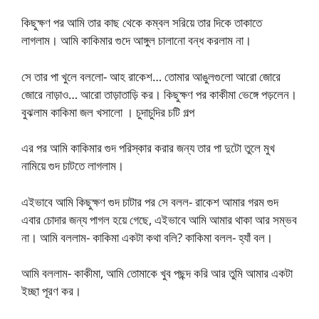
কিছুক্ষণ পর আমি তার কাছ থেকে কম্বল সরিয়ে তার দিকে তাকাতে
লাগলাম। আমি কাকিমার গুদে আঙ্গুল চালানো বন্ধ করলাম না।
সে তার পা খুলে বললো- আহ রাকেশ… তোমার আঙুলগুলো আরো জোরে
জোরে নাড়াও… আরো তাড়াতাড়ি কর। কিছুক্ষণ পর কাকীমা ভেঙ্গে পড়লেন।
বুঝলাম কাকিমা জল খসালো । চুদাচুদির চটি গল্প
এর পর আমি কাকিমার গুদ পরিস্কার করার জন্য তার পা দুটো তুলে মুখ
নামিয়ে গুদ চাটতে লাগলাম।
এইভাবে আমি কিছুক্ষণ গুদ চাটার পর সে বলল- রাকেশ আমার গরম গুদ
এবার চোদার জন্য পাগল হয়ে গেছে, এইভাবে আমি আমার থাকা আর সম্ভব
না। আমি বললাম- কাকিমা একটা কথা বলি? কাকিমা বলল- হ্যাঁ বল।
আমি বললাম- কাকীমা, আমি তোমাকে খুব পছন্দ করি আর তুমি আমার একটা
ইচ্ছা পূরণ কর।