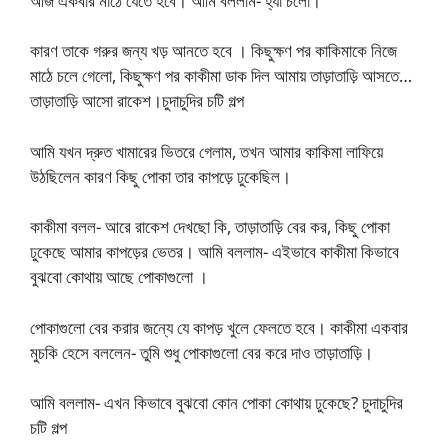
আজ একবার মাঠে যেতে হবে। আমি বললাম- হ্যাঁ চলো।
কারণ তাকে গরুর জন্য খড় আনতে হবে । কিছুক্ষণ পর কাকিমাকে নিজে
মাঠে চলে গেলো, কিছুক্ষণ পর কাকীমা ডাক দিল আমায় তাড়াতাড়ি আসতে…
তাড়াতাড়ি আসো রাকেশ।চুদাচুদির চটি গল্প
আমি যখন দ্রুত খামারের ভিতরে গেলাম, তখন আমার কাকিমা লাফিয়ে
উঠছিলেন কারণ কিছু পোকা তার কাপড়ে ঢুকেছিল।
কাকীমা বলল- আরে রাকেশ দেখছো কি, তাড়াতাড়ি বের কর, কিছু পোকা
ঢুকেছে আমার কাপড়ের ভেতর। আমি বললাম- এইভাবে কাকীমা কিভাবে
বুঝবো কোথায় আছে পোকাগুলো ।
পোকাগুলো বের করার জন্যে যে কাপড় খুলে ফেলতে হবে। কাকীমা একবার
মুচকি হেসে বললেন- তুমি শুধু পোকাগুলো বের করে দাও তাড়াতাড়ি।
আমি বললাম- এখন কিভাবে বুঝবো কোন পোকা কোথায় ঢুকেছে? চুদাচুদির
চটি গল্প