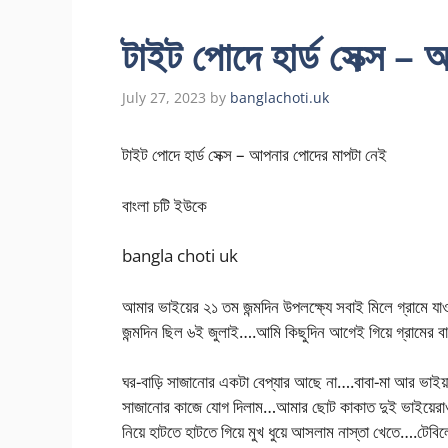
টাইট পোদে হার্ড সেক্স –
July 27, 2023
by
banglachoti.uk
টাইট পোদে হার্ড সেক্স – আপনার পোদের মাপটা নেই
বাংলা চটি ইউকে
bangla choti uk
আমার ভাইয়ের ২১ তম জন্মদিন উপলক্ষ্যে সবাই মিলে গ্রামে
জন্মদিন ছিল ৬ই জুলাই….আমি কিছুদিন আগেই গিয়ে গ্রামের ব
ঘর-বাড়ি সাজানোর একটা বেপ্যার আছে না….বাবা-মা আর ভাইয
সাজানোর কাজে যোগ দিলাম…আমার ছোট কাকাত দুই ভাইয়েরাও 
নিয়ে হাটতে হাটতে গিয়ে মুখ ধুয়ে আসলাম নাস্তা খেতে….টেবি