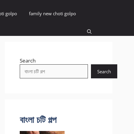
oti golpo
family new choti golpo
Search
Search
বাংলা চটি গল্প