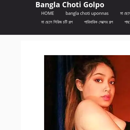
Bangla Choti Golpo
Skip
to
HOME
bangla choti uponnas
মা ছেলে
content
মা ছেলে সিরিজ চটি গল্প
পারিবারিক সেক্সের গল্প
পাছা