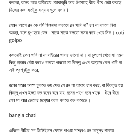
বলতো, রনের আর অজিতের জোরাজুরি আর উৎসাহে ধীরে ধীরে চেষ্টা করছে
নিজের কথা যতটুকু সম্ভব খুলে বলার।
যেমন আগে রন কে যদি জিজ্ঞাসা করতো রন খাবি না? রন না বললে নিরা
আচ্ছা, বলে চুপ হয়ে যেত। মাঝে মাঝে বলতো সময় করে খেয়ে নিস। coti
golpo
কখনোই কেন খাবি না না বাইরের খাবার ভালো না। বা চুপচাপ খেয়ে যা এমন
কিছু হাজার চেষ্টা করেও বলতে পারতো না কিন্তু এখন অন্তত কেন খাবি না
এই প্রশ্নটুকু করে,
রনের ঘরের আগে ঢুকতে ভয় পেত যে রন না আবার রাগ করে, বা বিরক্ত হয়
কিন্তু এখন ইচ্ছা মত রনের ঘরে যায়, রনের পাশে বসে থাকে। ধীরে ধীরে
যেন মা আর ছেলের মধ্যের বরফ গলতে শুরু করেছে।
bangla chati
এদিকে গীতির সব ডিটেইলস ফোনে পাওয়া সত্ত্বেও রন অসুস্থ থাকায়