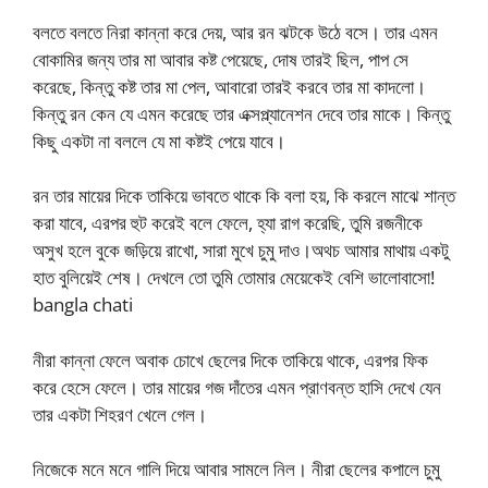
বলতে বলতে নিরা কান্না করে দেয়, আর রন ঝটকে উঠে বসে। তার এমন
বোকামির জন্য তার মা আবার কষ্ট পেয়েছে, দোষ তারই ছিল, পাপ সে
করেছে, কিন্তু কষ্ট তার মা পেল, আবারো তারই করবে তার মা কাদলো।
কিন্তু রন কেন যে এমন করেছে তার এক্সপ্ল্যানেশন দেবে তার মাকে। কিন্তু
কিছু একটা না বললে যে মা কষ্টই পেয়ে যাবে।
রন তার মায়ের দিকে তাকিয়ে ভাবতে থাকে কি বলা হয়, কি করলে মাঝে শান্ত
করা যাবে, এরপর হুট করেই বলে ফেলে, হ্যা রাগ করেছি, তুমি রজনীকে
অসুখ হলে বুকে জড়িয়ে রাখো, সারা মুখে চুমু দাও।অথচ আমার মাথায় একটু
হাত বুলিয়েই শেষ। দেখলে তো তুমি তোমার মেয়েকেই বেশি ভালোবাসো!
bangla chati
নীরা কান্না ফেলে অবাক চোখে ছেলের দিকে তাকিয়ে থাকে, এরপর ফিক
করে হেসে ফেলে। তার মায়ের গজ দাঁতের এমন প্রাণবন্ত হাসি দেখে যেন
তার একটা শিহরণ খেলে গেল।
নিজেকে মনে মনে গালি দিয়ে আবার সামলে নিল। নীরা ছেলের কপালে চুমু