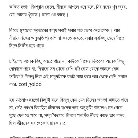
অজিত হতাশ নিঃশ্বাস ফেলে, নীরকে আগলে ধরে বলে, নির রনের খুব জ্বর,
তো তোমায় খুঁজছে। চলো ওর কাছে।
নিরের মুখচোরা স্বভাবের জন্য সবাই সবার মত ভেবে নেয় তাকে। আর
নীরাও নিজের অনুভূতি প্রকাশ না করতে করতে, সবার সবকিছু মেনে নিতে
নিতে নির্জীব হয়ে থাকে,
চাইলেও অনেক কিছু বলতে পারে না, কাউকে নিজের ভিতরের অনেক কিছু
বোঝাতে পারে না, নিরাকে সব থেকে বেশি যদি কেউ বোঝে তাহলে সেটা
অজিত ই কিন্তু নিরা এই মানুষটাকে যতটা মায়া করে তার থেকে বেশি সম্মান
করে. coti golpo
হ্যা ভালোও হয়তো কিছুটা বাসে কিন্তু কেন যেন নিজের জড়তা কাটাতে পারে
না, সেই প্রথম বিবাহিত জীবনের দুঃস্বপ্নের অনুভূতি চাইলেও মন থেকে
মুছে ফেলতে পারে না, সদ্য কৈশোর জীবনে পদার্পিত নীরার কাছে তার বাসর
ছিল জীবনের সব থেকে ভয়ানক রাত,