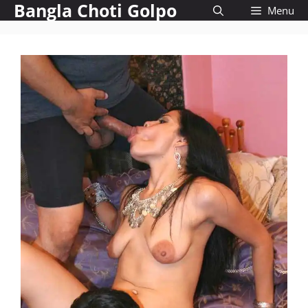
Bangla Choti Golpo
Skip
Menu
to
content