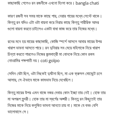
কাছাকাছি গেলেও রন রজনীকে এখনো হিংসা করে। bangla chati
কারণ রজনী সব সময় মাকে কাছে পায়, নেয়ার গায়ের মধ্যে লেপ্টে থাকে।
কিন্তু রন যদিও এটা ওটা বায়না করে নিরার কাছে কিন্তু শারীরিক আদর
গুলো বায়না করতে চাইলেও একটা বাধা কাজ করে তার নিজের মধ্যে।
রনের মনে হয় মায়ের কাছাকাছি, কোজি স্পর্শে আসলে আবার মায়ের উপর
খারাপ ভাবনা আসতে পারে। রন দুনিয়ার সব মেয়ে মহিলাকে নিয়ে খারাপ
চিন্তা করতে পারলেও নিজের জন্মদাত্রী মা বোনকে নিয়ে কোন রকম
নোংরামির পক্ষপাতী নয়। coti golpo
সেদিন যেটা ছিল, ওটা নিছকই দুর্ঘটনা ছিল, মা এক ক্রুসল মোমেন্টে চলে
আসায়, সে ঐভাবে মাকে কামভাব নিয়ে দেখেছিল।
কিন্তু মায়ের উপর এমন বাজে নজর দেবার কোন ইচ্ছা তার নেই। হোক তার
মা অপরূপ সুন্দরী। হোক তার মা স্বর্গের অপ্সরী। কিন্তু রন কিছুতেই তার
নিজের মাকে নিয়ে কলুষিত ভাবনা আনতে চায় না। মাকে যে বড্ড বেশি
ভালোবাসে সে।