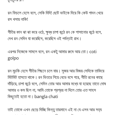
রন ফিচলে হেসে বলে, সেকি দিদি! ছোট ভাইকে দিয়ে কি কেউ গাদন খেয়ে
রস খসায় নাকি!
গীতির কান ঝা ঝা করে ওঠে, ক্ষুব্ধ চাপা কন্ঠে রন কে শাসানোর কন্ঠে বলে,
দেখ রন সেদিন যা করেছিস, করেছিস ওই পর্যন্তই রাখ।
এরপর নিজেকে সামলে বলে, রন একটু আমার রুমে আয় তো। coti
golpo
রন মুচকি হেসে গীতির পিছনে চলে যায়। সুজয় আর বিজয় সেদিকে তাকিয়ে
মিটমিট হাসতে থাকে। রন ভিতরে গিয়ে বেডে বসে পরে, গীতি রনের কাছে
দাঁড়িয়ে, চাপা কন্ঠে বলে, সেদিন তোর আর আমার মধ্যে যা হয়েছে তাতে দোষ
আমার ও কম ছিল না, আমি তোকে প্রশ্রয় না দিলে তোর এত সাহস
কিছুতেই হতো না। bangla chati
তাই তোকে এখন ছেড়ে দিচ্ছি কিন্তু তারমানে এই না যে এসব আর সহ্য