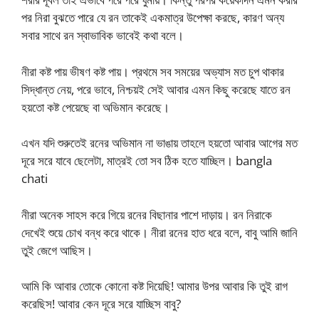
পর নিরা বুঝতে পারে যে রন তাকেই একমাত্র উপেক্ষা করছে, কারণ অন্য
সবার সাথে রন স্বাভাবিক ভাবেই কথা বলে।
নীরা কষ্ট পায় ভীষণ কষ্ট পায়। প্রথমে সব সময়ের অভ্যাস মত চুপ থাকার
সিদ্ধান্ত নেয়, পরে ভাবে, নিশ্চয়ই সেই আবার এমন কিছু করেছে যাতে রন
হয়তো কষ্ট পেয়েছে বা অভিমান করেছে।
এখন যদি শুরুতেই রনের অভিমান না ভাঙায় তাহলে হয়তো আবার আগের মত
দূরে সরে যাবে ছেলেটা, মাত্রই তো সব ঠিক হতে যাচ্ছিল। bangla
chati
নীরা অনেক সাহস করে গিয়ে রনের বিছানার পাশে দাড়ায়। রন নিরাকে
দেখেই শুয়ে চোখ বন্ধ করে থাকে। নীরা রনের হাত ধরে বলে, বাবু আমি জানি
তুই জেগে আছিস।
আমি কি আবার তোকে কোনো কষ্ট দিয়েছি! আমার উপর আবার কি তুই রাগ
করেছিস! আবার কেন দূরে সরে যাচ্ছিস বাবু?