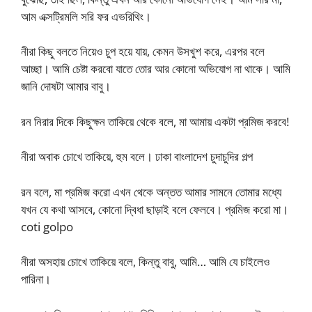
আম এক্সট্রিমলি সরি ফর এভরিথিং।
নীরা কিছু বলতে নিয়েও চুপ হয়ে যায়, কেমন উসখুশ করে, এরপর বলে
আচ্ছা। আমি চেষ্টা করবো যাতে তোর আর কোনো অভিযোগ না থাকে। আমি
জানি দোষটা আমার বাবু।
রন নিরার দিকে কিছুক্ষন তাকিয়ে থেকে বলে, মা আমায় একটা প্রমিজ করবে!
নীরা অবাক চোখে তাকিয়ে, হুম বলে। ঢাকা বাংলাদেশ চুদাচুদির গল্প
রন বলে, মা প্রমিজ করো এখন থেকে অন্তত আমার সামনে তোমার মধ্যে
যখন যে কথা আসবে, কোনো দ্বিধা ছাড়াই বলে ফেলবে। প্রমিজ করো মা।
coti golpo
নীরা অসহায় চোখে তাকিয়ে বলে, কিন্তু বাবু, আমি… আমি যে চাইলেও
পারিনা।