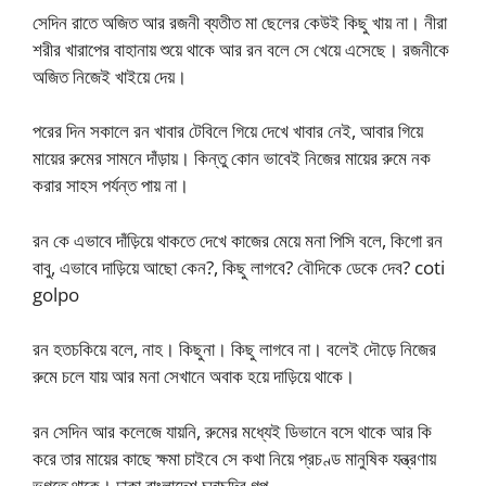
সেদিন রাতে অজিত আর রজনী ব্যতীত মা ছেলের কেউই কিছু খায় না। নীরা
শরীর খারাপের বাহানায় শুয়ে থাকে আর রন বলে সে খেয়ে এসেছে। রজনীকে
অজিত নিজেই খাইয়ে দেয়।
পরের দিন সকালে রন খাবার টেবিলে গিয়ে দেখে খাবার নেই, আবার গিয়ে
মায়ের রুমের সামনে দাঁড়ায়। কিন্তু কোন ভাবেই নিজের মায়ের রুমে নক
করার সাহস পর্যন্ত পায় না।
রন কে এভাবে দাঁড়িয়ে থাকতে দেখে কাজের মেয়ে মনা পিসি বলে, কিগো রন
বাবু, এভাবে দাড়িয়ে আছো কেন?, কিছু লাগবে? বৌদিকে ডেকে দেব? coti
golpo
রন হতচকিয়ে বলে, নাহ। কিছুনা। কিছু লাগবে না। বলেই দৌড়ে নিজের
রুমে চলে যায় আর মনা সেখানে অবাক হয়ে দাড়িয়ে থাকে।
রন সেদিন আর কলেজে যায়নি, রুমের মধ্যেই ডিভানে বসে থাকে আর কি
করে তার মায়ের কাছে ক্ষমা চাইবে সে কথা নিয়ে প্রচণ্ড মানুষিক যন্ত্রণায়
ভুগতে থাকে। ঢাকা বাংলাদেশ চুদাচুদির গল্প