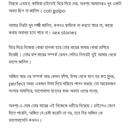
নিরকে এভাবে, কাকিয়া চাইতেই বিয়ে দিয়ে দেয়, অবশ্য আমাদেরও খুব একটা
অমত ছিল না জানিস। coti golpo
আমার নিরটা খুব লক্ষ্মী জানিস, কখনও কাউকে না করতে পারে না, কারো
কথার অবাধ্য হতে পারে না। sex stories
বিয়ে দিয়ে নিজেরা বোঝা হালকা হয়ে তোর মায়ের মাথায় বোঝা চাপিয়ে
দিয়েছি। তোর বাপ মায়ের সম্পর্ক কেমন সেটাও নিশ্চয়ই তুই আমার থেকে
ভালো জানিস।
অজিত আর ওর সম্পর্ক আর কেমন ফাঁপা, উপর থেকে মনে হয় কত সুন্দর,
perfect অথচ একজন টাকা দিয়ে দায়িত্ব পালন করছে তো আরেকজন
সংসার সামলিয়ে, ভালোবাসা যত্নের বড্ড অভাব ওদের মধ্যে,
অবশ্য এ দোষ তোর মায়ের ওই নিজেকে গুটিয়ে নিয়েছে। চাইলেও মেলে
দিতে পারেনি, অজিত যে চেষ্টা করেনি তা নয়, তবে নির অজিত কে
ভালোবাসেনি কখনও।