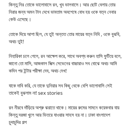
কিন্তু নির তোকে ভালোবাসে রন, খুব ভালবাসে। আর ছোট বেলায় তোর
নিরার জন্য অমন টান দেখে ভাবতাম অবশেষে বোধ হয় ওকে যত্ন নেবার
কেউ এসেছে।
তোকে দিয়ে আশা ছিল, যে তুই অন্তত তোর মায়ের যত্ন নিবি , ওকে বুঝবি,
অথচ তুই!
নিহারিকা চলে গেলে, রন আক্ষেপ করে, সাথে অবশ্য করুন হাসি ফুটিয়ে বলে,
জানো তো মাসি, আজকাল সিক্স সেভেনের বাচ্চারাও সব বোঝে অথচ আমি
কদিন পর ইন্টার পরীক্ষা দেব, অথচ দেখ!
যাকে দাবি করি, যে তাকে দুনিয়ার সব কিছু থেকে বেশি ভালোবাসি সেই
তাকেই বুঝলাম না! sex stories
রন নীরবে দাঁড়িয়ে অশ্রু ঝরাতে থাকে। মায়ের রুমের সামনে কয়েকবার যায়
কিন্তু দরজা খুলে আর ভিতরে যাওয়ার সাহস হয় না। ঢাকা বাংলাদেশ
চুদাচুদির গল্প