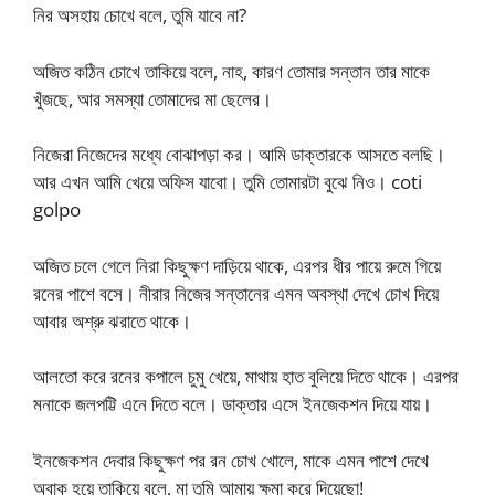
নির অসহায় চোখে বলে, তুমি যাবে না?
অজিত কঠিন চোখে তাকিয়ে বলে, নাহ, কারণ তোমার সন্তান তার মাকে
খুঁজছে, আর সমস্যা তোমাদের মা ছেলের।
নিজেরা নিজেদের মধ্যে বোঝাপড়া কর। আমি ডাক্তারকে আসতে বলছি।
আর এখন আমি খেয়ে অফিস যাবো। তুমি তোমারটা বুঝে নিও। coti
golpo
অজিত চলে গেলে নিরা কিছুক্ষণ দাড়িয়ে থাকে, এরপর ধীর পায়ে রুমে গিয়ে
রনের পাশে বসে। নীরার নিজের সন্তানের এমন অবস্থা দেখে চোখ দিয়ে
আবার অশ্রু ঝরাতে থাকে।
আলতো করে রনের কপালে চুমু খেয়ে, মাথায় হাত বুলিয়ে দিতে থাকে। এরপর
মনাকে জলপট্টি এনে দিতে বলে। ডাক্তার এসে ইনজেকশন দিয়ে যায়।
ইনজেকশন দেবার কিছুক্ষণ পর রন চোখ খোলে, মাকে এমন পাশে দেখে
অবাক হয়ে তাকিয়ে বলে, মা তুমি আমায় ক্ষমা করে দিয়েছো!