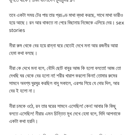
তবে একটা সময় টের পায় তার প্রচণ্ড মাথা ব্যথা করছে, সাথে মাথা ভারীও
হয়ে আছে। রন আর থাকতে না পেরে বিছানায় নিজেকে এলিয়ে দেয়। sex
stories
নীরা রুম থেকে বের হয়ে রান্না ঘরে যেতেই দেখে মনা আর রজনীর আয়া
হেমা কথা বলছে।
নীরা কে দেখে মনা বলে, বৌদি ছোট বাবুর আজ কি হলো বলতো! আজ তো
দেখছি ঘর থেকে বের হলো না! শরীর খারাপ করলো কিনা! তোমার রুমের
সামনে অবশ্য ঘুরঘুর করছিল বাবু সকালে, এরপর গিয়ে যে দোর দিল, আর
বের ই হলো না।
নীরা চমকে ওঠে, রন তার ঘরের সামনে এসেছিল! কেন! আবার কি কিছু
বলতে এসেছিল! নীরার এমন চিন্তিত মুখ দেখে হেমা বলে, দিদি আপনাকে
একটা কথা হয়নি।