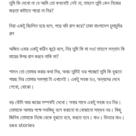
তুমি কি দেখো না যে আমি তো কখনোই নেই না, তাহলে তুমি কেন নিজের
জড়তা কাটাতে পারো না নির?
নিরা একটু বিচলিত হয়ে বলে, পড়ে যদি রাগ করে? ঢাকা বাংলাদেশ চুদাচুদির
গল্প
অজিত এবার একটু কঠিন কন্ঠে বলে, নির তুমি কি মা নও! তাহলে সন্তান কি
মায়ের উপর রাগ করবে নাকি মা?
শাসন তো তোমার করার কথা নির, অথচ তুমিই ভয় পাচ্ছো! তুমি কি বুঝতে
পারছ নির তোমার সমস্যা টা এখানেই। একটু সহজ হও, অন্যদের দেখে
শেখো, বোঝো।
বড় বৌদি আর জয়ের সম্পর্কই দেখো। সবার সাথে একটু সহজ হও নির।
তোমাকে আমার পক্ষে সবকিছু বলে করানো বা বোঝানো সম্ভব নয়। কিছু
জিনিষ তোমাকে নিজে থেকে বুঝতে হবে, করতে হবে। যাও। ভিতরে যাও।
sex stories