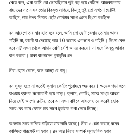
খেয়ে বলে, এমা আমি তো ভেবেছিলাম তুই বড় হয়ে গেছিস! আজকালকার
বাচ্চাদের মত এসব তোর বিরক্ত লাগবে, কিন্তু তুই তো এখনো ছোটই
আছিস, তার উপর নিজের ছোট বোনটার সাথে এমন হিংসা করছিস!
রন আবেগে তার মার হাত ধরে বলে, আমি তো ছোট বেলায় তোমার আদর
পাইনি মা, রজনী যা পেয়েছে তার 10 ভাগের একভাগ ও পাইনি। হিংসা কেন
হবে না? এখন থেকে আমায় বেশি বেশি আদর করবে। না হলে কিন্তু আবার
রাগ করবো। ঢাকা বাংলাদেশ চুদাচুদির গল্প
নীরা হেসে ফেলে, বলে আচ্ছা রে বাবু।
রন সুস্থ হতে না হতেই ক্লাস কোচিং পুরোদমে শুরু করে। অনেক পড়া জমে
যাওয়ায় ব্যাপক মনোযোগী হয়ে পড়ে। ক্লাস, কোচিং, মাঝে মধ্যে আড্ডা
নিয়ে সেই আগের রুটিন, তবে রন এখন বাইরে আসলেও যে করেই হোক
সময় বের করে ফোনে মার সাথে টুকটাক কথা সেরে নিচ্ছে।
আড্ডার সময় কমিয়ে বাড়িতে তারাতারি যাচ্ছে। নীরা ও চেষ্টা করছে রনের
কাঙ্ক্ষিত পারফেক্ট মা হবার। রন আর নিরার সম্পর্ক স্বাভাবিক হবার