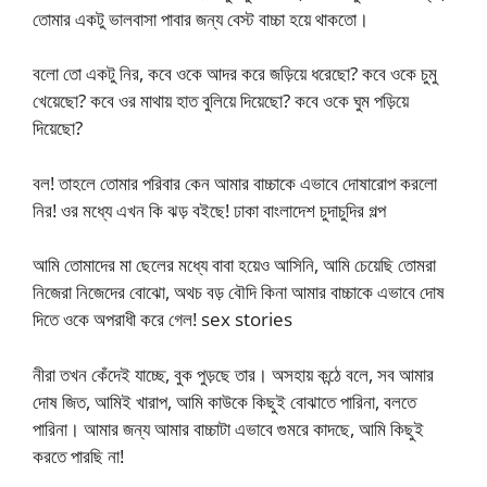
তোমার একটু ভালবাসা পাবার জন্য বেস্ট বাচ্চা হয়ে থাকতো।
বলো তো একটু নির, কবে ওকে আদর করে জড়িয়ে ধরেছো? কবে ওকে চুমু
খেয়েছো? কবে ওর মাথায় হাত বুলিয়ে দিয়েছো? কবে ওকে ঘুম পড়িয়ে
দিয়েছো?
বল! তাহলে তোমার পরিবার কেন আমার বাচ্চাকে এভাবে দোষারোপ করলো
নির! ওর মধ্যে এখন কি ঝড় বইছে! ঢাকা বাংলাদেশ চুদাচুদির গল্প
আমি তোমাদের মা ছেলের মধ্যে বাবা হয়েও আসিনি, আমি চেয়েছি তোমরা
নিজেরা নিজেদের বোঝো, অথচ বড় বৌদি কিনা আমার বাচ্চাকে এভাবে দোষ
দিতে ওকে অপরাধী করে গেল! sex stories
নীরা তখন কেঁদেই যাচ্ছে, বুক পুড়ছে তার। অসহায় কন্ঠে বলে, সব আমার
দোষ জিত, আমিই খারাপ, আমি কাউকে কিছুই বোঝাতে পারিনা, বলতে
পারিনা। আমার জন্য আমার বাচ্চাটা এভাবে গুমরে কাদছে, আমি কিছুই
করতে পারছি না!