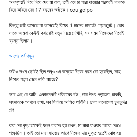
অবস্থায়ই বিয়ে দিয়ে দেয় মা বাবা, তাই তো মা মারা যাওয়ার পরপরই দাদাকে
বিয়ে করিয়ে দেয় 17 বছরের জয়ীকে। coti golpo
কিন্তু জয়ী আসতে না আসতেই বিয়ের 4 মাসের মাথায়ই প্রেগনেন্ট। তোর
মাকে আমরা কেউই কখনোই যত্ন নিয়ে দেখিনি, সব সময় নিজেদের নিয়েই
ব্যস্ত ছিলাম।
আগের পর্ব পড়ুন
জয়ীও তখন ছোটই ছিল তবুও ওর অন্তত বিয়ের বয়স তো হয়েছিল, তাই
নিজের যত্ন নেবে নাকি মায়ের?
আর এই যে আমি, একান্নবর্তী পরিবারের বউ , তার উপর পড়াশুনা, চাকরি,
সংসারকে আগলে রাখা, সব মিলিয়ে আমিও পারিনি। ঢাকা বাংলাদেশ চুদাচুদির
গল্প
বাবা তো বৃদ্ধ তাকেই যত্ন করতে হয় তখন, মা মারা যাওয়ার আরো ভেঙে
পড়েছিল। তাই তো মারা যাওয়ার আগে নিজের দায় মুক্ত হতেই বোধ হয়