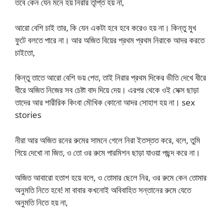
তবে কেন যেন মনে হয় নিরার তৃপ্তি হয় না,
আরো বেশি চাই তার, কি যেন একটা হবে হবে করেও হয় না। কিন্তু মুখ
ফুটে বলতে পারে না। আর অজিত বিয়ের প্রথম প্রথম নিরাকে আদর করতে
চাইতো,
কিন্তু তাতে আরো বেশি ভয় পেত, তাই নিরার প্রথম দিকের ভীতি দেখে ধীরে
ধীরে অজিত নিজের সব চেষ্টা বাদ দিয়ে দেয়। এরপর থেকে ওই সেক্স ছাড়া
তাদের আর শারীরিক কিংবা মৌখিক কোনো আদর সোহাগ হয় না। sex
stories
নীরা আর অজিত রনের রুমের সামনে গেলে নিরা ইতস্তত করে, বলে, তুমি
গিয়ে দেখো না জিত, ও তো ওর রুমে পারমিশন ছাড়া যাওয়া পছন্দ করে না।
অজিত আবারো হতাশ হয়ে বলে, ও তোমার ছেলে নির, ওর রুমে কেন তোমার
অনুমতি নিতে হবে! মা বাবার কখনোই অবিবাহিত সন্তানের রুমে যেতে
অনুমতি নিতে হয় না,